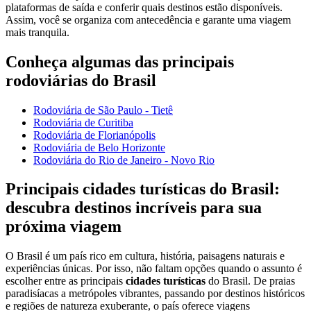
plataformas de saída e conferir quais destinos estão disponíveis.
Assim, você se organiza com antecedência e garante uma viagem
mais tranquila.
Conheça algumas das principais
rodoviárias do Brasil
Rodoviária de São Paulo - Tietê
Rodoviária de Curitiba
Rodoviária de Florianópolis
Rodoviária de Belo Horizonte
Rodoviária do Rio de Janeiro - Novo Rio
Principais cidades turísticas do Brasil:
descubra destinos incríveis para sua
próxima viagem
O Brasil é um país rico em cultura, história, paisagens naturais e
experiências únicas. Por isso, não faltam opções quando o assunto é
escolher entre as principais
cidades turísticas
do Brasil. De praias
paradisíacas a metrópoles vibrantes, passando por destinos históricos
e regiões de natureza exuberante, o país oferece viagens