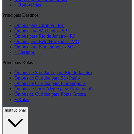
+ Rodoviárias
Principais Destinos
Ônibus para Curitiba - PR
Ônibus para São Paulo - SP
Ônibus para Rio de Janeiro - RJ
Ônibus para Belo Horizonte - MG
Ônibus para Florianópolis - SC
+ Destinos
Principais Rotas
Ônibus de São Paulo para Rio de Janeiro
Ônibus de Curitiba para São Paulo
Ônibus de Curitiba para Florianópolis
Ônibus de Porto Alegre para Florianópolis
Ônibus de Curitiba para Ponta Grossa
+ Rotas
Institucional