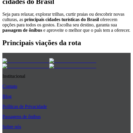
cidades do Brasil
Seja para relaxar, explorar trilhas, curtir praias ou descobrir novas
culturas, as
principais cidades turísticas do Brasil
oferecem
opções para todos os gostos. Escolha seu destino, garanta sua
passagem de ônibus
e aproveite o melhor que o país tem a oferecer.
Principais viações da rota
Institucional
Contato
Blog
Políticas de Privacidade
Passagens de ônibus
Sobre nós