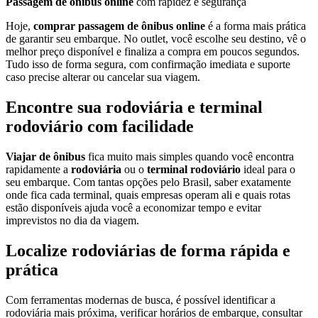
Passagem de ônibus online
com rapidez e segurança
Hoje,
comprar passagem de ônibus online
é a forma mais prática
de garantir seu embarque. No outlet, você escolhe seu destino, vê o
melhor preço disponível e finaliza a compra em poucos segundos.
Tudo isso de forma segura, com confirmação imediata e suporte
caso precise alterar ou cancelar sua viagem.
Encontre sua rodoviária e terminal
rodoviário com facilidade
Viajar de ônibus
fica muito mais simples quando você encontra
rapidamente a
rodoviária
ou o
terminal rodoviário
ideal para o
seu embarque. Com tantas opções pelo Brasil, saber exatamente
onde fica cada terminal, quais empresas operam ali e quais rotas
estão disponíveis ajuda você a economizar tempo e evitar
imprevistos no dia da viagem.
Localize rodoviárias de forma rápida e
prática
Com ferramentas modernas de busca, é possível identificar a
rodoviária mais próxima, verificar horários de embarque, consultar