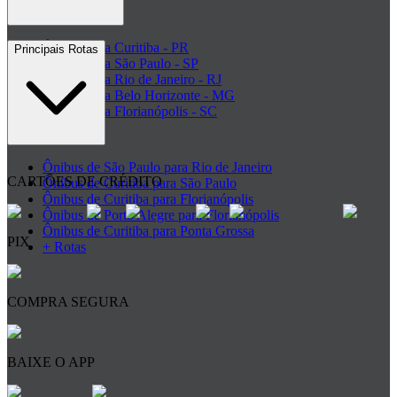
Ônibus para Curitiba - PR
Principais Rotas
Ônibus para São Paulo - SP
Ônibus para Rio de Janeiro - RJ
Ônibus para Belo Horizonte - MG
Ônibus para Florianópolis - SC
+ Destinos
Ônibus de São Paulo para Rio de Janeiro
CARTÕES DE CRÉDITO
Ônibus de Curitiba para São Paulo
Ônibus de Curitiba para Florianópolis
Ônibus de Porto Alegre para Florianópolis
Ônibus de Curitiba para Ponta Grossa
PIX
+ Rotas
COMPRA SEGURA
BAIXE O APP