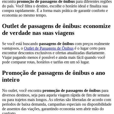
encontra
promoção de passagens de ônibus
para diferentes regiões
do país. Você filtra o destino, escolhe o horário ideal e finaliza sua
compra rapidamente. É a forma mais prática de garantir conforto e
economia ao mesmo tempo.
Outlet de passagens de ônibus: economize
de verdade nas suas viagens
Se você está buscando
passagens de ônibus
com preços realmente
vantajosos, o
Outlet de Passagens de Ônibus
é o lugar certo para
encontrar descontos exclusivos e ofertas atualizadas diariamente.
Viajar pagando menos é possível e ainda mais fácil quando você
pode comparar rotas, horários e tarifas em um só lugar.
Promoção de passagens de ônibus o ano
inteiro
No outlet, você encontra
promoção de passagens de ônibus
para
diversos destinos, seja para aquela viagem rápida de fim de semana
ou para trajetos mais longos. As ofertas são liberadas de acordo com
períodos de baixa demanda, campanhas especiais ou disponibilidade
de assentos das viações, garantindo economia sem abrir mão do
conforto.