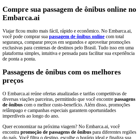
Compre sua passagem de ônibus online no
Embarca.ai
Viajar ficou muito mais fácil, rápido e econômico. No Embarca.ai,
você pode comprar sua
passagem de ônibus online
com total
segurança, comparar preços em segundos e aproveitar promoções
exclusivas para centenas de destinos pelo Brasil. Tudo isso em uma
plataforma simples, intuitiva e pensada para facilitar sua experiência
de ponta a ponta.
Passagens de ônibus com os melhores
preços
O Embarca.ai reúne ofertas atualizadas e tarifas competitivas de
diversas viações parceiras, permitindo que você encontre
passagens
de ônibus
com o melhor custo-benefício. Além disso, promoções
relâmpago e campanhas especiais garantem oportunidades
imperdíveis ao longo do ano.
Quer economizar na próxima viagem? No Embarca.ai, você
encontra
promoção de passagens de ônibus
para diferentes regiões
do país. Você filtra o destino, escolhe o horário ideal e finaliza sua