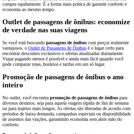
compra rapidamente. É a forma mais prática de garantir conforto e
economia ao mesmo tempo.
Outlet de passagens de ônibus: economize
de verdade nas suas viagens
Se você está buscando
passagens de ônibus
com preços realmente
vantajosos, o
Outlet de Passagens de Ônibus
é o lugar certo para
encontrar descontos exclusivos e ofertas atualizadas diariamente.
Viajar pagando menos é possível e ainda mais fácil quando você
pode comparar rotas, horários e tarifas em um só lugar.
Promoção de passagens de ônibus o ano
inteiro
No outlet, você encontra
promoção de passagens de ônibus
para
diversos destinos, seja para aquela viagem rápida de fim de semana
ou para trajetos mais longos. As ofertas são liberadas de acordo com
períodos de baixa demanda, campanhas especiais ou disponibilidade
de assentos das viações, garantindo economia sem abrir mão do
conforto.