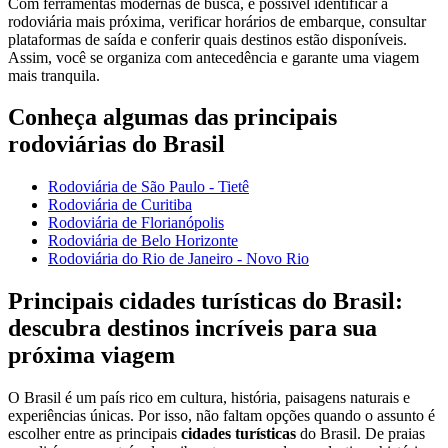
Com ferramentas modernas de busca, é possível identificar a
rodoviária mais próxima, verificar horários de embarque, consultar
plataformas de saída e conferir quais destinos estão disponíveis.
Assim, você se organiza com antecedência e garante uma viagem
mais tranquila.
Conheça algumas das principais
rodoviárias do Brasil
Rodoviária de São Paulo - Tietê
Rodoviária de Curitiba
Rodoviária de Florianópolis
Rodoviária de Belo Horizonte
Rodoviária do Rio de Janeiro - Novo Rio
Principais cidades turísticas do Brasil:
descubra destinos incríveis para sua
próxima viagem
O Brasil é um país rico em cultura, história, paisagens naturais e
experiências únicas. Por isso, não faltam opções quando o assunto é
escolher entre as principais
cidades turísticas
do Brasil. De praias