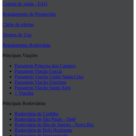
Central de ajuda - FAQ
Regulamento de Promoções
Clube de ofertas
Termos de Uso
Regulamento Rodoviária
Principais Viações
Passagem Princesa dos Campos
Passagem Viação Garcia
Passagem Viação União Santa Cruz
Passagem Viação Graciosa
Passagem Viação Santo Anjo
+ Viações
Principais Rodoviárias
Rodoviária de Curitiba
Rodoviária de São Paulo - Tietê
Rodoviária do Rio de Janeiro - Novo Rio
Rodoviária de Belo Horizonte
Rodoviária de Florianópolis