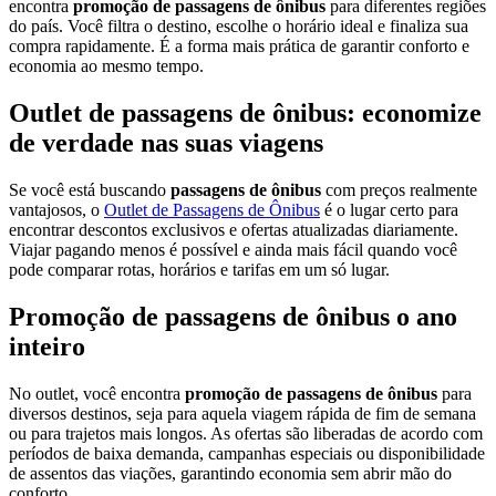
encontra
promoção de passagens de ônibus
para diferentes regiões
do país. Você filtra o destino, escolhe o horário ideal e finaliza sua
compra rapidamente. É a forma mais prática de garantir conforto e
economia ao mesmo tempo.
Outlet de passagens de ônibus: economize
de verdade nas suas viagens
Se você está buscando
passagens de ônibus
com preços realmente
vantajosos, o
Outlet de Passagens de Ônibus
é o lugar certo para
encontrar descontos exclusivos e ofertas atualizadas diariamente.
Viajar pagando menos é possível e ainda mais fácil quando você
pode comparar rotas, horários e tarifas em um só lugar.
Promoção de passagens de ônibus o ano
inteiro
No outlet, você encontra
promoção de passagens de ônibus
para
diversos destinos, seja para aquela viagem rápida de fim de semana
ou para trajetos mais longos. As ofertas são liberadas de acordo com
períodos de baixa demanda, campanhas especiais ou disponibilidade
de assentos das viações, garantindo economia sem abrir mão do
conforto.