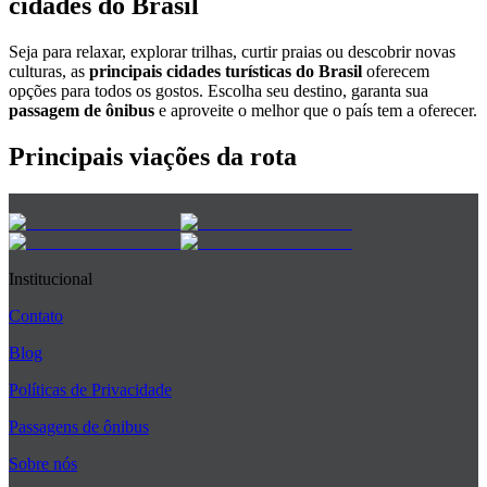
cidades do Brasil
Seja para relaxar, explorar trilhas, curtir praias ou descobrir novas
culturas, as
principais cidades turísticas do Brasil
oferecem
opções para todos os gostos. Escolha seu destino, garanta sua
passagem de ônibus
e aproveite o melhor que o país tem a oferecer.
Principais viações da rota
Institucional
Contato
Blog
Políticas de Privacidade
Passagens de ônibus
Sobre nós