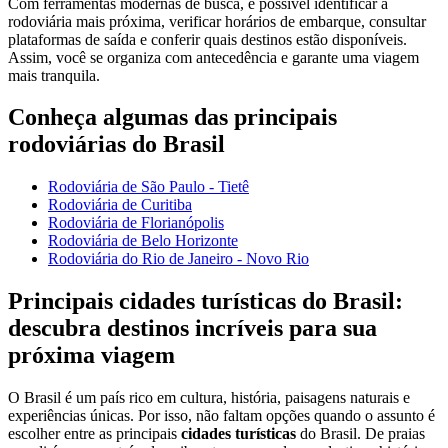
Com ferramentas modernas de busca, é possível identificar a
rodoviária mais próxima, verificar horários de embarque, consultar
plataformas de saída e conferir quais destinos estão disponíveis.
Assim, você se organiza com antecedência e garante uma viagem
mais tranquila.
Conheça algumas das principais
rodoviárias do Brasil
Rodoviária de São Paulo - Tietê
Rodoviária de Curitiba
Rodoviária de Florianópolis
Rodoviária de Belo Horizonte
Rodoviária do Rio de Janeiro - Novo Rio
Principais cidades turísticas do Brasil:
descubra destinos incríveis para sua
próxima viagem
O Brasil é um país rico em cultura, história, paisagens naturais e
experiências únicas. Por isso, não faltam opções quando o assunto é
escolher entre as principais
cidades turísticas
do Brasil. De praias