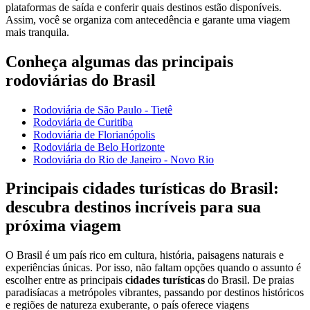
plataformas de saída e conferir quais destinos estão disponíveis.
Assim, você se organiza com antecedência e garante uma viagem
mais tranquila.
Conheça algumas das principais
rodoviárias do Brasil
Rodoviária de São Paulo - Tietê
Rodoviária de Curitiba
Rodoviária de Florianópolis
Rodoviária de Belo Horizonte
Rodoviária do Rio de Janeiro - Novo Rio
Principais cidades turísticas do Brasil:
descubra destinos incríveis para sua
próxima viagem
O Brasil é um país rico em cultura, história, paisagens naturais e
experiências únicas. Por isso, não faltam opções quando o assunto é
escolher entre as principais
cidades turísticas
do Brasil. De praias
paradisíacas a metrópoles vibrantes, passando por destinos históricos
e regiões de natureza exuberante, o país oferece viagens