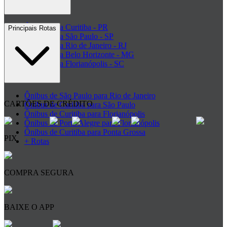
Ônibus para Curitiba - PR
Principais Rotas
Ônibus para São Paulo - SP
Ônibus para Rio de Janeiro - RJ
Ônibus para Belo Horizonte - MG
Ônibus para Florianópolis - SC
+ Destinos
Ônibus de São Paulo para Rio de Janeiro
CARTÕES DE CRÉDITO
Ônibus de Curitiba para São Paulo
Ônibus de Curitiba para Florianópolis
Ônibus de Porto Alegre para Florianópolis
Ônibus de Curitiba para Ponta Grossa
PIX
+ Rotas
COMPRA SEGURA
BAIXE O APP