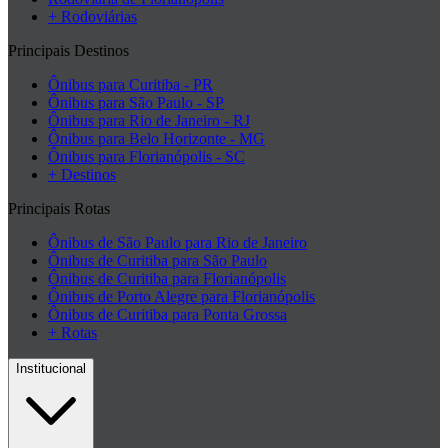
+ Rodoviárias
Principais Destinos
Ônibus para Curitiba - PR
Ônibus para São Paulo - SP
Ônibus para Rio de Janeiro - RJ
Ônibus para Belo Horizonte - MG
Ônibus para Florianópolis - SC
+ Destinos
Principais Rotas
Ônibus de São Paulo para Rio de Janeiro
Ônibus de Curitiba para São Paulo
Ônibus de Curitiba para Florianópolis
Ônibus de Porto Alegre para Florianópolis
Ônibus de Curitiba para Ponta Grossa
+ Rotas
Institucional