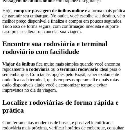
Passagem de ônibus online
com rapidez e segurança
Hoje,
comprar passagem de ônibus online
é a forma mais prática
de garantir seu embarque. No outlet, você escolhe seu destino, vê o
melhor preço disponível e finaliza a compra em poucos segundos.
Tudo isso de forma segura, com confirmação imediata e suporte
caso precise alterar ou cancelar sua viagem.
Encontre sua rodoviária e terminal
rodoviário com facilidade
Viajar de ônibus
fica muito mais simples quando você encontra
rapidamente a
rodoviária
ou o
terminal rodoviário
ideal para o
seu embarque. Com tantas opções pelo Brasil, saber exatamente
onde fica cada terminal, quais empresas operam ali e quais rotas
estão disponíveis ajuda você a economizar tempo e evitar
imprevistos no dia da viagem.
Localize rodoviárias de forma rápida e
prática
Com ferramentas modernas de busca, é possível identificar a
rodoviária mais próxima, verificar horários de embarque, consultar