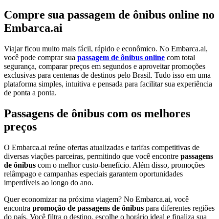
Compre sua passagem de ônibus online no
Embarca.ai
Viajar ficou muito mais fácil, rápido e econômico. No Embarca.ai,
você pode comprar sua
passagem de ônibus online
com total
segurança, comparar preços em segundos e aproveitar promoções
exclusivas para centenas de destinos pelo Brasil. Tudo isso em uma
plataforma simples, intuitiva e pensada para facilitar sua experiência
de ponta a ponta.
Passagens de ônibus com os melhores
preços
O Embarca.ai reúne ofertas atualizadas e tarifas competitivas de
diversas viações parceiras, permitindo que você encontre
passagens
de ônibus
com o melhor custo-benefício. Além disso, promoções
relâmpago e campanhas especiais garantem oportunidades
imperdíveis ao longo do ano.
Quer economizar na próxima viagem? No Embarca.ai, você
encontra
promoção de passagens de ônibus
para diferentes regiões
do país. Você filtra o destino, escolhe o horário ideal e finaliza sua