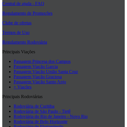
Central de ajuda - FAQ
Regulamento de Promoções
Clube de ofertas
Termos de Uso
Regulamento Rodoviária
Principais Viações
Passagem Princesa dos Campos
Passagem Viação Garcia
Passagem Viação União Santa Cruz
Passagem Viação Graciosa
Passagem Viação Santo Anjo
+ Viações
Principais Rodoviárias
Rodoviária de Curitiba
Rodoviária de São Paulo - Tietê
Rodoviária do Rio de Janeiro - Novo Rio
Rodoviária de Belo Horizonte
Rodoviária de Florianópolis