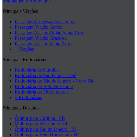
Regulamento Rodoviária
Principais Viações
Passagem Princesa dos Campos
Passagem Viação Garcia
Passagem Viação União Santa Cruz
Passagem Viação Graciosa
Passagem Viação Santo Anjo
+ Viações
Principais Rodoviárias
Rodoviária de Curitiba
Rodoviária de São Paulo - Tietê
Rodoviária do Rio de Janeiro - Novo Rio
Rodoviária de Belo Horizonte
Rodoviária de Florianópolis
+ Rodoviárias
Principais Destinos
Ônibus para Curitiba - PR
Ônibus para São Paulo - SP
Ônibus para Rio de Janeiro - RJ
Ônibus para Belo Horizonte - MG