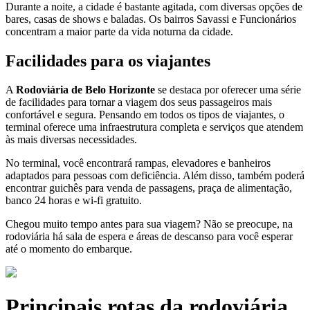
Durante a noite, a cidade é bastante agitada, com diversas opções de
bares, casas de shows e baladas. Os bairros Savassi e Funcionários
concentram a maior parte da vida noturna da cidade.
Facilidades para os viajantes
A
Rodoviária de Belo Horizonte
se destaca por oferecer uma série
de facilidades para tornar a viagem dos seus passageiros mais
confortável e segura. Pensando em todos os tipos de viajantes, o
terminal oferece uma infraestrutura completa e serviços que atendem
às mais diversas necessidades.
No terminal, você encontrará rampas, elevadores e banheiros
adaptados para pessoas com deficiência. Além disso, também poderá
encontrar guichês para venda de passagens, praça de alimentação,
banco 24 horas e wi-fi gratuito.
Chegou muito tempo antes para sua viagem? Não se preocupe, na
rodoviária há sala de espera e áreas de descanso para você esperar
até o momento do embarque.
Principais rotas da rodoviária