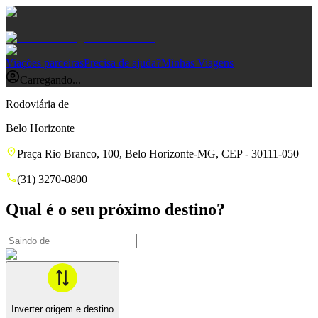
Viações parceiras
Precisa de ajuda?
Minhas Viagens
Carregando...
Rodoviária de
Belo Horizonte
Praça Rio Branco, 100, Belo Horizonte-MG, CEP - 30111-050
(31) 3270-0800
Qual é o seu próximo destino?
Inverter origem e destino