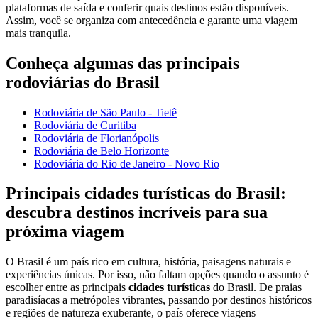
plataformas de saída e conferir quais destinos estão disponíveis.
Assim, você se organiza com antecedência e garante uma viagem
mais tranquila.
Conheça algumas das principais
rodoviárias do Brasil
Rodoviária de São Paulo - Tietê
Rodoviária de Curitiba
Rodoviária de Florianópolis
Rodoviária de Belo Horizonte
Rodoviária do Rio de Janeiro - Novo Rio
Principais cidades turísticas do Brasil:
descubra destinos incríveis para sua
próxima viagem
O Brasil é um país rico em cultura, história, paisagens naturais e
experiências únicas. Por isso, não faltam opções quando o assunto é
escolher entre as principais
cidades turísticas
do Brasil. De praias
paradisíacas a metrópoles vibrantes, passando por destinos históricos
e regiões de natureza exuberante, o país oferece viagens