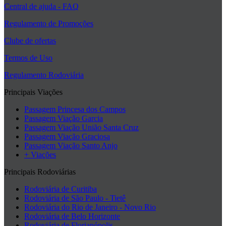
Central de ajuda - FAQ
Regulamento de Promoções
Clube de ofertas
Termos de Uso
Regulamento Rodoviária
Principais Viações
Passagem Princesa dos Campos
Passagem Viação Garcia
Passagem Viação União Santa Cruz
Passagem Viação Graciosa
Passagem Viação Santo Anjo
+ Viações
Principais Rodoviárias
Rodoviária de Curitiba
Rodoviária de São Paulo - Tietê
Rodoviária do Rio de Janeiro - Novo Rio
Rodoviária de Belo Horizonte
Rodoviária de Florianópolis