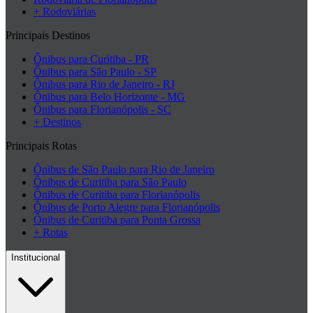
+ Rodoviárias
Principais Destinos
Ônibus para Curitiba - PR
Ônibus para São Paulo - SP
Ônibus para Rio de Janeiro - RJ
Ônibus para Belo Horizonte - MG
Ônibus para Florianópolis - SC
+ Destinos
Principais Rotas
Ônibus de São Paulo para Rio de Janeiro
Ônibus de Curitiba para São Paulo
Ônibus de Curitiba para Florianópolis
Ônibus de Porto Alegre para Florianópolis
Ônibus de Curitiba para Ponta Grossa
+ Rotas
Institucional