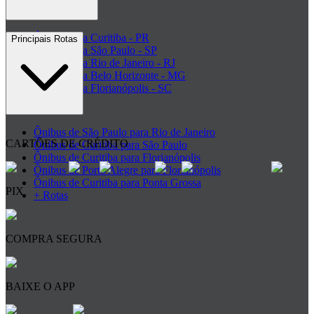
Ônibus para Curitiba - PR
Principais Rotas
Ônibus para São Paulo - SP
Ônibus para Rio de Janeiro - RJ
Ônibus para Belo Horizonte - MG
Ônibus para Florianópolis - SC
+ Destinos
Ônibus de São Paulo para Rio de Janeiro
CARTÕES DE CRÉDITO
Ônibus de Curitiba para São Paulo
Ônibus de Curitiba para Florianópolis
Ônibus de Porto Alegre para Florianópolis
Ônibus de Curitiba para Ponta Grossa
PIX
+ Rotas
COMPRA SEGURA
BAIXE O APP