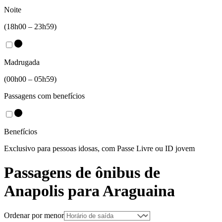
Noite
(18h00 – 23h59)
Madrugada
(00h00 – 05h59)
Passagens com benefícios
Benefícios
Exclusivo para pessoas idosas, com Passe Livre ou ID jovem
Passagens de ônibus de
Anapolis
para
Araguaina
Ordenar por menor