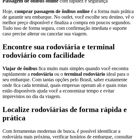
Passagem de ônibus online
com rapidez e segurança
Hoje,
comprar passagem de ônibus online
é a forma mais prática
de garantir seu embarque. No outlet, você escolhe seu destino, vê o
melhor preço disponível e finaliza a compra em poucos segundos.
Tudo isso de forma segura, com confirmação imediata e suporte
caso precise alterar ou cancelar sua viagem.
Encontre sua rodoviária e terminal
rodoviário com facilidade
Viajar de ônibus
fica muito mais simples quando você encontra
rapidamente a
rodoviária
ou o
terminal rodoviário
ideal para o
seu embarque. Com tantas opções pelo Brasil, saber exatamente
onde fica cada terminal, quais empresas operam ali e quais rotas
estão disponíveis ajuda você a economizar tempo e evitar
imprevistos no dia da viagem.
Localize rodoviárias de forma rápida e
prática
Com ferramentas modernas de busca, é possível identificar a
rodoviária mais próxima, verificar horários de embarque, consultar