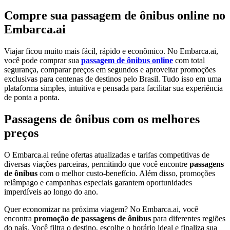
Compre sua passagem de ônibus online no
Embarca.ai
Viajar ficou muito mais fácil, rápido e econômico. No Embarca.ai,
você pode comprar sua
passagem de ônibus online
com total
segurança, comparar preços em segundos e aproveitar promoções
exclusivas para centenas de destinos pelo Brasil. Tudo isso em uma
plataforma simples, intuitiva e pensada para facilitar sua experiência
de ponta a ponta.
Passagens de ônibus com os melhores
preços
O Embarca.ai reúne ofertas atualizadas e tarifas competitivas de
diversas viações parceiras, permitindo que você encontre
passagens
de ônibus
com o melhor custo-benefício. Além disso, promoções
relâmpago e campanhas especiais garantem oportunidades
imperdíveis ao longo do ano.
Quer economizar na próxima viagem? No Embarca.ai, você
encontra
promoção de passagens de ônibus
para diferentes regiões
do país. Você filtra o destino, escolhe o horário ideal e finaliza sua