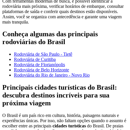
Com ferramentas modernas de busca, é possível identificar a
rodoviária mais próxima, verificar horários de embarque, consultar
plataformas de saída e conferir quais destinos estão disponíveis.
Assim, você se organiza com antecedência e garante uma viagem
mais tranquila.
Conheça algumas das principais
rodoviárias do Brasil
Rodoviária de São Paulo - Tietê
Rodoviária de Curitiba
Rodoviária de Florianópolis
Rodoviária de Belo Horizonte
Rodoviária do Rio de Janeiro - Novo Rio
Principais cidades turísticas do Brasil:
descubra destinos incríveis para sua
próxima viagem
O Brasil é um país rico em cultura, história, paisagens naturais e
experiências únicas. Por isso, não faltam opções quando o assunto é
escolher entre as principais
cidades turísticas
do Brasil. De praias