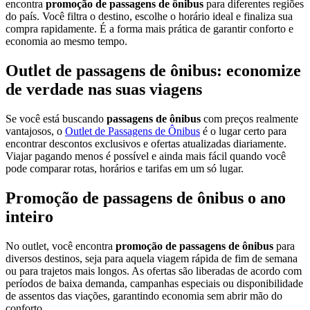
encontra
promoção de passagens de ônibus
para diferentes regiões
do país. Você filtra o destino, escolhe o horário ideal e finaliza sua
compra rapidamente. É a forma mais prática de garantir conforto e
economia ao mesmo tempo.
Outlet de passagens de ônibus: economize
de verdade nas suas viagens
Se você está buscando
passagens de ônibus
com preços realmente
vantajosos, o
Outlet de Passagens de Ônibus
é o lugar certo para
encontrar descontos exclusivos e ofertas atualizadas diariamente.
Viajar pagando menos é possível e ainda mais fácil quando você
pode comparar rotas, horários e tarifas em um só lugar.
Promoção de passagens de ônibus o ano
inteiro
No outlet, você encontra
promoção de passagens de ônibus
para
diversos destinos, seja para aquela viagem rápida de fim de semana
ou para trajetos mais longos. As ofertas são liberadas de acordo com
períodos de baixa demanda, campanhas especiais ou disponibilidade
de assentos das viações, garantindo economia sem abrir mão do
conforto.