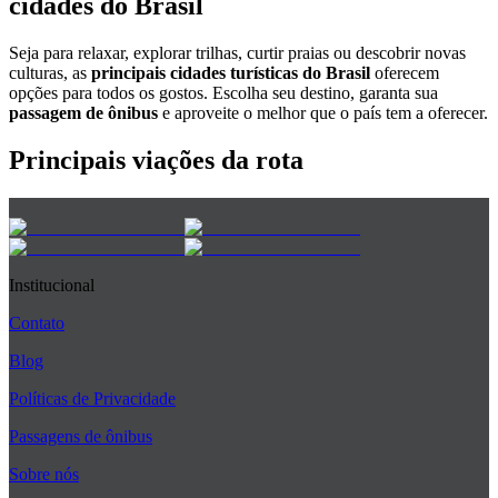
cidades do Brasil
Seja para relaxar, explorar trilhas, curtir praias ou descobrir novas
culturas, as
principais cidades turísticas do Brasil
oferecem
opções para todos os gostos. Escolha seu destino, garanta sua
passagem de ônibus
e aproveite o melhor que o país tem a oferecer.
Principais viações da rota
Institucional
Contato
Blog
Políticas de Privacidade
Passagens de ônibus
Sobre nós