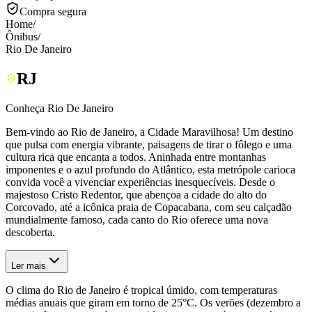
Compra segura
Home
/
Ônibus
/
Rio De Janeiro
RJ
Conheça Rio De Janeiro
Bem-vindo ao Rio de Janeiro, a Cidade Maravilhosa! Um destino
que pulsa com energia vibrante, paisagens de tirar o fôlego e uma
cultura rica que encanta a todos. Aninhada entre montanhas
imponentes e o azul profundo do Atlântico, esta metrópole carioca
convida você a vivenciar experiências inesquecíveis. Desde o
majestoso Cristo Redentor, que abençoa a cidade do alto do
Corcovado, até a icônica praia de Copacabana, com seu calçadão
mundialmente famoso, cada canto do Rio oferece uma nova
descoberta.
Ler mais
O clima do Rio de Janeiro é tropical úmido, com temperaturas
médias anuais que giram em torno de 25°C. Os verões (dezembro a