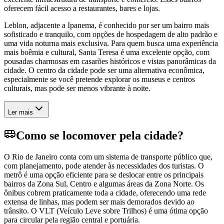
oferecem fácil acesso a restaurantes, bares e lojas.
Leblon, adjacente a Ipanema, é conhecido por ser um bairro mais
sofisticado e tranquilo, com opções de hospedagem de alto padrão e
uma vida noturna mais exclusiva. Para quem busca uma experiência
mais boêmia e cultural, Santa Teresa é uma excelente opção, com
pousadas charmosas em casarões históricos e vistas panorâmicas da
cidade. O centro da cidade pode ser uma alternativa econômica,
especialmente se você pretende explorar os museus e centros
culturais, mas pode ser menos vibrante à noite.
Ler mais
Como se locomover pela cidade?
O Rio de Janeiro conta com um sistema de transporte público que,
com planejamento, pode atender às necessidades dos turistas. O
metrô é uma opção eficiente para se deslocar entre os principais
bairros da Zona Sul, Centro e algumas áreas da Zona Norte. Os
ônibus cobrem praticamente toda a cidade, oferecendo uma rede
extensa de linhas, mas podem ser mais demorados devido ao
trânsito. O VLT (Veículo Leve sobre Trilhos) é uma ótima opção
para circular pela região central e portuária.