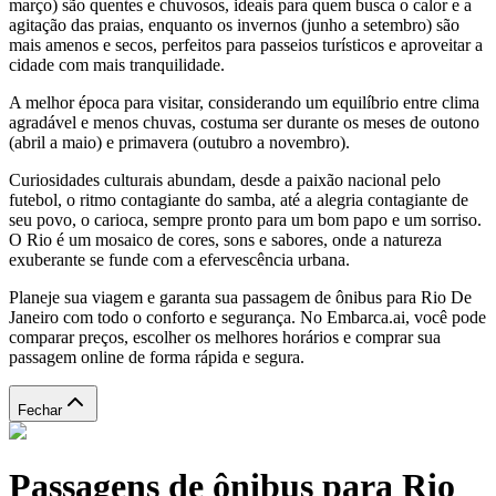
março) são quentes e chuvosos, ideais para quem busca o calor e a
agitação das praias, enquanto os invernos (junho a setembro) são
mais amenos e secos, perfeitos para passeios turísticos e aproveitar a
cidade com mais tranquilidade.
A melhor época para visitar, considerando um equilíbrio entre clima
agradável e menos chuvas, costuma ser durante os meses de outono
(abril a maio) e primavera (outubro a novembro).
Curiosidades culturais abundam, desde a paixão nacional pelo
futebol, o ritmo contagiante do samba, até a alegria contagiante de
seu povo, o carioca, sempre pronto para um bom papo e um sorriso.
O Rio é um mosaico de cores, sons e sabores, onde a natureza
exuberante se funde com a efervescência urbana.
Planeje sua viagem e garanta sua passagem de ônibus para Rio De
Janeiro com todo o conforto e segurança. No Embarca.ai, você pode
comparar preços, escolher os melhores horários e comprar sua
passagem online de forma rápida e segura.
Fechar
Passagens de ônibus para Rio