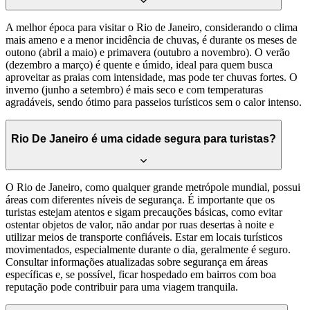
A melhor época para visitar o Rio de Janeiro, considerando o clima
mais ameno e a menor incidência de chuvas, é durante os meses de
outono (abril a maio) e primavera (outubro a novembro). O verão
(dezembro a março) é quente e úmido, ideal para quem busca
aproveitar as praias com intensidade, mas pode ter chuvas fortes. O
inverno (junho a setembro) é mais seco e com temperaturas
agradáveis, sendo ótimo para passeios turísticos sem o calor intenso.
Rio De Janeiro é uma cidade segura para turistas?
O Rio de Janeiro, como qualquer grande metrópole mundial, possui
áreas com diferentes níveis de segurança. É importante que os
turistas estejam atentos e sigam precauções básicas, como evitar
ostentar objetos de valor, não andar por ruas desertas à noite e
utilizar meios de transporte confiáveis. Estar em locais turísticos
movimentados, especialmente durante o dia, geralmente é seguro.
Consultar informações atualizadas sobre segurança em áreas
específicas e, se possível, ficar hospedado em bairros com boa
reputação pode contribuir para uma viagem tranquila.