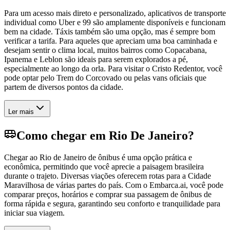
Para um acesso mais direto e personalizado, aplicativos de transporte
individual como Uber e 99 são amplamente disponíveis e funcionam
bem na cidade. Táxis também são uma opção, mas é sempre bom
verificar a tarifa. Para aqueles que apreciam uma boa caminhada e
desejam sentir o clima local, muitos bairros como Copacabana,
Ipanema e Leblon são ideais para serem explorados a pé,
especialmente ao longo da orla. Para visitar o Cristo Redentor, você
pode optar pelo Trem do Corcovado ou pelas vans oficiais que
partem de diversos pontos da cidade.
Ler mais
Como chegar em Rio De Janeiro?
Chegar ao Rio de Janeiro de ônibus é uma opção prática e
econômica, permitindo que você aprecie a paisagem brasileira
durante o trajeto. Diversas viações oferecem rotas para a Cidade
Maravilhosa de várias partes do país. Com o Embarca.ai, você pode
comparar preços, horários e comprar sua passagem de ônibus de
forma rápida e segura, garantindo seu conforto e tranquilidade para
iniciar sua viagem.