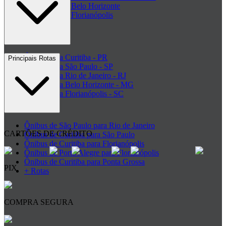
Rodoviária de Belo Horizonte
Rodoviária de Florianópolis
+ Rodoviárias
Ônibus para Curitiba - PR
Principais Rotas
Ônibus para São Paulo - SP
Ônibus para Rio de Janeiro - RJ
Ônibus para Belo Horizonte - MG
Ônibus para Florianópolis - SC
+ Destinos
Ônibus de São Paulo para Rio de Janeiro
CARTÕES DE CRÉDITO
Ônibus de Curitiba para São Paulo
Ônibus de Curitiba para Florianópolis
Ônibus de Porto Alegre para Florianópolis
Ônibus de Curitiba para Ponta Grossa
PIX
+ Rotas
COMPRA SEGURA