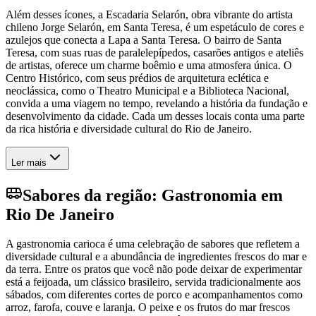
Além desses ícones, a Escadaria Selarón, obra vibrante do artista
chileno Jorge Selarón, em Santa Teresa, é um espetáculo de cores e
azulejos que conecta a Lapa a Santa Teresa. O bairro de Santa
Teresa, com suas ruas de paralelepípedos, casarões antigos e ateliês
de artistas, oferece um charme boêmio e uma atmosfera única. O
Centro Histórico, com seus prédios de arquitetura eclética e
neoclássica, como o Theatro Municipal e a Biblioteca Nacional,
convida a uma viagem no tempo, revelando a história da fundação e
desenvolvimento da cidade. Cada um desses locais conta uma parte
da rica história e diversidade cultural do Rio de Janeiro.
Ler mais
Sabores da região: Gastronomia em
Rio De Janeiro
A gastronomia carioca é uma celebração de sabores que refletem a
diversidade cultural e a abundância de ingredientes frescos do mar e
da terra. Entre os pratos que você não pode deixar de experimentar
está a feijoada, um clássico brasileiro, servida tradicionalmente aos
sábados, com diferentes cortes de porco e acompanhamentos como
arroz, farofa, couve e laranja. O peixe e os frutos do mar frescos