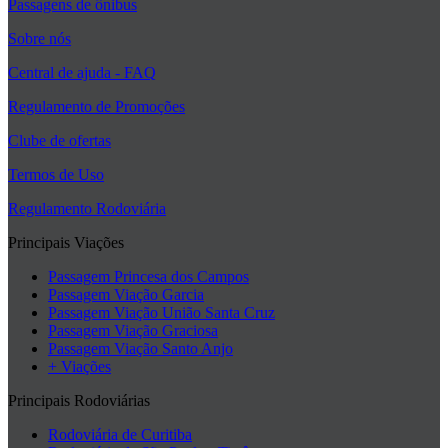
Passagens de ônibus
Sobre nós
Central de ajuda - FAQ
Regulamento de Promoções
Clube de ofertas
Termos de Uso
Regulamento Rodoviária
Principais Viações
Passagem Princesa dos Campos
Passagem Viação Garcia
Passagem Viação União Santa Cruz
Passagem Viação Graciosa
Passagem Viação Santo Anjo
+ Viações
Principais Rodoviárias
Rodoviária de Curitiba