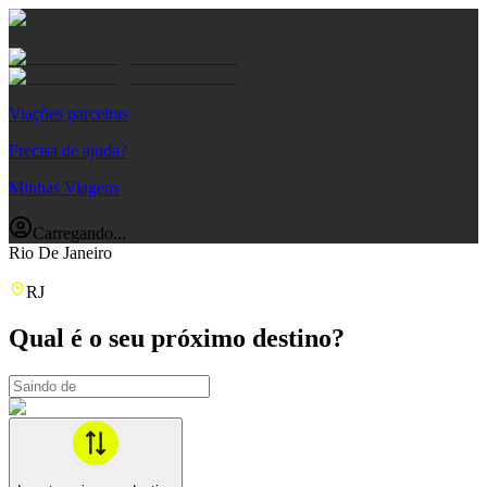
Viações parceiras
Precisa de ajuda?
Minhas Viagens
Carregando...
Rio De Janeiro
RJ
Qual é o seu próximo destino?