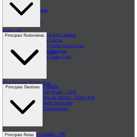
Políticas de Privacidade
Passagens de ônibus
Sobre nós
Passagem Princesa dos Campos
Principais Rodoviárias
Passagem Viação Garcia
Central de ajuda - FAQ
Passagem Viação União Santa Cruz
Passagem Viação Graciosa
Regulamento de Promoções
Passagem Viação Santo Anjo
Clube de ofertas
+ Viações
Termos de Uso
Regulamento Rodoviária
Rodoviária de Curitiba
Principais Destinos
Rodoviária de São Paulo - Tietê
Rodoviária do Rio de Janeiro - Novo Rio
Rodoviária de Belo Horizonte
Rodoviária de Florianópolis
+ Rodoviárias
Ônibus para Curitiba - PR
Principais Rotas