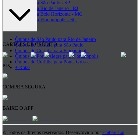
Ônibus para São Paulo - SP
Ônibus para Rio de Janeiro - RJ
Ônibus para Belo Horizonte - MG
Ônibus para Florianópolis - SC
+ Destinos
Ônibus de São Paulo para Rio de Janeiro
CARTÕES DE CRÉDITO
Ônibus de Curitiba para São Paulo
Ônibus de Curitiba para Florianópolis
Ônibus de Porto Alegre para Florianópolis
Ônibus de Curitiba para Ponta Grossa
PIX
+ Rotas
COMPRA SEGURA
BAIXE O APP
© Todos os direitos reservados. Desenvolvido por
Embarca.ai