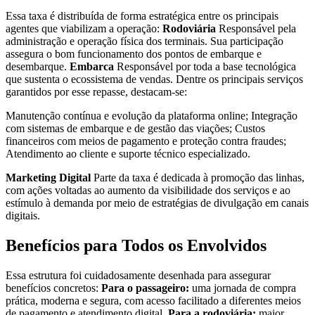
Essa taxa é distribuída de forma estratégica entre os principais
agentes que viabilizam a operação:
Rodoviária
Responsável pela
administração e operação física dos terminais. Sua participação
assegura o bom funcionamento dos pontos de embarque e
desembarque.
Embarca
Responsável por toda a base tecnológica
que sustenta o ecossistema de vendas. Dentre os principais serviços
garantidos por esse repasse, destacam-se:
Manutenção contínua e evolução da plataforma online; Integração
com sistemas de embarque e de gestão das viações; Custos
financeiros com meios de pagamento e proteção contra fraudes;
Atendimento ao cliente e suporte técnico especializado.
Marketing Digital
Parte da taxa é dedicada à promoção das linhas,
com ações voltadas ao aumento da visibilidade dos serviços e ao
estímulo à demanda por meio de estratégias de divulgação em canais
digitais.
Benefícios para Todos os Envolvidos
Essa estrutura foi cuidadosamente desenhada para assegurar
benefícios concretos:
Para o passageiro:
uma jornada de compra
prática, moderna e segura, com acesso facilitado a diferentes meios
de pagamento e atendimento digital.
Para a rodoviária:
maior