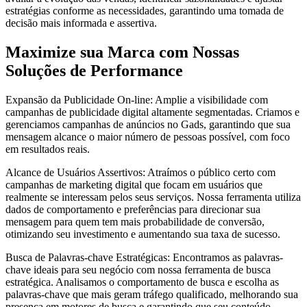
estratégias conforme as necessidades, garantindo uma tomada de
decisão mais informada e assertiva.
Maximize sua Marca com Nossas
Soluções de Performance
Expansão da Publicidade On-line: Amplie a visibilidade com
campanhas de publicidade digital altamente segmentadas. Criamos e
gerenciamos campanhas de anúncios no Gads, garantindo que sua
mensagem alcance o maior número de pessoas possível, com foco
em resultados reais.
Alcance de Usuários Assertivos: Atraímos o público certo com
campanhas de marketing digital que focam em usuários que
realmente se interessam pelos seus serviços. Nossa ferramenta utiliza
dados de comportamento e preferências para direcionar sua
mensagem para quem tem mais probabilidade de conversão,
otimizando seu investimento e aumentando sua taxa de sucesso.
Busca de Palavras-chave Estratégicas: Encontramos as palavras-
chave ideais para seu negócio com nossa ferramenta de busca
estratégica. Analisamos o comportamento de busca e escolha as
palavras-chave que mais geram tráfego qualificado, melhorando sua
presença em motores de busca e garantindo que seu conteúdo