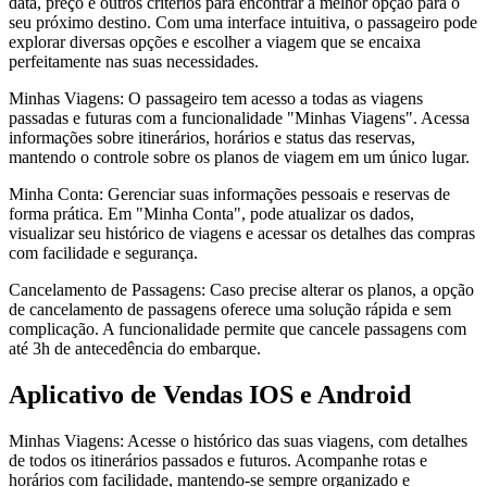
data, preço e outros critérios para encontrar a melhor opção para o
seu próximo destino. Com uma interface intuitiva, o passageiro pode
explorar diversas opções e escolher a viagem que se encaixa
perfeitamente nas suas necessidades.
Minhas Viagens: O passageiro tem acesso a todas as viagens
passadas e futuras com a funcionalidade "Minhas Viagens". Acessa
informações sobre itinerários, horários e status das reservas,
mantendo o controle sobre os planos de viagem em um único lugar.
Minha Conta: Gerenciar suas informações pessoais e reservas de
forma prática. Em "Minha Conta", pode atualizar os dados,
visualizar seu histórico de viagens e acessar os detalhes das compras
com facilidade e segurança.
Cancelamento de Passagens: Caso precise alterar os planos, a opção
de cancelamento de passagens oferece uma solução rápida e sem
complicação. A funcionalidade permite que cancele passagens com
até 3h de antecedência do embarque.
Aplicativo de Vendas IOS e Android
Minhas Viagens: Acesse o histórico das suas viagens, com detalhes
de todos os itinerários passados e futuros. Acompanhe rotas e
horários com facilidade, mantendo-se sempre organizado e