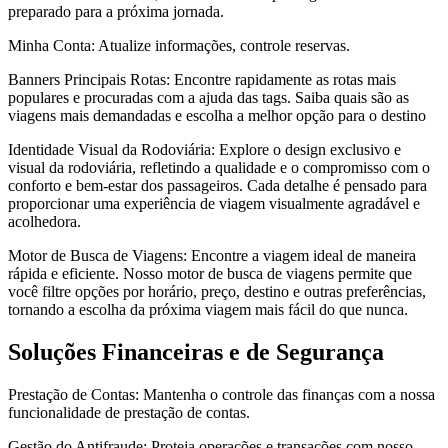
preparado para a próxima jornada.
Minha Conta: Atualize informações, controle reservas.
Banners Principais Rotas: Encontre rapidamente as rotas mais
populares e procuradas com a ajuda das tags. Saiba quais são as
viagens mais demandadas e escolha a melhor opção para o destino
Identidade Visual da Rodoviária: Explore o design exclusivo e
visual da rodoviária, refletindo a qualidade e o compromisso com o
conforto e bem-estar dos passageiros. Cada detalhe é pensado para
proporcionar uma experiência de viagem visualmente agradável e
acolhedora.
Motor de Busca de Viagens: Encontre a viagem ideal de maneira
rápida e eficiente. Nosso motor de busca de viagens permite que
você filtre opções por horário, preço, destino e outras preferências,
tornando a escolha da próxima viagem mais fácil do que nunca.
Soluções Financeiras e de Segurança
Prestação de Contas: Mantenha o controle das finanças com a nossa
funcionalidade de prestação de contas.
Gestão do Antifraude: Proteja operações e transações com nosso