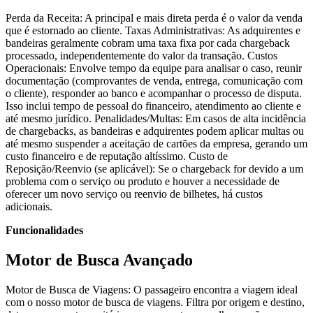
Perda da Receita: A principal e mais direta perda é o valor da venda
que é estornado ao cliente. Taxas Administrativas: As adquirentes e
bandeiras geralmente cobram uma taxa fixa por cada chargeback
processado, independentemente do valor da transação. Custos
Operacionais: Envolve tempo da equipe para analisar o caso, reunir
documentação (comprovantes de venda, entrega, comunicação com
o cliente), responder ao banco e acompanhar o processo de disputa.
Isso inclui tempo de pessoal do financeiro, atendimento ao cliente e
até mesmo jurídico. Penalidades/Multas: Em casos de alta incidência
de chargebacks, as bandeiras e adquirentes podem aplicar multas ou
até mesmo suspender a aceitação de cartões da empresa, gerando um
custo financeiro e de reputação altíssimo. Custo de
Reposição/Reenvio (se aplicável): Se o chargeback for devido a um
problema com o serviço ou produto e houver a necessidade de
oferecer um novo serviço ou reenvio de bilhetes, há custos
adicionais.
Funcionalidades
Motor de Busca Avançado
Motor de Busca de Viagens: O passageiro encontra a viagem ideal
com o nosso motor de busca de viagens. Filtra por origem e destino,