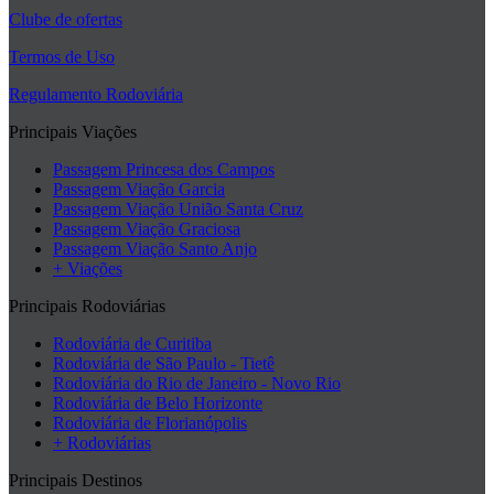
Clube de ofertas
Termos de Uso
Regulamento Rodoviária
Principais Viações
Passagem Princesa dos Campos
Passagem Viação Garcia
Passagem Viação União Santa Cruz
Passagem Viação Graciosa
Passagem Viação Santo Anjo
+ Viações
Principais Rodoviárias
Rodoviária de Curitiba
Rodoviária de São Paulo - Tietê
Rodoviária do Rio de Janeiro - Novo Rio
Rodoviária de Belo Horizonte
Rodoviária de Florianópolis
+ Rodoviárias
Principais Destinos