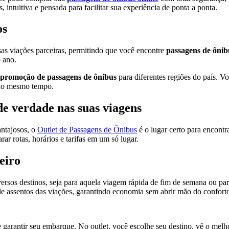
 intuitiva e pensada para facilitar sua experiência de ponta a ponta.
os
rsas viações parceiras, permitindo que você encontre
passagens de ônib
 ano.
promoção de passagens de ônibus
para diferentes regiões do país. Voc
 ao mesmo tempo.
de verdade nas suas viagens
ntajosos, o
Outlet de Passagens de Ônibus
é o lugar certo para encontra
r rotas, horários e tarifas em um só lugar.
eiro
ersos destinos, seja para aquela viagem rápida de fim de semana ou par
e assentos das viações, garantindo economia sem abrir mão do confort
e garantir seu embarque. No outlet, você escolhe seu destino, vê o mel