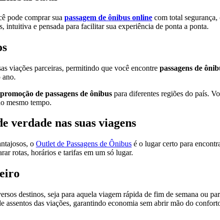
ocê pode comprar sua
passagem de ônibus online
com total segurança,
 intuitiva e pensada para facilitar sua experiência de ponta a ponta.
os
rsas viações parceiras, permitindo que você encontre
passagens de ônib
 ano.
promoção de passagens de ônibus
para diferentes regiões do país. Voc
 ao mesmo tempo.
de verdade nas suas viagens
ntajosos, o
Outlet de Passagens de Ônibus
é o lugar certo para encontra
r rotas, horários e tarifas em um só lugar.
eiro
ersos destinos, seja para aquela viagem rápida de fim de semana ou par
e assentos das viações, garantindo economia sem abrir mão do confort