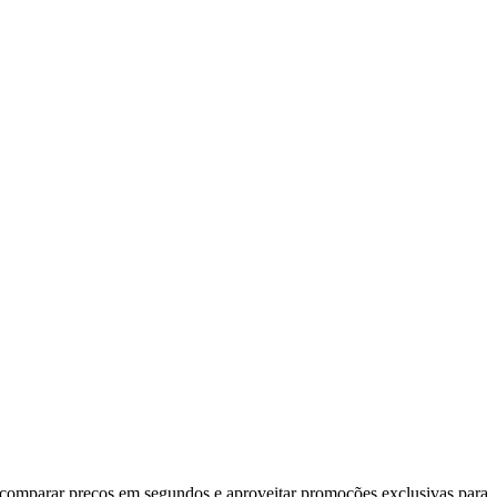
 comparar preços em segundos e aproveitar promoções exclusivas para