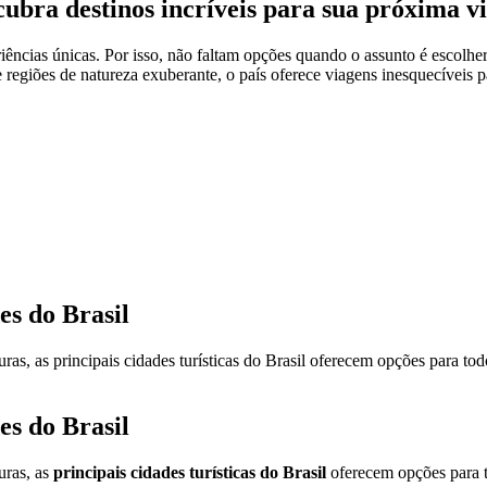
escubra destinos incríveis para sua próxima 
riências únicas. Por isso, não faltam opções quando o assunto é escolher
 regiões de natureza exuberante, o país oferece viagens inesquecíveis pa
es do Brasil
ulturas, as principais cidades turísticas do Brasil oferecem opções para 
es do Brasil
turas, as
principais cidades turísticas do Brasil
oferecem opções para t