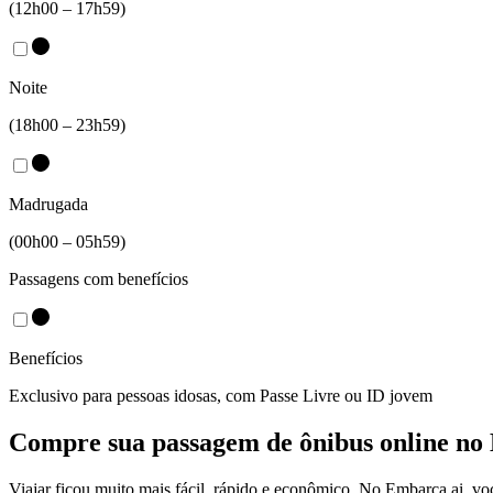
(12h00 – 17h59)
Noite
(18h00 – 23h59)
Madrugada
(00h00 – 05h59)
Passagens com benefícios
Benefícios
Exclusivo para pessoas idosas, com Passe Livre ou ID jovem
Compre sua passagem de ônibus online no
Viajar ficou muito mais fácil, rápido e econômico. No Embarca.ai, v