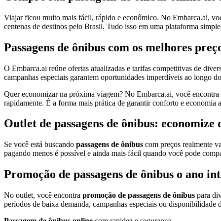
Viajar ficou muito mais fácil, rápido e econômico. No Embarca.ai, v
centenas de destinos pelo Brasil. Tudo isso em uma plataforma simples,
Passagens de ônibus com os melhores preç
O Embarca.ai reúne ofertas atualizadas e tarifas competitivas de dive
campanhas especiais garantem oportunidades imperdíveis ao longo do
Quer economizar na próxima viagem? No Embarca.ai, você encontra
rapidamente. É a forma mais prática de garantir conforto e economia
Outlet de passagens de ônibus: economize 
Se você está buscando
passagens de ônibus
com preços realmente va
pagando menos é possível e ainda mais fácil quando você pode compara
Promoção de passagens de ônibus o ano int
No outlet, você encontra
promoção de passagens de ônibus
para div
períodos de baixa demanda, campanhas especiais ou disponibilidade d
Passagem de ônibus online
com rapidez e segurança