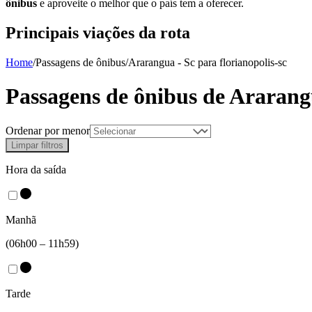
ônibus
e aproveite o melhor que o país tem a oferecer.
Principais viações da rota
Home
/
Passagens de ônibus
/
Ararangua - Sc
para
florianopolis-sc
Passagens de ônibus de
Ararang
Ordenar por menor
Limpar filtros
Hora da saída
Manhã
(06h00 – 11h59)
Tarde