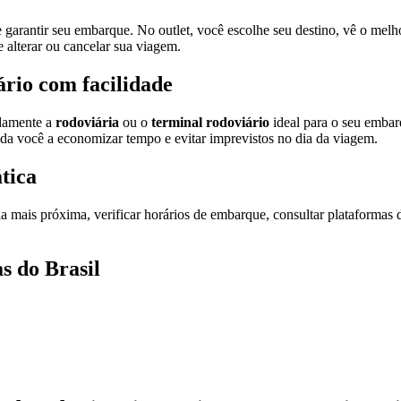
e garantir seu embarque. No outlet, você escolhe seu destino, vê o mel
 alterar ou cancelar sua viagem.
ário com facilidade
idamente a
rodoviária
ou o
terminal rodoviário
ideal para o seu embar
juda você a economizar tempo e evitar imprevistos no dia da viagem.
tica
a mais próxima, verificar horários de embarque, consultar plataformas de
s do Brasil