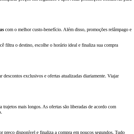
us
com o melhor custo-benefício. Além disso, promoções relâmpago e
ê filtra o destino, escolhe o horário ideal e finaliza sua compra
r descontos exclusivos e ofertas atualizadas diariamente. Viajar
a trajetos mais longos. As ofertas são liberadas de acordo com
o.
hor preço disponível e finaliza a compra em poucos segundos. Tudo