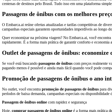
centenas de destinos pelo Brasil. Tudo isso em uma plataforma simples,
Passagens de ônibus com os melhores preç
O Embarca.ai reúne ofertas atualizadas e tarifas competitivas de dive
campanhas especiais garantem oportunidades imperdíveis ao longo do
Quer economizar na próxima viagem? No Embarca.ai, você encontra
rapidamente. É a forma mais prática de garantir conforto e economia
Outlet de passagens de ônibus: economize 
Se você está buscando
passagens de ônibus
com preços realmente va
pagando menos é possível e ainda mais fácil quando você pode compara
Promoção de passagens de ônibus o ano int
No outlet, você encontra
promoção de passagens de ônibus
para div
períodos de baixa demanda, campanhas especiais ou disponibilidade d
Passagem de ônibus online
com rapidez e segurança
Hoje,
comprar passagem de ônibus online
é a forma mais prática d