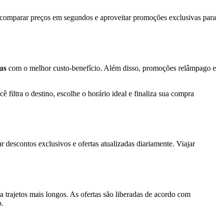
 comparar preços em segundos e aproveitar promoções exclusivas para
us
com o melhor custo-benefício. Além disso, promoções relâmpago e
ê filtra o destino, escolhe o horário ideal e finaliza sua compra
r descontos exclusivos e ofertas atualizadas diariamente. Viajar
a trajetos mais longos. As ofertas são liberadas de acordo com
o.