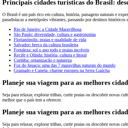
Principais cidades turísticas do Brasil: d
O Brasil é um país rico em cultura, história, paisagens naturais e expe
paradisíacas a metrópoles vibrantes, passando por destinos históricos e
Rio de Janeiro: a Cidade Maravilhosa
São Paulo: diversidade, cultura e gastronomia
Florianópolis: praias e qualidade de vida
Salvador: berço da cultura brasileira
Fortaleza: sol o ano todo e praias incríveis
Recife e Olinda: história, cultura e litoral
Curitiba: organização e natureza
Foz do Iguaçu: uma das 7 maravilhas naturais do mundo
Gramado e Canela: charme europeu na Serra Gaúcha
Planeje sua viagem para as melhores cidad
Seja para relaxar, explorar trilhas, curtir praias ou descobrir novas c
melhor que o país tem a oferecer.
Planeje sua viagem para as melhores cidad
Seja para relaxar, explorar trilhas, curtir praias ou descobrir novas cul