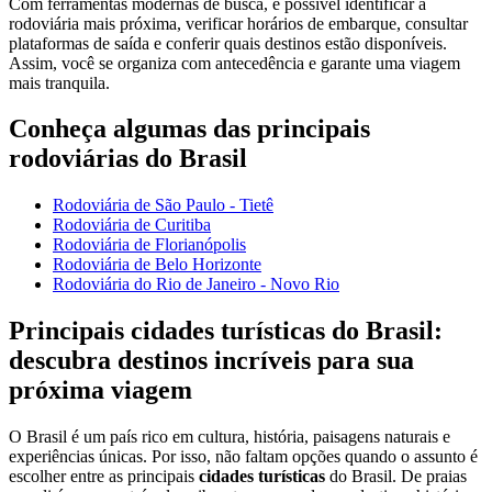
Com ferramentas modernas de busca, é possível identificar a
rodoviária mais próxima, verificar horários de embarque, consultar
plataformas de saída e conferir quais destinos estão disponíveis.
Assim, você se organiza com antecedência e garante uma viagem
mais tranquila.
Conheça algumas das principais
rodoviárias do Brasil
Rodoviária de São Paulo - Tietê
Rodoviária de Curitiba
Rodoviária de Florianópolis
Rodoviária de Belo Horizonte
Rodoviária do Rio de Janeiro - Novo Rio
Principais cidades turísticas do Brasil:
descubra destinos incríveis para sua
próxima viagem
O Brasil é um país rico em cultura, história, paisagens naturais e
experiências únicas. Por isso, não faltam opções quando o assunto é
escolher entre as principais
cidades turísticas
do Brasil. De praias