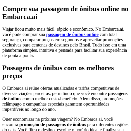
Compre sua passagem de ônibus online no
Embarca.ai
Viajar ficou muito mais fácil, rápido e econômico. No Embarca.ai,
você pode comprar sua
passagem de ônibus online
com total
segurança, comparar preços em segundos e aproveitar promoções
exclusivas para centenas de destinos pelo Brasil. Tudo isso em uma
plataforma simples, intuitiva e pensada para facilitar sua experiência
de ponta a ponta.
Passagens de ônibus com os melhores
preços
O Embarca.ai reúne ofertas atualizadas e tarifas competitivas de
diversas viações parceiras, permitindo que você encontre
passagens
de ônibus
com o melhor custo-benefício. Além disso, promoções
relâmpago e campanhas especiais garantem oportunidades
imperdíveis ao longo do ano.
Quer economizar na próxima viagem? No Embarca.ai, você
encontra
promoção de passagens de ônibus
para diferentes regiões
do país. Você filtra o destino, escolhe o horário ideal e finaliza sua