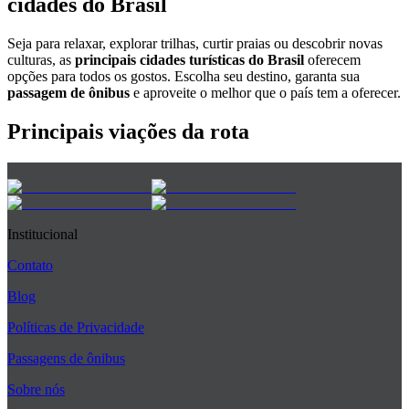
cidades do Brasil
Seja para relaxar, explorar trilhas, curtir praias ou descobrir novas
culturas, as
principais cidades turísticas do Brasil
oferecem
opções para todos os gostos. Escolha seu destino, garanta sua
passagem de ônibus
e aproveite o melhor que o país tem a oferecer.
Principais viações da rota
Institucional
Contato
Blog
Políticas de Privacidade
Passagens de ônibus
Sobre nós