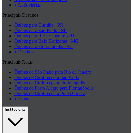
+ Rodoviárias
Principais Destinos
Ônibus para Curitiba - PR
Ônibus para São Paulo - SP
Ônibus para Rio de Janeiro - RJ
Ônibus para Belo Horizonte - MG
Ônibus para Florianópolis - SC
+ Destinos
Principais Rotas
Ônibus de São Paulo para Rio de Janeiro
Ônibus de Curitiba para São Paulo
Ônibus de Curitiba para Florianópolis
Ônibus de Porto Alegre para Florianópolis
Ônibus de Curitiba para Ponta Grossa
+ Rotas
Institucional