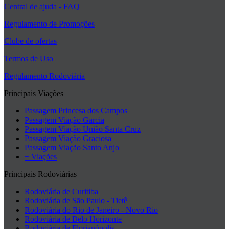
Central de ajuda - FAQ
Regulamento de Promoções
Clube de ofertas
Termos de Uso
Regulamento Rodoviária
Principais Viações
Passagem Princesa dos Campos
Passagem Viação Garcia
Passagem Viação União Santa Cruz
Passagem Viação Graciosa
Passagem Viação Santo Anjo
+ Viações
Principais Rodoviárias
Rodoviária de Curitiba
Rodoviária de São Paulo - Tietê
Rodoviária do Rio de Janeiro - Novo Rio
Rodoviária de Belo Horizonte
Rodoviária de Florianópolis