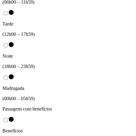
(06h00 – 11h59)
Tarde
(12h00 – 17h59)
Noite
(18h00 – 23h59)
Madrugada
(00h00 – 05h59)
Passagens com benefícios
Benefícios