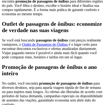
encontra
promoção de passagens de ônibus
para diferentes regiões
do país. Você filtra o destino, escolhe o horário ideal e finaliza sua
compra rapidamente. É a forma mais prática de garantir conforto e
economia ao mesmo tempo.
Outlet de passagens de ônibus: economize
de verdade nas suas viagens
Se você está buscando
passagens de ônibus
com preços realmente
vantajosos, o
Outlet de Passagens de Ônibus
é o lugar certo para
encontrar descontos exclusivos e ofertas atualizadas diariamente.
Viajar pagando menos é possível e ainda mais fácil quando você
pode comparar rotas, horários e tarifas em um só lugar.
Promoção de passagens de ônibus o ano
inteiro
No outlet, você encontra
promoção de passagens de ônibus
para
diversos destinos, seja para aquela viagem rápida de fim de semana
ou para trajetos mais longos. As ofertas são liberadas de acordo com
períodos de baixa demanda, campanhas especiais ou disponibilidade
de assentos das viações, garantindo economia sem abrir mão do
conforto.