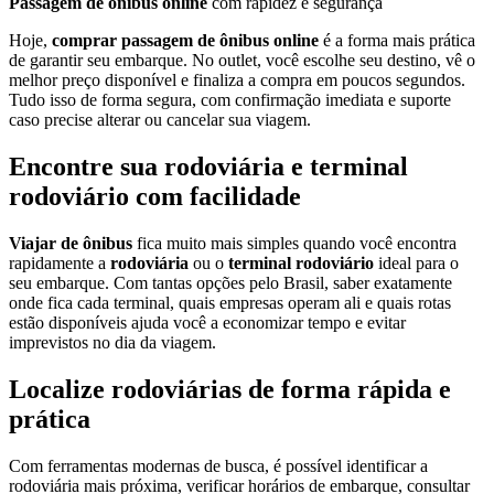
Passagem de ônibus online
com rapidez e segurança
Hoje,
comprar passagem de ônibus online
é a forma mais prática
de garantir seu embarque. No outlet, você escolhe seu destino, vê o
melhor preço disponível e finaliza a compra em poucos segundos.
Tudo isso de forma segura, com confirmação imediata e suporte
caso precise alterar ou cancelar sua viagem.
Encontre sua rodoviária e terminal
rodoviário com facilidade
Viajar de ônibus
fica muito mais simples quando você encontra
rapidamente a
rodoviária
ou o
terminal rodoviário
ideal para o
seu embarque. Com tantas opções pelo Brasil, saber exatamente
onde fica cada terminal, quais empresas operam ali e quais rotas
estão disponíveis ajuda você a economizar tempo e evitar
imprevistos no dia da viagem.
Localize rodoviárias de forma rápida e
prática
Com ferramentas modernas de busca, é possível identificar a
rodoviária mais próxima, verificar horários de embarque, consultar