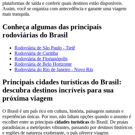
plataformas de saída e conferir quais destinos estão disponíveis.
Assim, você se organiza com antecedência e garante uma viagem
mais tranquila.
Conheça algumas das principais
rodoviárias do Brasil
Rodoviária de São Paulo - Tietê
Rodoviária de Curitiba
Rodoviária de Florianópolis
Rodoviária de Belo Horizonte
Rodoviária do Rio de Janeiro - Novo Rio
Principais cidades turísticas do Brasil:
descubra destinos incríveis para sua
próxima viagem
O Brasil é um país rico em cultura, história, paisagens naturais e
experiências únicas. Por isso, não faltam opções quando o assunto é
escolher entre as principais
cidades turísticas
do Brasil. De praias
paradisíacas a metrópoles vibrantes, passando por destinos históricos
e regiões de natureza exuberante, o país oferece viagens