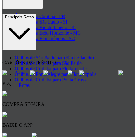
Ônibus para Curitiba - PR
Principais Rotas
Ônibus para São Paulo - SP
Ônibus para Rio de Janeiro - RJ
Ônibus para Belo Horizonte - MG
Ônibus para Florianópolis - SC
+ Destinos
Ônibus de São Paulo para Rio de Janeiro
CARTÕES DE CRÉDITO
Ônibus de Curitiba para São Paulo
Ônibus de Curitiba para Florianópolis
Ônibus de Porto Alegre para Florianópolis
Ônibus de Curitiba para Ponta Grossa
PIX
+ Rotas
COMPRA SEGURA
BAIXE O APP