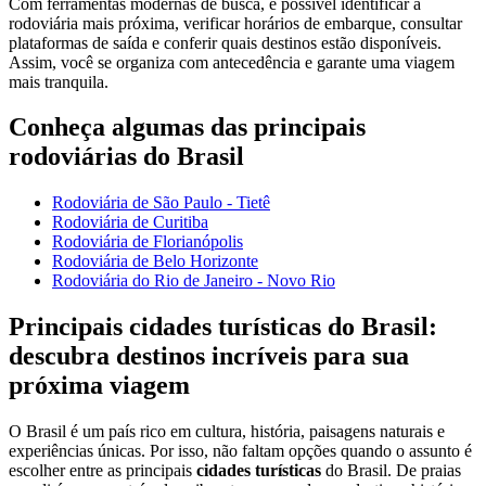
Com ferramentas modernas de busca, é possível identificar a
rodoviária mais próxima, verificar horários de embarque, consultar
plataformas de saída e conferir quais destinos estão disponíveis.
Assim, você se organiza com antecedência e garante uma viagem
mais tranquila.
Conheça algumas das principais
rodoviárias do Brasil
Rodoviária de São Paulo - Tietê
Rodoviária de Curitiba
Rodoviária de Florianópolis
Rodoviária de Belo Horizonte
Rodoviária do Rio de Janeiro - Novo Rio
Principais cidades turísticas do Brasil:
descubra destinos incríveis para sua
próxima viagem
O Brasil é um país rico em cultura, história, paisagens naturais e
experiências únicas. Por isso, não faltam opções quando o assunto é
escolher entre as principais
cidades turísticas
do Brasil. De praias