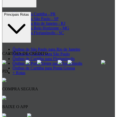
Ônibus para Curitiba - PR
Principais Rotas
Ônibus para São Paulo - SP
Ônibus para Rio de Janeiro - RJ
Ônibus para Belo Horizonte - MG
Ônibus para Florianópolis - SC
+ Destinos
Ônibus de São Paulo para Rio de Janeiro
CARTÕES DE CRÉDITO
Ônibus de Curitiba para São Paulo
Ônibus de Curitiba para Florianópolis
Ônibus de Porto Alegre para Florianópolis
Ônibus de Curitiba para Ponta Grossa
PIX
+ Rotas
COMPRA SEGURA
BAIXE O APP