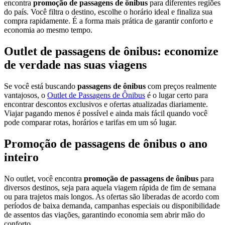
encontra
promoção de passagens de ônibus
para diferentes regiões
do país. Você filtra o destino, escolhe o horário ideal e finaliza sua
compra rapidamente. É a forma mais prática de garantir conforto e
economia ao mesmo tempo.
Outlet de passagens de ônibus: economize
de verdade nas suas viagens
Se você está buscando
passagens de ônibus
com preços realmente
vantajosos, o
Outlet de Passagens de Ônibus
é o lugar certo para
encontrar descontos exclusivos e ofertas atualizadas diariamente.
Viajar pagando menos é possível e ainda mais fácil quando você
pode comparar rotas, horários e tarifas em um só lugar.
Promoção de passagens de ônibus o ano
inteiro
No outlet, você encontra
promoção de passagens de ônibus
para
diversos destinos, seja para aquela viagem rápida de fim de semana
ou para trajetos mais longos. As ofertas são liberadas de acordo com
períodos de baixa demanda, campanhas especiais ou disponibilidade
de assentos das viações, garantindo economia sem abrir mão do
conforto.