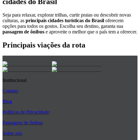
cidades do Brasil
Seja para relaxar, explorar trilhas, curtir praias ou descobrir novas
culturas, as
principais cidades turísticas do Brasil
oferecem
opções para todos os gostos. Escolha seu destino, garanta sua
passagem de ônibus
e aproveite o melhor que o país tem a oferecer.
Principais viações da rota
Institucional
Contato
Blog
Políticas de Privacidade
Passagens de ônibus
Sobre nós