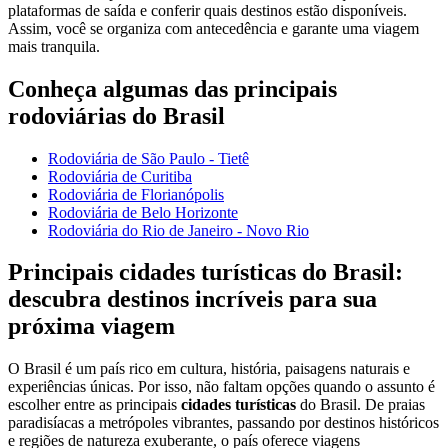
plataformas de saída e conferir quais destinos estão disponíveis.
Assim, você se organiza com antecedência e garante uma viagem
mais tranquila.
Conheça algumas das principais
rodoviárias do Brasil
Rodoviária de São Paulo - Tietê
Rodoviária de Curitiba
Rodoviária de Florianópolis
Rodoviária de Belo Horizonte
Rodoviária do Rio de Janeiro - Novo Rio
Principais cidades turísticas do Brasil:
descubra destinos incríveis para sua
próxima viagem
O Brasil é um país rico em cultura, história, paisagens naturais e
experiências únicas. Por isso, não faltam opções quando o assunto é
escolher entre as principais
cidades turísticas
do Brasil. De praias
paradisíacas a metrópoles vibrantes, passando por destinos históricos
e regiões de natureza exuberante, o país oferece viagens