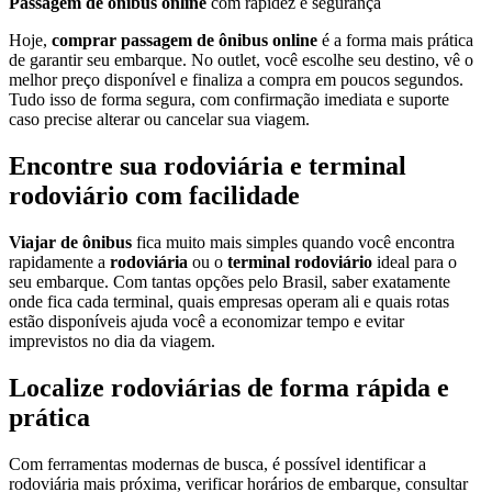
Passagem de ônibus online
com rapidez e segurança
Hoje,
comprar passagem de ônibus online
é a forma mais prática
de garantir seu embarque. No outlet, você escolhe seu destino, vê o
melhor preço disponível e finaliza a compra em poucos segundos.
Tudo isso de forma segura, com confirmação imediata e suporte
caso precise alterar ou cancelar sua viagem.
Encontre sua rodoviária e terminal
rodoviário com facilidade
Viajar de ônibus
fica muito mais simples quando você encontra
rapidamente a
rodoviária
ou o
terminal rodoviário
ideal para o
seu embarque. Com tantas opções pelo Brasil, saber exatamente
onde fica cada terminal, quais empresas operam ali e quais rotas
estão disponíveis ajuda você a economizar tempo e evitar
imprevistos no dia da viagem.
Localize rodoviárias de forma rápida e
prática
Com ferramentas modernas de busca, é possível identificar a
rodoviária mais próxima, verificar horários de embarque, consultar