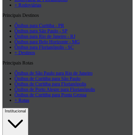
+ Rodoviárias
Principais Destinos
Ônibus para Curitiba - PR
Ônibus para São Paulo - SP
Ônibus para Rio de Janeiro - RJ
Ônibus para Belo Horizonte - MG
Ônibus para Florianópolis - SC
+ Destinos
Principais Rotas
Ônibus de São Paulo para Rio de Janeiro
Ônibus de Curitiba para São Paulo
Ônibus de Curitiba para Florianópolis
Ônibus de Porto Alegre para Florianópolis
Ônibus de Curitiba para Ponta Grossa
+ Rotas
Institucional