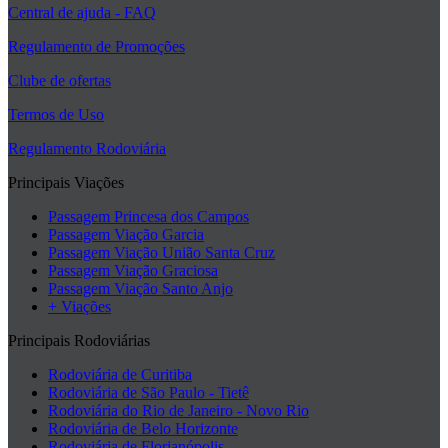
Central de ajuda - FAQ
Regulamento de Promoções
Clube de ofertas
Termos de Uso
Regulamento Rodoviária
Principais Viações
Passagem Princesa dos Campos
Passagem Viação Garcia
Passagem Viação União Santa Cruz
Passagem Viação Graciosa
Passagem Viação Santo Anjo
+ Viações
Principais Rodoviárias
Rodoviária de Curitiba
Rodoviária de São Paulo - Tietê
Rodoviária do Rio de Janeiro - Novo Rio
Rodoviária de Belo Horizonte
Rodoviária de Florianópolis