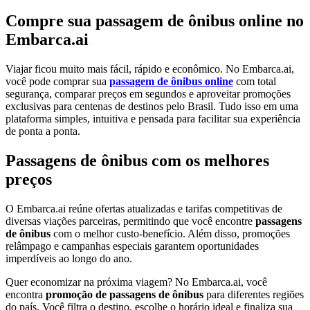
Compre sua passagem de ônibus online no
Embarca.ai
Viajar ficou muito mais fácil, rápido e econômico. No Embarca.ai,
você pode comprar sua
passagem de ônibus online
com total
segurança, comparar preços em segundos e aproveitar promoções
exclusivas para centenas de destinos pelo Brasil. Tudo isso em uma
plataforma simples, intuitiva e pensada para facilitar sua experiência
de ponta a ponta.
Passagens de ônibus com os melhores
preços
O Embarca.ai reúne ofertas atualizadas e tarifas competitivas de
diversas viações parceiras, permitindo que você encontre
passagens
de ônibus
com o melhor custo-benefício. Além disso, promoções
relâmpago e campanhas especiais garantem oportunidades
imperdíveis ao longo do ano.
Quer economizar na próxima viagem? No Embarca.ai, você
encontra
promoção de passagens de ônibus
para diferentes regiões
do país. Você filtra o destino, escolhe o horário ideal e finaliza sua