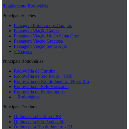
Regulamento Rodoviária
Principais Viações
Passagem Princesa dos Campos
Passagem Viação Garcia
Passagem Viação União Santa Cruz
Passagem Viação Graciosa
Passagem Viação Santo Anjo
+ Viações
Principais Rodoviárias
Rodoviária de Curitiba
Rodoviária de São Paulo - Tietê
Rodoviária do Rio de Janeiro - Novo Rio
Rodoviária de Belo Horizonte
Rodoviária de Florianópolis
+ Rodoviárias
Principais Destinos
Ônibus para Curitiba - PR
Ônibus para São Paulo - SP
Ônibus para Rio de Janeiro - RJ