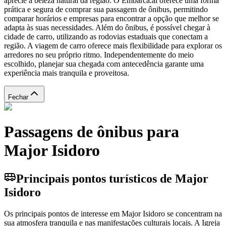
aprecie a beleza natural da região. O Embarca.ai oferece uma forma
prática e segura de comprar sua passagem de ônibus, permitindo
comparar horários e empresas para encontrar a opção que melhor se
adapta às suas necessidades. Além do ônibus, é possível chegar à
cidade de carro, utilizando as rodovias estaduais que conectam a
região. A viagem de carro oferece mais flexibilidade para explorar os
arredores no seu próprio ritmo. Independentemente do meio
escolhido, planejar sua chegada com antecedência garante uma
experiência mais tranquila e proveitosa.
Fechar
Passagens de ônibus para
Major Isidoro
Principais pontos turísticos de Major
Isidoro
Os principais pontos de interesse em Major Isidoro se concentram na
sua atmosfera tranquila e nas manifestações culturais locais. A Igreja