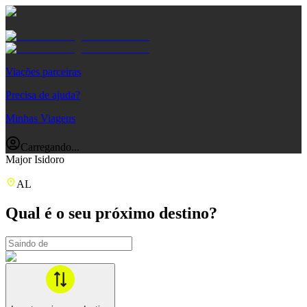
Viações parceiras
Precisa de ajuda?
Minhas Viagens
Carregando...
Major Isidoro
AL
Qual é o seu próximo destino?