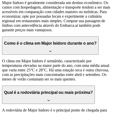
Major Isidoro é geralmente considerada um destino econômico. Os
custos com hospedagem, alimentação e transporte tendem a ser mais
acessíveis em comparação com cidades maiores ou turísticas. Para
economizar, opte por pousadas locais e experimente a culinária
regional em restaurantes mais simples. Comprar sua passagem de
ônibus com antecedência através do Embarca.ai também pode
garantir preços mais vantajosos.
Como é o clima em Major Isidoro durante o ano?
O clima em Major Isidoro é semiárido, caracterizado por
temperaturas elevadas na maior parte do ano, com uma média anual
que varia entre 25°C e 28°C. Há uma estação seca e outra chuvosa,
com as precipitações mais concentradas entre abril e setembro. Os
meses de verão costumam ser os mais quentes.
Qual é a rodoviária principal ou mais próxima?
A rodoviária de Major Isidoro é o principal ponto de chegada para