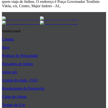
quem viaja de ônibus. O endereço é Praça Governador Teotônio
Vilela, s/n, Centro, Major Isidoro - AL.
Institucional
Contato
Blog
Políticas de Privacidade
Passagens de ônibus
Sobre nós
Central de ajuda - FAQ
Regulamento de Promoções
Clube de ofertas
Termos de Uso