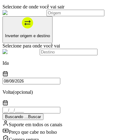
Selecione de onde você vai sair
Inverter origem e destino
Selecione para onde você vai
Ida
Volta
(opcional)
Buscando
.
.
.
Buscar
Suporte em todos os canais
Preço que cabe no bolso
Compra segura