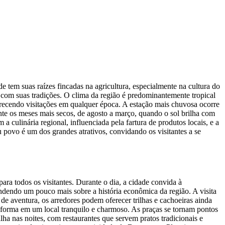
tem suas raízes fincadas na agricultura, especialmente na cultura do
com suas tradições. O clima da região é predominantemente tropical
recendo visitações em qualquer época. A estação mais chuvosa ocorre
nte os meses mais secos, de agosto a março, quando o sol brilha com
a culinária regional, influenciada pela fartura de produtos locais, e a
u povo é um dos grandes atrativos, convidando os visitantes a se
ra todos os visitantes. Durante o dia, a cidade convida à
endendo um pouco mais sobre a história econômica da região. A visita
de aventura, os arredores podem oferecer trilhas e cachoeiras ainda
sforma em um local tranquilo e charmoso. As praças se tornam pontos
lha nas noites, com restaurantes que servem pratos tradicionais e