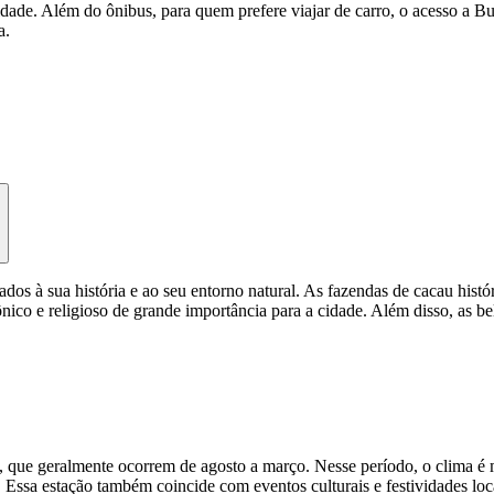
dade. Além do ônibus, para quem prefere viajar de carro, o acesso a Bu
a.
ados à sua história e ao seu entorno natural. As fazendas de cacau hist
ico e religioso de grande importância para a cidade. Além disso, as bel
, que geralmente ocorrem de agosto a março. Nesse período, o clima é
. Essa estação também coincide com eventos culturais e festividades loc