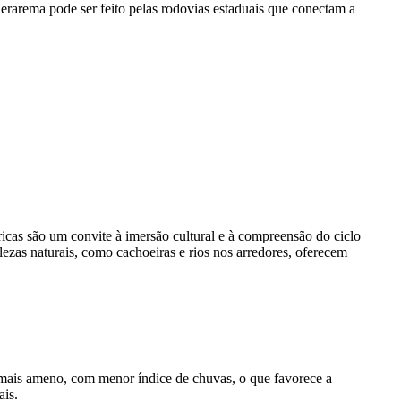
erarema pode ser feito pelas rodovias estaduais que conectam a
óricas são um convite à imersão cultural e à compreensão do ciclo
ezas naturais, como cachoeiras e rios nos arredores, oferecem
 mais ameno, com menor índice de chuvas, o que favorece a
ais.