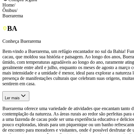
Home
/
Ônibus
/
Buerarema
BA
Conheça Buerarema
Bem-vindo a Buerarema, um refúgio encantador no sul da Bahia! Funda
cacau, que moldou sua história e paisagem. Ao longo dos anos, Buer
úmido, com temperaturas agradáveis ao longo do ano, raramente ating
geralmente entre abril e julho, enquanto os meses de agosto a março 
mais intensidade e a umidade é menor, ideal para explorar a natureza l
presença de manifestações culturais que celebram suas origens, muitas 
sentirem em casa.
Ler mais
Buerarema oferece uma variedade de atividades que encantam tanto dur
contemplação da natureza. As áreas rurais ao redor são perfeitas para
a uma fazenda de cacau pode ser uma experiência educativa e delicios
pouco exploradas, ideais para um piquenique ou um banho refrescante
de encontro para moradores e visitantes, onde é possível desfrutar de