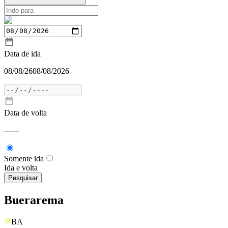
Data de ida
08/08/26
08/08/2026
Data de volta
---
---
Somente ida
Ida e volta
Pesquisar
Buerarema
BA