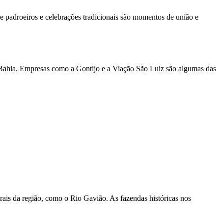
 de padroeiros e celebrações tradicionais são momentos de união e
 Bahia. Empresas como a Gontijo e a Viação São Luiz são algumas das
urais da região, como o Rio Gavião. As fazendas históricas nos