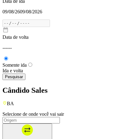
Data de ida
09/08/26
09/08/2026
Data de volta
---
---
Somente ida
Ida e volta
Pesquisar
Cândido Sales
BA
Selecione de onde você vai sair