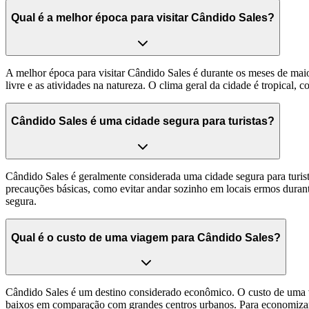
Qual é a melhor época para visitar Cândido Sales?
A melhor época para visitar Cândido Sales é durante os meses de maio
livre e as atividades na natureza. O clima geral da cidade é tropical,
Cândido Sales é uma cidade segura para turistas?
Cândido Sales é geralmente considerada uma cidade segura para turis
precauções básicas, como evitar andar sozinho em locais ermos durante
segura.
Qual é o custo de uma viagem para Cândido Sales?
Cândido Sales é um destino considerado econômico. O custo de uma v
baixos em comparação com grandes centros urbanos. Para economizar, o