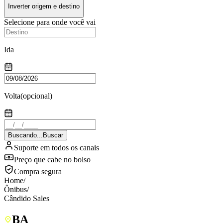
Inverter origem e destino
Selecione para onde você vai
Ida
Volta
(opcional)
Buscando...
Buscar
Suporte em todos os canais
Preço que cabe no bolso
Compra segura
Home
/
Ônibus
/
Cândido Sales
BA