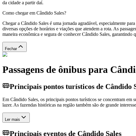
da cidade a partir daí.
Como chegar em Cândido Sales?
Chegar a Cândido Sales é uma jornada agradável, especialmente para q
diversas opções de horários e viações que atendem a rota. As passage
maneira econômica e segura de conhecer Cândido Sales, garantindo qu
Fechar
Passagens de ônibus para Cândi
Principais pontos turísticos de Cândido 
Em Cândido Sales, os principais pontos turísticos se concentram em su
lazer. As fazendas históricas na região também são de grande interes
Ler mais
Principais eventos de Cândido Sales