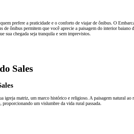
uem prefere a praticidade e o conforto de viajar de ônibus. O Embarca
ns de ônibus permitem que você aprecie a paisagem do interior baiano d
e sua chegada seja tranquila e sem imprevistos.
do Sales
Sales
a igreja matriz, um marco histórico e religioso. A paisagem natural ao
se, proporcionando um vislumbre da vida rural passada.