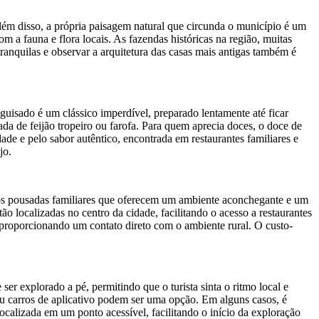
 Além disso, a própria paisagem natural que circunda o município é um
 a fauna e flora locais. As fazendas históricas na região, muitas
ranquilas e observar a arquitetura das casas mais antigas também é
guisado é um clássico imperdível, preparado lentamente até ficar
da de feijão tropeiro ou farofa. Para quem aprecia doces, o doce de
ade e pelo sabor autêntico, encontrada em restaurantes familiares e
jo.
mos pousadas familiares que oferecem um ambiente aconchegante e um
 localizadas no centro da cidade, facilitando o acesso a restaurantes
proporcionando um contato direto com o ambiente rural. O custo-
er explorado a pé, permitindo que o turista sinta o ritmo local e
 ou carros de aplicativo podem ser uma opção. Em alguns casos, é
ocalizada em um ponto acessível, facilitando o início da exploração