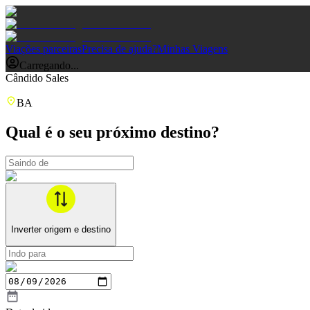
Viações parceiras
Precisa de ajuda?
Minhas Viagens
Carregando...
Cândido Sales
BA
Qual é o seu próximo destino?
Inverter origem e destino