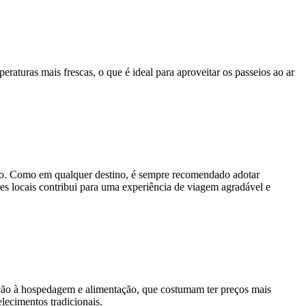
turas mais frescas, o que é ideal para aproveitar os passeios ao ar
iano. Como em qualquer destino, é sempre recomendado adotar
res locais contribui para uma experiência de viagem agradável e
ação à hospedagem e alimentação, que costumam ter preços mais
lecimentos tradicionais.