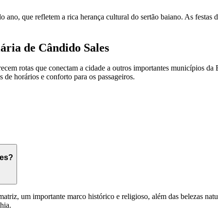
o ano, que refletem a rica herança cultural do sertão baiano. As festas
ária de Cândido Sales
erecem rotas que conectam a cidade a outros importantes municípios da
de horários e conforto para os passageiros.
les?
 matriz, um importante marco histórico e religioso, além das belezas nat
hia.