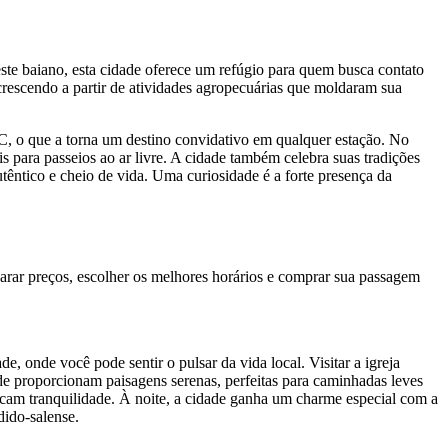
te baiano, esta cidade oferece um refúgio para quem busca contato
 crescendo a partir de atividades agropecuárias que moldaram sua
C, o que a torna um destino convidativo em qualquer estação. No
para passeios ao ar livre. A cidade também celebra suas tradições
têntico e cheio de vida. Uma curiosidade é a forte presença da
rar preços, escolher os melhores horários e comprar sua passagem
, onde você pode sentir o pulsar da vida local. Visitar a igreja
ade proporcionam paisagens serenas, perfeitas para caminhadas leves
scam tranquilidade. À noite, a cidade ganha um charme especial com a
dido-salense.