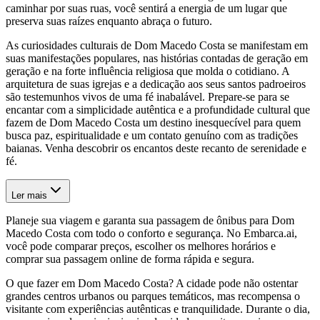
caminhar por suas ruas, você sentirá a energia de um lugar que
preserva suas raízes enquanto abraça o futuro.
As curiosidades culturais de Dom Macedo Costa se manifestam em
suas manifestações populares, nas histórias contadas de geração em
geração e na forte influência religiosa que molda o cotidiano. A
arquitetura de suas igrejas e a dedicação aos seus santos padroeiros
são testemunhos vivos de uma fé inabalável. Prepare-se para se
encantar com a simplicidade autêntica e a profundidade cultural que
fazem de Dom Macedo Costa um destino inesquecível para quem
busca paz, espiritualidade e um contato genuíno com as tradições
baianas. Venha descobrir os encantos deste recanto de serenidade e
fé.
Ler mais
Planeje sua viagem e garanta sua passagem de ônibus para Dom
Macedo Costa com todo o conforto e segurança. No Embarca.ai,
você pode comparar preços, escolher os melhores horários e
comprar sua passagem online de forma rápida e segura.
O que fazer em Dom Macedo Costa? A cidade pode não ostentar
grandes centros urbanos ou parques temáticos, mas recompensa o
visitante com experiências autênticas e tranquilidade. Durante o dia,