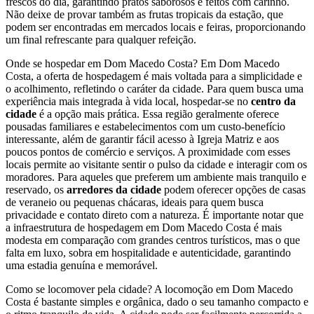
frescos do dia, garantindo pratos saborosos e feitos com carinho.
Não deixe de provar também as frutas tropicais da estação, que
podem ser encontradas em mercados locais e feiras, proporcionando
um final refrescante para qualquer refeição.
Onde se hospedar em Dom Macedo Costa? Em Dom Macedo
Costa, a oferta de hospedagem é mais voltada para a simplicidade e
o acolhimento, refletindo o caráter da cidade. Para quem busca uma
experiência mais integrada à vida local, hospedar-se no
centro da
cidade
é a opção mais prática. Essa região geralmente oferece
pousadas familiares e estabelecimentos com um custo-benefício
interessante, além de garantir fácil acesso à Igreja Matriz e aos
poucos pontos de comércio e serviços. A proximidade com esses
locais permite ao visitante sentir o pulso da cidade e interagir com os
moradores. Para aqueles que preferem um ambiente mais tranquilo e
reservado, os
arredores da cidade
podem oferecer opções de casas
de veraneio ou pequenas chácaras, ideais para quem busca
privacidade e contato direto com a natureza. É importante notar que
a infraestrutura de hospedagem em Dom Macedo Costa é mais
modesta em comparação com grandes centros turísticos, mas o que
falta em luxo, sobra em hospitalidade e autenticidade, garantindo
uma estadia genuína e memorável.
Como se locomover pela cidade? A locomoção em Dom Macedo
Costa é bastante simples e orgânica, dado o seu tamanho compacto e