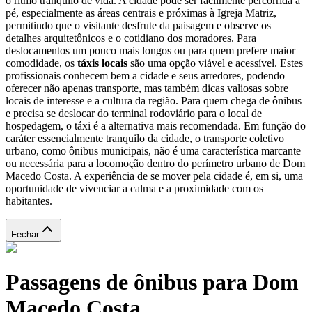
o ritmo tranquilo de vida. A cidade pode ser facilmente percorrida a
pé, especialmente as áreas centrais e próximas à Igreja Matriz,
permitindo que o visitante desfrute da paisagem e observe os
detalhes arquitetônicos e o cotidiano dos moradores. Para
deslocamentos um pouco mais longos ou para quem prefere maior
comodidade, os
táxis locais
são uma opção viável e acessível. Estes
profissionais conhecem bem a cidade e seus arredores, podendo
oferecer não apenas transporte, mas também dicas valiosas sobre
locais de interesse e a cultura da região. Para quem chega de ônibus
e precisa se deslocar do terminal rodoviário para o local de
hospedagem, o táxi é a alternativa mais recomendada. Em função do
caráter essencialmente tranquilo da cidade, o transporte coletivo
urbano, como ônibus municipais, não é uma característica marcante
ou necessária para a locomoção dentro do perímetro urbano de Dom
Macedo Costa. A experiência de se mover pela cidade é, em si, uma
oportunidade de vivenciar a calma e a proximidade com os
habitantes.
Fechar
Passagens de ônibus para Dom
Macedo Costa