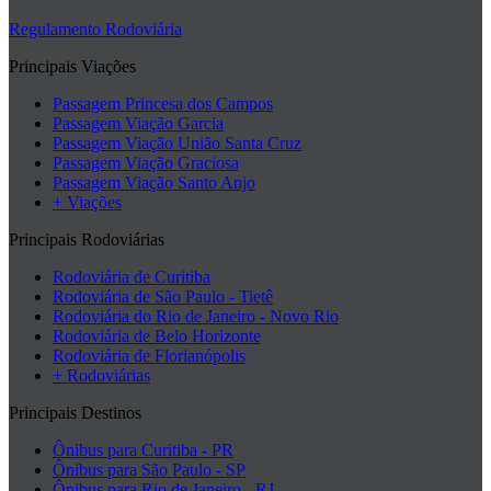
Regulamento Rodoviária
Principais Viações
Passagem Princesa dos Campos
Passagem Viação Garcia
Passagem Viação União Santa Cruz
Passagem Viação Graciosa
Passagem Viação Santo Anjo
+ Viações
Principais Rodoviárias
Rodoviária de Curitiba
Rodoviária de São Paulo - Tietê
Rodoviária do Rio de Janeiro - Novo Rio
Rodoviária de Belo Horizonte
Rodoviária de Florianópolis
+ Rodoviárias
Principais Destinos
Ônibus para Curitiba - PR
Ônibus para São Paulo - SP
Ônibus para Rio de Janeiro - RJ