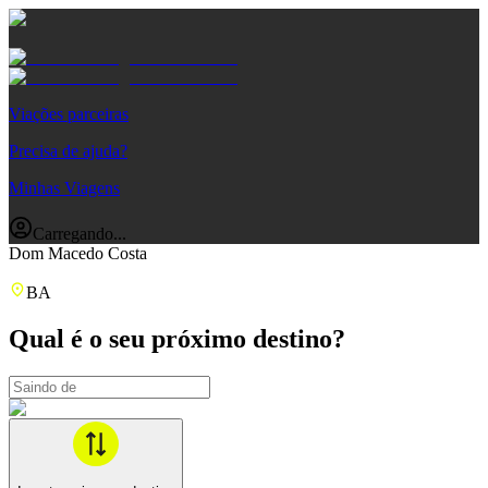
Viações parceiras
Precisa de ajuda?
Minhas Viagens
Carregando...
Dom Macedo Costa
BA
Qual é o seu próximo destino?