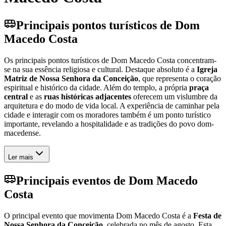
Principais pontos turísticos de Dom
Macedo Costa
Os principais pontos turísticos de Dom Macedo Costa concentram-
se na sua essência religiosa e cultural. Destaque absoluto é a
Igreja
Matriz de Nossa Senhora da Conceição
, que representa o coração
espiritual e histórico da cidade. Além do templo, a própria
praça
central
e as
ruas históricas adjacentes
oferecem um vislumbre da
arquitetura e do modo de vida local. A experiência de caminhar pela
cidade e interagir com os moradores também é um ponto turístico
importante, revelando a hospitalidade e as tradições do povo dom-
macedense.
Ler mais
Principais eventos de Dom Macedo
Costa
O principal evento que movimenta Dom Macedo Costa é a
Festa de
Nossa Senhora da Conceição
, celebrada no mês de agosto. Esta