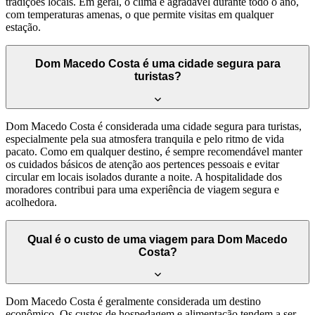
tradições locais. Em geral, o clima é agradável durante todo o ano,
com temperaturas amenas, o que permite visitas em qualquer
estação.
Dom Macedo Costa é uma cidade segura para
turistas?
Dom Macedo Costa é considerada uma cidade segura para turistas,
especialmente pela sua atmosfera tranquila e pelo ritmo de vida
pacato. Como em qualquer destino, é sempre recomendável manter
os cuidados básicos de atenção aos pertences pessoais e evitar
circular em locais isolados durante a noite. A hospitalidade dos
moradores contribui para uma experiência de viagem segura e
acolhedora.
Qual é o custo de uma viagem para Dom Macedo
Costa?
Dom Macedo Costa é geralmente considerada um destino
econômico. Os custos de hospedagem e alimentação tendem a ser