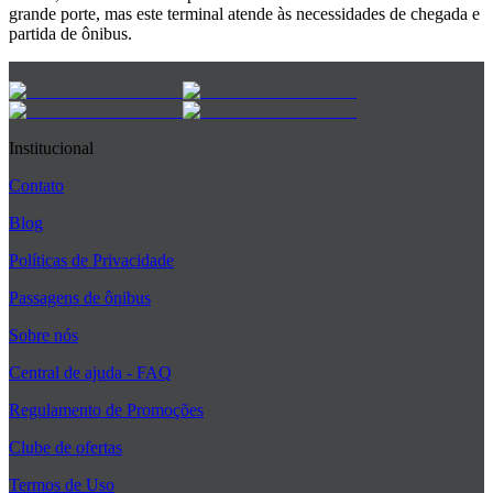
grande porte, mas este terminal atende às necessidades de chegada e
partida de ônibus.
Institucional
Contato
Blog
Políticas de Privacidade
Passagens de ônibus
Sobre nós
Central de ajuda - FAQ
Regulamento de Promoções
Clube de ofertas
Termos de Uso