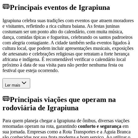
Principais eventos de Igrapiuna
Igrapiuna celebra suas tradições com eventos que atraem moradores
e visitantes, refletindo a rica cultura baiana. As festas juninas
costumam ser um ponto alto do calendário, com muita música,
dança, comidas típicas e fogueiras, celebrando os santos padroeiros
com alegria contagiante. A cidade também sedia eventos ligados à
cultura local, que podem incluir apresentações musicais, exposições
de artesanato e celebrações religiosas que retratam a forte herança
africana e indígena. É recomendável verificar o calendário local
próximo à data de sua visita para não perder nenhuma festa ou
festival que esteja ocorrendo.
Ler mais
Principais viações que operam na
rodoviária de Igrapiuna
Para quem planeja chegar a Igrapiuna de ônibus, diversas viações
renomadas operam na rota, garantindo
conforto e segurança
em
sua jornada. Empresas como a Rota Transportes e a Águia Branca
são conhecidas por sua frota moderna e bom serviço. Ao utilizar o