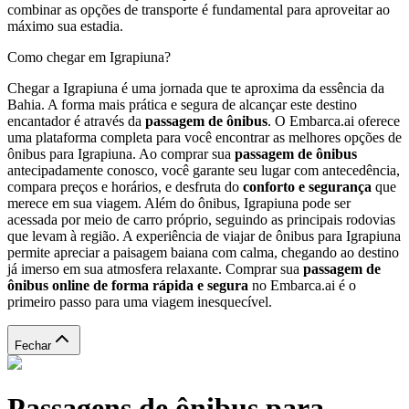
combinar as opções de transporte é fundamental para aproveitar ao
máximo sua estadia.
Como chegar em Igrapiuna?
Chegar a Igrapiuna é uma jornada que te aproxima da essência da
Bahia. A forma mais prática e segura de alcançar este destino
encantador é através da
passagem de ônibus
. O Embarca.ai oferece
uma plataforma completa para você encontrar as melhores opções de
ônibus para Igrapiuna. Ao comprar sua
passagem de ônibus
antecipadamente conosco, você garante seu lugar com antecedência,
compara preços e horários, e desfruta do
conforto e segurança
que
merece em sua viagem. Além do ônibus, Igrapiuna pode ser
acessada por meio de carro próprio, seguindo as principais rodovias
que levam à região. A experiência de viajar de ônibus para Igrapiuna
permite apreciar a paisagem baiana com calma, chegando ao destino
já imerso em sua atmosfera relaxante. Comprar sua
passagem de
ônibus online de forma rápida e segura
no Embarca.ai é o
primeiro passo para uma viagem inesquecível.
Fechar
Passagens de ônibus para