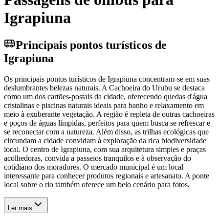
Igrapiuna
Principais pontos turísticos de
Igrapiuna
Os principais pontos turísticos de Igrapiuna concentram-se em suas
deslumbrantes belezas naturais. A Cachoeira do Urubu se destaca
como um dos cartões-postais da cidade, oferecendo quedas d'água
cristalinas e piscinas naturais ideais para banho e relaxamento em
meio à exuberante vegetação. A região é repleta de outras cachoeiras
e poços de águas límpidas, perfeitos para quem busca se refrescar e
se reconectar com a natureza. Além disso, as trilhas ecológicas que
circundam a cidade convidam à exploração da rica biodiversidade
local. O centro de Igrapiuna, com sua arquitetura simples e praças
acolhedoras, convida a passeios tranquilos e à observação do
cotidiano dos moradores. O mercado municipal é um local
interessante para conhecer produtos regionais e artesanato. A ponte
local sobre o rio também oferece um belo cenário para fotos.
Ler mais