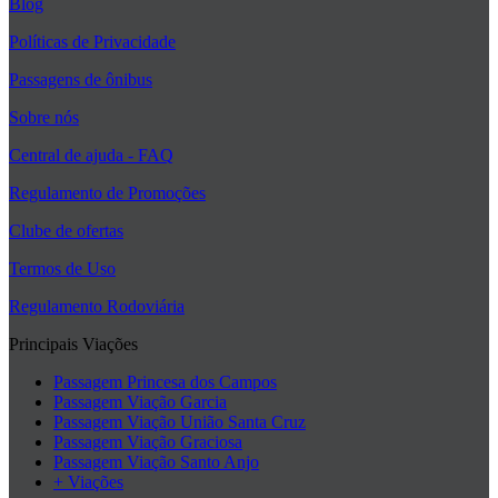
Blog
Políticas de Privacidade
Passagens de ônibus
Sobre nós
Central de ajuda - FAQ
Regulamento de Promoções
Clube de ofertas
Termos de Uso
Regulamento Rodoviária
Principais Viações
Passagem Princesa dos Campos
Passagem Viação Garcia
Passagem Viação União Santa Cruz
Passagem Viação Graciosa
Passagem Viação Santo Anjo
+ Viações