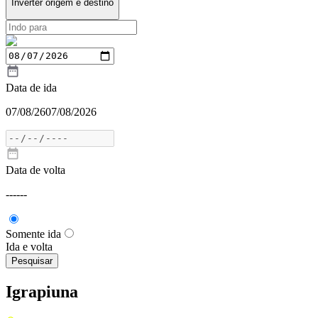
Inverter origem e destino
Data de ida
07/08/26
07/08/2026
Data de volta
---
---
Somente ida
Ida e volta
Pesquisar
Igrapiuna