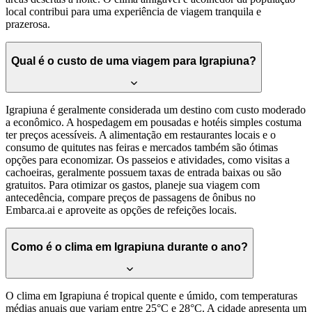
local contribui para uma experiência de viagem tranquila e
prazerosa.
Qual é o custo de uma viagem para Igrapiuna?
Igrapiuna é geralmente considerada um destino com custo moderado
a econômico. A hospedagem em pousadas e hotéis simples costuma
ter preços acessíveis. A alimentação em restaurantes locais e o
consumo de quitutes nas feiras e mercados também são ótimas
opções para economizar. Os passeios e atividades, como visitas a
cachoeiras, geralmente possuem taxas de entrada baixas ou são
gratuitos. Para otimizar os gastos, planeje sua viagem com
antecedência, compare preços de passagens de ônibus no
Embarca.ai e aproveite as opções de refeições locais.
Como é o clima em Igrapiuna durante o ano?
O clima em Igrapiuna é tropical quente e úmido, com temperaturas
médias anuais que variam entre 25°C e 28°C. A cidade apresenta um