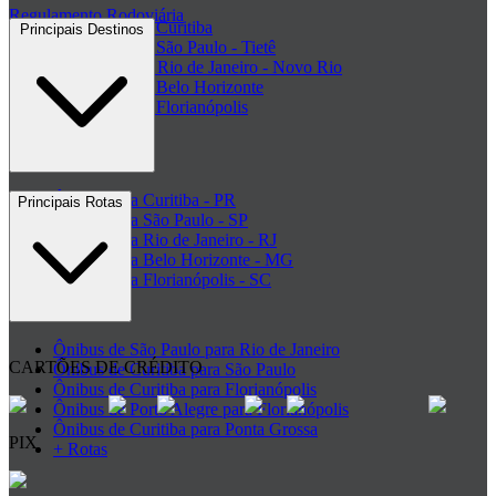
Regulamento Rodoviária
Rodoviária de Curitiba
Principais Destinos
Rodoviária de São Paulo - Tietê
Rodoviária do Rio de Janeiro - Novo Rio
Rodoviária de Belo Horizonte
Rodoviária de Florianópolis
+ Rodoviárias
Ônibus para Curitiba - PR
Principais Rotas
Ônibus para São Paulo - SP
Ônibus para Rio de Janeiro - RJ
Ônibus para Belo Horizonte - MG
Ônibus para Florianópolis - SC
+ Destinos
Ônibus de São Paulo para Rio de Janeiro
CARTÕES DE CRÉDITO
Ônibus de Curitiba para São Paulo
Ônibus de Curitiba para Florianópolis
Ônibus de Porto Alegre para Florianópolis
Ônibus de Curitiba para Ponta Grossa
PIX
+ Rotas