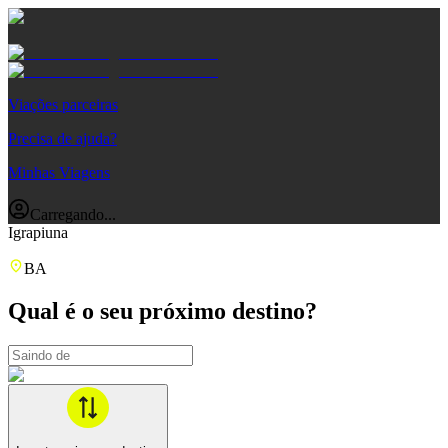
Viações parceiras
Precisa de ajuda?
Minhas Viagens
Carregando...
Igrapiuna
BA
Qual é o seu próximo destino?