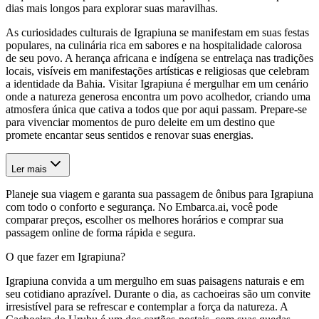
dias mais longos para explorar suas maravilhas.
As curiosidades culturais de Igrapiuna se manifestam em suas festas
populares, na culinária rica em sabores e na hospitalidade calorosa
de seu povo. A herança africana e indígena se entrelaça nas tradições
locais, visíveis em manifestações artísticas e religiosas que celebram
a identidade da Bahia. Visitar Igrapiuna é mergulhar em um cenário
onde a natureza generosa encontra um povo acolhedor, criando uma
atmosfera única que cativa a todos que por aqui passam. Prepare-se
para vivenciar momentos de puro deleite em um destino que
promete encantar seus sentidos e renovar suas energias.
Ler mais
Planeje sua viagem e garanta sua passagem de ônibus para Igrapiuna
com todo o conforto e segurança. No Embarca.ai, você pode
comparar preços, escolher os melhores horários e comprar sua
passagem online de forma rápida e segura.
O que fazer em Igrapiuna?
Igrapiuna convida a um mergulho em suas paisagens naturais e em
seu cotidiano aprazível. Durante o dia, as cachoeiras são um convite
irresistível para se refrescar e contemplar a força da natureza. A