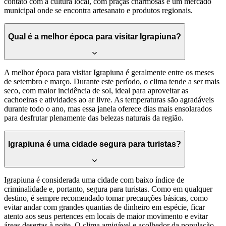
contato com a cultura local, com praças charmosas e um mercado
municipal onde se encontra artesanato e produtos regionais.
Qual é a melhor época para visitar Igrapiuna?
A melhor época para visitar Igrapiuna é geralmente entre os meses
de setembro e março. Durante este período, o clima tende a ser mais
seco, com maior incidência de sol, ideal para aproveitar as
cachoeiras e atividades ao ar livre. As temperaturas são agradáveis
durante todo o ano, mas essa janela oferece dias mais ensolarados
para desfrutar plenamente das belezas naturais da região.
Igrapiuna é uma cidade segura para turistas?
Igrapiuna é considerada uma cidade com baixo índice de
criminalidade e, portanto, segura para turistas. Como em qualquer
destino, é sempre recomendado tomar precauções básicas, como
evitar andar com grandes quantias de dinheiro em espécie, ficar
atento aos seus pertences em locais de maior movimento e evitar
áreas desertas à noite. O clima amigável e acolhedor da população