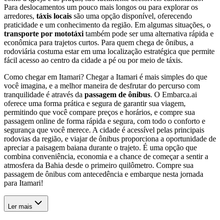
Para deslocamentos um pouco mais longos ou para explorar os
arredores,
táxis locais
são uma opção disponível, oferecendo
praticidade e um conhecimento da região. Em algumas situações, o
transporte por mototáxi
também pode ser uma alternativa rápida e
econômica para trajetos curtos. Para quem chega de ônibus, a
rodoviária costuma estar em uma localização estratégica que permite
fácil acesso ao centro da cidade a pé ou por meio de táxis.
Como chegar em Itamari? Chegar a Itamari é mais simples do que
você imagina, e a melhor maneira de desfrutar do percurso com
tranquilidade é através da
passagem de ônibus
. O Embarca.ai
oferece uma forma prática e segura de garantir sua viagem,
permitindo que você compare preços e horários, e compre sua
passagem online de forma rápida e segura, com todo o conforto e
segurança que você merece. A cidade é acessível pelas principais
rodovias da região, e viajar de ônibus proporciona a oportunidade de
apreciar a paisagem baiana durante o trajeto. É uma opção que
combina conveniência, economia e a chance de começar a sentir a
atmosfera da Bahia desde o primeiro quilômetro. Compre sua
passagem de ônibus com antecedência e embarque nesta jornada
para Itamari!
Ler mais