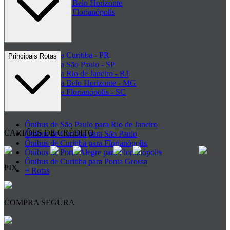
Rodoviária de Belo Horizonte
Rodoviária de Florianópolis
+ Rodoviárias
Ônibus para Curitiba - PR
Principais Rotas
Ônibus para São Paulo - SP
Ônibus para Rio de Janeiro - RJ
Ônibus para Belo Horizonte - MG
Ônibus para Florianópolis - SC
+ Destinos
Ônibus de São Paulo para Rio de Janeiro
CARTÕES DE CRÉDITO
Ônibus de Curitiba para São Paulo
Ônibus de Curitiba para Florianópolis
Ônibus de Porto Alegre para Florianópolis
Ônibus de Curitiba para Ponta Grossa
PIX
+ Rotas
COMPRA SEGURA