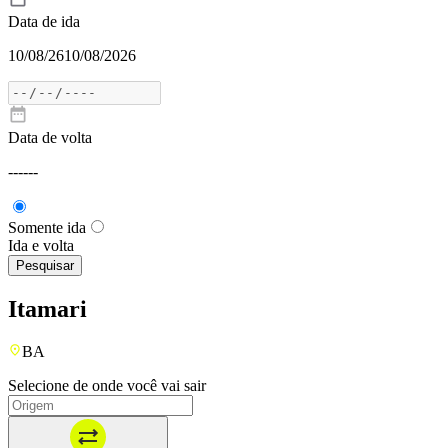
Data de ida
10/08/26
10/08/2026
Data de volta
---
---
Somente ida
Ida e volta
Pesquisar
Itamari
BA
Selecione de onde você vai sair