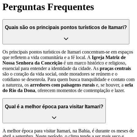
Perguntas Frequentes
Quais são os principais pontos turísticos de Itamari?
Os principais pontos turísticos de Itamari concentram-se em espaços
que refletem a vida comunitária e a fé local. A
Igreja Matriz de
Nossa Senhora da Conceição
é um marco histórico e religioso,
essencial para entender a identidade da cidade. As
praças centrais
são o coração da vida social, onde moradores se reúnem e o
cotidiano se desenrola. Para quem busca tranquilidade e contato com
a natureza, os
arredores com paisagens rurais
e, se houver, a
orla
do Rio da Dona
, oferecem momentos de contemplação e lazer.
Qual é a melhor época para visitar Itamari?
A melhor época para visitar Itamari, na Bahia, é durante os meses de
abril a setembro. Neste período, o clima tende a ser mais seco e