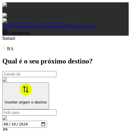
Viações parceiras
Precisa de ajuda?
Minhas Viagens
Carregando...
Itamari
BA
Qual é o seu próximo destino?
Inverter origem e destino