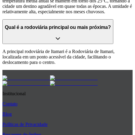
temperatura média anual se mantém em torno dos 25°C, tornando a
cidade um destino agradável em quase todas as épocas. A umidade é
relativamente alta, especialmente nos meses chuvosos.
Qual é a rodoviária principal ou mais próxima?
A principal rodoviária de Itamari é a Rodoviária de Itamari,
localizada em um ponto acessível da cidade, facilitando o
deslocamento para o centro.
Institucional
Contato
Blog
Políticas de Privacidade
Passagens de ônibus