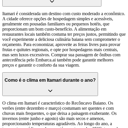
Itamari é considerada um destino com custo moderado a econômico.
A cidade oferece opções de hospedagem simples e acessíveis,
geralmente em pousadas familiares ou pequenos hotéis, que
proporcionam um bom custo-benefício. A alimentação em
restaurantes locais também costuma ter preços justos, permitindo que
você experimente a deliciosa culinária baiana sem comprometer o
orçamento. Para economizar, aproveite as feiras livres para provar
frutas e quitutes regionais, e opte por hospedagens mais centrais,
mas sem luxos excessivos. Comprar sua passagem de ônibus com
antecedência pelo Embarca.ai também pode garantir melhores
preços e garantir o conforto da sua viagem.
Como é o clima em Itamari durante o ano?
O clima em Itamari é característico do Recôncavo Baiano. Os
verões (entre dezembro e março) costumam ser quentes e com
chuvas mais frequentes, o que deixa a paisagem exuberante. Os
invernos (entre junho e agosto) são mais secos e amenos,
proporcionando temperaturas agradáveis. Ao longo do ano, a