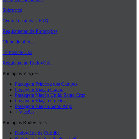
Sobre nós
Central de ajuda - FAQ
Regulamento de Promoções
Clube de ofertas
Termos de Uso
Regulamento Rodoviária
Principais Viações
Passagem Princesa dos Campos
Passagem Viação Garcia
Passagem Viação União Santa Cruz
Passagem Viação Graciosa
Passagem Viação Santo Anjo
+ Viações
Principais Rodoviárias
Rodoviária de Curitiba
Rodoviária de São Paulo - Tietê