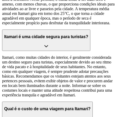
ameno, com menos chuvas, o que proporciona condições ideais para
atividades ao ar livre e passeios pela cidade. A temperatura média
anual em Itamari gira em torno dos 25°C, o que torna a cidade
agradável em qualquer época, mas o período de seca é
especialmente propício para desfrutar da tranquilidade interiorana.
Itamari é uma cidade segura para turistas?
Itamari, como muitas cidades do interior, é geralmente considerada
um destino seguro para turistas, especialmente devido ao seu ritmo
de vida pacato e à hospitalidade de seus habitantes. No entanto,
como em qualquer viagem, é sempre prudente adotar precauções
básicas. Recomendamos que os visitantes estejam atentos aos seus
pertences pessoais, evitem exibir objetos de valor e procurem andar
em locais bem iluminados durante a noite. Informar-se sobre os
costumes locais e manter uma atitude respeitosa contribui para uma
experiência tranquila e agradável em Itamari.
Qual é o custo de uma viagem para Itamari?