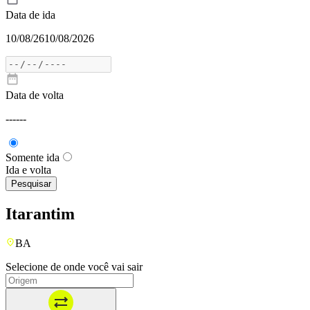
Data de ida
10/08/26
10/08/2026
Data de volta
---
---
Somente ida
Ida e volta
Pesquisar
Itarantim
BA
Selecione de onde você vai sair