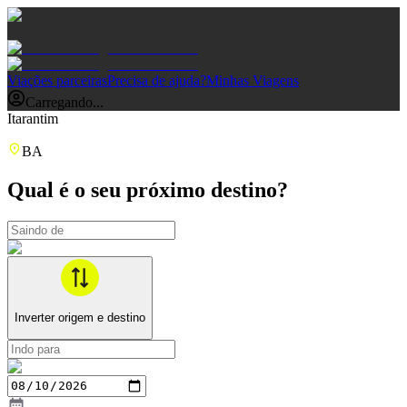
Viações parceiras
Precisa de ajuda?
Minhas Viagens
Carregando...
Itarantim
BA
Qual é o seu próximo destino?
Inverter origem e destino