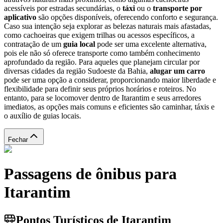
acessíveis por estradas secundárias, o
táxi
ou o
transporte por
aplicativo
são opções disponíveis, oferecendo conforto e segurança.
Caso sua intenção seja explorar as belezas naturais mais afastadas,
como cachoeiras que exigem trilhas ou acessos específicos, a
contratação de um
guia local
pode ser uma excelente alternativa,
pois ele não só oferece transporte como também conhecimento
aprofundado da região. Para aqueles que planejam circular por
diversas cidades da região Sudoeste da Bahia,
alugar um carro
pode ser uma opção a considerar, proporcionando maior liberdade e
flexibilidade para definir seus próprios horários e roteiros. No
entanto, para se locomover dentro de Itarantim e seus arredores
imediatos, as opções mais comuns e eficientes são caminhar, táxis e
o auxílio de guias locais.
Fechar
Passagens de ônibus para
Itarantim
Pontos Turísticos de Itarantim