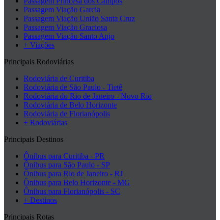
Passagem Princesa dos Campos
Passagem Viação Garcia
Passagem Viação União Santa Cruz
Passagem Viação Graciosa
Passagem Viação Santo Anjo
+ Viações
Principais Rodoviárias
Rodoviária de Curitiba
Rodoviária de São Paulo - Tietê
Rodoviária do Rio de Janeiro - Novo Rio
Rodoviária de Belo Horizonte
Rodoviária de Florianópolis
+ Rodoviárias
Principais Destinos
Ônibus para Curitiba - PR
Ônibus para São Paulo - SP
Ônibus para Rio de Janeiro - RJ
Ônibus para Belo Horizonte - MG
Ônibus para Florianópolis - SC
+ Destinos
Principais Rotas