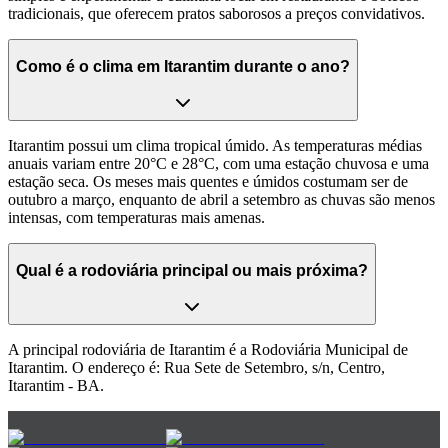
tradicionais, que oferecem pratos saborosos a preços convidativos.
Como é o clima em Itarantim durante o ano?
Itarantim possui um clima tropical úmido. As temperaturas médias
anuais variam entre 20°C e 28°C, com uma estação chuvosa e uma
estação seca. Os meses mais quentes e úmidos costumam ser de
outubro a março, enquanto de abril a setembro as chuvas são menos
intensas, com temperaturas mais amenas.
Qual é a rodoviária principal ou mais próxima?
A principal rodoviária de Itarantim é a Rodoviária Municipal de
Itarantim. O endereço é: Rua Sete de Setembro, s/n, Centro,
Itarantim - BA.