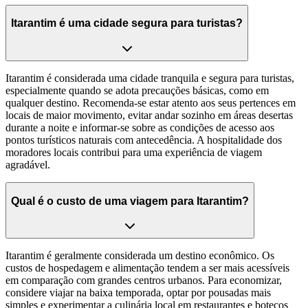
Itarantim é uma cidade segura para turistas?
Itarantim é considerada uma cidade tranquila e segura para turistas,
especialmente quando se adota precauções básicas, como em
qualquer destino. Recomenda-se estar atento aos seus pertences em
locais de maior movimento, evitar andar sozinho em áreas desertas
durante a noite e informar-se sobre as condições de acesso aos
pontos turísticos naturais com antecedência. A hospitalidade dos
moradores locais contribui para uma experiência de viagem
agradável.
Qual é o custo de uma viagem para Itarantim?
Itarantim é geralmente considerada um destino econômico. Os
custos de hospedagem e alimentação tendem a ser mais acessíveis
em comparação com grandes centros urbanos. Para economizar,
considere viajar na baixa temporada, optar por pousadas mais
simples e experimentar a culinária local em restaurantes e botecos