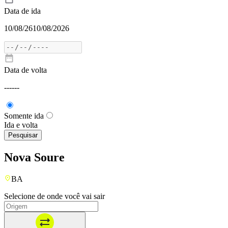
Data de ida
10/08/26
10/08/2026
Data de volta
---
---
Somente ida
Ida e volta
Pesquisar
Nova Soure
BA
Selecione de onde você vai sair