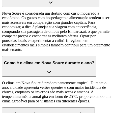
Nova Soure é considerada um destino com custo moderado a
econômico. Os gastos com hospedagem e alimentação tendem a ser
mais acessíveis em comparação com grandes capitais. Para
economizar, a dica é planejar sua viagem com antecedência,
comprando sua passagem de ônibus pelo Embarca.ai, o que permite
comparar preços e encontrar as melhores ofertas. Optar por
pousadas locais e experimentar a culinária regional em
estabelecimentos mais simples também contribui para um orçamento
mais enxuto.
Como é o clima em Nova Soure durante o ano?
O clima em Nova Soure é predominantemente tropical. Durante o
ano, a cidade apresenta verões quentes e com maior incidência de
chuvas, enquanto os invernos são mais secos e amenos. A
temperatura média anual gira em torno de 25°C, proporcionando um
clima agradável para os visitantes em diferentes épocas.