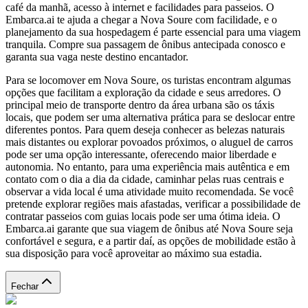
café da manhã, acesso à internet e facilidades para passeios. O
Embarca.ai te ajuda a chegar a Nova Soure com facilidade, e o
planejamento da sua hospedagem é parte essencial para uma viagem
tranquila. Compre sua passagem de ônibus antecipada conosco e
garanta sua vaga neste destino encantador.
Para se locomover em Nova Soure, os turistas encontram algumas
opções que facilitam a exploração da cidade e seus arredores. O
principal meio de transporte dentro da área urbana são os táxis
locais, que podem ser uma alternativa prática para se deslocar entre
diferentes pontos. Para quem deseja conhecer as belezas naturais
mais distantes ou explorar povoados próximos, o aluguel de carros
pode ser uma opção interessante, oferecendo maior liberdade e
autonomia. No entanto, para uma experiência mais autêntica e em
contato com o dia a dia da cidade, caminhar pelas ruas centrais e
observar a vida local é uma atividade muito recomendada. Se você
pretende explorar regiões mais afastadas, verificar a possibilidade de
contratar passeios com guias locais pode ser uma ótima ideia. O
Embarca.ai garante que sua viagem de ônibus até Nova Soure seja
confortável e segura, e a partir daí, as opções de mobilidade estão à
sua disposição para você aproveitar ao máximo sua estadia.
Fechar