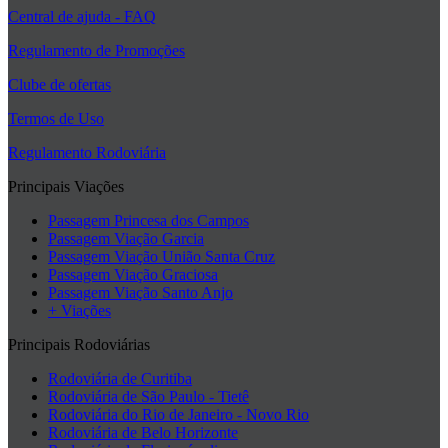
Central de ajuda - FAQ
Regulamento de Promoções
Clube de ofertas
Termos de Uso
Regulamento Rodoviária
Principais Viações
Passagem Princesa dos Campos
Passagem Viação Garcia
Passagem Viação União Santa Cruz
Passagem Viação Graciosa
Passagem Viação Santo Anjo
+ Viações
Principais Rodoviárias
Rodoviária de Curitiba
Rodoviária de São Paulo - Tietê
Rodoviária do Rio de Janeiro - Novo Rio
Rodoviária de Belo Horizonte