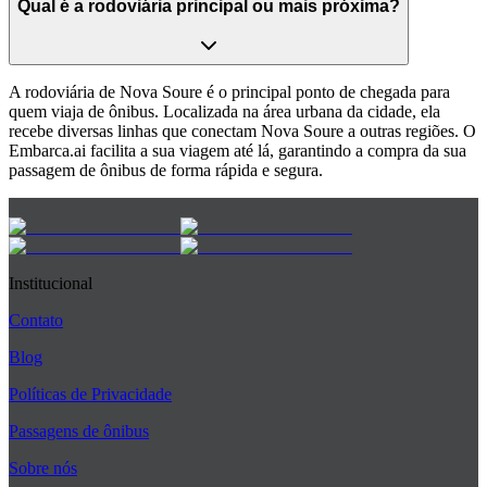
Qual é a rodoviária principal ou mais próxima?
A rodoviária de Nova Soure é o principal ponto de chegada para
quem viaja de ônibus. Localizada na área urbana da cidade, ela
recebe diversas linhas que conectam Nova Soure a outras regiões. O
Embarca.ai facilita a sua viagem até lá, garantindo a compra da sua
passagem de ônibus de forma rápida e segura.
Institucional
Contato
Blog
Políticas de Privacidade
Passagens de ônibus
Sobre nós