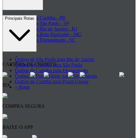
Ônibus para Curitiba - PR
Principais Rotas
Ônibus para São Paulo - SP
Ônibus para Rio de Janeiro - RJ
Ônibus para Belo Horizonte - MG
Ônibus para Florianópolis - SC
+ Destinos
Ônibus de São Paulo para Rio de Janeiro
CARTÕES DE CRÉDITO
Ônibus de Curitiba para São Paulo
Ônibus de Curitiba para Florianópolis
Ônibus de Porto Alegre para Florianópolis
Ônibus de Curitiba para Ponta Grossa
PIX
+ Rotas
COMPRA SEGURA
BAIXE O APP