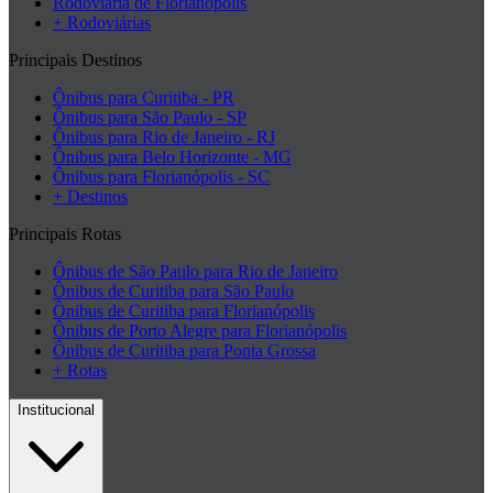
Rodoviária de Florianópolis
+ Rodoviárias
Principais Destinos
Ônibus para Curitiba - PR
Ônibus para São Paulo - SP
Ônibus para Rio de Janeiro - RJ
Ônibus para Belo Horizonte - MG
Ônibus para Florianópolis - SC
+ Destinos
Principais Rotas
Ônibus de São Paulo para Rio de Janeiro
Ônibus de Curitiba para São Paulo
Ônibus de Curitiba para Florianópolis
Ônibus de Porto Alegre para Florianópolis
Ônibus de Curitiba para Ponta Grossa
+ Rotas
Institucional