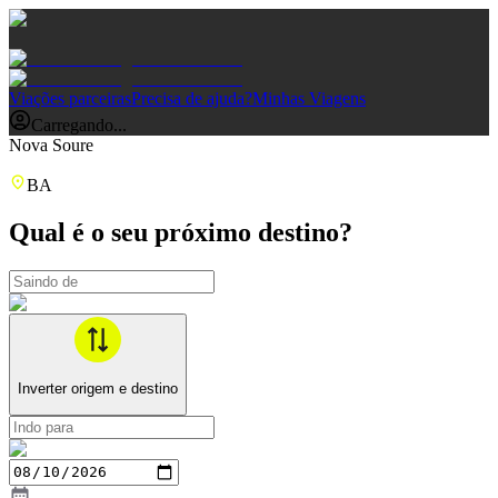
Viações parceiras
Precisa de ajuda?
Minhas Viagens
Carregando...
Nova Soure
BA
Qual é o seu próximo destino?
Inverter origem e destino