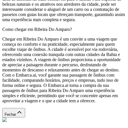
belezas naturais e os atrativos nos arredores da cidade, pode ser
interessante considerar o aluguel de um carro ou a contratação de
passeios com guias locais que ofereçam transporte, garantindo assim
uma experiência mais completa e segura.
Como chegar em Ribeira Do Amparo?
Chegar em Ribeira Do Amparo é um convite a uma viagem que
começa no conforto e na praticidade, especialmente para quem
escolhe viajar de ônibus. A cidade é acessível por via rodoviária,
oferecendo uma conexão tranquila com outras cidades da Bahia e
estados vizinhos. A viagem de ônibus proporciona a oportunidade
de apreciar a paisagem durante o percurso, desfrutando de
momentos de descanso e relaxamento antes de chegar ao destino.
Com o Embarca.ai, você garante sua passagem de ônibus com
facilidade, comparando horários, preços e empresas, tudo isso de
forma online e segura. O Embarca.ai torna a compra da sua
passagem de ônibus para Ribeira Do Amparo uma experiência
simples e eficiente, permitindo que você se concentre apenas em
aproveitar a viagem e o que a cidade tem a oferecer.
Fechar