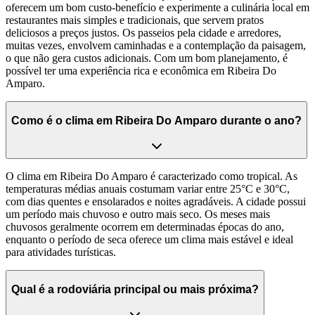
oferecem um bom custo-benefício e experimente a culinária local em
restaurantes mais simples e tradicionais, que servem pratos
deliciosos a preços justos. Os passeios pela cidade e arredores,
muitas vezes, envolvem caminhadas e a contemplação da paisagem,
o que não gera custos adicionais. Com um bom planejamento, é
possível ter uma experiência rica e econômica em Ribeira Do
Amparo.
Como é o clima em Ribeira Do Amparo durante o ano?
O clima em Ribeira Do Amparo é caracterizado como tropical. As
temperaturas médias anuais costumam variar entre 25°C e 30°C,
com dias quentes e ensolarados e noites agradáveis. A cidade possui
um período mais chuvoso e outro mais seco. Os meses mais
chuvosos geralmente ocorrem em determinadas épocas do ano,
enquanto o período de seca oferece um clima mais estável e ideal
para atividades turísticas.
Qual é a rodoviária principal ou mais próxima?