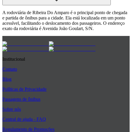
A rodoviária de Ribeira Do Amparo é o principal ponto de chegada
e partida de ônibus para a cidade. Ela está localizada em um ponto
acessível, facilitando o deslocamento dos passageiros. O endereço
exato da rodoviária é Avenida João Goulart, S/N.
Institucional
Contato
Blog
Políticas de Privacidade
Passagens de ônibus
Sobre nós
Central de ajuda - FAQ
Regulamento de Promoções