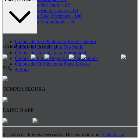
Ônibus para São Paulo - SP
Ônibus para Rio de Janeiro - RJ
Ônibus para Belo Horizonte - MG
Ônibus para Florianópolis - SC
+ Destinos
Ônibus de São Paulo para Rio de Janeiro
CARTÕES DE CRÉDITO
Ônibus de Curitiba para São Paulo
Ônibus de Curitiba para Florianópolis
Ônibus de Porto Alegre para Florianópolis
Ônibus de Curitiba para Ponta Grossa
PIX
+ Rotas
COMPRA SEGURA
BAIXE O APP
© Todos os direitos reservados. Desenvolvido por
Embarca.ai