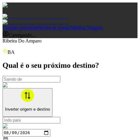
Viações parceiras
Precisa de ajuda?
Minhas Viagens
Carregando...
Ribeira Do Amparo
BA
Qual é o seu próximo destino?
Inverter origem e destino