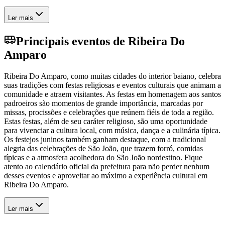
Ler mais
Principais eventos de Ribeira Do
Amparo
Ribeira Do Amparo, como muitas cidades do interior baiano, celebra
suas tradições com festas religiosas e eventos culturais que animam a
comunidade e atraem visitantes. As festas em homenagem aos santos
padroeiros são momentos de grande importância, marcadas por
missas, procissões e celebrações que reúnem fiéis de toda a região.
Estas festas, além de seu caráter religioso, são uma oportunidade
para vivenciar a cultura local, com música, dança e a culinária típica.
Os festejos juninos também ganham destaque, com a tradicional
alegria das celebrações de São João, que trazem forró, comidas
típicas e a atmosfera acolhedora do São João nordestino. Fique
atento ao calendário oficial da prefeitura para não perder nenhum
desses eventos e aproveitar ao máximo a experiência cultural em
Ribeira Do Amparo.
Ler mais