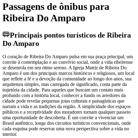
Passagens de ônibus para
Ribeira Do Amparo
Principais pontos turísticos de Ribeira
Do Amparo
O coração de Ribeira Do Amparo pulsa em sua praça principal, um
convite à contemplação e ao convívio social, onde a vida ribeirense
se desenrola em seu ritmo sereno. A Igreja Matriz de Ribeira Do
Amparo é um dos principais marcos históricos e religiosos, um local
que reflete a fé e a devoção da comunidade ao longo dos anos, sua
arquitetura simples, mas carregada de significado, conta parte da
trajetória da cidade. Para aqueles que buscam um contato mais
profundo com a história local, conhecer a fundo os arredores da
cidade pode revelar pequenas joias culturais e paisagísticas que
narram a vida e as tradições da região. A simplicidade dos espaços
públicos e a receptividade dos moradores tornam qualquer passeio
uma oportunidade de descoberta. É um convite a vivenciar um
Brasil autêntico, longe dos circuitos turísticos convencionais, onde
cada esquina pode reservar uma nova perspectiva sobre a vida no
interior.