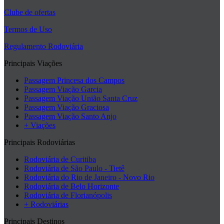
Clube de ofertas
Termos de Uso
Regulamento Rodoviária
Principais Viações
Passagem Princesa dos Campos
Passagem Viação Garcia
Passagem Viação União Santa Cruz
Passagem Viação Graciosa
Passagem Viação Santo Anjo
+ Viações
Principais Rodoviárias
Rodoviária de Curitiba
Rodoviária de São Paulo - Tietê
Rodoviária do Rio de Janeiro - Novo Rio
Rodoviária de Belo Horizonte
Rodoviária de Florianópolis
+ Rodoviárias
Principais Destinos