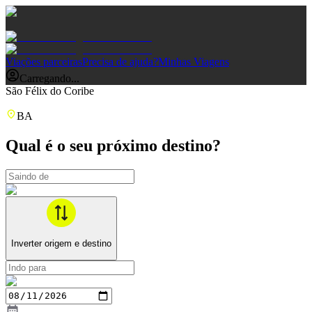
Viações parceiras
Precisa de ajuda?
Minhas Viagens
Carregando...
São Félix do Coribe
BA
Qual é o seu próximo destino?
Inverter origem e destino