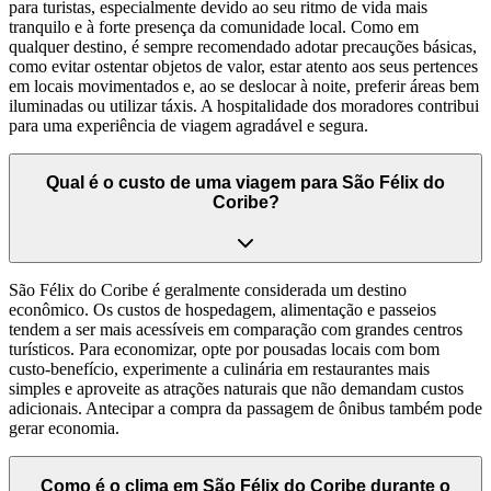
para turistas, especialmente devido ao seu ritmo de vida mais
tranquilo e à forte presença da comunidade local. Como em
qualquer destino, é sempre recomendado adotar precauções básicas,
como evitar ostentar objetos de valor, estar atento aos seus pertences
em locais movimentados e, ao se deslocar à noite, preferir áreas bem
iluminadas ou utilizar táxis. A hospitalidade dos moradores contribui
para uma experiência de viagem agradável e segura.
Qual é o custo de uma viagem para São Félix do
Coribe?
São Félix do Coribe é geralmente considerada um destino
econômico. Os custos de hospedagem, alimentação e passeios
tendem a ser mais acessíveis em comparação com grandes centros
turísticos. Para economizar, opte por pousadas locais com bom
custo-benefício, experimente a culinária em restaurantes mais
simples e aproveite as atrações naturais que não demandam custos
adicionais. Antecipar a compra da passagem de ônibus também pode
gerar economia.
Como é o clima em São Félix do Coribe durante o