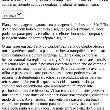
conversa, fazendo com que qualquer visitante se sinta em casa.
Ler mais
Planeje sua viagem e garanta sua passagem de ônibus para São Félix
do Coribe com todo o conforto e segurança. No Embarca.ai, você
pode comparar preços, escolher os melhores horários e comprar sua
passagem online de forma rápida e segura.
O que fazer em São Félix do Coribe? São Félix do Coribe oferece
uma experiência autêntica para quem busca tranquilidade e contato
com a natureza e a cultura sertaneja. Durante o dia, explore as
belezas naturais da região. Uma sugestão é conhecer as áreas rurais
e fazendas locais, onde é possível vivenciar o cotidiano do campo e
apreciar a paisagem do sertão baiano. Para os amantes da aventura,
trilhas e passeios de carro por estradas de terra podem revelar
paisagens deslumbrantes e cachoeiras escondidas, ideais para um
refrescante banho em dias quentes. A cidade também abriga
comunidades quilombolas, que representam um importante
patrimônio cultural e histórico. Visitar essas comunidades pode ser
uma oportunidade única de aprender sobre suas tradições, culinária e
modo de vida. Ao entardecer, aproveite para passear pela praça
central, um ponto de encontro para moradores e visitantes, onde
você pode sentir a energia local. A noite em São Félix do Coribe é