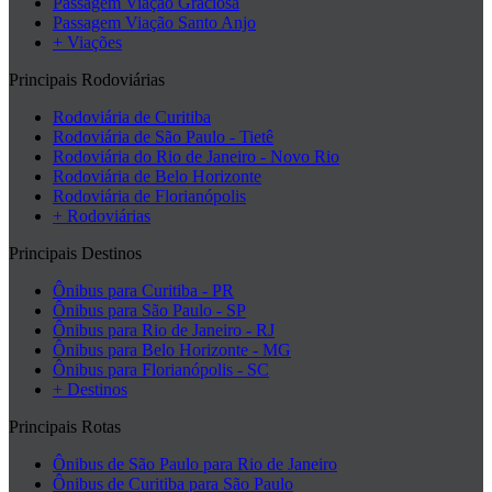
Passagem Viação Graciosa
Passagem Viação Santo Anjo
+ Viações
Principais Rodoviárias
Rodoviária de Curitiba
Rodoviária de São Paulo - Tietê
Rodoviária do Rio de Janeiro - Novo Rio
Rodoviária de Belo Horizonte
Rodoviária de Florianópolis
+ Rodoviárias
Principais Destinos
Ônibus para Curitiba - PR
Ônibus para São Paulo - SP
Ônibus para Rio de Janeiro - RJ
Ônibus para Belo Horizonte - MG
Ônibus para Florianópolis - SC
+ Destinos
Principais Rotas
Ônibus de São Paulo para Rio de Janeiro
Ônibus de Curitiba para São Paulo