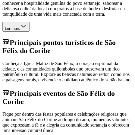
conhecer a hospitalidade genuína do povo sertanejo, saborear a
deliciosa culinária local com pratos à base de bode e desfrutar da
tranquilidade de uma vida mais conectada com a terra.
Ler mais
Principais pontos turísticos de São
Félix do Coribe
Conheça a Igreja Matriz de São Félix, o coração espiritual da
cidade, e as comunidades quilombolas que preservam um rico
patrimônio cultural. Explore as belezas naturais ao redor, como rios
e paisagens rurais, e vivencie o cotidiano autêntico do sertão baiano.
Principais eventos de São Félix do
Coribe
Fique por dentro das festas populares e celebrações religiosas que
animam São Félix do Coribe ao longo do ano, momentos vibrantes
que expressam a fé e a alegria da comunidade sertaneja e oferecem
uma imersão cultural única.