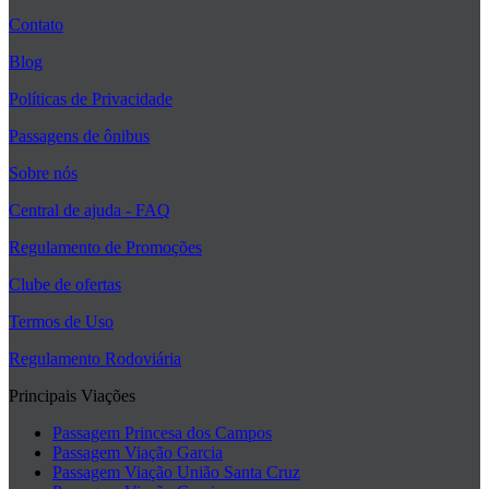
Contato
Blog
Políticas de Privacidade
Passagens de ônibus
Sobre nós
Central de ajuda - FAQ
Regulamento de Promoções
Clube de ofertas
Termos de Uso
Regulamento Rodoviária
Principais Viações
Passagem Princesa dos Campos
Passagem Viação Garcia
Passagem Viação União Santa Cruz