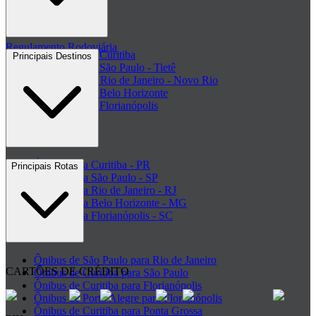
Termos de Uso
Regulamento Rodoviária
Rodoviária de Curitiba
Principais Destinos
Rodoviária de São Paulo - Tietê
Rodoviária do Rio de Janeiro - Novo Rio
Rodoviária de Belo Horizonte
Rodoviária de Florianópolis
+ Rodoviárias
Ônibus para Curitiba - PR
Principais Rotas
Ônibus para São Paulo - SP
Ônibus para Rio de Janeiro - RJ
Ônibus para Belo Horizonte - MG
Ônibus para Florianópolis - SC
+ Destinos
Ônibus de São Paulo para Rio de Janeiro
CARTÕES DE CRÉDITO
Ônibus de Curitiba para São Paulo
Ônibus de Curitiba para Florianópolis
Ônibus de Porto Alegre para Florianópolis
Ônibus de Curitiba para Ponta Grossa