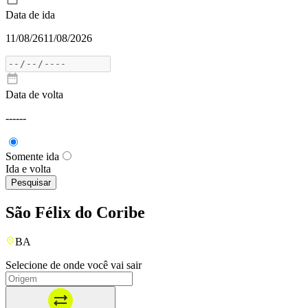
Data de ida
11/08/26
11/08/2026
Data de volta
---
---
Somente ida
Ida e volta
Pesquisar
São Félix do Coribe
BA
Selecione de onde você vai sair