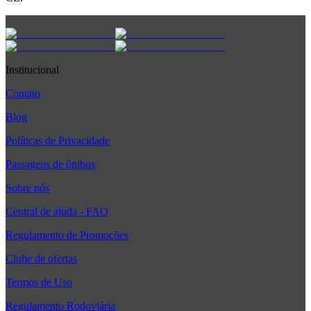
Institucional
Contato
Blog
Políticas de Privacidade
Passagens de ônibus
Sobre nós
Central de ajuda - FAQ
Regulamento de Promoções
Clube de ofertas
Termos de Uso
Regulamento Rodoviária