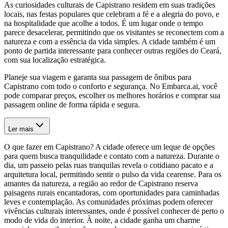
As curiosidades culturais de Capistrano residem em suas tradições
locais, nas festas populares que celebram a fé e a alegria do povo, e
na hospitalidade que acolhe a todos. É um lugar onde o tempo
parece desacelerar, permitindo que os visitantes se reconectem com a
natureza e com a essência da vida simples. A cidade também é um
ponto de partida interessante para conhecer outras regiões do Ceará,
com sua localização estratégica.
Planeje sua viagem e garanta sua passagem de ônibus para
Capistrano com todo o conforto e segurança. No Embarca.ai, você
pode comparar preços, escolher os melhores horários e comprar sua
passagem online de forma rápida e segura.
Ler mais
O que fazer em Capistrano? A cidade oferece um leque de opções
para quem busca tranquilidade e contato com a natureza. Durante o
dia, um passeio pelas ruas tranquilas revela o cotidiano pacato e a
arquitetura local, permitindo sentir o pulso da vida cearense. Para os
amantes da natureza, a região ao redor de Capistrano reserva
paisagens rurais encantadoras, com oportunidades para caminhadas
leves e contemplação. As comunidades próximas podem oferecer
vivências culturais interessantes, onde é possível conhecer de perto o
modo de vida do interior. À noite, a cidade ganha um charme