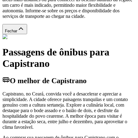
um carro é mais indicado, permitindo maior flexibilidade e
autonomia. Informe-se sobre os preços e disponibilidade dos
serviços de transporte ao chegar na cidade.
Fechar
Passagens de ônibus para
Capistrano
O melhor de Capistrano
Capistrano, no Ceará, convida você a desacelerar e apreciar a
simplicidade. A cidade oferece paisagens tranquilas e um contato
genuíno com a cultura sertaneja. Explore a culinária local, com
destaque para o bode assado e o baião de dois, e desfrute da
hospitalidade do povo cearense. A melhor época para visitar é
durante a estação seca, entre julho e dezembro, para aproveitar o
clima favorável.
Ao comprar sua passagem de ônibus para Capistrano com o