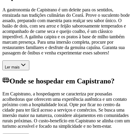
A gastronomia de Capistrano é um deleite para os sentidos,
enraizada nas tradições culinárias do Ceará. Prove o suculento bode
assado, preparado com maestria para realçar seu sabor único. O
baião de dois, com seu arroz e feijão saborosamente temperados e
acompanhado de carne seca e queijo coalho, é um clássico
imperdível. A galinha caipira e os pratos à base de milho também
marcam presença. Para uma imersão completa, procure por
restaurantes familiares e desfrute da genuína cajuína. Garanta sua
passagem de ônibus e venha experimentar esses sabores!
Ler mais
Onde se hospedar em Capistrano?
Em Capistrano, a hospedagem se caracteriza por pousadas
acolhedoras que oferecem uma experiência autêntica e um contato
próximo com a hospitalidade local. Opte por ficar no centro da
cidade para ter fácil acesso a serviços e comércios. Se busca uma
imersão maior na natureza, considere alojamentos em comunidades
rurais próximas. O custo-benefício em Capistrano se alinha com um
turismo acessível e focado na simplicidade e no bem-estar.