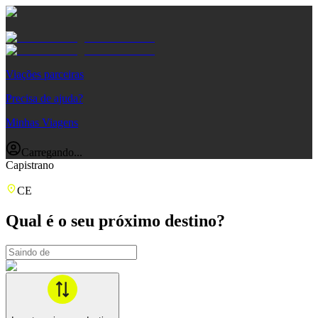
Viações parceiras
Precisa de ajuda?
Minhas Viagens
Carregando...
Capistrano
CE
Qual é o seu próximo destino?