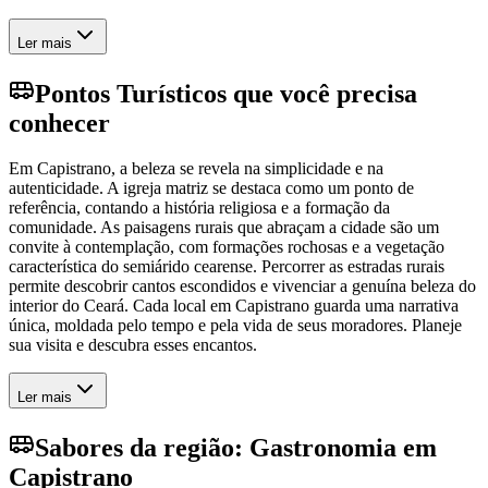
Ler mais
Pontos Turísticos que você precisa
conhecer
Em Capistrano, a beleza se revela na simplicidade e na
autenticidade. A igreja matriz se destaca como um ponto de
referência, contando a história religiosa e a formação da
comunidade. As paisagens rurais que abraçam a cidade são um
convite à contemplação, com formações rochosas e a vegetação
característica do semiárido cearense. Percorrer as estradas rurais
permite descobrir cantos escondidos e vivenciar a genuína beleza do
interior do Ceará. Cada local em Capistrano guarda uma narrativa
única, moldada pelo tempo e pela vida de seus moradores. Planeje
sua visita e descubra esses encantos.
Ler mais
Sabores da região: Gastronomia em
Capistrano