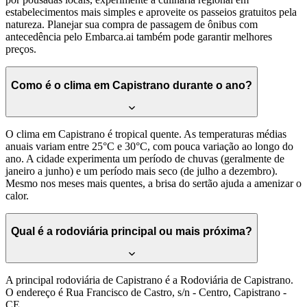
estabelecimentos mais simples e aproveite os passeios gratuitos pela
natureza. Planejar sua compra de passagem de ônibus com
antecedência pelo Embarca.ai também pode garantir melhores
preços.
Como é o clima em Capistrano durante o ano?
O clima em Capistrano é tropical quente. As temperaturas médias
anuais variam entre 25°C e 30°C, com pouca variação ao longo do
ano. A cidade experimenta um período de chuvas (geralmente de
janeiro a junho) e um período mais seco (de julho a dezembro).
Mesmo nos meses mais quentes, a brisa do sertão ajuda a amenizar o
calor.
Qual é a rodoviária principal ou mais próxima?
A principal rodoviária de Capistrano é a Rodoviária de Capistrano.
O endereço é Rua Francisco de Castro, s/n - Centro, Capistrano -
CE.