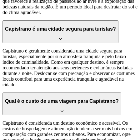
que favorece a realização de passeios ao ar livre e a exploração das
belezas naturais da região. É um período ideal para desfrutar do sol e
do clima agradável.
Capistrano é uma cidade segura para turistas?
Capistrano é geralmente considerada uma cidade segura para
turistas, especialmente por sua atmosfera tranquila e pelo baixo
índice de criminalidade. Como em qualquer destino, é sempre
recomendado ter atenção aos seus pertences e evitar áreas isoladas
durante a noite. Deslocar-se com precaução e observar os costumes
locais contribui para uma experiência tranquila e agradável na
cidade.
Qual é o custo de uma viagem para Capistrano?
Capistrano é considerada um destino econômico e acessível. Os
custos de hospedagem e alimentação tendem a ser mais baixos em
comparação com grandes centros urbanos. Para economizar, opte
por pousadas locais, experimente a culinária regional em