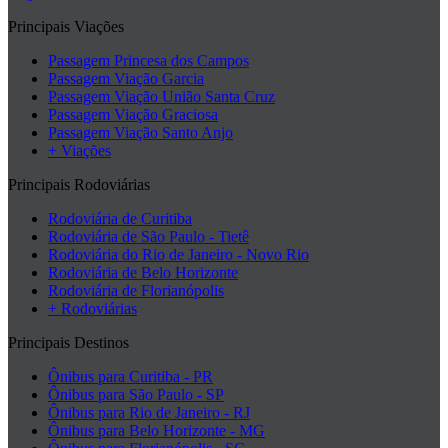
Principais Viações
Passagem Princesa dos Campos
Passagem Viação Garcia
Passagem Viação União Santa Cruz
Passagem Viação Graciosa
Passagem Viação Santo Anjo
+ Viações
Principais Rodoviárias
Rodoviária de Curitiba
Rodoviária de São Paulo - Tietê
Rodoviária do Rio de Janeiro - Novo Rio
Rodoviária de Belo Horizonte
Rodoviária de Florianópolis
+ Rodoviárias
Principais Destinos
Ônibus para Curitiba - PR
Ônibus para São Paulo - SP
Ônibus para Rio de Janeiro - RJ
Ônibus para Belo Horizonte - MG