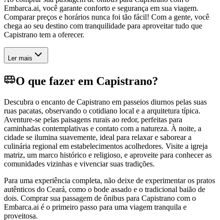
Embarca.ai, você garante conforto e segurança em sua viagem.
Comparar preços e horários nunca foi tão fácil! Com a gente, você
chega ao seu destino com tranquilidade para aproveitar tudo que
Capistrano tem a oferecer.
Ler mais
O que fazer em Capistrano?
Descubra o encanto de Capistrano em passeios diurnos pelas suas
ruas pacatas, observando o cotidiano local e a arquitetura típica.
Aventure-se pelas paisagens rurais ao redor, perfeitas para
caminhadas contemplativas e contato com a natureza. À noite, a
cidade se ilumina suavemente, ideal para relaxar e saborear a
culinária regional em estabelecimentos acolhedores. Visite a igreja
matriz, um marco histórico e religioso, e aproveite para conhecer as
comunidades vizinhas e vivenciar suas tradições.
Para uma experiência completa, não deixe de experimentar os pratos
autênticos do Ceará, como o bode assado e o tradicional baião de
dois. Comprar sua passagem de ônibus para Capistrano com o
Embarca.ai é o primeiro passo para uma viagem tranquila e
proveitosa.