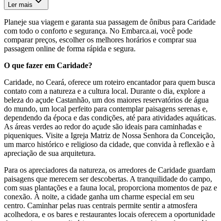
Ler mais
Planeje sua viagem e garanta sua passagem de ônibus para Caridade
com todo o conforto e segurança. No Embarca.ai, você pode
comparar preços, escolher os melhores horários e comprar sua
passagem online de forma rápida e segura.
O que fazer em Caridade?
Caridade, no Ceará, oferece um roteiro encantador para quem busca
contato com a natureza e a cultura local. Durante o dia, explore a
beleza do açude Castanhão, um dos maiores reservatórios de água
do mundo, um local perfeito para contemplar paisagens serenas e,
dependendo da época e das condições, até para atividades aquáticas.
As áreas verdes ao redor do açude são ideais para caminhadas e
piqueniques. Visite a Igreja Matriz de Nossa Senhora da Conceição,
um marco histórico e religioso da cidade, que convida à reflexão e à
apreciação de sua arquitetura.
Para os apreciadores da natureza, os arredores de Caridade guardam
paisagens que merecem ser descobertas. A tranquilidade do campo,
com suas plantações e a fauna local, proporciona momentos de paz e
conexão. À noite, a cidade ganha um charme especial em seu
centro. Caminhar pelas ruas centrais permite sentir a atmosfera
acolhedora, e os bares e restaurantes locais oferecem a oportunidade