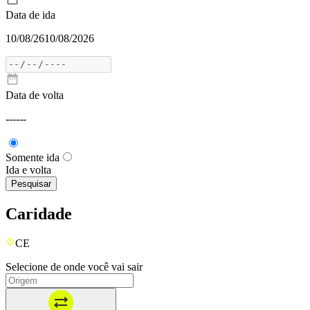
Data de ida
10/08/26
10/08/2026
Data de volta
---
---
Somente ida
Ida e volta
Pesquisar
Caridade
CE
Selecione de onde você vai sair