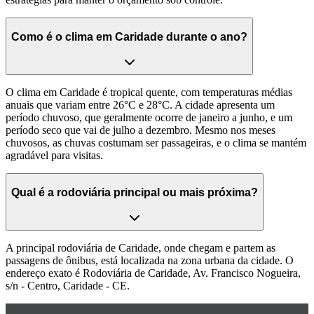
Como é o clima em Caridade durante o ano?
O clima em Caridade é tropical quente, com temperaturas médias
anuais que variam entre 26°C e 28°C. A cidade apresenta um
período chuvoso, que geralmente ocorre de janeiro a junho, e um
período seco que vai de julho a dezembro. Mesmo nos meses
chuvosos, as chuvas costumam ser passageiras, e o clima se mantém
agradável para visitas.
Qual é a rodoviária principal ou mais próxima?
A principal rodoviária de Caridade, onde chegam e partem as
passagens de ônibus, está localizada na zona urbana da cidade. O
endereço exato é Rodoviária de Caridade, Av. Francisco Nogueira,
s/n - Centro, Caridade - CE.