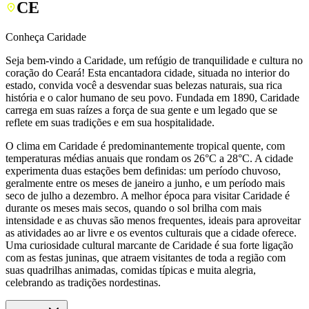
CE
Conheça Caridade
Seja bem-vindo a Caridade, um refúgio de tranquilidade e cultura no
coração do Ceará! Esta encantadora cidade, situada no interior do
estado, convida você a desvendar suas belezas naturais, sua rica
história e o calor humano de seu povo. Fundada em 1890, Caridade
carrega em suas raízes a força de sua gente e um legado que se
reflete em suas tradições e em sua hospitalidade.
O clima em Caridade é predominantemente tropical quente, com
temperaturas médias anuais que rondam os 26°C a 28°C. A cidade
experimenta duas estações bem definidas: um período chuvoso,
geralmente entre os meses de janeiro a junho, e um período mais
seco de julho a dezembro. A melhor época para visitar Caridade é
durante os meses mais secos, quando o sol brilha com mais
intensidade e as chuvas são menos frequentes, ideais para aproveitar
as atividades ao ar livre e os eventos culturais que a cidade oferece.
Uma curiosidade cultural marcante de Caridade é sua forte ligação
com as festas juninas, que atraem visitantes de toda a região com
suas quadrilhas animadas, comidas típicas e muita alegria,
celebrando as tradições nordestinas.