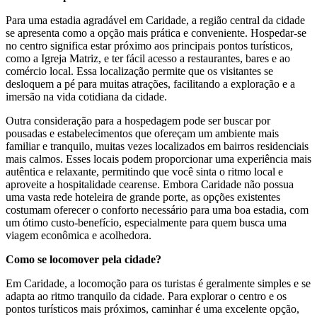
Para uma estadia agradável em Caridade, a região central da cidade
se apresenta como a opção mais prática e conveniente. Hospedar-se
no centro significa estar próximo aos principais pontos turísticos,
como a Igreja Matriz, e ter fácil acesso a restaurantes, bares e ao
comércio local. Essa localização permite que os visitantes se
desloquem a pé para muitas atrações, facilitando a exploração e a
imersão na vida cotidiana da cidade.
Outra consideração para a hospedagem pode ser buscar por
pousadas e estabelecimentos que ofereçam um ambiente mais
familiar e tranquilo, muitas vezes localizados em bairros residenciais
mais calmos. Esses locais podem proporcionar uma experiência mais
autêntica e relaxante, permitindo que você sinta o ritmo local e
aproveite a hospitalidade cearense. Embora Caridade não possua
uma vasta rede hoteleira de grande porte, as opções existentes
costumam oferecer o conforto necessário para uma boa estadia, com
um ótimo custo-benefício, especialmente para quem busca uma
viagem econômica e acolhedora.
Como se locomover pela cidade?
Em Caridade, a locomoção para os turistas é geralmente simples e se
adapta ao ritmo tranquilo da cidade. Para explorar o centro e os
pontos turísticos mais próximos, caminhar é uma excelente opção,