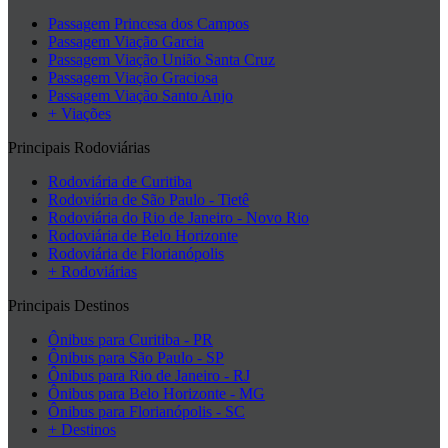
Passagem Princesa dos Campos
Passagem Viação Garcia
Passagem Viação União Santa Cruz
Passagem Viação Graciosa
Passagem Viação Santo Anjo
+ Viações
Principais Rodoviárias
Rodoviária de Curitiba
Rodoviária de São Paulo - Tietê
Rodoviária do Rio de Janeiro - Novo Rio
Rodoviária de Belo Horizonte
Rodoviária de Florianópolis
+ Rodoviárias
Principais Destinos
Ônibus para Curitiba - PR
Ônibus para São Paulo - SP
Ônibus para Rio de Janeiro - RJ
Ônibus para Belo Horizonte - MG
Ônibus para Florianópolis - SC
+ Destinos