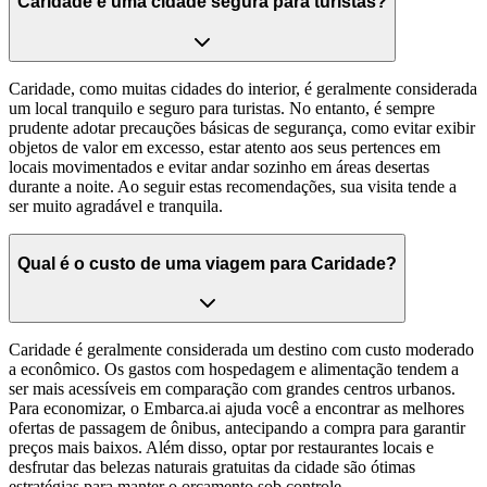
Caridade é uma cidade segura para turistas?
Caridade, como muitas cidades do interior, é geralmente considerada
um local tranquilo e seguro para turistas. No entanto, é sempre
prudente adotar precauções básicas de segurança, como evitar exibir
objetos de valor em excesso, estar atento aos seus pertences em
locais movimentados e evitar andar sozinho em áreas desertas
durante a noite. Ao seguir estas recomendações, sua visita tende a
ser muito agradável e tranquila.
Qual é o custo de uma viagem para Caridade?
Caridade é geralmente considerada um destino com custo moderado
a econômico. Os gastos com hospedagem e alimentação tendem a
ser mais acessíveis em comparação com grandes centros urbanos.
Para economizar, o Embarca.ai ajuda você a encontrar as melhores
ofertas de passagem de ônibus, antecipando a compra para garantir
preços mais baixos. Além disso, optar por restaurantes locais e
desfrutar das belezas naturais gratuitas da cidade são ótimas
estratégias para manter o orçamento sob controle.