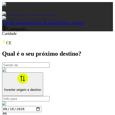
Viações parceiras
Precisa de ajuda?
Minhas Viagens
Carregando...
Caridade
CE
Qual é o seu próximo destino?
Inverter origem e destino