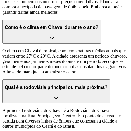
turísticas também costumam ter preços convidativos. Planejar a
compra antecipada da passagem de ônibus pelo Embarca.ai pode
garantir tarifas ainda melhores.
Como é o clima em Chaval durante o ano?
O clima em Chaval é tropical, com temperaturas médias anuais que
variam entre 27°C e 29°C. A cidade apresenta um período chuvoso,
geralmente nos primeiros meses do ano, e um período seco que se
estende pela maior parte do ano, com dias ensolarados e agradáveis.
A brisa do mar ajuda a amenizar o calor.
Qual é a rodoviária principal ou mais próxima?
A principal rodoviária de Chaval é a Rodoviária de Chaval,
localizada na Rua Principal, s/n, Centro. É o ponto de chegada e
partida para diversas linhas de ônibus que conectam a cidade a
outros municípios do Ceará e do Brasil.