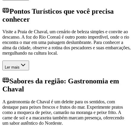
Pontos Turísticos que você precisa
conhecer
Visite a Praia de Chaval, um cenário de beleza simples e convite ao
descanso. A foz do Rio Coreaú é outro ponto imperdível, onde o rio
encontra o mar em uma paisagem deslumbrante. Para conhecer a
alma da cidade, observe a rotina dos pescadores e suas embarcações,
mergulhando na cultura local.
Ler mais
Sabores da região: Gastronomia em
Chaval
A gastronomia de Chaval é um deleite para os sentidos, com
destaque para peixes frescos e frutos do mar. Experimente pratos
como a moqueca de peixe, camarão na moranga e peixe frito. A
carne de sol e a macaxeira também marcam presença, oferecendo
um sabor autêntico do Nordeste.