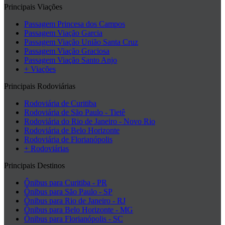
Principais Viações
Passagem Princesa dos Campos
Passagem Viação Garcia
Passagem Viação União Santa Cruz
Passagem Viação Graciosa
Passagem Viação Santo Anjo
+ Viações
Principais Rodoviárias
Rodoviária de Curitiba
Rodoviária de São Paulo - Tietê
Rodoviária do Rio de Janeiro - Novo Rio
Rodoviária de Belo Horizonte
Rodoviária de Florianópolis
+ Rodoviárias
Principais Destinos
Ônibus para Curitiba - PR
Ônibus para São Paulo - SP
Ônibus para Rio de Janeiro - RJ
Ônibus para Belo Horizonte - MG
Ônibus para Florianópolis - SC