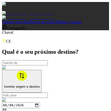
Viações parceiras
Precisa de ajuda?
Minhas Viagens
Carregando...
Chaval
CE
Qual é o seu próximo destino?
Inverter origem e destino