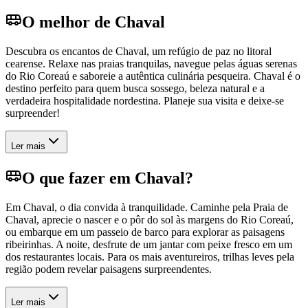
O melhor de Chaval
Descubra os encantos de Chaval, um refúgio de paz no litoral
cearense. Relaxe nas praias tranquilas, navegue pelas águas serenas
do Rio Coreaú e saboreie a autêntica culinária pesqueira. Chaval é o
destino perfeito para quem busca sossego, beleza natural e a
verdadeira hospitalidade nordestina. Planeje sua visita e deixe-se
surpreender!
Ler mais
O que fazer em Chaval?
Em Chaval, o dia convida à tranquilidade. Caminhe pela Praia de
Chaval, aprecie o nascer e o pôr do sol às margens do Rio Coreaú,
ou embarque em um passeio de barco para explorar as paisagens
ribeirinhas. A noite, desfrute de um jantar com peixe fresco em um
dos restaurantes locais. Para os mais aventureiros, trilhas leves pela
região podem revelar paisagens surpreendentes.
Ler mais