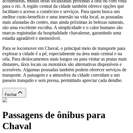
acolhedoras, muitas delas localizadas próximas à orla ou com vista
para o rio. A região central da cidade também oferece opções que
facilitam o acesso a comércios e serviços. Para quem busca um
melhor custo-benefício e uma imersão na vida local, as pousadas
mais afastadas do centro, mas ainda próximas às belezas naturais,
são uma excelente escolha. A simplicidade e o calor humano são
marcas registradas da hospitalidade chavalense, garantindo uma
estadia agradável e memorável.
Para se locomover em Chaval, o principal meio de transporte para
explorar a cidade é a pé, especialmente na área mais central e na
orla. Para deslocamentos mais longos ou para visitar as praias mais
distantes, táxis locais ou mototáxis são alternativas disponíveis e
acessíveis. Algumas pousadas também podem oferecer serviços de
transporte. A paisagem e a atmosfera da cidade convidam a um
passeio tranquilo e sem pressa, permitindo apreciar cada detalhe.
Fechar
Passagens de ônibus para
Chaval