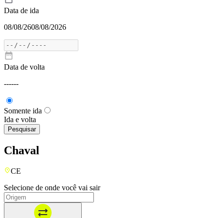
Data de ida
08/08/26
08/08/2026
Data de volta
---
---
Somente ida
Ida e volta
Pesquisar
Chaval
CE
Selecione de onde você vai sair