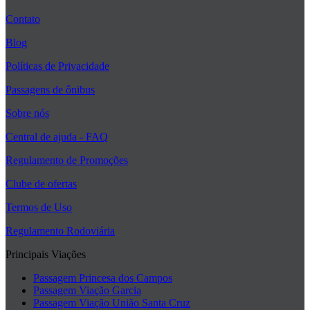
Contato
Blog
Políticas de Privacidade
Passagens de ônibus
Sobre nós
Central de ajuda - FAQ
Regulamento de Promoções
Clube de ofertas
Termos de Uso
Regulamento Rodoviária
Principais Viações
Passagem Princesa dos Campos
Passagem Viação Garcia
Passagem Viação União Santa Cruz