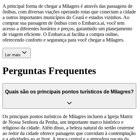
A principal forma de chegar a Milagres é através das passagens de
ônibus, com diversas viações operando rotas que conectam a cidade
a outros importantes municípios do Ceará e estados vizinhos. Ao
comprar sua passagem de ônibus com o Embarca.ai, você tem
acesso a diferentes horários e preços, garantindo um planejamento
de viagem eficiente. O Embarca.ai facilita a compra online,
oferecendo conforto e segurança para você chegar a Milagres.
Ler mais
Perguntas Frequentes
Quais são os principais pontos turísticos de Milagres?
Os principais pontos turísticos de Milagres incluem a Igreja Matriz
de Nossa Senhora da Penha, um importante marco histórico e
religioso da cidade. Além disso, a beleza natural do sertão cearense
ao redor da cidade oferece paisagens que convidam à contemplação
e a atividades ao ar livre. A praça central e a atmosfera pacata da