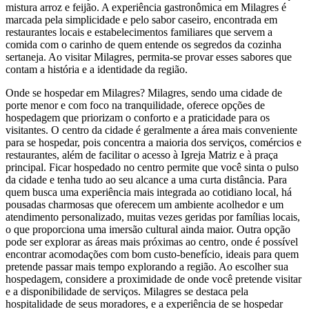
mistura arroz e feijão. A experiência gastronômica em Milagres é
marcada pela simplicidade e pelo sabor caseiro, encontrada em
restaurantes locais e estabelecimentos familiares que servem a
comida com o carinho de quem entende os segredos da cozinha
sertaneja. Ao visitar Milagres, permita-se provar esses sabores que
contam a história e a identidade da região.
Onde se hospedar em Milagres? Milagres, sendo uma cidade de
porte menor e com foco na tranquilidade, oferece opções de
hospedagem que priorizam o conforto e a praticidade para os
visitantes. O centro da cidade é geralmente a área mais conveniente
para se hospedar, pois concentra a maioria dos serviços, comércios e
restaurantes, além de facilitar o acesso à Igreja Matriz e à praça
principal. Ficar hospedado no centro permite que você sinta o pulso
da cidade e tenha tudo ao seu alcance a uma curta distância. Para
quem busca uma experiência mais integrada ao cotidiano local, há
pousadas charmosas que oferecem um ambiente acolhedor e um
atendimento personalizado, muitas vezes geridas por famílias locais,
o que proporciona uma imersão cultural ainda maior. Outra opção
pode ser explorar as áreas mais próximas ao centro, onde é possível
encontrar acomodações com bom custo-benefício, ideais para quem
pretende passar mais tempo explorando a região. Ao escolher sua
hospedagem, considere a proximidade de onde você pretende visitar
e a disponibilidade de serviços. Milagres se destaca pela
hospitalidade de seus moradores, e a experiência de se hospedar