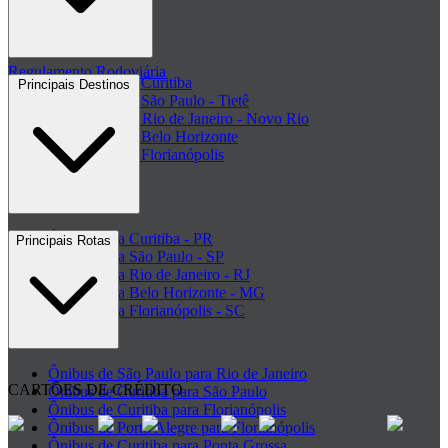
Clube de ofertas
+ Viações
Termos de Uso
Regulamento Rodoviária
Rodoviária de Curitiba
Principais Destinos
Rodoviária de São Paulo - Tietê
Rodoviária do Rio de Janeiro - Novo Rio
Rodoviária de Belo Horizonte
Rodoviária de Florianópolis
+ Rodoviárias
Ônibus para Curitiba - PR
Principais Rotas
Ônibus para São Paulo - SP
Ônibus para Rio de Janeiro - RJ
Ônibus para Belo Horizonte - MG
Ônibus para Florianópolis - SC
+ Destinos
Ônibus de São Paulo para Rio de Janeiro
CARTÕES DE CRÉDITO
Ônibus de Curitiba para São Paulo
Ônibus de Curitiba para Florianópolis
Ônibus de Porto Alegre para Florianópolis
Ônibus de Curitiba para Ponta Grossa