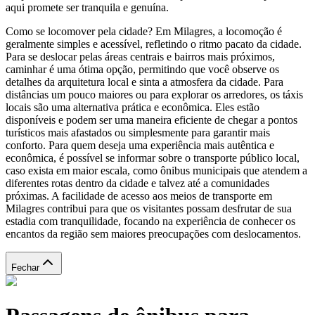
aqui promete ser tranquila e genuína.
Como se locomover pela cidade? Em Milagres, a locomoção é
geralmente simples e acessível, refletindo o ritmo pacato da cidade.
Para se deslocar pelas áreas centrais e bairros mais próximos,
caminhar é uma ótima opção, permitindo que você observe os
detalhes da arquitetura local e sinta a atmosfera da cidade. Para
distâncias um pouco maiores ou para explorar os arredores, os táxis
locais são uma alternativa prática e econômica. Eles estão
disponíveis e podem ser uma maneira eficiente de chegar a pontos
turísticos mais afastados ou simplesmente para garantir mais
conforto. Para quem deseja uma experiência mais autêntica e
econômica, é possível se informar sobre o transporte público local,
caso exista em maior escala, como ônibus municipais que atendem a
diferentes rotas dentro da cidade e talvez até a comunidades
próximas. A facilidade de acesso aos meios de transporte em
Milagres contribui para que os visitantes possam desfrutar de sua
estadia com tranquilidade, focando na experiência de conhecer os
encantos da região sem maiores preocupações com deslocamentos.
Fechar