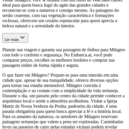
ideal para quem busca fugir do agito das grandes cidades e
reconectar-se com a natureza e consigo mesmo. As paisagens do
sertão cearense, com sua vegetação característica e formações
rochosas, oferecem um cenário espetacular para quem aprecia a
beleza natural e a serenidade do interior.
Ler mais
Planeje sua viagem e garanta sua passagem de ônibus para Milagres
com todo o conforto e segurança. No Embarca.ai, você pode
comparar preços, escolher os melhores horários e comprar sua
passagem online de forma rápida e segura.
O que fazer em Milagres? Prepare-se para uma imersão em uma
cidade que, apesar de sua tranquilidade, oferece diversas opções
para tornar sua estadia memorável. Milagres convida à
contemplação e ao contato com a simplicidade da vida sertaneja.
Durante o dia, um passeio pelo centro da cidade permite conhecer a
arquitetura local e sentir a atmosfera acolhedora. Visitar a Igreja
Matriz de Nossa Senhora da Penha, padroeira da cidade, é uma
parada obrigatória para quem busca apreciar a fé e a história local.
Para os amantes da natureza, os arredores de Milagres reservam
paisagens sertanejas que valem a pena ser exploradas. Caminhadas
leves ou passeios de carro pelas estradas vicinais podem revelar