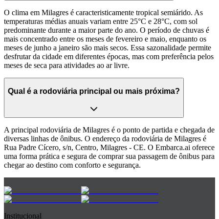
O clima em Milagres é caracteristicamente tropical semiárido. As
temperaturas médias anuais variam entre 25°C e 28°C, com sol
predominante durante a maior parte do ano. O período de chuvas é
mais concentrado entre os meses de fevereiro e maio, enquanto os
meses de junho a janeiro são mais secos. Essa sazonalidade permite
desfrutar da cidade em diferentes épocas, mas com preferência pelos
meses de seca para atividades ao ar livre.
Qual é a rodoviária principal ou mais próxima?
A principal rodoviária de Milagres é o ponto de partida e chegada de
diversas linhas de ônibus. O endereço da rodoviária de Milagres é
Rua Padre Cícero, s/n, Centro, Milagres - CE. O Embarca.ai oferece
uma forma prática e segura de comprar sua passagem de ônibus para
chegar ao destino com conforto e segurança.
Institucional