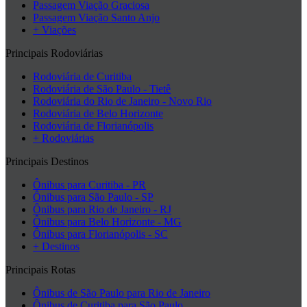
Passagem Viação Graciosa
Passagem Viação Santo Anjo
+ Viações
Principais Rodoviárias
Rodoviária de Curitiba
Rodoviária de São Paulo - Tietê
Rodoviária do Rio de Janeiro - Novo Rio
Rodoviária de Belo Horizonte
Rodoviária de Florianópolis
+ Rodoviárias
Principais Destinos
Ônibus para Curitiba - PR
Ônibus para São Paulo - SP
Ônibus para Rio de Janeiro - RJ
Ônibus para Belo Horizonte - MG
Ônibus para Florianópolis - SC
+ Destinos
Principais Rotas
Ônibus de São Paulo para Rio de Janeiro
Ônibus de Curitiba para São Paulo