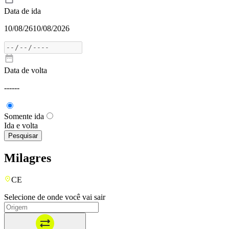
Data de ida
10/08/26
10/08/2026
Data de volta
---
---
Somente ida
Ida e volta
Pesquisar
Milagres
CE
Selecione de onde você vai sair