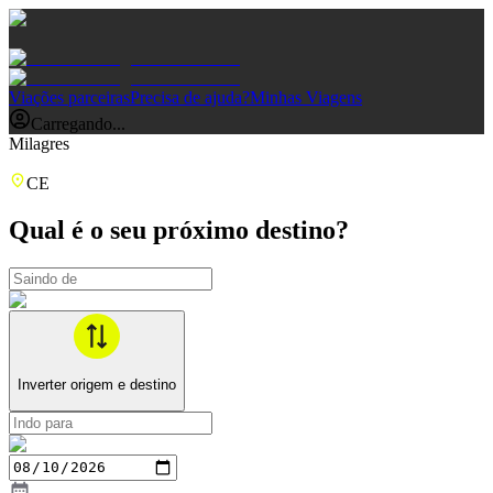
Viações parceiras
Precisa de ajuda?
Minhas Viagens
Carregando...
Milagres
CE
Qual é o seu próximo destino?
Inverter origem e destino