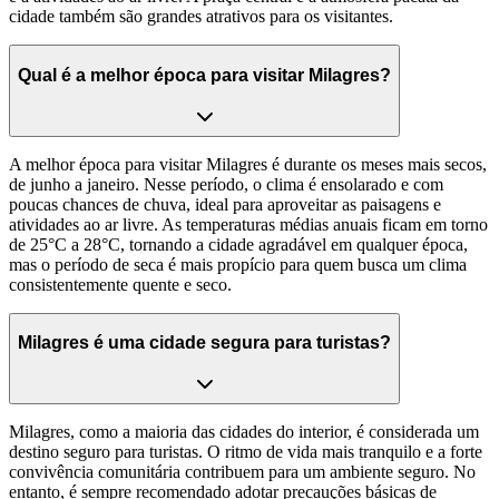
cidade também são grandes atrativos para os visitantes.
Qual é a melhor época para visitar Milagres?
A melhor época para visitar Milagres é durante os meses mais secos,
de junho a janeiro. Nesse período, o clima é ensolarado e com
poucas chances de chuva, ideal para aproveitar as paisagens e
atividades ao ar livre. As temperaturas médias anuais ficam em torno
de 25°C a 28°C, tornando a cidade agradável em qualquer época,
mas o período de seca é mais propício para quem busca um clima
consistentemente quente e seco.
Milagres é uma cidade segura para turistas?
Milagres, como a maioria das cidades do interior, é considerada um
destino seguro para turistas. O ritmo de vida mais tranquilo e a forte
convivência comunitária contribuem para um ambiente seguro. No
entanto, é sempre recomendado adotar precauções básicas de