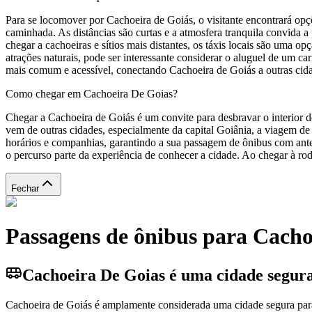
Para se locomover por Cachoeira de Goiás, o visitante encontrará op
caminhada. As distâncias são curtas e a atmosfera tranquila convida a
chegar a cachoeiras e sítios mais distantes, os táxis locais são uma 
atrações naturais, pode ser interessante considerar o aluguel de um c
mais comum e acessível, conectando Cachoeira de Goiás a outras cida
Como chegar em Cachoeira De Goias?
Chegar a Cachoeira de Goiás é um convite para desbravar o interior d
vem de outras cidades, especialmente da capital Goiânia, a viagem de
horários e companhias, garantindo a sua passagem de ônibus com ante
o percurso parte da experiência de conhecer a cidade. Ao chegar à rod
Fechar
Passagens de ônibus para Cacho
Cachoeira De Goias é uma cidade segura
Cachoeira de Goiás é amplamente considerada uma cidade segura para tur