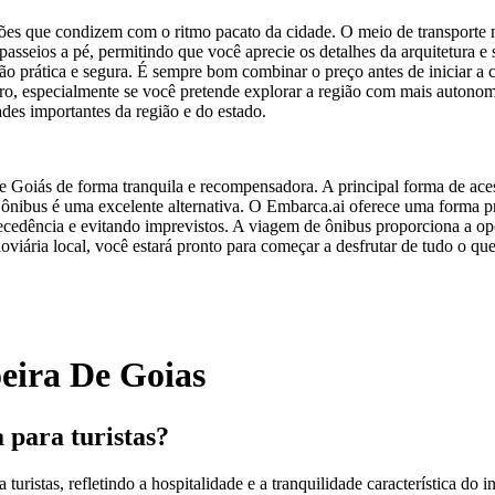
ções que condizem com o ritmo pacato da cidade. O meio de transporte m
 passeios a pé, permitindo que você aprecie os detalhes da arquitetura 
opção prática e segura. É sempre bom combinar o preço antes de iniciar 
arro, especialmente se você pretende explorar a região com mais autonomi
des importantes da região e do estado.
e Goiás de forma tranquila e recompensadora. A principal forma de ace
 ônibus é uma excelente alternativa. O Embarca.ai oferece uma forma p
cedência e evitando imprevistos. A viagem de ônibus proporciona a opo
oviária local, você estará pronto para começar a desfrutar de tudo o qu
eira De Goias
 para turistas?
istas, refletindo a hospitalidade e a tranquilidade característica do i