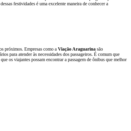
ar dessas festividades é uma excelente maneira de conhecer a
ados próximos. Empresas como a
Viação Araguarina
são
ários para atender às necessidades dos passageiros. É comum que
e que os viajantes possam encontrar a passagem de ônibus que melhor