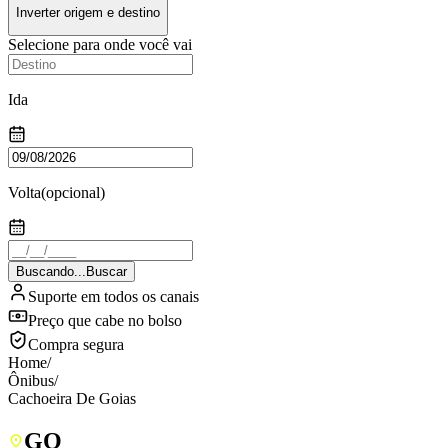
Inverter origem e destino
Selecione para onde você vai
Ida
Volta
(opcional)
Buscando...
Buscar
Suporte em todos os canais
Preço que cabe no bolso
Compra segura
Home
/
Ônibus
/
Cachoeira De Goias
GO