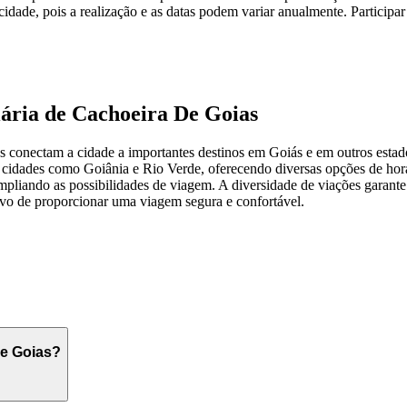
a cidade, pois a realização e as datas podem variar anualmente. Particip
iária de Cachoeira De Goias
ás conectam a cidade a importantes destinos em Goiás e em outros est
 cidades como Goiânia e Rio Verde, oferecendo diversas opções de hor
mpliando as possibilidades de viagem. A diversidade de viações garant
ivo de proporcionar uma viagem segura e confortável.
De Goias?