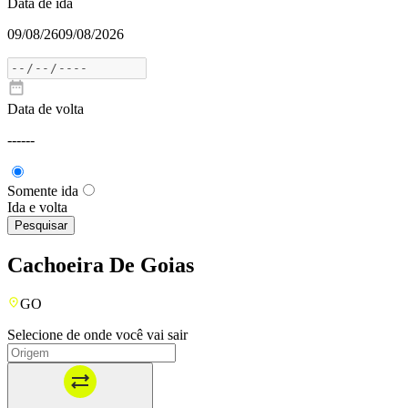
Data de ida
09/08/26
09/08/2026
Data de volta
---
---
Somente ida
Ida e volta
Pesquisar
Cachoeira De Goias
GO
Selecione de onde você vai sair