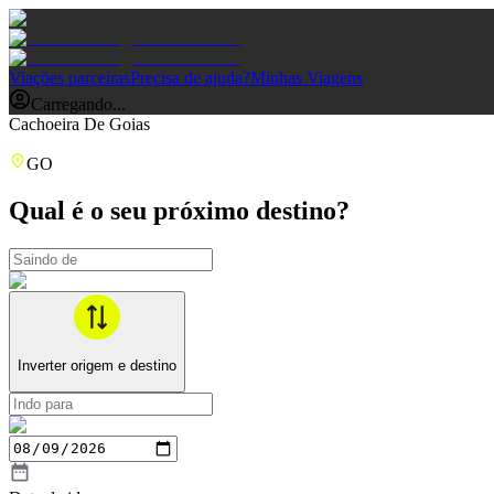
Viações parceiras
Precisa de ajuda?
Minhas Viagens
Carregando...
Cachoeira De Goias
GO
Qual é o seu próximo destino?
Inverter origem e destino