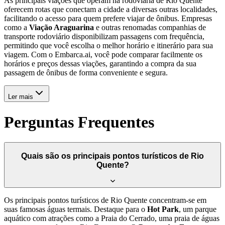
As principais viações que operam na rodoviária de Rio Quente
oferecem rotas que conectam a cidade a diversas outras localidades,
facilitando o acesso para quem prefere viajar de ônibus. Empresas
como a
Viação Araguarina
e outras renomadas companhias de
transporte rodoviário disponibilizam passagens com frequência,
permitindo que você escolha o melhor horário e itinerário para sua
viagem. Com o Embarca.ai, você pode comparar facilmente os
horários e preços dessas viações, garantindo a compra da sua
passagem de ônibus de forma conveniente e segura.
Ler mais
Perguntas Frequentes
Quais são os principais pontos turísticos de Rio
Quente?
Os principais pontos turísticos de Rio Quente concentram-se em
suas famosas águas termais. Destaque para o
Hot Park
, um parque
aquático com atrações como a Praia do Cerrado, uma praia de águas