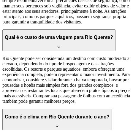
sempre recomendável tomar precauções básicas de segurança, como
manter seus pertences sob vigilância, evitar exibir objetos de valor e
estar atento aos seus arredores, principalmente à noite. As atrações
principais, como os parques aquáticos, possuem segurança própria
para garantir a tranquilidade dos visitantes.
Qual é o custo de uma viagem para Rio Quente?
Rio Quente pode ser considerada um destino com custo moderado a
elevado, dependendo do tipo de hospedagem e das atrações
escolhidas. Os resorts e parques aquáticos, embora ofereçam uma
experiência completa, podem representar o maior investimento. Para
economizar, considere visitar durante a baixa temporada, buscar por
pousadas e hotéis mais simples fora dos grandes complexos, e
aproveitar os restaurantes locais que oferecem pratos típicos a preços
mais acessíveis. Comprar sua passagem de ônibus com antecedência
também pode garantir melhores preços.
Como é o clima em Rio Quente durante o ano?