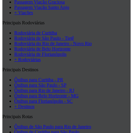
Passagem Viação Graciosa
Passagem Viação Santo Anjo
+ Viações
Principais Rodoviárias
Rodoviária de Curitiba
Rodoviária de São Paulo - Tietê
Rodoviária do Rio de Janeiro - Novo Rio
Rodoviária de Belo Horizonte
Rodoviária de Florianópolis
+ Rodoviárias
Principais Destinos
Ônibus para Curitiba - PR
Ônibus para São Paulo - SP
Ônibus para Rio de Janeiro - RJ
Ônibus para Belo Horizonte - MG
Ônibus para Florianópolis - SC
+ Destinos
Principais Rotas
Ônibus de São Paulo para Rio de Janeiro
Ônibus de Curitiba para São Paulo