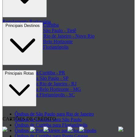
Clube de ofertas
+ Viações
Termos de Uso
Regulamento Rodoviária
Rodoviária de Curitiba
Principais Destinos
Rodoviária de São Paulo - Tietê
Rodoviária do Rio de Janeiro - Novo Rio
Rodoviária de Belo Horizonte
Rodoviária de Florianópolis
+ Rodoviárias
Ônibus para Curitiba - PR
Principais Rotas
Ônibus para São Paulo - SP
Ônibus para Rio de Janeiro - RJ
Ônibus para Belo Horizonte - MG
Ônibus para Florianópolis - SC
+ Destinos
Ônibus de São Paulo para Rio de Janeiro
CARTÕES DE CRÉDITO
Ônibus de Curitiba para São Paulo
Ônibus de Curitiba para Florianópolis
Ônibus de Porto Alegre para Florianópolis
Ônibus de Curitiba para Ponta Grossa