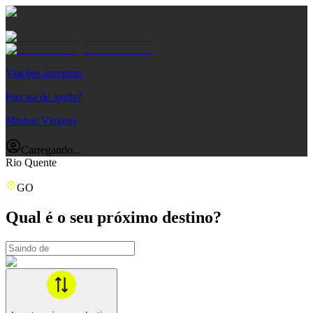
Viações parceiras
Precisa de ajuda?
Minhas Viagens
Carregando...
Rio Quente
GO
Qual é o seu próximo destino?