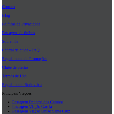
Contato
Blog
Políticas de Privacidade
Passagens de ônibus
Sobre nós
Central de ajuda - FAQ
Regulamento de Promoções
Clube de ofertas
Termos de Uso
Regulamento Rodoviária
Principais Viações
Passagem Princesa dos Campos
Passagem Viação Garcia
Passagem Viação União Santa Cruz