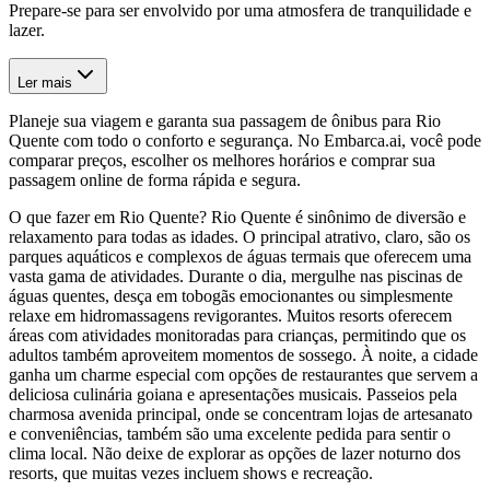
Prepare-se para ser envolvido por uma atmosfera de tranquilidade e
lazer.
Ler mais
Planeje sua viagem e garanta sua passagem de ônibus para Rio
Quente com todo o conforto e segurança. No Embarca.ai, você pode
comparar preços, escolher os melhores horários e comprar sua
passagem online de forma rápida e segura.
O que fazer em Rio Quente? Rio Quente é sinônimo de diversão e
relaxamento para todas as idades. O principal atrativo, claro, são os
parques aquáticos e complexos de águas termais que oferecem uma
vasta gama de atividades. Durante o dia, mergulhe nas piscinas de
águas quentes, desça em tobogãs emocionantes ou simplesmente
relaxe em hidromassagens revigorantes. Muitos resorts oferecem
áreas com atividades monitoradas para crianças, permitindo que os
adultos também aproveitem momentos de sossego. À noite, a cidade
ganha um charme especial com opções de restaurantes que servem a
deliciosa culinária goiana e apresentações musicais. Passeios pela
charmosa avenida principal, onde se concentram lojas de artesanato
e conveniências, também são uma excelente pedida para sentir o
clima local. Não deixe de explorar as opções de lazer noturno dos
resorts, que muitas vezes incluem shows e recreação.