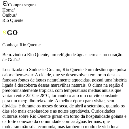
Compra segura
Home
/
Ônibus
/
Rio Quente
GO
Conheça Rio Quente
Bem-vindo a Rio Quente, um refúgio de águas termais no coração
de Goiás!
Localizada no Sudoeste Goiano, Rio Quente é um destino que pulsa
calor e bem-estar. A cidade, que se desenvolveu em torno de suas
famosas fontes de águas naturalmente aquecidas, possui uma história
ligada à descoberta dessas maravilhas naturais. O clima na região é
predominantemente tropical, com temperaturas médias anuais que
variam entre 22°C e 28°C, tornando o ano um convite constante
para um mergulho relaxante. A melhor época para visitar, sem
dúvidas, é durante os meses de seca, de abril a setembro, quando os
dias são mais ensolarados e as noites agradáveis. Curiosidades
culturais sobre Rio Quente giram em torno da hospitalidade goiana e
da forte conexão da comunidade com as águas termais, que
moldaram não só a economia, mas também o modo de vida local.