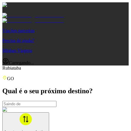
Viações parceiras
Precisa de ajuda?
Minhas Viagens
Carregando...
Rubiataba
GO
Qual é o seu próximo destino?