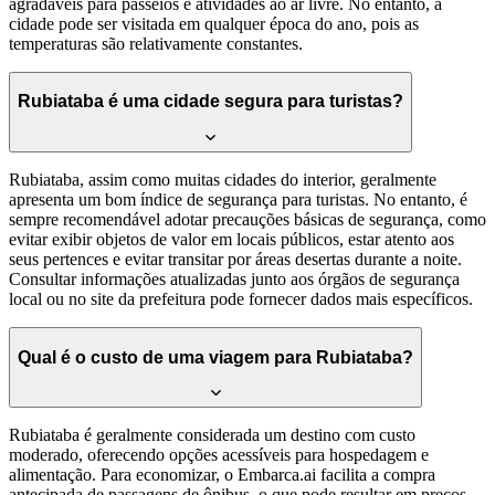
agradáveis para passeios e atividades ao ar livre. No entanto, a
cidade pode ser visitada em qualquer época do ano, pois as
temperaturas são relativamente constantes.
Rubiataba é uma cidade segura para turistas?
Rubiataba, assim como muitas cidades do interior, geralmente
apresenta um bom índice de segurança para turistas. No entanto, é
sempre recomendável adotar precauções básicas de segurança, como
evitar exibir objetos de valor em locais públicos, estar atento aos
seus pertences e evitar transitar por áreas desertas durante a noite.
Consultar informações atualizadas junto aos órgãos de segurança
local ou no site da prefeitura pode fornecer dados mais específicos.
Qual é o custo de uma viagem para Rubiataba?
Rubiataba é geralmente considerada um destino com custo
moderado, oferecendo opções acessíveis para hospedagem e
alimentação. Para economizar, o Embarca.ai facilita a compra
antecipada de passagens de ônibus, o que pode resultar em preços