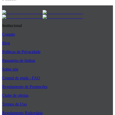
Institucional
Contato
Blog
Políticas de Privacidade
Passagens de ônibus
Sobre nós
Central de ajuda - FAQ
Regulamento de Promoções
Clube de ofertas
Termos de Uso
Regulamento Rodoviária