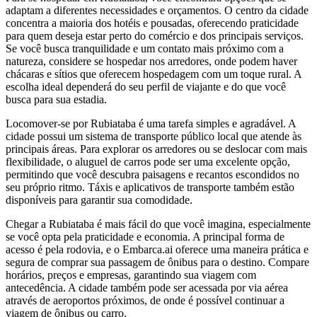
adaptam a diferentes necessidades e orçamentos. O centro da cidade
concentra a maioria dos hotéis e pousadas, oferecendo praticidade
para quem deseja estar perto do comércio e dos principais serviços.
Se você busca tranquilidade e um contato mais próximo com a
natureza, considere se hospedar nos arredores, onde podem haver
chácaras e sítios que oferecem hospedagem com um toque rural. A
escolha ideal dependerá do seu perfil de viajante e do que você
busca para sua estadia.
Locomover-se por Rubiataba é uma tarefa simples e agradável. A
cidade possui um sistema de transporte público local que atende às
principais áreas. Para explorar os arredores ou se deslocar com mais
flexibilidade, o aluguel de carros pode ser uma excelente opção,
permitindo que você descubra paisagens e recantos escondidos no
seu próprio ritmo. Táxis e aplicativos de transporte também estão
disponíveis para garantir sua comodidade.
Chegar a Rubiataba é mais fácil do que você imagina, especialmente
se você opta pela praticidade e economia. A principal forma de
acesso é pela rodovia, e o Embarca.ai oferece uma maneira prática e
segura de comprar sua passagem de ônibus para o destino. Compare
horários, preços e empresas, garantindo sua viagem com
antecedência. A cidade também pode ser acessada por via aérea
através de aeroportos próximos, de onde é possível continuar a
viagem de ônibus ou carro.