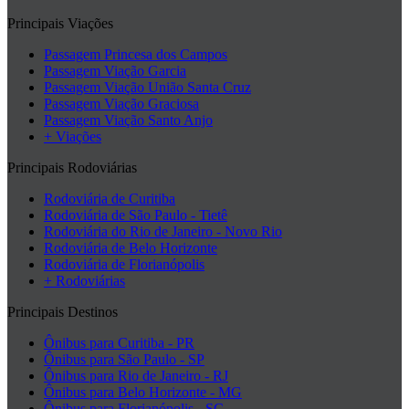
Principais Viações
Passagem Princesa dos Campos
Passagem Viação Garcia
Passagem Viação União Santa Cruz
Passagem Viação Graciosa
Passagem Viação Santo Anjo
+ Viações
Principais Rodoviárias
Rodoviária de Curitiba
Rodoviária de São Paulo - Tietê
Rodoviária do Rio de Janeiro - Novo Rio
Rodoviária de Belo Horizonte
Rodoviária de Florianópolis
+ Rodoviárias
Principais Destinos
Ônibus para Curitiba - PR
Ônibus para São Paulo - SP
Ônibus para Rio de Janeiro - RJ
Ônibus para Belo Horizonte - MG
Ônibus para Florianópolis - SC