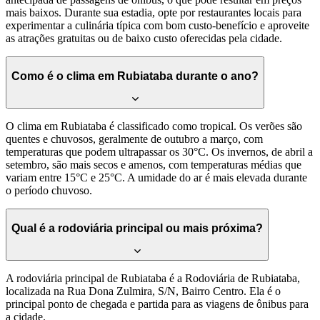
mais baixos. Durante sua estadia, opte por restaurantes locais para
experimentar a culinária típica com bom custo-benefício e aproveite
as atrações gratuitas ou de baixo custo oferecidas pela cidade.
Como é o clima em Rubiataba durante o ano?
O clima em Rubiataba é classificado como tropical. Os verões são
quentes e chuvosos, geralmente de outubro a março, com
temperaturas que podem ultrapassar os 30°C. Os invernos, de abril a
setembro, são mais secos e amenos, com temperaturas médias que
variam entre 15°C e 25°C. A umidade do ar é mais elevada durante
o período chuvoso.
Qual é a rodoviária principal ou mais próxima?
A rodoviária principal de Rubiataba é a Rodoviária de Rubiataba,
localizada na Rua Dona Zulmira, S/N, Bairro Centro. Ela é o
principal ponto de chegada e partida para as viagens de ônibus para
a cidade.