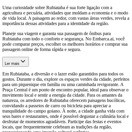
Uma curiosidade sobre Rubiataba é sua forte ligação com a
agricultura e pecuária, atividades que moldam a economia e o modo
de vida local. A paisagem ao redor, com vastas áreas verdes, revela a
importância dessas atividades para a identidade da região.
Planeje sua viagem e garanta sua passagem de ônibus para
Rubiataba com todo o conforto e segurança. No Embarca.ai, você
pode comparar preços, escolher os melhores horários e comprar sua
passagem online de forma rápida e segura.
Ler mais
Em Rubiataba, a diversão e o lazer estão garantidos para todos os
gostos. Durante o dia, explore os espaços verdes da cidade, perfeitos
para um piquenique em família ou uma caminhada revigorante. A
Praça Central é um ponto de encontro popular, ideal para observar o
movimento local e sentir a energia da cidade. Para os amantes da
natureza, os arredores de Rubiataba oferecem paisagens bucólicas,
convidando a passeios de carro ou bicicleta para apreciar a
tranquilidade do campo goiano. À noite, a cidade ganha vida com
seus bares e restaurantes, onde é possível degustar a culinária local e
desfrutar de momentos agradáveis. Participe das festas e eventos
locais, que frequentemente celebram as tradições da região,