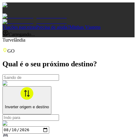
Viações parceiras
Precisa de ajuda?
Minhas Viagens
Carregando...
Turvelândia
GO
Qual é o seu próximo destino?
Inverter origem e destino