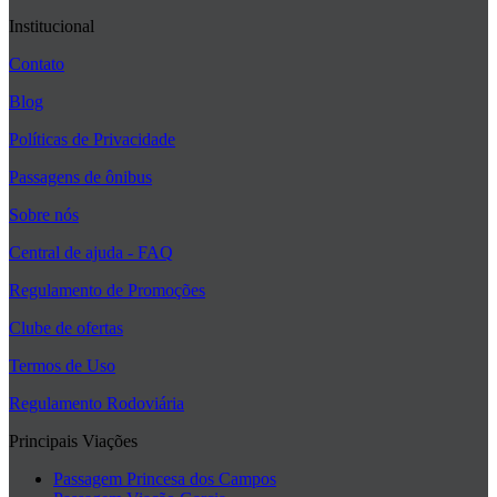
Institucional
Contato
Blog
Políticas de Privacidade
Passagens de ônibus
Sobre nós
Central de ajuda - FAQ
Regulamento de Promoções
Clube de ofertas
Termos de Uso
Regulamento Rodoviária
Principais Viações
Passagem Princesa dos Campos