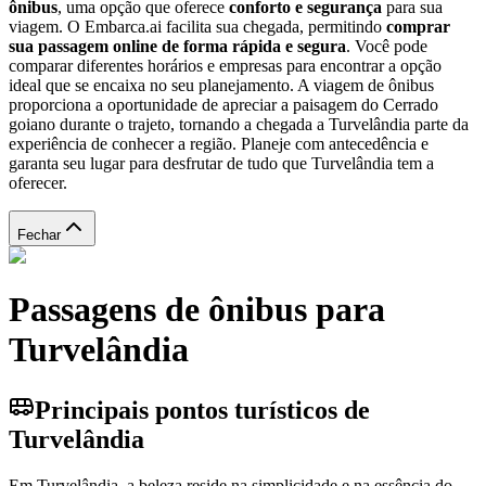
ônibus
, uma opção que oferece
conforto e segurança
para sua
viagem. O Embarca.ai facilita sua chegada, permitindo
comprar
sua passagem online de forma rápida e segura
. Você pode
comparar diferentes horários e empresas para encontrar a opção
ideal que se encaixa no seu planejamento. A viagem de ônibus
proporciona a oportunidade de apreciar a paisagem do Cerrado
goiano durante o trajeto, tornando a chegada a Turvelândia parte da
experiência de conhecer a região. Planeje com antecedência e
garanta seu lugar para desfrutar de tudo que Turvelândia tem a
oferecer.
Fechar
Passagens de ônibus para
Turvelândia
Principais pontos turísticos de
Turvelândia
Em Turvelândia, a beleza reside na simplicidade e na essência do