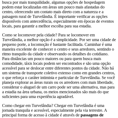
busca por mais tranquilidade, algumas opções de hospedagem
podem estar localizadas em áreas um pouco mais afastadas do
centro, oferecendo um contato mais direto com a natureza e a
paisagem rural de Turvelândia. É importante verificar as opções
disponíveis com antecedência, especialmente em épocas de eventos
locais, para garantir a melhor escolha para sua estadia.
Como se locomover pela cidade? Para se locomover em
Turvelândia, a melhor opção é a simplicidade. Por ser uma cidade de
pequeno porte, a locomoção é bastante facilitada. Caminhar é uma
maneira excelente de conhecer o centro e seus arredores, sentindo o
ritmo tranquilo da cidade e observando os detalhes do cotidiano.
Para distâncias um pouco maiores ou para quem busca mais
comodidade, táxis locais podem ser encontrados e são uma opção
acessível para se deslocar entre diferentes pontos da cidade. Não há
um sistema de transporte coletivo extenso como em grandes centros,
o que reforça o caráter intimista e particular de Turvelândia. Se você
planeja explorar as áreas rurais ou os arredores com mais liberdade,
considerar o aluguel de um carro pode ser uma alternativa, mas para
a estadia na área urbana, os meios mencionados são mais do que
suficientes para uma experiência agradável.
Como chegar em Turvelândia? Chegar em Turvelândia é uma
jornada tranquila e acessível, especialmente pela via terrestre. A
principal forma de acesso à cidade é através de
passagens de