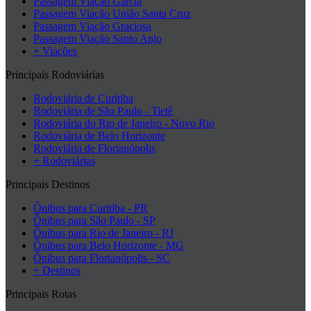
Passagem Viação Garcia
Passagem Viação União Santa Cruz
Passagem Viação Graciosa
Passagem Viação Santo Anjo
+ Viações
Principais Rodoviárias
Rodoviária de Curitiba
Rodoviária de São Paulo - Tietê
Rodoviária do Rio de Janeiro - Novo Rio
Rodoviária de Belo Horizonte
Rodoviária de Florianópolis
+ Rodoviárias
Principais Destinos
Ônibus para Curitiba - PR
Ônibus para São Paulo - SP
Ônibus para Rio de Janeiro - RJ
Ônibus para Belo Horizonte - MG
Ônibus para Florianópolis - SC
+ Destinos
Principais Rotas