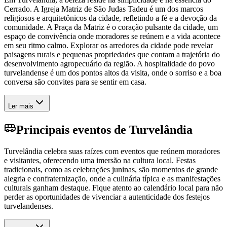
Cerrado. A Igreja Matriz de São Judas Tadeu é um dos marcos
religiosos e arquitetônicos da cidade, refletindo a fé e a devoção da
comunidade. A Praça da Matriz é o coração pulsante da cidade, um
espaço de convivência onde moradores se reúnem e a vida acontece
em seu ritmo calmo. Explorar os arredores da cidade pode revelar
paisagens rurais e pequenas propriedades que contam a trajetória do
desenvolvimento agropecuário da região. A hospitalidade do povo
turvelandense é um dos pontos altos da visita, onde o sorriso e a boa
conversa são convites para se sentir em casa.
Ler mais
Principais eventos de Turvelândia
Turvelândia celebra suas raízes com eventos que reúnem moradores
e visitantes, oferecendo uma imersão na cultura local. Festas
tradicionais, como as celebrações juninas, são momentos de grande
alegria e confraternização, onde a culinária típica e as manifestações
culturais ganham destaque. Fique atento ao calendário local para não
perder as oportunidades de vivenciar a autenticidade dos festejos
turvelandenses.