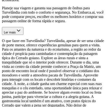
Planeje sua viagem e garanta sua passagem de ônibus para
Turvelândia com todo o conforto e segurança. No Embarca.ai, você
pode comparar preços, escolher os melhores horários e comprar sua
passagem online de forma rápida e segura.
Ler mais
O que fazer em Turvelândia? Turvelândia, apesar de ser uma cidade
de porte menor, oferece experiências genuínas para quem a visita.
Para os amantes da natureza e do ecoturismo, a região ao redor da
cidade é propícia para caminhadas e contemplação da paisagem
típica do Cerrado goiano. Explore as áreas rurais e sinta a
tranquilidade que só o interior pode oferecer. Durante o dia, uma
visita ao centro da cidade permite conhecer a Praça da Matriz, um
ponto de encontro local onde é possível observar o cotidiano dos
moradores e sentir a atmosfera pacata de Turvelândia. Aproveite
para interagir com os locais e descobrir histórias e costumes da
cidade. À noite, a cidade ganha um charme especial com suas ruas
tranquilas e o céu estrelado, uma oportunidade única para relaxar e
apreciar a paz do ambiente. Se houver algum evento local ou festa
junina, participe para vivenciar a cultura e a alegria goiana. A
gastronomia local também é um atrativo, com pratos típicos do
Cerrado que valem a pena ser degustados. Não deixe de