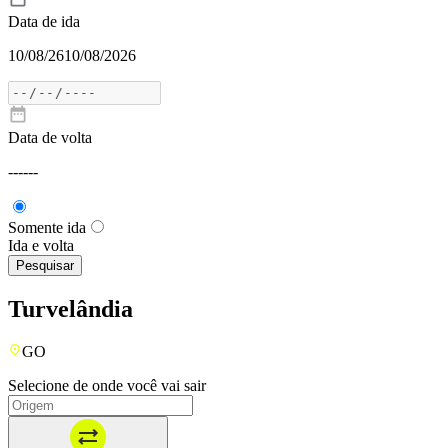
Data de ida
10/08/26
10/08/2026
Data de volta
---
---
Somente ida
Ida e volta
Pesquisar
Turvelândia
GO
Selecione de onde você vai sair