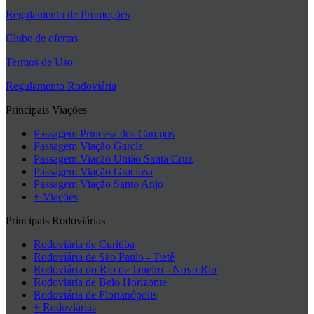
Regulamento de Promoções
Clube de ofertas
Termos de Uso
Regulamento Rodoviária
Principais Viações
Passagem Princesa dos Campos
Passagem Viação Garcia
Passagem Viação União Santa Cruz
Passagem Viação Graciosa
Passagem Viação Santo Anjo
+ Viações
Principais Rodoviárias
Rodoviária de Curitiba
Rodoviária de São Paulo - Tietê
Rodoviária do Rio de Janeiro - Novo Rio
Rodoviária de Belo Horizonte
Rodoviária de Florianópolis
+ Rodoviárias