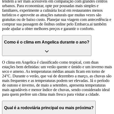
tendem a ser mais acessíveis em comparação com grandes centros
urbanos. Para economizar, opte por pousadas mais simples e
familiares, experimente a culinária local em restaurantes menos
turísticos e aproveite as atrações naturais que muitas vezes são
gratuitas ou de baixo custo. Planejar sua viagem com antecedência e
comprar sua passagem de ônibus online pelo Embarca.ai também
pode ajudar a obter melhores preços e garantir o conforto.
Como é o clima em Angelica durante o ano?
O clima em Angelica é classificado como tropical, com duas
estações bem definidas: um verão quente e úmido e um inverno mais
seco e ameno. As temperaturas médias anuais ficam em torno de
24°C. Durante o verão, que vai de dezembro a março, as chuvas são
mais frequentes e as temperaturas podem ser elevadas. Já o período
de outono e inverno, de maio a setembro, apresenta temperaturas
mais agradáveis e menor índice de chuvas, sendo considerado ideal
para quem prefere um clima mais fresco para visitar a cidade.
Qual é a rodoviária principal ou mais próxima?