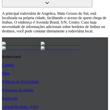
A principal rodoviária de Angelica, Mato Grosso do Sul, está
localizada na própria cidade, facilitando o acesso de quem chega de
ônibus. O endereço é Avenida Brasil, S/N, Centro. Caso haja
necessidade de informações adicionais sobre horários de ônibus ou
destinos, você pode contatar diretamente a rodoviária local.
Institucional
Contato
Blog
Políticas de Privacidade
Passagens de ônibus
Sobre nós
Central de ajuda - FAQ