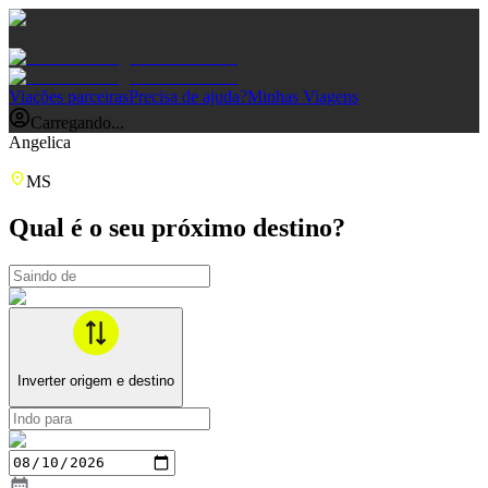
Viações parceiras
Precisa de ajuda?
Minhas Viagens
Carregando...
Angelica
MS
Qual é o seu próximo destino?
Inverter origem e destino