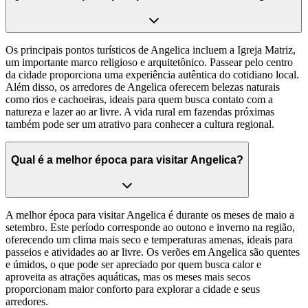
Os principais pontos turísticos de Angelica incluem a Igreja Matriz,
um importante marco religioso e arquitetônico. Passear pelo centro
da cidade proporciona uma experiência autêntica do cotidiano local.
Além disso, os arredores de Angelica oferecem belezas naturais
como rios e cachoeiras, ideais para quem busca contato com a
natureza e lazer ao ar livre. A vida rural em fazendas próximas
também pode ser um atrativo para conhecer a cultura regional.
Qual é a melhor época para visitar Angelica?
A melhor época para visitar Angelica é durante os meses de maio a
setembro. Este período corresponde ao outono e inverno na região,
oferecendo um clima mais seco e temperaturas amenas, ideais para
passeios e atividades ao ar livre. Os verões em Angelica são quentes
e úmidos, o que pode ser apreciado por quem busca calor e
aproveita as atrações aquáticas, mas os meses mais secos
proporcionam maior conforto para explorar a cidade e seus
arredores.