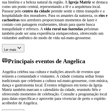
sua história e a beleza natural da região. A
Igreja Matriz
se destaca
como um ponto central, representando a fé e a arquitetura local.
Passear pelo
centro da cidade
permite sentir o ritmo tranquilo e a
hospitalidade dos moradores. Para os amantes da natureza, os
rios e
cachoeiras
nos arredores proporcionam momentos de lazer e
contato com paisagens exuberantes, ideais para quem busca
tranquilidade e refresco. A
vida rural nas fazendas
próximas
também pode ser uma experiência enriquecedora, oferecendo um
vislumbre autêntico do modo de vida sul-mato-grossense.
Ler mais
Principais eventos de Angelica
Angelica celebra sua cultura e tradições através de eventos que
reúnem a comunidade e visitantes. A cidade costuma sediar festas
tradicionais que celebram a cultura sul-mato-grossense, com música,
dança e gastronomia local. Eventos religiosos em torno da Igreja
Matriz também marcam o calendário da cidade, reunindo fiéis e
oferecendo momentos de celebração. Consulte a programação local
para datas específicas e aproveite para vivenciar de perto o espírito
acolhedor de Angelica.