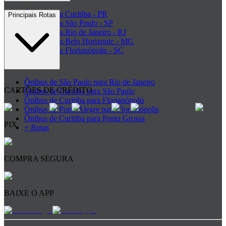
Ônibus para Curitiba - PR
Principais Rotas
Ônibus para São Paulo - SP
Ônibus para Rio de Janeiro - RJ
Ônibus para Belo Horizonte - MG
Ônibus para Florianópolis - SC
+ Destinos
Ônibus de São Paulo para Rio de Janeiro
CARTÕES DE CRÉDITO
Ônibus de Curitiba para São Paulo
Ônibus de Curitiba para Florianópolis
Ônibus de Porto Alegre para Florianópolis
Ônibus de Curitiba para Ponta Grossa
PIX
+ Rotas
COMPRA SEGURA
BAIXE O APP