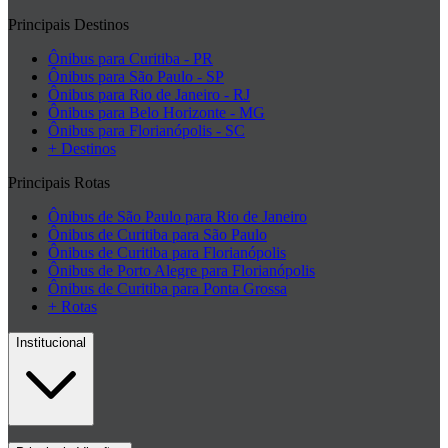
Principais Destinos
Ônibus para Curitiba - PR
Ônibus para São Paulo - SP
Ônibus para Rio de Janeiro - RJ
Ônibus para Belo Horizonte - MG
Ônibus para Florianópolis - SC
+ Destinos
Principais Rotas
Ônibus de São Paulo para Rio de Janeiro
Ônibus de Curitiba para São Paulo
Ônibus de Curitiba para Florianópolis
Ônibus de Porto Alegre para Florianópolis
Ônibus de Curitiba para Ponta Grossa
+ Rotas
Institucional