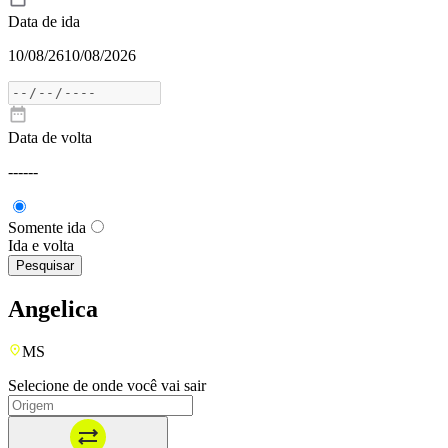
Data de ida
10/08/26
10/08/2026
Data de volta
---
---
Somente ida
Ida e volta
Pesquisar
Angelica
MS
Selecione de onde você vai sair