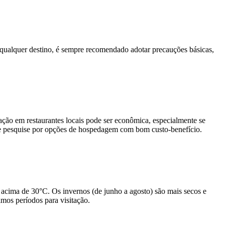
qualquer destino, é sempre recomendado adotar precauções básicas,
ção em restaurantes locais pode ser econômica, especialmente se
 e pesquise por opções de hospedagem com bom custo-benefício.
acima de 30°C. Os invernos (de junho a agosto) são mais secos e
mos períodos para visitação.