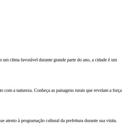
om um clima favorável durante grande parte do ano, a cidade é um
to com a natureza. Conheça as paisagens rurais que revelam a força
e atento à programação cultural da prefeitura durante sua visita.