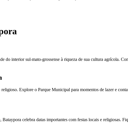
ypora
e do interior sul-mato-grossense à riqueza de sua cultura agrícola. C
a
 religioso. Explore o Parque Municipal para momentos de lazer e conta
taypora celebra datas importantes com festas locais e religiosas. Fiqu