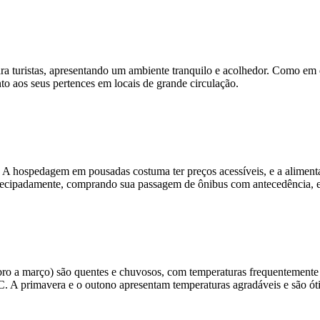
a turistas, apresentando um ambiente tranquilo e acolhedor. Como em 
nto aos seus pertences em locais de grande circulação.
A hospedagem em pousadas costuma ter preços acessíveis, e a alimenta
 antecipadamente, comprando sua passagem de ônibus com antecedência,
bro a março) são quentes e chuvosos, com temperaturas frequentemente 
 A primavera e o outono apresentam temperaturas agradáveis e são óti