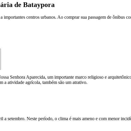
iária de Bataypora
e a importantes centros urbanos. Ao comprar sua passagem de ônibus c
Nossa Senhora Aparecida, um importante marco religioso e arquitetônico,
m a atividade agrícola, também são um atrativo.
ril a setembro. Neste período, o clima é mais ameno e com menor incidên