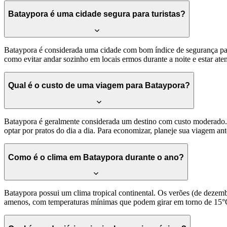
Bataypora é uma cidade segura para turistas?
Bataypora é considerada uma cidade com bom índice de segurança par
como evitar andar sozinho em locais ermos durante a noite e estar ate
Qual é o custo de uma viagem para Bataypora?
Bataypora é geralmente considerada um destino com custo moderado. 
optar por pratos do dia a dia. Para economizar, planeje sua viagem
Como é o clima em Bataypora durante o ano?
Bataypora possui um clima tropical continental. Os verões (de dezem
amenos, com temperaturas mínimas que podem girar em torno de 15°C.