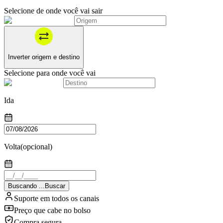
Selecione de onde você vai sair
Inverter origem e destino
Selecione para onde você vai
Ida
Volta
(opcional)
Buscando
.
.
.
Buscar
Suporte em todos os canais
Preço que cabe no bolso
Compra segura