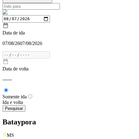
Data de ida
07/08/26
07/08/2026
Data de volta
---
---
Somente ida
Ida e volta
Pesquisar
Bataypora
MS