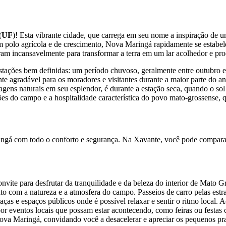
(
UF
)! Esta vibrante cidade, que carrega em seu nome a inspiração de u
 polo agrícola e de crescimento, Nova Maringá rapidamente se estabel
ram incansavelmente para transformar a terra em um lar acolhedor e pro
ações bem definidas: um período chuvoso, geralmente entre outubro e 
agradável para os moradores e visitantes durante a maior parte do ano
gens naturais em seu esplendor, é durante a estação seca, quando o sol br
ções do campo e a hospitalidade característica do povo mato-grossense, 
ngá com todo o conforto e segurança. Na Xavante, você pode comparar
ite para desfrutar da tranquilidade e da beleza do interior de Mato Gr
to com a natureza e a atmosfera do campo. Passeios de carro pelas estr
aças e espaços públicos onde é possível relaxar e sentir o ritmo local.
or eventos locais que possam estar acontecendo, como feiras ou festas 
Nova Maringá, convidando você a desacelerar e apreciar os pequenos pr