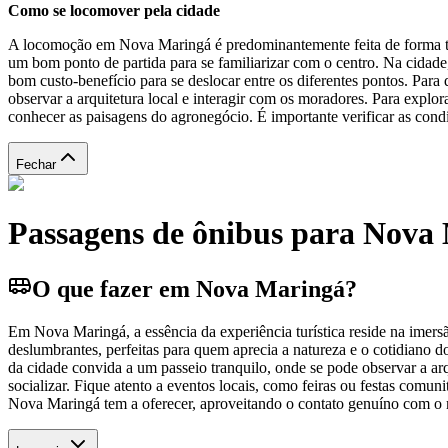
Como se locomover pela cidade
A locomoção em Nova Maringá é predominantemente feita de forma tranq
um bom ponto de partida para se familiarizar com o centro. Na cidade
bom custo-benefício para se deslocar entre os diferentes pontos. Para
observar a arquitetura local e interagir com os moradores. Para explor
conhecer as paisagens do agronegócio. É importante verificar as condi
Fechar
Passagens de ônibus para Nova
O que fazer em Nova Maringá?
Em Nova Maringá, a essência da experiência turística reside na imers
deslumbrantes, perfeitas para quem aprecia a natureza e o cotidiano 
da cidade convida a um passeio tranquilo, onde se pode observar a ar
socializar. Fique atento a eventos locais, como feiras ou festas comuni
Nova Maringá tem a oferecer, aproveitando o contato genuíno com o mo