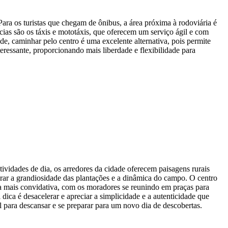
ara os turistas que chegam de ônibus, a área próxima à rodoviária é
cias são os táxis e mototáxis, que oferecem um serviço ágil e com
de, caminhar pelo centro é uma excelente alternativa, pois permite
teressante, proporcionando mais liberdade e flexibilidade para
ividades de dia, os arredores da cidade oferecem paisagens rurais
brar a grandiosidade das plantações e a dinâmica do campo. O centro
nda mais convidativa, com os moradores se reunindo em praças para
 dica é desacelerar e apreciar a simplicidade e a autenticidade que
 para descansar e se preparar para um novo dia de descobertas.