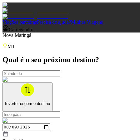
Viações parceiras
Precisa de ajuda?
Minhas Viagens
Carregando...
Nova Maringá
MT
Qual é o seu próximo destino?
Inverter origem e destino