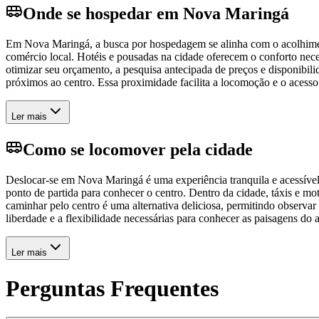
Onde se hospedar em Nova Maringá
Em Nova Maringá, a busca por hospedagem se alinha com o acolhimento
comércio local. Hotéis e pousadas na cidade oferecem o conforto nece
otimizar seu orçamento, a pesquisa antecipada de preços e disponibi
próximos ao centro. Essa proximidade facilita a locomoção e o acesso a
Ler mais
Como se locomover pela cidade
Deslocar-se em Nova Maringá é uma experiência tranquila e acessível,
ponto de partida para conhecer o centro. Dentro da cidade, táxis e mo
caminhar pelo centro é uma alternativa deliciosa, permitindo observar a
liberdade e a flexibilidade necessárias para conhecer as paisagens do
Ler mais
Perguntas Frequentes