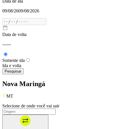
Data de ida
09/08/26
09/08/2026
Data de volta
---
---
Somente ida
Ida e volta
Pesquisar
Nova Maringá
MT
Selecione de onde você vai sair