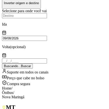
Inverter origem e destino
Selecione para onde você vai
Ida
Volta
(opcional)
Buscando...
Buscar
Suporte em todos os canais
Preço que cabe no bolso
Compra segura
Home
/
Ônibus
/
Nova Maringá
MT