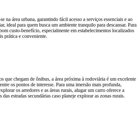
a área urbana, garantindo fácil acesso a serviços essenciais e ao
ar, ideal para quem busca um ambiente tranquilo para descansar. Para
bom custo-benefício, especialmente em estabelecimentos localizados
is prática e conveniente.
 os que chegam de ônibus, a área próxima à rodoviária é um excelente
 entre os pontos de interesse. Para uma imersão mais profunda,
xplorar os arredores e as áreas rurais, alugar um carro oferece a
das estradas secundárias caso planeje explorar as zonas rurais.