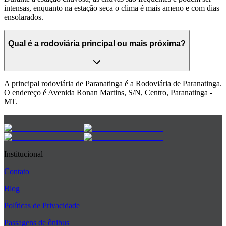
intensas, enquanto na estação seca o clima é mais ameno e com dias
ensolarados.
Qual é a rodoviária principal ou mais próxima?
A principal rodoviária de Paranatinga é a Rodoviária de Paranatinga.
O endereço é Avenida Ronan Martins, S/N, Centro, Paranatinga -
MT.
Institucional
Contato
Blog
Políticas de Privacidade
Passagens de ônibus