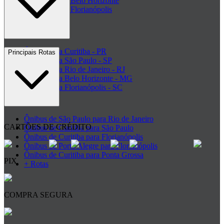
Rodoviária de Belo Horizonte
Rodoviária de Florianópolis
+ Rodoviárias
Ônibus para Curitiba - PR
Principais Rotas
Ônibus para São Paulo - SP
Ônibus para Rio de Janeiro - RJ
Ônibus para Belo Horizonte - MG
Ônibus para Florianópolis - SC
+ Destinos
Ônibus de São Paulo para Rio de Janeiro
CARTÕES DE CRÉDITO
Ônibus de Curitiba para São Paulo
Ônibus de Curitiba para Florianópolis
Ônibus de Porto Alegre para Florianópolis
Ônibus de Curitiba para Ponta Grossa
PIX
+ Rotas
COMPRA SEGURA