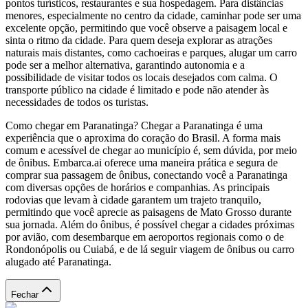
pontos turísticos, restaurantes e sua hospedagem. Para distâncias
menores, especialmente no centro da cidade, caminhar pode ser uma
excelente opção, permitindo que você observe a paisagem local e
sinta o ritmo da cidade. Para quem deseja explorar as atrações
naturais mais distantes, como cachoeiras e parques, alugar um carro
pode ser a melhor alternativa, garantindo autonomia e a
possibilidade de visitar todos os locais desejados com calma. O
transporte público na cidade é limitado e pode não atender às
necessidades de todos os turistas.
Como chegar em Paranatinga? Chegar a Paranatinga é uma
experiência que o aproxima do coração do Brasil. A forma mais
comum e acessível de chegar ao município é, sem dúvida, por meio
de ônibus. Embarca.ai oferece uma maneira prática e segura de
comprar sua passagem de ônibus, conectando você a Paranatinga
com diversas opções de horários e companhias. As principais
rodovias que levam à cidade garantem um trajeto tranquilo,
permitindo que você aprecie as paisagens de Mato Grosso durante
sua jornada. Além do ônibus, é possível chegar a cidades próximas
por avião, com desembarque em aeroportos regionais como o de
Rondonópolis ou Cuiabá, e de lá seguir viagem de ônibus ou carro
alugado até Paranatinga.
Fechar