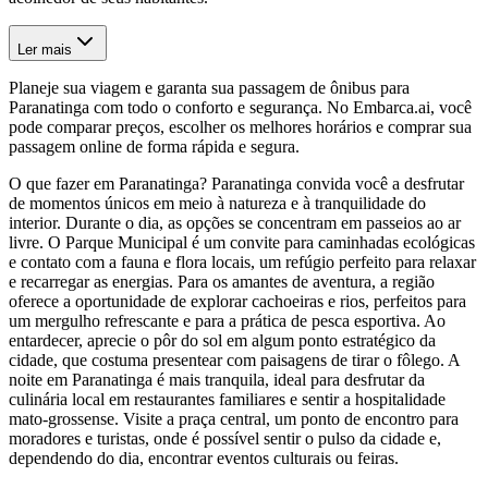
Ler mais
Planeje sua viagem e garanta sua passagem de ônibus para
Paranatinga com todo o conforto e segurança. No Embarca.ai, você
pode comparar preços, escolher os melhores horários e comprar sua
passagem online de forma rápida e segura.
O que fazer em Paranatinga? Paranatinga convida você a desfrutar
de momentos únicos em meio à natureza e à tranquilidade do
interior. Durante o dia, as opções se concentram em passeios ao ar
livre. O Parque Municipal é um convite para caminhadas ecológicas
e contato com a fauna e flora locais, um refúgio perfeito para relaxar
e recarregar as energias. Para os amantes de aventura, a região
oferece a oportunidade de explorar cachoeiras e rios, perfeitos para
um mergulho refrescante e para a prática de pesca esportiva. Ao
entardecer, aprecie o pôr do sol em algum ponto estratégico da
cidade, que costuma presentear com paisagens de tirar o fôlego. A
noite em Paranatinga é mais tranquila, ideal para desfrutar da
culinária local em restaurantes familiares e sentir a hospitalidade
mato-grossense. Visite a praça central, um ponto de encontro para
moradores e turistas, onde é possível sentir o pulso da cidade e,
dependendo do dia, encontrar eventos culturais ou feiras.