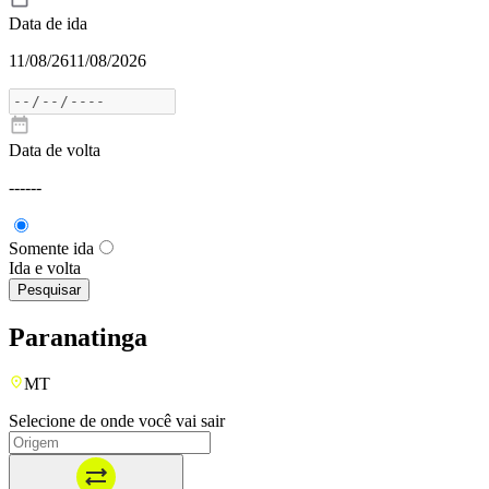
Data de ida
11/08/26
11/08/2026
Data de volta
---
---
Somente ida
Ida e volta
Pesquisar
Paranatinga
MT
Selecione de onde você vai sair