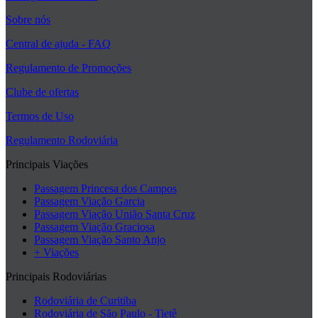
Sobre nós
Central de ajuda - FAQ
Regulamento de Promoções
Clube de ofertas
Termos de Uso
Regulamento Rodoviária
Principais Viações
Passagem Princesa dos Campos
Passagem Viação Garcia
Passagem Viação União Santa Cruz
Passagem Viação Graciosa
Passagem Viação Santo Anjo
+ Viações
Principais Rodoviárias
Rodoviária de Curitiba
Rodoviária de São Paulo - Tietê