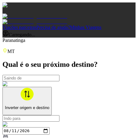
Viações parceiras
Precisa de ajuda?
Minhas Viagens
Carregando...
Paranatinga
MT
Qual é o seu próximo destino?
Inverter origem e destino