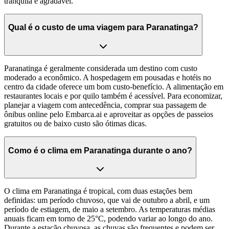
tranquila e agradável.
Qual é o custo de uma viagem para Paranatinga?
Paranatinga é geralmente considerada um destino com custo
moderado a econômico. A hospedagem em pousadas e hotéis no
centro da cidade oferece um bom custo-benefício. A alimentação em
restaurantes locais e por quilo também é acessível. Para economizar,
planejar a viagem com antecedência, comprar sua passagem de
ônibus online pelo Embarca.ai e aproveitar as opções de passeios
gratuitos ou de baixo custo são ótimas dicas.
Como é o clima em Paranatinga durante o ano?
O clima em Paranatinga é tropical, com duas estações bem
definidas: um período chuvoso, que vai de outubro a abril, e um
período de estiagem, de maio a setembro. As temperaturas médias
anuais ficam em torno de 25°C, podendo variar ao longo do ano.
Durante a estação chuvosa, as chuvas são frequentes e podem ser