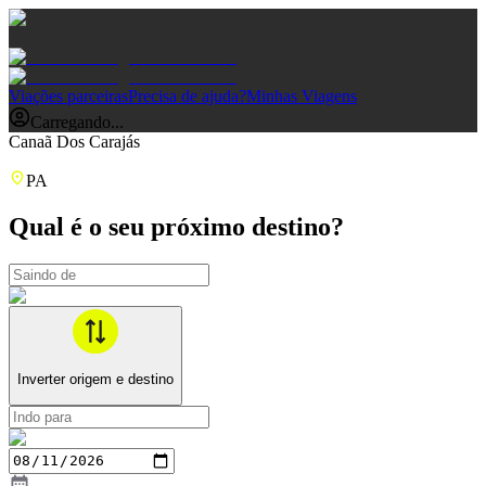
Viações parceiras
Precisa de ajuda?
Minhas Viagens
Carregando...
Canaã Dos Carajás
PA
Qual é o seu próximo destino?
Inverter origem e destino