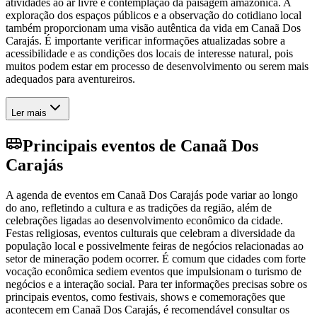
atividades ao ar livre e contemplação da paisagem amazônica. A
exploração dos espaços públicos e a observação do cotidiano local
também proporcionam uma visão autêntica da vida em Canaã Dos
Carajás. É importante verificar informações atualizadas sobre a
acessibilidade e as condições dos locais de interesse natural, pois
muitos podem estar em processo de desenvolvimento ou serem mais
adequados para aventureiros.
Ler mais
Principais eventos de Canaã Dos
Carajás
A agenda de eventos em Canaã Dos Carajás pode variar ao longo
do ano, refletindo a cultura e as tradições da região, além de
celebrações ligadas ao desenvolvimento econômico da cidade.
Festas religiosas, eventos culturais que celebram a diversidade da
população local e possivelmente feiras de negócios relacionadas ao
setor de mineração podem ocorrer. É comum que cidades com forte
vocação econômica sediem eventos que impulsionam o turismo de
negócios e a interação social. Para ter informações precisas sobre os
principais eventos, como festivais, shows e comemorações que
acontecem em Canaã Dos Carajás, é recomendável consultar os