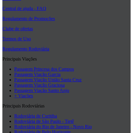
Central de ajuda - FAQ
Regulamento de Promoções
Clube de ofertas
Termos de Uso
Regulamento Rodoviária
Principais Viações
Passagem Princesa dos Campos
Passagem Viação Garcia
Passagem Viação União Santa Cruz
Passagem Viação Graciosa
Passagem Viação Santo Anjo
+ Viações
Principais Rodoviárias
Rodoviária de Curitiba
Rodoviária de São Paulo - Tietê
Rodoviária do Rio de Janeiro - Novo Rio
Rodoviária de Belo Horizonte