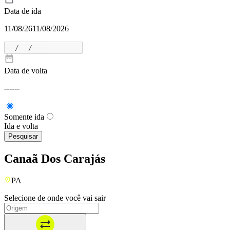
Data de ida
11/08/26
11/08/2026
Data de volta
---
---
Somente ida
Ida e volta
Pesquisar
Canaã Dos Carajás
PA
Selecione de onde você vai sair