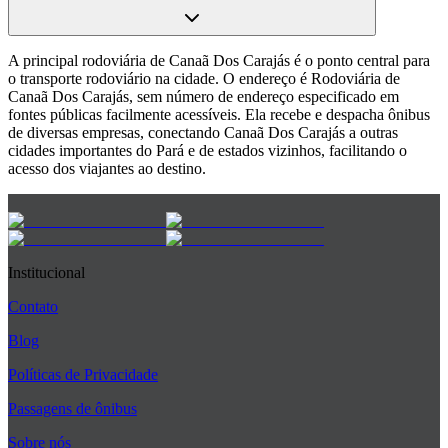
A principal rodoviária de Canaã Dos Carajás é o ponto central para
o transporte rodoviário na cidade. O endereço é Rodoviária de
Canaã Dos Carajás, sem número de endereço especificado em
fontes públicas facilmente acessíveis. Ela recebe e despacha ônibus
de diversas empresas, conectando Canaã Dos Carajás a outras
cidades importantes do Pará e de estados vizinhos, facilitando o
acesso dos viajantes ao destino.
Institucional
Contato
Blog
Políticas de Privacidade
Passagens de ônibus
Sobre nós