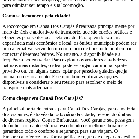
para otimizar seu tempo e sua locomoção.
Como se locomover pela cidade?
A locomoção em Canaã Dos Carajás é realizada principalmente por
meio de táxis e aplicativos de transporte, que são opções práticas e
eficientes para se deslocar pela cidade. Para quem busca uma
experiência mais econômica e local, os ônibus municipais podem ser
uma alternativa, servindo como um meio de transporte público para
conectar diferentes bairros. No entanto, a disponibilidade e a
frequência podem variar. Para explorar os arredores e as belezas
naturais mais distantes, o ideal pode ser organizar um transporte
privativo ou, em alguns casos, optar por passeios guiados que já
incluam o deslocamento. É sempre bom verificar as opções
disponíveis e considerar o seu roteiro para escolher o meio de
transporte mais adequado.
Como chegar em Canaã Dos Carajás?
A principal porta de entrada para Canaã Dos Carajás, para a maioria
dos viajantes, é através da rodoviária da cidade, recebendo ônibus
de diversas regiões. Com o Embarca.ai, você garante sua passagem
de ônibus com antecedência, escolhendo os melhores horários e
garantindo todo o conforto e segurança para sua viagem. O
Embarca.ai oferece uma forma prática e segura de chegar ao destino,