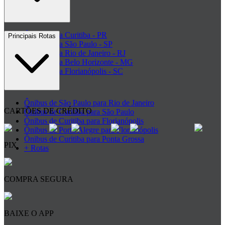
+ Rodoviárias
Ônibus para Curitiba - PR
Principais Rotas
Ônibus para São Paulo - SP
Ônibus para Rio de Janeiro - RJ
Ônibus para Belo Horizonte - MG
Ônibus para Florianópolis - SC
+ Destinos
Ônibus de São Paulo para Rio de Janeiro
CARTÕES DE CRÉDITO
Ônibus de Curitiba para São Paulo
Ônibus de Curitiba para Florianópolis
Ônibus de Porto Alegre para Florianópolis
Ônibus de Curitiba para Ponta Grossa
PIX
+ Rotas
COMPRA SEGURA
BAIXE O APP