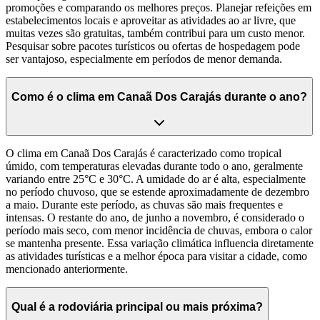
promoções e comparando os melhores preços. Planejar refeições em
estabelecimentos locais e aproveitar as atividades ao ar livre, que
muitas vezes são gratuitas, também contribui para um custo menor.
Pesquisar sobre pacotes turísticos ou ofertas de hospedagem pode
ser vantajoso, especialmente em períodos de menor demanda.
Como é o clima em Canaã Dos Carajás durante o ano?
O clima em Canaã Dos Carajás é caracterizado como tropical
úmido, com temperaturas elevadas durante todo o ano, geralmente
variando entre 25°C e 30°C. A umidade do ar é alta, especialmente
no período chuvoso, que se estende aproximadamente de dezembro
a maio. Durante este período, as chuvas são mais frequentes e
intensas. O restante do ano, de junho a novembro, é considerado o
período mais seco, com menor incidência de chuvas, embora o calor
se mantenha presente. Essa variação climática influencia diretamente
as atividades turísticas e a melhor época para visitar a cidade, como
mencionado anteriormente.
Qual é a rodoviária principal ou mais próxima?