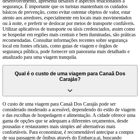
desenvolvimento, apresenta desafios e aspectos relacionados à
segurança. É importante que os turistas mantenham os cuidados
básicos de prevenção, como evitar ostentar objetos de valor, estar
atento aos arredores, especialmente em locais mais movimentados
ou à noite, e preferir se deslocar por meios de transporte confiáveis.
Utilizar aplicativos de transporte ou táxis credenciados, assim como
se hospedar em regiões mais centrais e bem iluminadas, são práticas
recomendadas. Consultar informações recentes sobre segurança
local em fontes oficiais, como guias de viagem e órgãos de
segurança pública, pode fornecer um panorama mais detalhado e
atualizado para uma viagem tranquila.
Qual é o custo de uma viagem para Canaã Dos
Carajás?
O custo de uma viagem para Canaã Dos Carajás pode ser
considerado moderado a acessível, dependendo do estilo de viagem
e das escolhas de hospedagem e alimentação. A cidade oferece uma
gama de opções que se adequam a diferentes orçamentos, desde
pousadas e restaurantes mais simples até alternativas mais
confortáveis. Para economizar, é recomendável antecipar a compra
de sua passagem de ônibus através do Embarca.ai, buscando