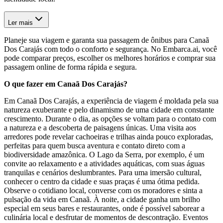
Ler mais
Planeje sua viagem e garanta sua passagem de ônibus para Canaã
Dos Carajás com todo o conforto e segurança. No Embarca.ai, você
pode comparar preços, escolher os melhores horários e comprar sua
passagem online de forma rápida e segura.
O que fazer em Canaã Dos Carajás?
Em Canaã Dos Carajás, a experiência de viagem é moldada pela sua
natureza exuberante e pelo dinamismo de uma cidade em constante
crescimento. Durante o dia, as opções se voltam para o contato com
a natureza e a descoberta de paisagens únicas. Uma visita aos
arredores pode revelar cachoeiras e trilhas ainda pouco exploradas,
perfeitas para quem busca aventura e contato direto com a
biodiversidade amazônica. O Lago da Serra, por exemplo, é um
convite ao relaxamento e a atividades aquáticas, com suas águas
tranquilas e cenários deslumbrantes. Para uma imersão cultural,
conhecer o centro da cidade e suas praças é uma ótima pedida.
Observe o cotidiano local, converse com os moradores e sinta a
pulsação da vida em Canaã. À noite, a cidade ganha um brilho
especial em seus bares e restaurantes, onde é possível saborear a
culinária local e desfrutar de momentos de descontração. Eventos