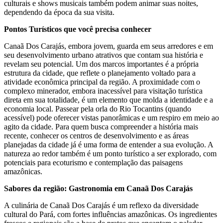
culturais e shows musicais também podem animar suas noites,
dependendo da época da sua visita.
Pontos Turísticos que você precisa conhecer
Canaã Dos Carajás, embora jovem, guarda em seus arredores e em
seu desenvolvimento urbano atrativos que contam sua história e
revelam seu potencial. Um dos marcos importantes é a própria
estrutura da cidade, que reflete o planejamento voltado para a
atividade econômica principal da região. A proximidade com o
complexo minerador, embora inacessível para visitação turística
direta em sua totalidade, é um elemento que molda a identidade e a
economia local. Passear pela orla do Rio Tocantins (quando
acessível) pode oferecer vistas panorâmicas e um respiro em meio ao
agito da cidade. Para quem busca compreender a história mais
recente, conhecer os centros de desenvolvimento e as áreas
planejadas da cidade já é uma forma de entender a sua evolução. A
natureza ao redor também é um ponto turístico a ser explorado, com
potenciais para ecoturismo e contemplação das paisagens
amazônicas.
Sabores da região: Gastronomia em Canaã Dos Carajás
A culinária de Canaã Dos Carajás é um reflexo da diversidade
cultural do Pará, com fortes influências amazônicas. Os ingredientes