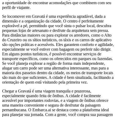
a oportunidade de encontrar acomodações que combinem com seu
perfil de viajante.
Se locomover em Gravatá é uma experiência agradável, dada a
dimensão e a organização da cidade. O centro é perfeitamente
explorável a pé, permitindo que você sinta o pulsar local, descubra
pequenas lojas de artesanato e desfrute da arquitetura sem pressa.
Para distâncias maiores ou para explorar os arredores, como o Alto
do Cruzeiro ou os sítios turísticos, os táxis e os carros de aplicativo
são opções práticas e acessíveis. Eles garantem conforto e agilidade,
especialmente se você estiver com bagagem ou preferir não dirigir.
Em alguns pontos turísticos, é possível encontrar serviços de
transporte específicos, como os oferecidos em parques ou fazendas.
Se você planeja explorar a região de forma mais independente,
alugar um carro pode ser uma alternativa interessante, mas para a
maioria dos passeios dentro da cidade, os meios de transporte locais
são mais do que suficientes. A cidade é bem sinalizada, facilitando a
orientação de quem está visitando pela primeira vez.
Chegar a Gravatá é uma viagem tranquila e prazerosa,
especialmente quando feita de ônibus. A cidade é facilmente
acessível por importantes rodovias, e a viagem de ônibus oferece
uma maneira conveniente e segura de desfrutar da paisagem
pernambucana. O Embarca.ai se destaca como a plataforma ideal
para planejar sua jornada. Com a gente, você compra sua passagem