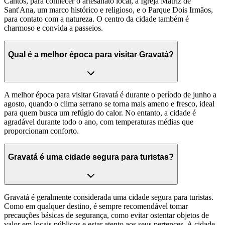
Cantos, para conhecer o artesanato local, a Igreja Matriz de
Sant'Ana, um marco histórico e religioso, e o Parque Dois Irmãos,
para contato com a natureza. O centro da cidade também é
charmoso e convida a passeios.
Qual é a melhor época para visitar Gravatá?
A melhor época para visitar Gravatá é durante o período de junho a
agosto, quando o clima serrano se torna mais ameno e fresco, ideal
para quem busca um refúgio do calor. No entanto, a cidade é
agradável durante todo o ano, com temperaturas médias que
proporcionam conforto.
Gravatá é uma cidade segura para turistas?
Gravatá é geralmente considerada uma cidade segura para turistas.
Como em qualquer destino, é sempre recomendável tomar
precauções básicas de segurança, como evitar ostentar objetos de
valor em locais públicos e estar atento aos seus pertences. A cidade