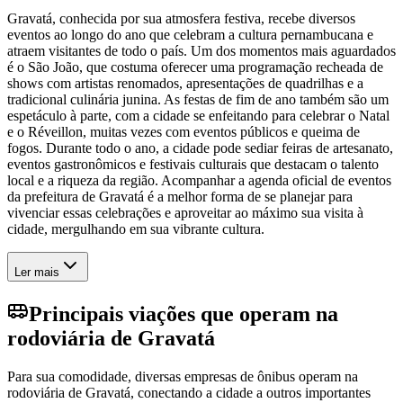
Gravatá, conhecida por sua atmosfera festiva, recebe diversos
eventos ao longo do ano que celebram a cultura pernambucana e
atraem visitantes de todo o país. Um dos momentos mais aguardados
é o São João, que costuma oferecer uma programação recheada de
shows com artistas renomados, apresentações de quadrilhas e a
tradicional culinária junina. As festas de fim de ano também são um
espetáculo à parte, com a cidade se enfeitando para celebrar o Natal
e o Réveillon, muitas vezes com eventos públicos e queima de
fogos. Durante todo o ano, a cidade pode sediar feiras de artesanato,
eventos gastronômicos e festivais culturais que destacam o talento
local e a riqueza da região. Acompanhar a agenda oficial de eventos
da prefeitura de Gravatá é a melhor forma de se planejar para
vivenciar essas celebrações e aproveitar ao máximo sua visita à
cidade, mergulhando em sua vibrante cultura.
Ler mais
Principais viações que operam na
rodoviária de Gravatá
Para sua comodidade, diversas empresas de ônibus operam na
rodoviária de Gravatá, conectando a cidade a outros importantes