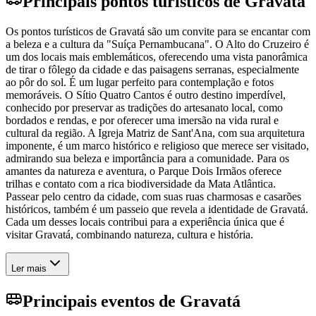
Principais pontos turísticos de Gravatá
Os pontos turísticos de Gravatá são um convite para se encantar com
a beleza e a cultura da "Suíça Pernambucana". O Alto do Cruzeiro é
um dos locais mais emblemáticos, oferecendo uma vista panorâmica
de tirar o fôlego da cidade e das paisagens serranas, especialmente
ao pôr do sol. É um lugar perfeito para contemplação e fotos
memoráveis. O Sítio Quatro Cantos é outro destino imperdível,
conhecido por preservar as tradições do artesanato local, como
bordados e rendas, e por oferecer uma imersão na vida rural e
cultural da região. A Igreja Matriz de Sant'Ana, com sua arquitetura
imponente, é um marco histórico e religioso que merece ser visitado,
admirando sua beleza e importância para a comunidade. Para os
amantes da natureza e aventura, o Parque Dois Irmãos oferece
trilhas e contato com a rica biodiversidade da Mata Atlântica.
Passear pelo centro da cidade, com suas ruas charmosas e casarões
históricos, também é um passeio que revela a identidade de Gravatá.
Cada um desses locais contribui para a experiência única que é
visitar Gravatá, combinando natureza, cultura e história.
Ler mais
Principais eventos de Gravatá