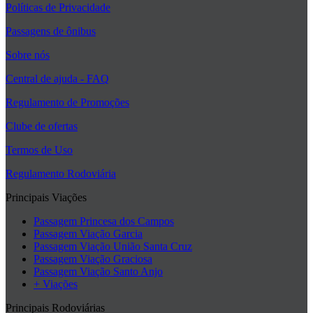
Políticas de Privacidade
Passagens de ônibus
Sobre nós
Central de ajuda - FAQ
Regulamento de Promoções
Clube de ofertas
Termos de Uso
Regulamento Rodoviária
Principais Viações
Passagem Princesa dos Campos
Passagem Viação Garcia
Passagem Viação União Santa Cruz
Passagem Viação Graciosa
Passagem Viação Santo Anjo
+ Viações
Principais Rodoviárias