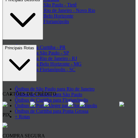
Rodoviária de São Paulo - Tietê
Rodoviária do Rio de Janeiro - Novo Rio
Rodoviária de Belo Horizonte
Rodoviária de Florianópolis
+ Rodoviárias
Ônibus para Curitiba - PR
Principais Rotas
Ônibus para São Paulo - SP
Ônibus para Rio de Janeiro - RJ
Ônibus para Belo Horizonte - MG
Ônibus para Florianópolis - SC
+ Destinos
Ônibus de São Paulo para Rio de Janeiro
CARTÕES DE CRÉDITO
Ônibus de Curitiba para São Paulo
Ônibus de Curitiba para Florianópolis
Ônibus de Porto Alegre para Florianópolis
Ônibus de Curitiba para Ponta Grossa
PIX
+ Rotas
COMPRA SEGURA