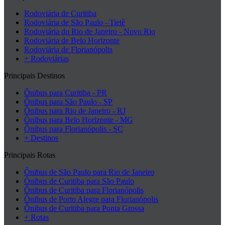
Rodoviária de Curitiba
Rodoviária de São Paulo - Tietê
Rodoviária do Rio de Janeiro - Novo Rio
Rodoviária de Belo Horizonte
Rodoviária de Florianópolis
+ Rodoviárias
Principais Destinos
Ônibus para Curitiba - PR
Ônibus para São Paulo - SP
Ônibus para Rio de Janeiro - RJ
Ônibus para Belo Horizonte - MG
Ônibus para Florianópolis - SC
+ Destinos
Principais Rotas
Ônibus de São Paulo para Rio de Janeiro
Ônibus de Curitiba para São Paulo
Ônibus de Curitiba para Florianópolis
Ônibus de Porto Alegre para Florianópolis
Ônibus de Curitiba para Ponta Grossa
+ Rotas