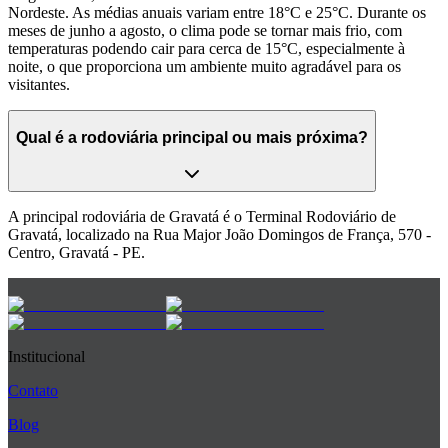
Nordeste. As médias anuais variam entre 18°C e 25°C. Durante os
meses de junho a agosto, o clima pode se tornar mais frio, com
temperaturas podendo cair para cerca de 15°C, especialmente à
noite, o que proporciona um ambiente muito agradável para os
visitantes.
Qual é a rodoviária principal ou mais próxima?
A principal rodoviária de Gravatá é o Terminal Rodoviário de
Gravatá, localizado na Rua Major João Domingos de França, 570 -
Centro, Gravatá - PE.
Institucional
Contato
Blog