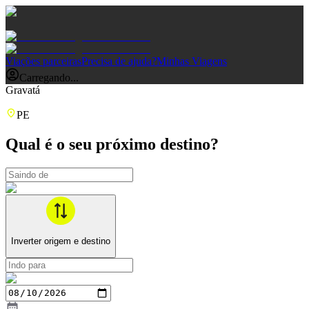
Viações parceiras
Precisa de ajuda?
Minhas Viagens
Carregando...
Gravatá
PE
Qual é o seu próximo destino?
Inverter origem e destino