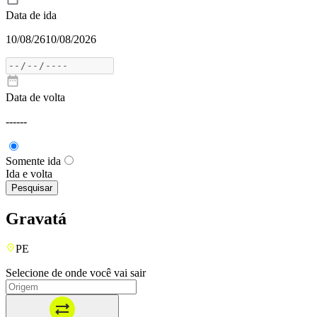
Data de ida
10/08/26
10/08/2026
Data de volta
---
---
Somente ida
Ida e volta
Pesquisar
Gravatá
PE
Selecione de onde você vai sair