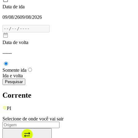
Data de ida
09/08/26
09/08/2026
Data de volta
---
---
Somente ida
Ida e volta
Pesquisar
Corrente
PI
Selecione de onde você vai sair