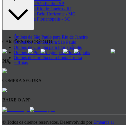
Ônibus para São Paulo - SP
Ônibus para Rio de Janeiro - RJ
Ônibus para Belo Horizonte - MG
Ônibus para Florianópolis - SC
+ Destinos
Ônibus de São Paulo para Rio de Janeiro
CARTÕES DE CRÉDITO
Ônibus de Curitiba para São Paulo
Ônibus de Curitiba para Florianópolis
Ônibus de Porto Alegre para Florianópolis
Ônibus de Curitiba para Ponta Grossa
PIX
+ Rotas
COMPRA SEGURA
BAIXE O APP
© Todos os direitos reservados. Desenvolvido por
Embarca.ai