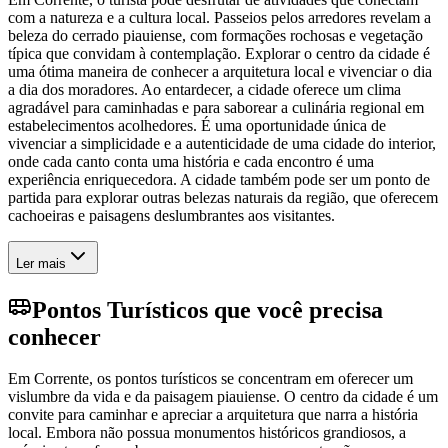
com a natureza e a cultura local. Passeios pelos arredores revelam a
beleza do cerrado piauiense, com formações rochosas e vegetação
típica que convidam à contemplação. Explorar o centro da cidade é
uma ótima maneira de conhecer a arquitetura local e vivenciar o dia
a dia dos moradores. Ao entardecer, a cidade oferece um clima
agradável para caminhadas e para saborear a culinária regional em
estabelecimentos acolhedores. É uma oportunidade única de
vivenciar a simplicidade e a autenticidade de uma cidade do interior,
onde cada canto conta uma história e cada encontro é uma
experiência enriquecedora. A cidade também pode ser um ponto de
partida para explorar outras belezas naturais da região, que oferecem
cachoeiras e paisagens deslumbrantes aos visitantes.
Ler mais
Pontos Turísticos que você precisa
conhecer
Em Corrente, os pontos turísticos se concentram em oferecer um
vislumbre da vida e da paisagem piauiense. O centro da cidade é um
convite para caminhar e apreciar a arquitetura que narra a história
local. Embora não possua monumentos históricos grandiosos, a