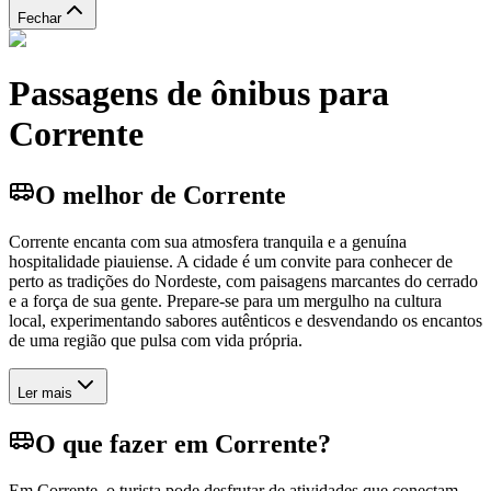
Fechar
Passagens de ônibus para
Corrente
O melhor de Corrente
Corrente encanta com sua atmosfera tranquila e a genuína
hospitalidade piauiense. A cidade é um convite para conhecer de
perto as tradições do Nordeste, com paisagens marcantes do cerrado
e a força de sua gente. Prepare-se para um mergulho na cultura
local, experimentando sabores autênticos e desvendando os encantos
de uma região que pulsa com vida própria.
Ler mais
O que fazer em Corrente?
Em Corrente, o turista pode desfrutar de atividades que conectam