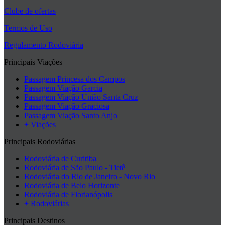
Clube de ofertas
Termos de Uso
Regulamento Rodoviária
Principais Viações
Passagem Princesa dos Campos
Passagem Viação Garcia
Passagem Viação União Santa Cruz
Passagem Viação Graciosa
Passagem Viação Santo Anjo
+ Viações
Principais Rodoviárias
Rodoviária de Curitiba
Rodoviária de São Paulo - Tietê
Rodoviária do Rio de Janeiro - Novo Rio
Rodoviária de Belo Horizonte
Rodoviária de Florianópolis
+ Rodoviárias
Principais Destinos