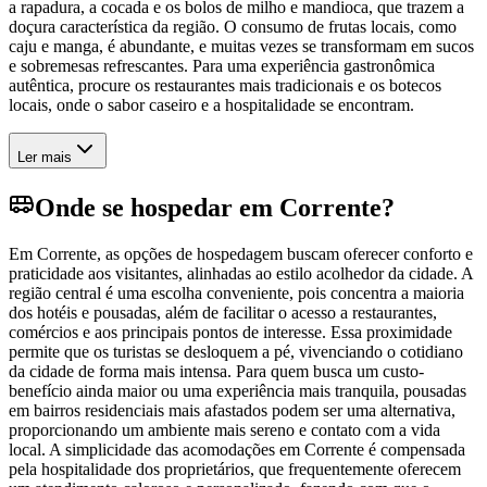
a rapadura, a cocada e os bolos de milho e mandioca, que trazem a
doçura característica da região. O consumo de frutas locais, como
caju e manga, é abundante, e muitas vezes se transformam em sucos
e sobremesas refrescantes. Para uma experiência gastronômica
autêntica, procure os restaurantes mais tradicionais e os botecos
locais, onde o sabor caseiro e a hospitalidade se encontram.
Ler mais
Onde se hospedar em Corrente?
Em Corrente, as opções de hospedagem buscam oferecer conforto e
praticidade aos visitantes, alinhadas ao estilo acolhedor da cidade. A
região central é uma escolha conveniente, pois concentra a maioria
dos hotéis e pousadas, além de facilitar o acesso a restaurantes,
comércios e aos principais pontos de interesse. Essa proximidade
permite que os turistas se desloquem a pé, vivenciando o cotidiano
da cidade de forma mais intensa. Para quem busca um custo-
benefício ainda maior ou uma experiência mais tranquila, pousadas
em bairros residenciais mais afastados podem ser uma alternativa,
proporcionando um ambiente mais sereno e contato com a vida
local. A simplicidade das acomodações em Corrente é compensada
pela hospitalidade dos proprietários, que frequentemente oferecem