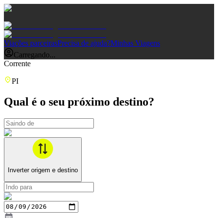
Viações parceiras
Precisa de ajuda?
Minhas Viagens
Carregando...
Corrente
PI
Qual é o seu próximo destino?
Inverter origem e destino