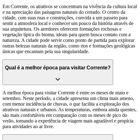
Em Corrente, os atrativos se concentram na vivência da cultura local
e na apreciação das paisagens naturais do cerrado. O centro da
cidade, com suas ruas e construções, convida a um passeio para
sentir a atmosfera local e conhecer um pouco da história através de
sua arquitetura. Os arredores oferecem formações rochosas e
vegetação típica do bioma, ideais para quem busca contato com a
natureza. A cidade pode servir como ponto de partida para explorar
outras belezas naturais da região, como rios e formações geológicas
únicas que encantam pela sua singularidade.
Qual é a melhor época para visitar Corrente?
A melhor época para visitar Corrente é entre os meses de maio e
setembro. Neste período, a cidade apresenta um clima mais ameno,
com menor incidência de chuvas, o que facilita a exploração dos
atrativos naturais e urbanos. As temperaturas, embora ainda quentes,
são mais confortáveis em comparação com os meses de pico do
verão, tornando a experiência de viagem mais agradável e propícia
para atividades ao ar livre.