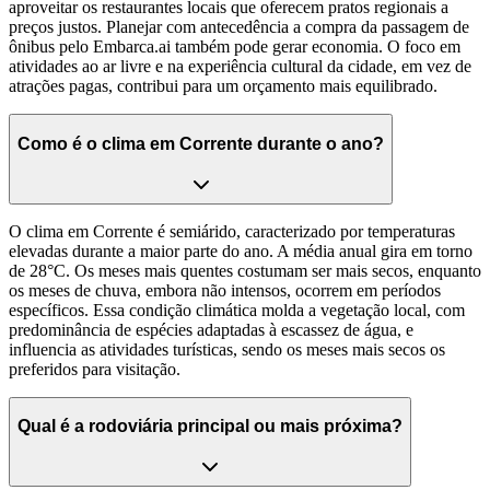
aproveitar os restaurantes locais que oferecem pratos regionais a
preços justos. Planejar com antecedência a compra da passagem de
ônibus pelo Embarca.ai também pode gerar economia. O foco em
atividades ao ar livre e na experiência cultural da cidade, em vez de
atrações pagas, contribui para um orçamento mais equilibrado.
Como é o clima em Corrente durante o ano?
O clima em Corrente é semiárido, caracterizado por temperaturas
elevadas durante a maior parte do ano. A média anual gira em torno
de 28°C. Os meses mais quentes costumam ser mais secos, enquanto
os meses de chuva, embora não intensos, ocorrem em períodos
específicos. Essa condição climática molda a vegetação local, com
predominância de espécies adaptadas à escassez de água, e
influencia as atividades turísticas, sendo os meses mais secos os
preferidos para visitação.
Qual é a rodoviária principal ou mais próxima?