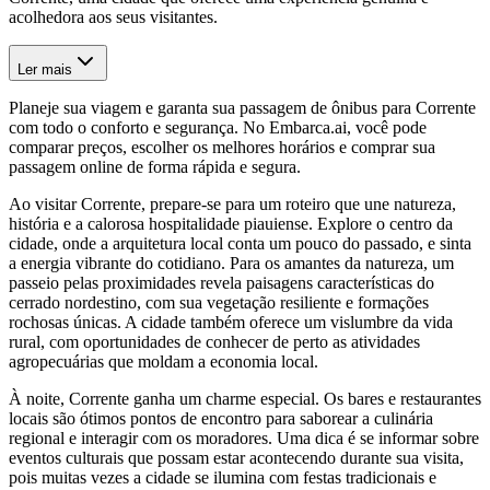
acolhedora aos seus visitantes.
Ler mais
Planeje sua viagem e garanta sua passagem de ônibus para Corrente
com todo o conforto e segurança. No Embarca.ai, você pode
comparar preços, escolher os melhores horários e comprar sua
passagem online de forma rápida e segura.
Ao visitar Corrente, prepare-se para um roteiro que une natureza,
história e a calorosa hospitalidade piauiense. Explore o centro da
cidade, onde a arquitetura local conta um pouco do passado, e sinta
a energia vibrante do cotidiano. Para os amantes da natureza, um
passeio pelas proximidades revela paisagens características do
cerrado nordestino, com sua vegetação resiliente e formações
rochosas únicas. A cidade também oferece um vislumbre da vida
rural, com oportunidades de conhecer de perto as atividades
agropecuárias que moldam a economia local.
À noite, Corrente ganha um charme especial. Os bares e restaurantes
locais são ótimos pontos de encontro para saborear a culinária
regional e interagir com os moradores. Uma dica é se informar sobre
eventos culturais que possam estar acontecendo durante sua visita,
pois muitas vezes a cidade se ilumina com festas tradicionais e