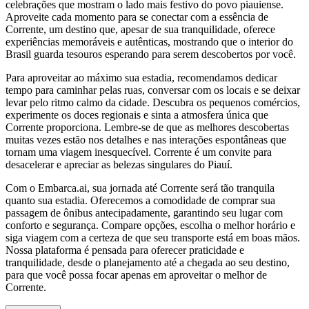
celebrações que mostram o lado mais festivo do povo piauiense.
Aproveite cada momento para se conectar com a essência de
Corrente, um destino que, apesar de sua tranquilidade, oferece
experiências memoráveis e autênticas, mostrando que o interior do
Brasil guarda tesouros esperando para serem descobertos por você.
Para aproveitar ao máximo sua estadia, recomendamos dedicar
tempo para caminhar pelas ruas, conversar com os locais e se deixar
levar pelo ritmo calmo da cidade. Descubra os pequenos comércios,
experimente os doces regionais e sinta a atmosfera única que
Corrente proporciona. Lembre-se de que as melhores descobertas
muitas vezes estão nos detalhes e nas interações espontâneas que
tornam uma viagem inesquecível. Corrente é um convite para
desacelerar e apreciar as belezas singulares do Piauí.
Com o Embarca.ai, sua jornada até Corrente será tão tranquila
quanto sua estadia. Oferecemos a comodidade de comprar sua
passagem de ônibus antecipadamente, garantindo seu lugar com
conforto e segurança. Compare opções, escolha o melhor horário e
siga viagem com a certeza de que seu transporte está em boas mãos.
Nossa plataforma é pensada para oferecer praticidade e
tranquilidade, desde o planejamento até a chegada ao seu destino,
para que você possa focar apenas em aproveitar o melhor de
Corrente.