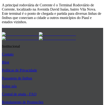
A principal rodoviária de Corrente é o Terminal Rodoviário de
Corrente, localizado na Avenida David Isaías, bairro Vila Nova.
Este terminal é o ponto de chegada e partida para diversas linhas de
ônibus que conectam a cidade a outros municípios do Piauí e
estados vizinhos.
Institucional
Contato
Blog
Políticas de Privacidade
Passagens de ônibus
Sobre nós
Central de ajuda - FAQ
Regulamento de Promoções