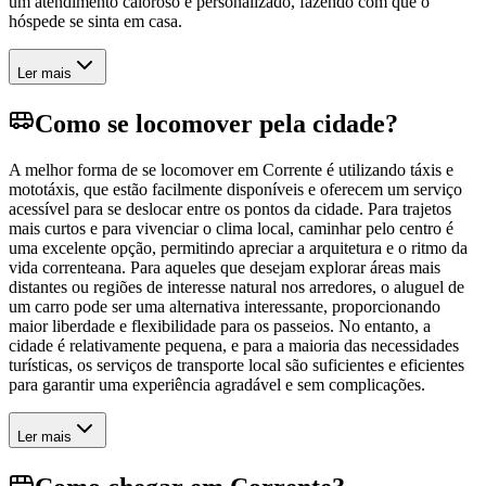
um atendimento caloroso e personalizado, fazendo com que o
hóspede se sinta em casa.
Ler mais
Como se locomover pela cidade?
A melhor forma de se locomover em Corrente é utilizando táxis e
mototáxis, que estão facilmente disponíveis e oferecem um serviço
acessível para se deslocar entre os pontos da cidade. Para trajetos
mais curtos e para vivenciar o clima local, caminhar pelo centro é
uma excelente opção, permitindo apreciar a arquitetura e o ritmo da
vida correnteana. Para aqueles que desejam explorar áreas mais
distantes ou regiões de interesse natural nos arredores, o aluguel de
um carro pode ser uma alternativa interessante, proporcionando
maior liberdade e flexibilidade para os passeios. No entanto, a
cidade é relativamente pequena, e para a maioria das necessidades
turísticas, os serviços de transporte local são suficientes e eficientes
para garantir uma experiência agradável e sem complicações.
Ler mais