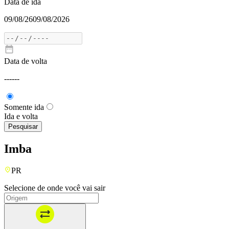
Data de ida
09/08/26
09/08/2026
Data de volta
---
---
Somente ida
Ida e volta
Pesquisar
Imba
PR
Selecione de onde você vai sair