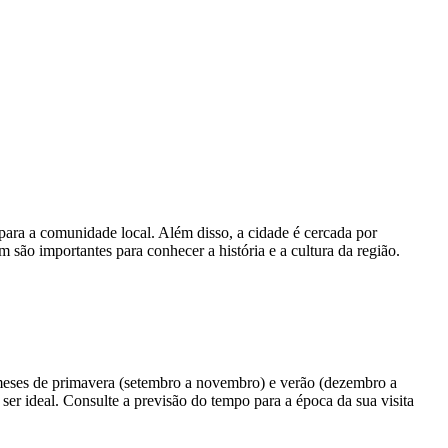
o para a comunidade local. Além disso, a cidade é cercada por
 são importantes para conhecer a história e a cultura da região.
os meses de primavera (setembro a novembro) e verão (dezembro a
r ideal. Consulte a previsão do tempo para a época da sua visita