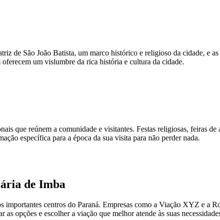
triz de São João Batista, um marco histórico e religioso da cidade, e a
 oferecem um vislumbre da rica história e cultura da cidade.
nais que reúnem a comunidade e visitantes. Festas religiosas, feiras de
mação específica para a época da sua visita para não perder nada.
iária de Imba
os importantes centros do Paraná. Empresas como a Viação XYZ e a Rot
as opções e escolher a viação que melhor atende às suas necessidades 