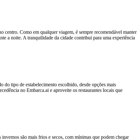
s e no centro. Como em qualquer viagem, é sempre recomendável manter
nte a noite. A tranquilidade da cidade contribui para uma experiência
 do tipo de estabelecimento escolhido, desde opções mais
cedência no Embarca.ai e aproveite os restaurantes locais que
s invernos são mais frios e secos, com mínimas que podem chegar