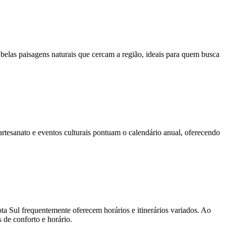
s belas paisagens naturais que cercam a região, ideais para quem busca
 artesanato e eventos culturais pontuam o calendário anual, oferecendo
a Sul frequentemente oferecem horários e itinerários variados. Ao
de conforto e horário.