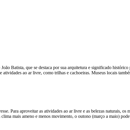
 João Batista, que se destaca por sua arquitetura e significado históric
 atividades ao ar livre, como trilhas e cachoeiras. Museus locais também
sse. Para aproveitar as atividades ao ar livre e as belezas naturais, 
m clima mais ameno e menos movimento, o outono (março a maio) pode se