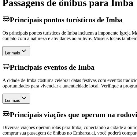
Passagens de ônibus para Imba
Principais pontos turísticos de Imba
Os principais pontos turísticos de Imba incluem a imponente Igreja Ma
contato com a natureza e atividades ao ar livre. Museus locais também
Ler mais
Principais eventos de Imba
A cidade de Imba costuma celebrar datas festivas com eventos tradicio
oportunidades para vivenciar a autenticidade local. Verifique a progra
Ler mais
Principais viações que operam na rodov
Diversas viações operam rotas para Imba, conectando a cidade a outr
comprar sua passagem de ônibus no Embarca.ai, você poderá comparar 