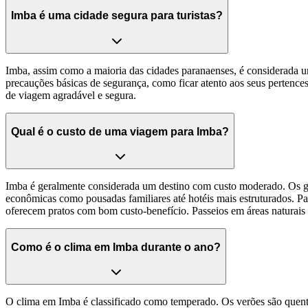
Imba é uma cidade segura para turistas?
Imba, assim como a maioria das cidades paranaenses, é considerada u
precauções básicas de segurança, como ficar atento aos seus pertences
de viagem agradável e segura.
Qual é o custo de uma viagem para Imba?
Imba é geralmente considerada um destino com custo moderado. Os g
econômicas como pousadas familiares até hotéis mais estruturados. P
oferecem pratos com bom custo-benefício. Passeios em áreas naturai
Como é o clima em Imba durante o ano?
O clima em Imba é classificado como temperado. Os verões são quent