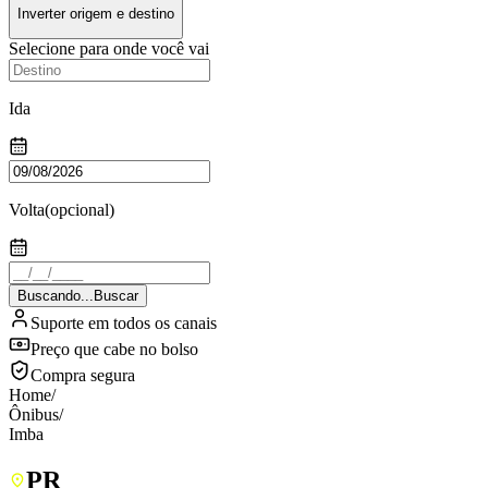
Inverter origem e destino
Selecione para onde você vai
Ida
Volta
(opcional)
Buscando...
Buscar
Suporte em todos os canais
Preço que cabe no bolso
Compra segura
Home
/
Ônibus
/
Imba
PR