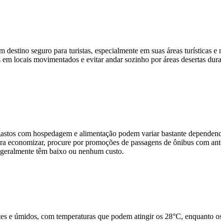
m destino seguro para turistas, especialmente em suas áreas turística
 em locais movimentados e evitar andar sozinho por áreas desertas dura
astos com hospedagem e alimentação podem variar bastante dependendo
ara economizar, procure por promoções de passagens de ônibus com ante
s geralmente têm baixo ou nenhum custo.
es e úmidos, com temperaturas que podem atingir os 28°C, enquanto o