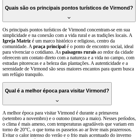
Quais são os principais pontos turísticos de Virmond?
Os principais pontos turísticos de Virmond concentram-se em sua
simplicidade e na conexão com a vida rural e as tradições locais. A
Igreja Matriz
é um marco histórico e religioso, centro da
comunidade. A
praça principal
é o ponto de encontro social, ideal
para vivenciar o cotidiano. As
paisagens rurais
ao redor da cidade
oferecem um contato direto com a natureza e a vida no campo, com
estradas pitorescas e a beleza das plantações. A autenticidade e a
serenidade de Virmond são seus maiores encantos para quem busca
um refúgio tranquilo.
Qual é a melhor época para visitar Virmond?
A melhor época para visitar Virmond é durante a primavera
(setembro a novembro) e o outono (março a maio). Nesses períodos,
o clima é mais ameno, com temperaturas agradáveis que variam em
torno de 20°C, o que torna os passeios ao ar livre mais prazerosos.
Evitar o calor intenso do verão e o frio mais acentuado do inverno