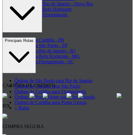
Rodoviária do Rio de Janeiro - Novo Rio
Rodoviária de Belo Horizonte
Rodoviária de Florianópolis
+ Rodoviárias
Ônibus para Curitiba - PR
Principais Rotas
Ônibus para São Paulo - SP
Ônibus para Rio de Janeiro - RJ
Ônibus para Belo Horizonte - MG
Ônibus para Florianópolis - SC
+ Destinos
Ônibus de São Paulo para Rio de Janeiro
CARTÕES DE CRÉDITO
Ônibus de Curitiba para São Paulo
Ônibus de Curitiba para Florianópolis
Ônibus de Porto Alegre para Florianópolis
Ônibus de Curitiba para Ponta Grossa
PIX
+ Rotas
COMPRA SEGURA