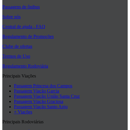
Passagens de ônibus
Sobre nós
Central de ajuda - FAQ
Regulamento de Promoções
Clube de ofertas
Termos de Uso
Regulamento Rodoviária
Principais Viações
Passagem Princesa dos Campos
Passagem Viação Garcia
Passagem Viação União Santa Cruz
Passagem Viação Graciosa
Passagem Viação Santo Anjo
+ Viações
Principais Rodoviárias