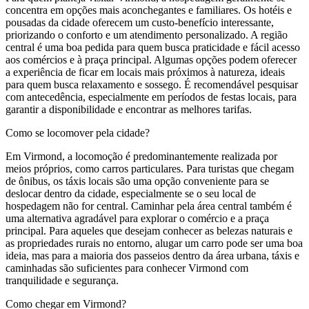
concentra em opções mais aconchegantes e familiares. Os hotéis e
pousadas da cidade oferecem um custo-benefício interessante,
priorizando o conforto e um atendimento personalizado. A região
central é uma boa pedida para quem busca praticidade e fácil acesso
aos comércios e à praça principal. Algumas opções podem oferecer
a experiência de ficar em locais mais próximos à natureza, ideais
para quem busca relaxamento e sossego. É recomendável pesquisar
com antecedência, especialmente em períodos de festas locais, para
garantir a disponibilidade e encontrar as melhores tarifas.
Como se locomover pela cidade?
Em Virmond, a locomoção é predominantemente realizada por
meios próprios, como carros particulares. Para turistas que chegam
de ônibus, os táxis locais são uma opção conveniente para se
deslocar dentro da cidade, especialmente se o seu local de
hospedagem não for central. Caminhar pela área central também é
uma alternativa agradável para explorar o comércio e a praça
principal. Para aqueles que desejam conhecer as belezas naturais e
as propriedades rurais no entorno, alugar um carro pode ser uma boa
ideia, mas para a maioria dos passeios dentro da área urbana, táxis e
caminhadas são suficientes para conhecer Virmond com
tranquilidade e segurança.
Como chegar em Virmond?