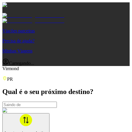
Viações parceiras
Precisa de ajuda?
Minhas Viagens
Carregando...
Virmond
PR
Qual é o seu próximo destino?