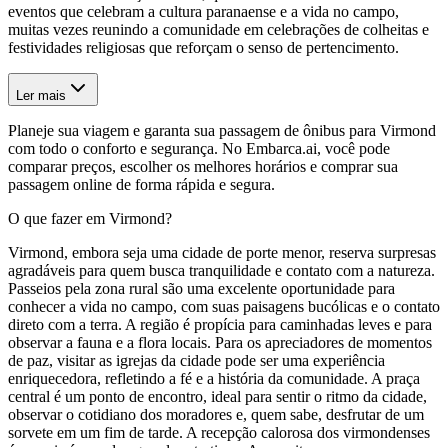
eventos que celebram a cultura paranaense e a vida no campo,
muitas vezes reunindo a comunidade em celebrações de colheitas e
festividades religiosas que reforçam o senso de pertencimento.
Ler mais
Planeje sua viagem e garanta sua passagem de ônibus para Virmond
com todo o conforto e segurança. No Embarca.ai, você pode
comparar preços, escolher os melhores horários e comprar sua
passagem online de forma rápida e segura.
O que fazer em Virmond?
Virmond, embora seja uma cidade de porte menor, reserva surpresas
agradáveis para quem busca tranquilidade e contato com a natureza.
Passeios pela zona rural são uma excelente oportunidade para
conhecer a vida no campo, com suas paisagens bucólicas e o contato
direto com a terra. A região é propícia para caminhadas leves e para
observar a fauna e a flora locais. Para os apreciadores de momentos
de paz, visitar as igrejas da cidade pode ser uma experiência
enriquecedora, refletindo a fé e a história da comunidade. A praça
central é um ponto de encontro, ideal para sentir o ritmo da cidade,
observar o cotidiano dos moradores e, quem sabe, desfrutar de um
sorvete em um fim de tarde. A recepção calorosa dos virmondenses