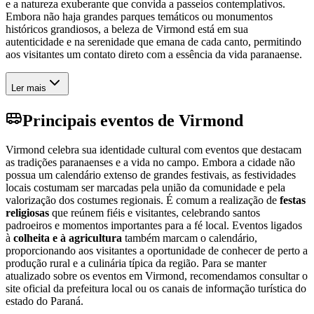
e a natureza exuberante que convida a passeios contemplativos.
Embora não haja grandes parques temáticos ou monumentos
históricos grandiosos, a beleza de Virmond está em sua
autenticidade e na serenidade que emana de cada canto, permitindo
aos visitantes um contato direto com a essência da vida paranaense.
Ler mais
Principais eventos de Virmond
Virmond celebra sua identidade cultural com eventos que destacam
as tradições paranaenses e a vida no campo. Embora a cidade não
possua um calendário extenso de grandes festivais, as festividades
locais costumam ser marcadas pela união da comunidade e pela
valorização dos costumes regionais. É comum a realização de
festas
religiosas
que reúnem fiéis e visitantes, celebrando santos
padroeiros e momentos importantes para a fé local. Eventos ligados
à
colheita e à agricultura
também marcam o calendário,
proporcionando aos visitantes a oportunidade de conhecer de perto a
produção rural e a culinária típica da região. Para se manter
atualizado sobre os eventos em Virmond, recomendamos consultar o
site oficial da prefeitura local ou os canais de informação turística do
estado do Paraná.