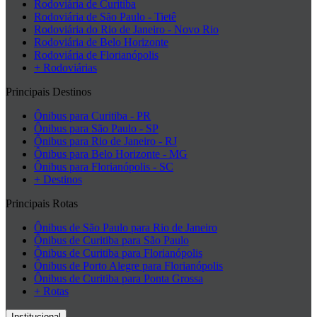
Rodoviária de Curitiba
Rodoviária de São Paulo - Tietê
Rodoviária do Rio de Janeiro - Novo Rio
Rodoviária de Belo Horizonte
Rodoviária de Florianópolis
+ Rodoviárias
Principais Destinos
Ônibus para Curitiba - PR
Ônibus para São Paulo - SP
Ônibus para Rio de Janeiro - RJ
Ônibus para Belo Horizonte - MG
Ônibus para Florianópolis - SC
+ Destinos
Principais Rotas
Ônibus de São Paulo para Rio de Janeiro
Ônibus de Curitiba para São Paulo
Ônibus de Curitiba para Florianópolis
Ônibus de Porto Alegre para Florianópolis
Ônibus de Curitiba para Ponta Grossa
+ Rotas
Institucional