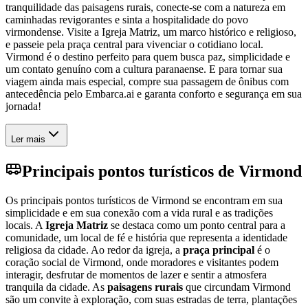
tranquilidade das paisagens rurais, conecte-se com a natureza em
caminhadas revigorantes e sinta a hospitalidade do povo
virmondense. Visite a Igreja Matriz, um marco histórico e religioso,
e passeie pela praça central para vivenciar o cotidiano local.
Virmond é o destino perfeito para quem busca paz, simplicidade e
um contato genuíno com a cultura paranaense. E para tornar sua
viagem ainda mais especial, compre sua passagem de ônibus com
antecedência pelo Embarca.ai e garanta conforto e segurança em sua
jornada!
Ler mais
Principais pontos turísticos de Virmond
Os principais pontos turísticos de Virmond se encontram em sua
simplicidade e em sua conexão com a vida rural e as tradições
locais. A
Igreja Matriz
se destaca como um ponto central para a
comunidade, um local de fé e história que representa a identidade
religiosa da cidade. Ao redor da igreja, a
praça principal
é o
coração social de Virmond, onde moradores e visitantes podem
interagir, desfrutar de momentos de lazer e sentir a atmosfera
tranquila da cidade. As
paisagens rurais
que circundam Virmond
são um convite à exploração, com suas estradas de terra, plantações