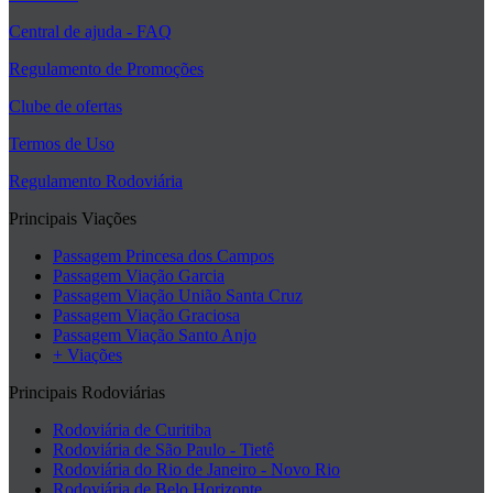
Central de ajuda - FAQ
Regulamento de Promoções
Clube de ofertas
Termos de Uso
Regulamento Rodoviária
Principais Viações
Passagem Princesa dos Campos
Passagem Viação Garcia
Passagem Viação União Santa Cruz
Passagem Viação Graciosa
Passagem Viação Santo Anjo
+ Viações
Principais Rodoviárias
Rodoviária de Curitiba
Rodoviária de São Paulo - Tietê
Rodoviária do Rio de Janeiro - Novo Rio
Rodoviária de Belo Horizonte