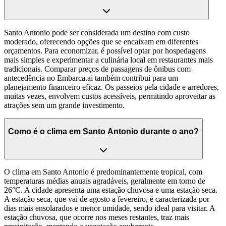
Santo Antonio pode ser considerada um destino com custo
moderado, oferecendo opções que se encaixam em diferentes
orçamentos. Para economizar, é possível optar por hospedagens
mais simples e experimentar a culinária local em restaurantes mais
tradicionais. Comparar preços de passagens de ônibus com
antecedência no Embarca.ai também contribui para um
planejamento financeiro eficaz. Os passeios pela cidade e arredores,
muitas vezes, envolvem custos acessíveis, permitindo aproveitar as
atrações sem um grande investimento.
Como é o clima em Santo Antonio durante o ano?
O clima em Santo Antonio é predominantemente tropical, com
temperaturas médias anuais agradáveis, geralmente em torno de
26°C. A cidade apresenta uma estação chuvosa e uma estação seca.
A estação seca, que vai de agosto a fevereiro, é caracterizada por
dias mais ensolarados e menor umidade, sendo ideal para visitar. A
estação chuvosa, que ocorre nos meses restantes, traz mais