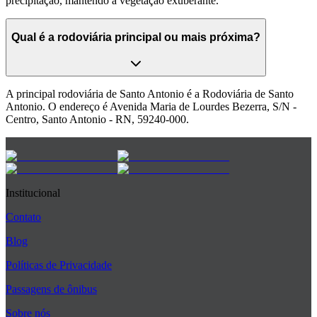
precipitação, mantendo a vegetação exuberante.
Qual é a rodoviária principal ou mais próxima?
A principal rodoviária de Santo Antonio é a Rodoviária de Santo
Antonio. O endereço é Avenida Maria de Lourdes Bezerra, S/N -
Centro, Santo Antonio - RN, 59240-000.
Institucional
Contato
Blog
Políticas de Privacidade
Passagens de ônibus
Sobre nós