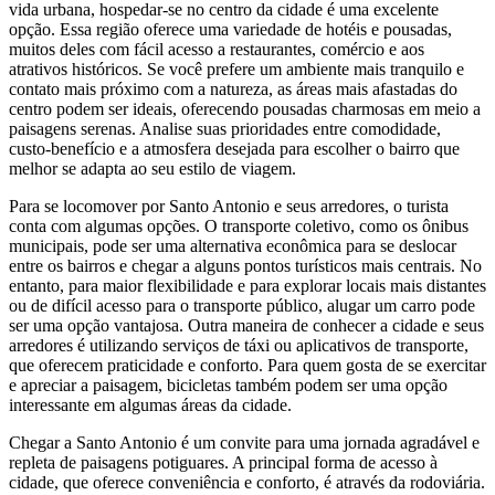
vida urbana, hospedar-se no centro da cidade é uma excelente
opção. Essa região oferece uma variedade de hotéis e pousadas,
muitos deles com fácil acesso a restaurantes, comércio e aos
atrativos históricos. Se você prefere um ambiente mais tranquilo e
contato mais próximo com a natureza, as áreas mais afastadas do
centro podem ser ideais, oferecendo pousadas charmosas em meio a
paisagens serenas. Analise suas prioridades entre comodidade,
custo-benefício e a atmosfera desejada para escolher o bairro que
melhor se adapta ao seu estilo de viagem.
Para se locomover por Santo Antonio e seus arredores, o turista
conta com algumas opções. O transporte coletivo, como os ônibus
municipais, pode ser uma alternativa econômica para se deslocar
entre os bairros e chegar a alguns pontos turísticos mais centrais. No
entanto, para maior flexibilidade e para explorar locais mais distantes
ou de difícil acesso para o transporte público, alugar um carro pode
ser uma opção vantajosa. Outra maneira de conhecer a cidade e seus
arredores é utilizando serviços de táxi ou aplicativos de transporte,
que oferecem praticidade e conforto. Para quem gosta de se exercitar
e apreciar a paisagem, bicicletas também podem ser uma opção
interessante em algumas áreas da cidade.
Chegar a Santo Antonio é um convite para uma jornada agradável e
repleta de paisagens potiguares. A principal forma de acesso à
cidade, que oferece conveniência e conforto, é através da rodoviária.