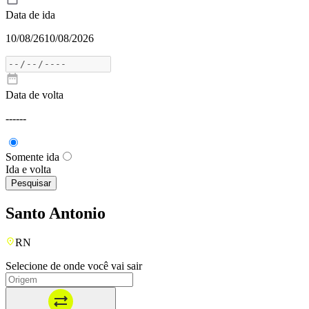
Data de ida
10/08/26
10/08/2026
Data de volta
---
---
Somente ida
Ida e volta
Pesquisar
Santo Antonio
RN
Selecione de onde você vai sair