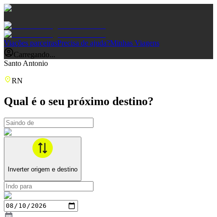
Viações parceiras
Precisa de ajuda?
Minhas Viagens
Carregando...
Santo Antonio
RN
Qual é o seu próximo destino?
Inverter origem e destino