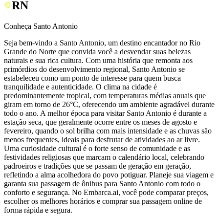
RN
Conheça Santo Antonio
Seja bem-vindo a Santo Antonio, um destino encantador no Rio
Grande do Norte que convida você a desvendar suas belezas
naturais e sua rica cultura. Com uma história que remonta aos
primórdios do desenvolvimento regional, Santo Antonio se
estabeleceu como um ponto de interesse para quem busca
tranquilidade e autenticidade. O clima na cidade é
predominantemente tropical, com temperaturas médias anuais que
giram em torno de 26°C, oferecendo um ambiente agradável durante
todo o ano. A melhor época para visitar Santo Antonio é durante a
estação seca, que geralmente ocorre entre os meses de agosto e
fevereiro, quando o sol brilha com mais intensidade e as chuvas são
menos frequentes, ideais para desfrutar de atividades ao ar livre.
Uma curiosidade cultural é o forte senso de comunidade e as
festividades religiosas que marcam o calendário local, celebrando
padroeiros e tradições que se passam de geração em geração,
refletindo a alma acolhedora do povo potiguar. Planeje sua viagem e
garanta sua passagem de ônibus para Santo Antonio com todo o
conforto e segurança. No Embarca.ai, você pode comparar preços,
escolher os melhores horários e comprar sua passagem online de
forma rápida e segura.