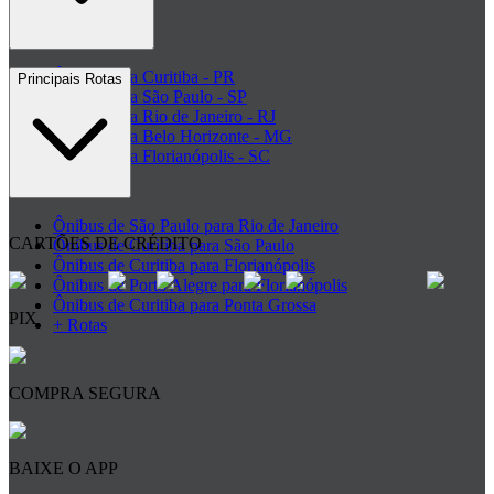
+ Rodoviárias
Ônibus para Curitiba - PR
Principais Rotas
Ônibus para São Paulo - SP
Ônibus para Rio de Janeiro - RJ
Ônibus para Belo Horizonte - MG
Ônibus para Florianópolis - SC
+ Destinos
Ônibus de São Paulo para Rio de Janeiro
CARTÕES DE CRÉDITO
Ônibus de Curitiba para São Paulo
Ônibus de Curitiba para Florianópolis
Ônibus de Porto Alegre para Florianópolis
Ônibus de Curitiba para Ponta Grossa
PIX
+ Rotas
COMPRA SEGURA
BAIXE O APP