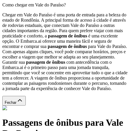
Como chegar em Vale do Paraíso?
Chegar em Vale do Paraíso é uma porta de entrada para a beleza do
estado de Rondônia. A principal forma de acesso à cidade é através
de rodovias estaduais, que conectam Vale do Paraíso a outras
cidades importantes da região. Para quem prefere viajar com mais
praticidade e conforto, a
passagem de ônibus
é uma excelente
opção. O Embarca.ai oferece uma maneira fácil e segura de
encontrar e comprar sua
passagem de ônibus
para Vale do Paraíso.
Com apenas alguns cliques, você pode comparar horários, preços e
escolher a viagem que melhor se adapta ao seu planejamento.
Garantir sua
passagem de ônibus
com antecedência com o
Embarca.ai é o primeiro passo para uma jornada tranquila,
permitindo que você se concentre em aproveitar tudo o que a cidade
tem a oferecer. A viagem de ônibus proporciona a oportunidade de
contemplar as paisagens rondonienses durante o percurso, tornando
a jornada parte da experiência de conhecer Vale do Paraíso.
Fechar
Passagens de ônibus para Vale