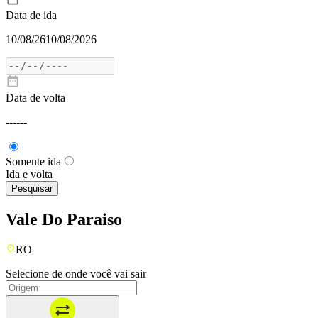
Data de ida
10/08/26
10/08/2026
Data de volta
---
---
Somente ida
Ida e volta
Pesquisar
Vale Do Paraiso
RO
Selecione de onde você vai sair