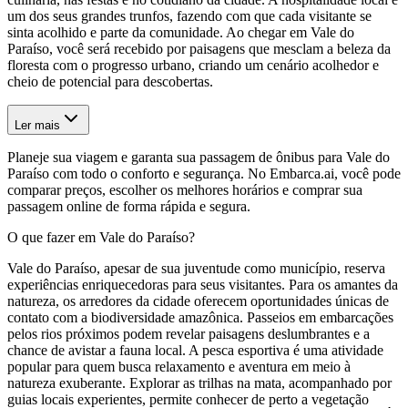
um dos seus grandes trunfos, fazendo com que cada visitante se
sinta acolhido e parte da comunidade. Ao chegar em Vale do
Paraíso, você será recebido por paisagens que mesclam a beleza da
floresta com o progresso urbano, criando um cenário acolhedor e
cheio de potencial para descobertas.
Ler mais
Planeje sua viagem e garanta sua passagem de ônibus para Vale do
Paraíso com todo o conforto e segurança. No Embarca.ai, você pode
comparar preços, escolher os melhores horários e comprar sua
passagem online de forma rápida e segura.
O que fazer em Vale do Paraíso?
Vale do Paraíso, apesar de sua juventude como município, reserva
experiências enriquecedoras para seus visitantes. Para os amantes da
natureza, os arredores da cidade oferecem oportunidades únicas de
contato com a biodiversidade amazônica. Passeios em embarcações
pelos rios próximos podem revelar paisagens deslumbrantes e a
chance de avistar a fauna local. A pesca esportiva é uma atividade
popular para quem busca relaxamento e aventura em meio à
natureza exuberante. Explorar as trilhas na mata, acompanhado por
guias locais experientes, permite conhecer de perto a vegetação