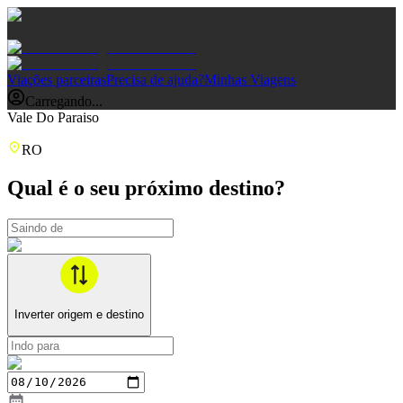
Viações parceiras
Precisa de ajuda?
Minhas Viagens
Carregando...
Vale Do Paraiso
RO
Qual é o seu próximo destino?
Inverter origem e destino