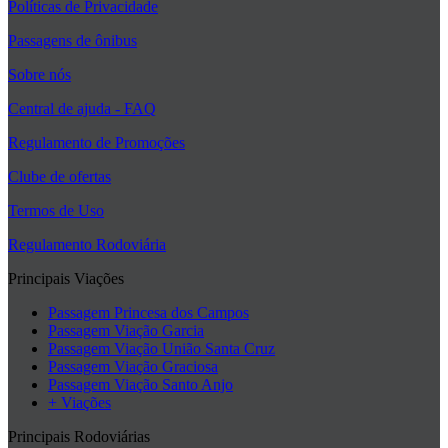
Políticas de Privacidade
Passagens de ônibus
Sobre nós
Central de ajuda - FAQ
Regulamento de Promoções
Clube de ofertas
Termos de Uso
Regulamento Rodoviária
Principais Viações
Passagem Princesa dos Campos
Passagem Viação Garcia
Passagem Viação União Santa Cruz
Passagem Viação Graciosa
Passagem Viação Santo Anjo
+ Viações
Principais Rodoviárias