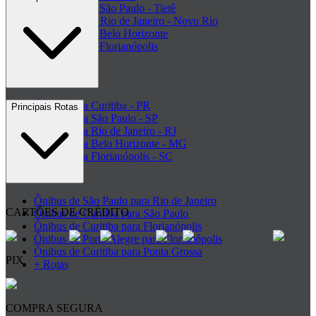
Rodoviária de São Paulo - Tietê
Rodoviária do Rio de Janeiro - Novo Rio
Rodoviária de Belo Horizonte
Rodoviária de Florianópolis
+ Rodoviárias
Ônibus para Curitiba - PR
Principais Rotas
Ônibus para São Paulo - SP
Ônibus para Rio de Janeiro - RJ
Ônibus para Belo Horizonte - MG
Ônibus para Florianópolis - SC
+ Destinos
Ônibus de São Paulo para Rio de Janeiro
CARTÕES DE CRÉDITO
Ônibus de Curitiba para São Paulo
Ônibus de Curitiba para Florianópolis
Ônibus de Porto Alegre para Florianópolis
Ônibus de Curitiba para Ponta Grossa
PIX
+ Rotas
COMPRA SEGURA