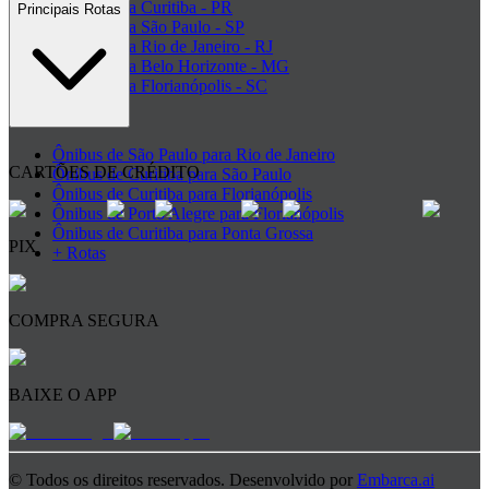
Ônibus para Curitiba - PR
Principais Rotas
Ônibus para São Paulo - SP
Ônibus para Rio de Janeiro - RJ
Ônibus para Belo Horizonte - MG
Ônibus para Florianópolis - SC
+ Destinos
Ônibus de São Paulo para Rio de Janeiro
CARTÕES DE CRÉDITO
Ônibus de Curitiba para São Paulo
Ônibus de Curitiba para Florianópolis
Ônibus de Porto Alegre para Florianópolis
Ônibus de Curitiba para Ponta Grossa
PIX
+ Rotas
COMPRA SEGURA
BAIXE O APP
© Todos os direitos reservados. Desenvolvido por
Embarca.ai