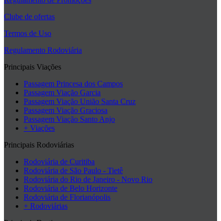
Clube de ofertas
Termos de Uso
Regulamento Rodoviária
Principais Viações
Passagem Princesa dos Campos
Passagem Viação Garcia
Passagem Viação União Santa Cruz
Passagem Viação Graciosa
Passagem Viação Santo Anjo
+ Viações
Principais Rodoviárias
Rodoviária de Curitiba
Rodoviária de São Paulo - Tietê
Rodoviária do Rio de Janeiro - Novo Rio
Rodoviária de Belo Horizonte
Rodoviária de Florianópolis
+ Rodoviárias