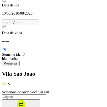
Data de ida
10/08/26
10/08/2026
Data de volta
---
---
Somente ida
Ida e volta
Pesquisar
Vila Sao Joao
RS
Selecione de onde você vai sair