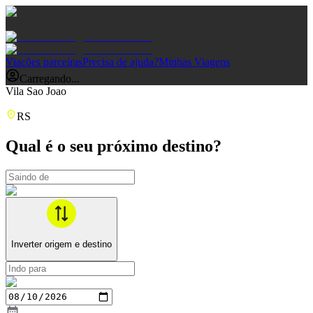
Viações parceiras
Precisa de ajuda?
Minhas Viagens
Carregando...
Vila Sao Joao
RS
Qual é o seu próximo destino?
Inverter origem e destino