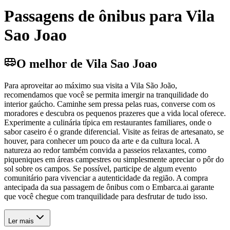
Passagens de ônibus para Vila
Sao Joao
O melhor de Vila Sao Joao
Para aproveitar ao máximo sua visita a Vila São João,
recomendamos que você se permita imergir na tranquilidade do
interior gaúcho. Caminhe sem pressa pelas ruas, converse com os
moradores e descubra os pequenos prazeres que a vida local oferece.
Experimente a culinária típica em restaurantes familiares, onde o
sabor caseiro é o grande diferencial. Visite as feiras de artesanato, se
houver, para conhecer um pouco da arte e da cultura local. A
natureza ao redor também convida a passeios relaxantes, como
piqueniques em áreas campestres ou simplesmente apreciar o pôr do
sol sobre os campos. Se possível, participe de algum evento
comunitário para vivenciar a autenticidade da região. A compra
antecipada da sua passagem de ônibus com o Embarca.ai garante
que você chegue com tranquilidade para desfrutar de tudo isso.
Ler mais