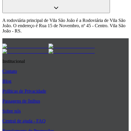
A rodoviária principal de Vila São João é a Rodoviária de Vila São
João. O endereço é Rua 15 de Novembro, nº 45 - Centro. Vila São
João - RS.
Institucional
Contato
Blog
Políticas de Privacidade
Passagens de ônibus
Sobre nós
Central de ajuda - FAQ
Regulamento de Promoções