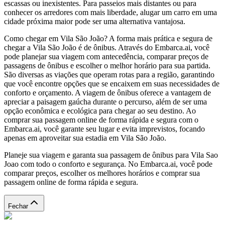
escassas ou inexistentes. Para passeios mais distantes ou para
conhecer os arredores com mais liberdade, alugar um carro em uma
cidade próxima maior pode ser uma alternativa vantajosa.
Como chegar em Vila São João? A forma mais prática e segura de
chegar a Vila São João é de ônibus. Através do Embarca.ai, você
pode planejar sua viagem com antecedência, comparar preços de
passagens de ônibus e escolher o melhor horário para sua partida.
São diversas as viações que operam rotas para a região, garantindo
que você encontre opções que se encaixem em suas necessidades de
conforto e orçamento. A viagem de ônibus oferece a vantagem de
apreciar a paisagem gaúcha durante o percurso, além de ser uma
opção econômica e ecológica para chegar ao seu destino. Ao
comprar sua passagem online de forma rápida e segura com o
Embarca.ai, você garante seu lugar e evita imprevistos, focando
apenas em aproveitar sua estadia em Vila São João.
Planeje sua viagem e garanta sua passagem de ônibus para Vila Sao
Joao com todo o conforto e segurança. No Embarca.ai, você pode
comparar preços, escolher os melhores horários e comprar sua
passagem online de forma rápida e segura.
Fechar