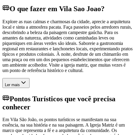
O que fazer em Vila Sao Joao?
Explore as ruas calmas e charmosas da cidade, aprecie a arquitetura
local e sinta a atmosfera pacata. Faça passeios pelos arredores rurais,
descobrindo a beleza da paisagem campestre gaúcha. Para os
amantes da natureza, atividades como caminhadas leves ou
piqueniques em áreas verdes são ideais. Saboreie a gastronomia
regional em restaurantes e lanchonetes locais, experimentando pratos
típicos e produtos coloniais. À noite, desfrute de um chimarrão em
uma praça ou em um dos pequenos estabelecimentos que oferecem
um ambiente acolhedor. Visite a igreja matriz, que muitas vezes é
um ponto de referência histórico e cultural.
Ler mais
Pontos Turísticos que você precisa
conhecer
Em Vila São João, os pontos turísticos se manifestam na sua
essência, na sua história e na sua paisagem. A Igreja Matriz é um
marco que representa a fé e a arquitetura da comunidade. Os