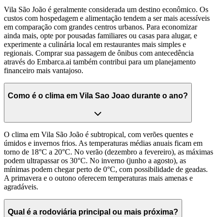
Vila São João é geralmente considerada um destino econômico. Os
custos com hospedagem e alimentação tendem a ser mais acessíveis
em comparação com grandes centros urbanos. Para economizar
ainda mais, opte por pousadas familiares ou casas para alugar, e
experimente a culinária local em restaurantes mais simples e
regionais. Comprar sua passagem de ônibus com antecedência
através do Embarca.ai também contribui para um planejamento
financeiro mais vantajoso.
Como é o clima em Vila Sao Joao durante o ano?
O clima em Vila São João é subtropical, com verões quentes e
úmidos e invernos frios. As temperaturas médias anuais ficam em
torno de 18°C a 20°C. No verão (dezembro a fevereiro), as máximas
podem ultrapassar os 30°C. No inverno (junho a agosto), as
mínimas podem chegar perto de 0°C, com possibilidade de geadas.
A primavera e o outono oferecem temperaturas mais amenas e
agradáveis.
Qual é a rodoviária principal ou mais próxima?