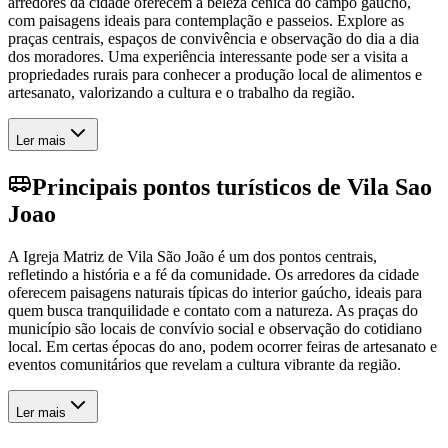
arredores da cidade oferecem a beleza cênica do campo gaúcho,
com paisagens ideais para contemplação e passeios. Explore as
praças centrais, espaços de convivência e observação do dia a dia
dos moradores. Uma experiência interessante pode ser a visita a
propriedades rurais para conhecer a produção local de alimentos e
artesanato, valorizando a cultura e o trabalho da região.
Ler mais
Principais pontos turísticos de Vila Sao
Joao
A Igreja Matriz de Vila São João é um dos pontos centrais,
refletindo a história e a fé da comunidade. Os arredores da cidade
oferecem paisagens naturais típicas do interior gaúcho, ideais para
quem busca tranquilidade e contato com a natureza. As praças do
município são locais de convívio social e observação do cotidiano
local. Em certas épocas do ano, podem ocorrer feiras de artesanato e
eventos comunitários que revelam a cultura vibrante da região.
Ler mais