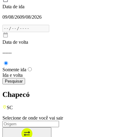
Data de ida
09/08/26
09/08/2026
Data de volta
---
---
Somente ida
Ida e volta
Pesquisar
Chapecó
SC
Selecione de onde você vai sair