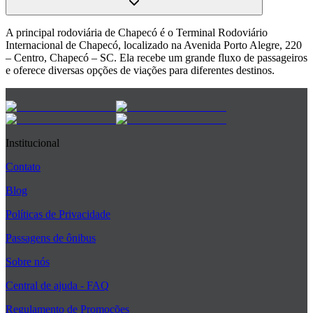
A principal rodoviária de Chapecó é o Terminal Rodoviário
Internacional de Chapecó, localizado na Avenida Porto Alegre, 220
– Centro, Chapecó – SC. Ela recebe um grande fluxo de passageiros
e oferece diversas opções de viações para diferentes destinos.
Institucional
Contato
Blog
Políticas de Privacidade
Passagens de ônibus
Sobre nós
Central de ajuda - FAQ
Regulamento de Promoções