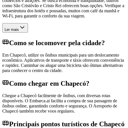
comércios e atrações. Se busca economia e tranquilidade, bairros
como São Cristóvão e Cristo Rei oferecem boas opções. Verifique a
infraestrutura dos hotéis e pousadas, muitos com café da manhã e
Wi-Fi, para garantir o conforto da sua viagem.
Ler mais
Como se locomover pela cidade?
Em Chapecó, utilize os ônibus municipais para um deslocamento
econômico. Aplicativos de transporte e táxis oferecem conveniência
e rapidez. Caminhar ou alugar uma bicicleta são ótimas alternativas
para conhecer o centro da cidade.
Como chegar em Chapecó?
Chegue a Chapecó facilmente de ônibus, com diversas rotas
disponíveis. O Embarca.ai facilita a compra de sua passagem de
ônibus online, garantindo conforto e segurança. O Aeroporto de
Chapecó também recebe voos regulares.
Principais pontos turísticos de Chapecó