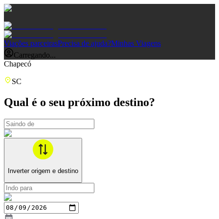
Viações parceiras
Precisa de ajuda?
Minhas Viagens
Carregando...
Chapecó
SC
Qual é o seu próximo destino?
Inverter origem e destino