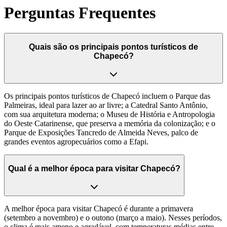
Perguntas Frequentes
Quais são os principais pontos turísticos de
Chapecó?
Os principais pontos turísticos de Chapecó incluem o Parque das
Palmeiras, ideal para lazer ao ar livre; a Catedral Santo Antônio,
com sua arquitetura moderna; o Museu de História e Antropologia
do Oeste Catarinense, que preserva a memória da colonização; e o
Parque de Exposições Tancredo de Almeida Neves, palco de
grandes eventos agropecuários como a Efapi.
Qual é a melhor época para visitar Chapecó?
A melhor época para visitar Chapecó é durante a primavera
(setembro a novembro) e o outono (março a maio). Nesses períodos,
o clima é mais ameno e agradável, com temperaturas médias entre