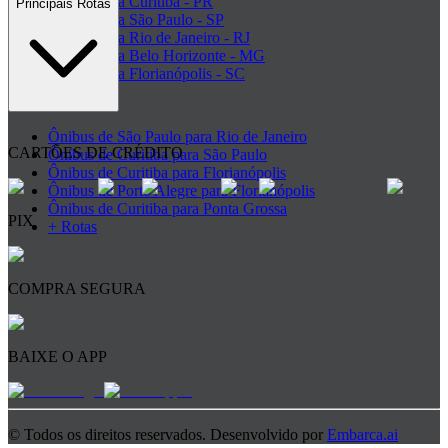
Ônibus para Curitiba - PR
Principais Rotas
Ônibus para São Paulo - SP
Ônibus para Rio de Janeiro - RJ
Ônibus para Belo Horizonte - MG
Ônibus para Florianópolis - SC
+ Destinos
Ônibus de São Paulo para Rio de Janeiro
CARTÕES DE CRÉDITO
Ônibus de Curitiba para São Paulo
Ônibus de Curitiba para Florianópolis
Ônibus de Porto Alegre para Florianópolis
Ônibus de Curitiba para Ponta Grossa
PIX
+ Rotas
COMPRA SEGURA
BAIXE O APP
© Todos os direitos reservados. Desenvolvido por
Embarca.ai