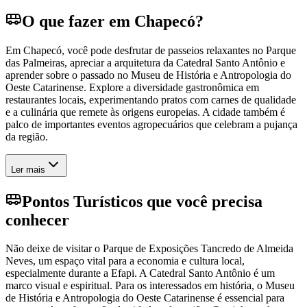
O que fazer em Chapecó?
Em Chapecó, você pode desfrutar de passeios relaxantes no Parque
das Palmeiras, apreciar a arquitetura da Catedral Santo Antônio e
aprender sobre o passado no Museu de História e Antropologia do
Oeste Catarinense. Explore a diversidade gastronômica em
restaurantes locais, experimentando pratos com carnes de qualidade
e a culinária que remete às origens europeias. A cidade também é
palco de importantes eventos agropecuários que celebram a pujança
da região.
Ler mais
Pontos Turísticos que você precisa
conhecer
Não deixe de visitar o Parque de Exposições Tancredo de Almeida
Neves, um espaço vital para a economia e cultura local,
especialmente durante a Efapi. A Catedral Santo Antônio é um
marco visual e espiritual. Para os interessados em história, o Museu
de História e Antropologia do Oeste Catarinense é essencial para