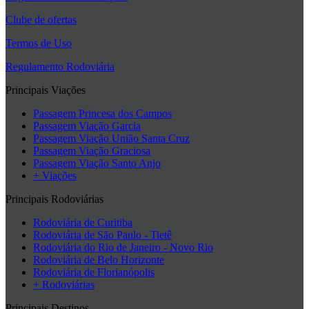
Clube de ofertas
Termos de Uso
Regulamento Rodoviária
Principais Viações
Passagem Princesa dos Campos
Passagem Viação Garcia
Passagem Viação União Santa Cruz
Passagem Viação Graciosa
Passagem Viação Santo Anjo
+ Viações
Principais Rodoviárias
Rodoviária de Curitiba
Rodoviária de São Paulo - Tietê
Rodoviária do Rio de Janeiro - Novo Rio
Rodoviária de Belo Horizonte
Rodoviária de Florianópolis
+ Rodoviárias
Principais Destinos