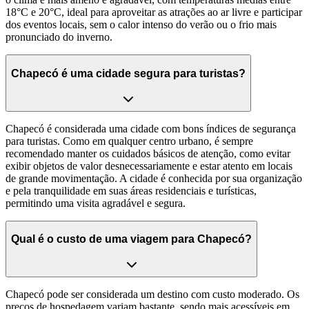
18°C e 20°C, ideal para aproveitar as atrações ao ar livre e participar
dos eventos locais, sem o calor intenso do verão ou o frio mais
pronunciado do inverno.
Chapecó é uma cidade segura para turistas?
Chapecó é considerada uma cidade com bons índices de segurança
para turistas. Como em qualquer centro urbano, é sempre
recomendado manter os cuidados básicos de atenção, como evitar
exibir objetos de valor desnecessariamente e estar atento em locais
de grande movimentação. A cidade é conhecida por sua organização
e pela tranquilidade em suas áreas residenciais e turísticas,
permitindo uma visita agradável e segura.
Qual é o custo de uma viagem para Chapecó?
Chapecó pode ser considerada um destino com custo moderado. Os
preços de hospedagem variam bastante, sendo mais acessíveis em