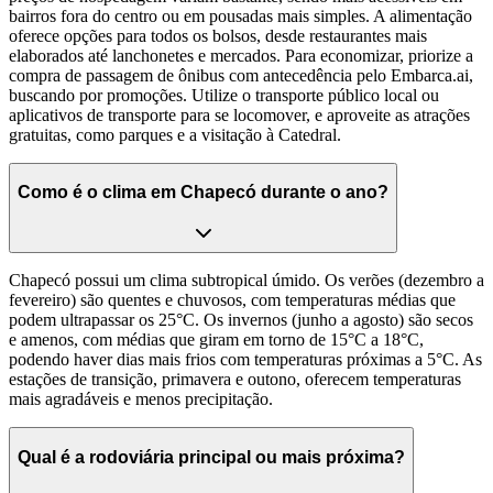
bairros fora do centro ou em pousadas mais simples. A alimentação
oferece opções para todos os bolsos, desde restaurantes mais
elaborados até lanchonetes e mercados. Para economizar, priorize a
compra de passagem de ônibus com antecedência pelo Embarca.ai,
buscando por promoções. Utilize o transporte público local ou
aplicativos de transporte para se locomover, e aproveite as atrações
gratuitas, como parques e a visitação à Catedral.
Como é o clima em Chapecó durante o ano?
Chapecó possui um clima subtropical úmido. Os verões (dezembro a
fevereiro) são quentes e chuvosos, com temperaturas médias que
podem ultrapassar os 25°C. Os invernos (junho a agosto) são secos
e amenos, com médias que giram em torno de 15°C a 18°C,
podendo haver dias mais frios com temperaturas próximas a 5°C. As
estações de transição, primavera e outono, oferecem temperaturas
mais agradáveis e menos precipitação.
Qual é a rodoviária principal ou mais próxima?