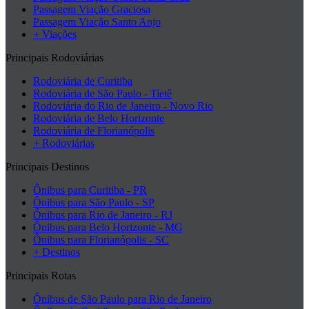
Passagem Viação Graciosa
Passagem Viação Santo Anjo
+ Viações
Principais Rodoviárias
Rodoviária de Curitiba
Rodoviária de São Paulo - Tietê
Rodoviária do Rio de Janeiro - Novo Rio
Rodoviária de Belo Horizonte
Rodoviária de Florianópolis
+ Rodoviárias
Principais Destinos
Ônibus para Curitiba - PR
Ônibus para São Paulo - SP
Ônibus para Rio de Janeiro - RJ
Ônibus para Belo Horizonte - MG
Ônibus para Florianópolis - SC
+ Destinos
Principais Rotas
Ônibus de São Paulo para Rio de Janeiro