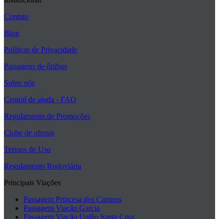
Contato
Blog
Políticas de Privacidade
Passagens de ônibus
Sobre nós
Central de ajuda - FAQ
Regulamento de Promoções
Clube de ofertas
Termos de Uso
Regulamento Rodoviária
Principais Viações
Passagem Princesa dos Campos
Passagem Viação Garcia
Passagem Viação União Santa Cruz