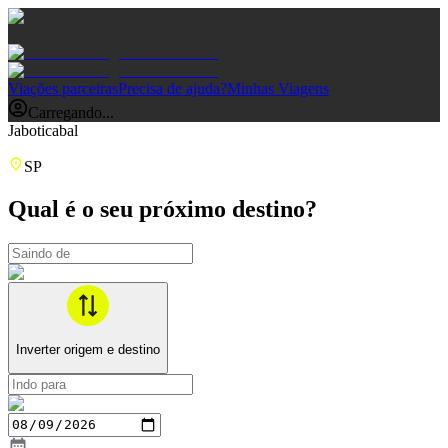
Viações parceiras
Precisa de ajuda?
Minhas Viagens
Carregando...
Jaboticabal
SP
Qual é o seu próximo destino?
Inverter origem e destino