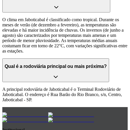
O clima em Jaboticabal é classificado como tropical. Durante os
meses de verão (de dezembro a fevereiro), as temperaturas são
elevadas e há maior incidência de chuvas. Os invernos (de junho a
agosto) são caracterizados por temperaturas mais amenas e um
período de menor pluviosidade. As temperaturas médias anuais
costumam ficar em torno de 22°C, com variações significativas entre
as estações.
Qual é a rodoviária principal ou mais próxima?
A principal rodoviária de Jaboticabal é o Terminal Rodoviário de
Jaboticabal. O endereço é Rua Barão do Rio Branco, s/n, Centro,
Jaboticabal - SP.
Institucional