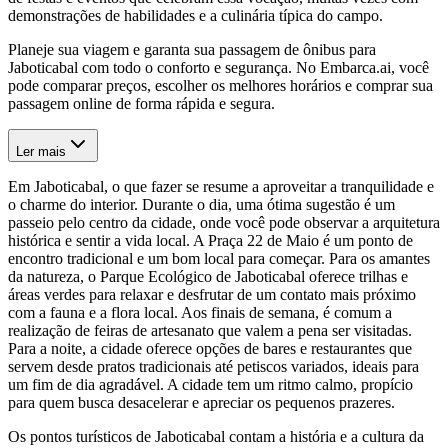
demonstrações de habilidades e a culinária típica do campo.
Planeje sua viagem e garanta sua passagem de ônibus para
Jaboticabal com todo o conforto e segurança. No Embarca.ai, você
pode comparar preços, escolher os melhores horários e comprar sua
passagem online de forma rápida e segura.
Ler mais
Em Jaboticabal, o que fazer se resume a aproveitar a tranquilidade e
o charme do interior. Durante o dia, uma ótima sugestão é um
passeio pelo centro da cidade, onde você pode observar a arquitetura
histórica e sentir a vida local. A Praça 22 de Maio é um ponto de
encontro tradicional e um bom local para começar. Para os amantes
da natureza, o Parque Ecológico de Jaboticabal oferece trilhas e
áreas verdes para relaxar e desfrutar de um contato mais próximo
com a fauna e a flora local. Aos finais de semana, é comum a
realização de feiras de artesanato que valem a pena ser visitadas.
Para a noite, a cidade oferece opções de bares e restaurantes que
servem desde pratos tradicionais até petiscos variados, ideais para
um fim de dia agradável. A cidade tem um ritmo calmo, propício
para quem busca desacelerar e apreciar os pequenos prazeres.
Os pontos turísticos de Jaboticabal contam a história e a cultura da