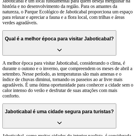
Jaboticabal é um local fundamental para quem deseja mergulhar na
história e no desenvolvimento da região. Para os amantes da
natureza, o Parque Ecológico de Jaboticabal proporciona um espaço
para relaxar e apreciar a fauna e a flora local, com trilhas e áreas
verdes agradáveis.
Qual é a melhor época para visitar Jaboticabal?
A melhor época para visitar Jaboticabal, considerando o clima, é
durante o outono e o inverno, que compreendem os meses de abril a
setembro. Nesse período, as temperaturas são mais amenas e o
índice de chuvas diminui, tornando os passeios ao ar livre mais
agradáveis. É uma ótima oportunidade para conhecer a cidade sem o
calor intenso do verão e desfrutar de suas atrações com mais
conforto.
Jaboticabal é uma cidade segura para turistas?
Jaboticabal, como muitas cidades do interior paulista, é considerada