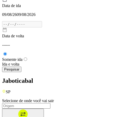
Data de ida
09/08/26
09/08/2026
Data de volta
---
---
Somente ida
Ida e volta
Pesquisar
Jaboticabal
SP
Selecione de onde você vai sair