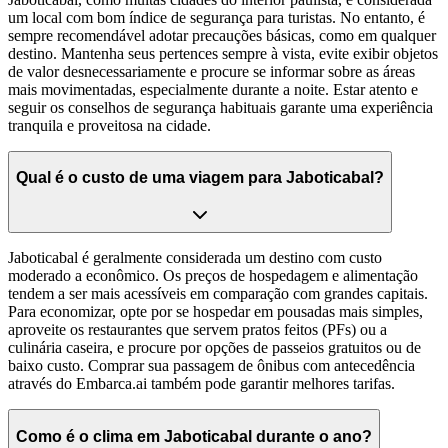
um local com bom índice de segurança para turistas. No entanto, é
sempre recomendável adotar precauções básicas, como em qualquer
destino. Mantenha seus pertences sempre à vista, evite exibir objetos
de valor desnecessariamente e procure se informar sobre as áreas
mais movimentadas, especialmente durante a noite. Estar atento e
seguir os conselhos de segurança habituais garante uma experiência
tranquila e proveitosa na cidade.
Qual é o custo de uma viagem para Jaboticabal?
Jaboticabal é geralmente considerada um destino com custo
moderado a econômico. Os preços de hospedagem e alimentação
tendem a ser mais acessíveis em comparação com grandes capitais.
Para economizar, opte por se hospedar em pousadas mais simples,
aproveite os restaurantes que servem pratos feitos (PFs) ou a
culinária caseira, e procure por opções de passeios gratuitos ou de
baixo custo. Comprar sua passagem de ônibus com antecedência
através do Embarca.ai também pode garantir melhores tarifas.
Como é o clima em Jaboticabal durante o ano?