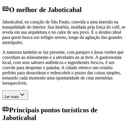
O melhor de Jaboticabal
Jaboticabal, no coração de São Paulo, convida a uma imersão na
tranquilidade do interior. Sua história, moldada pela força do café, se
revela em sua arquitetura e no calor de seu povo. É o destino ideal
para quem busca um refúgio sereno, longe da agitação das grandes
metrópoles.
A natureza também se faz presente, com parques e áreas verdes que
convidam ao relaxamento e a atividades ao ar livre. A gastronomia
local, com seus sabores autênticos e ingredientes frescos, é um
convite para despertar o paladar. A cidade oferece um cenário
perfeito para desacelerar e redescobrir o prazer das coisas simples,
tornando cada momento uma oportunidade de criar memórias
inesquecíveis.
Ler mais
Principais pontos turísticos de
Jaboticabal