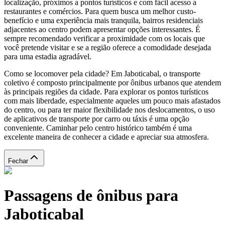
localização, próximos a pontos turísticos e com fácil acesso a
restaurantes e comércios. Para quem busca um melhor custo-
benefício e uma experiência mais tranquila, bairros residenciais
adjacentes ao centro podem apresentar opções interessantes. É
sempre recomendado verificar a proximidade com os locais que
você pretende visitar e se a região oferece a comodidade desejada
para uma estadia agradável.
Como se locomover pela cidade? Em Jaboticabal, o transporte
coletivo é composto principalmente por ônibus urbanos que atendem
às principais regiões da cidade. Para explorar os pontos turísticos
com mais liberdade, especialmente aqueles um pouco mais afastados
do centro, ou para ter maior flexibilidade nos deslocamentos, o uso
de aplicativos de transporte por carro ou táxis é uma opção
conveniente. Caminhar pelo centro histórico também é uma
excelente maneira de conhecer a cidade e apreciar sua atmosfera.
Fechar
Passagens de ônibus para
Jaboticabal