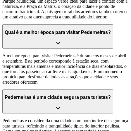
Parque Municipal, um espaço verde ideal para lazer e contato com a
natureza, e a Praça da Matriz, o coração da cidade e ponto de
encontro tradicional. A paisagem rural dos arredores também oferece
um atrativo para quem aprecia a tranquilidade do interior.
Qual é a melhor época para visitar Pederneiras?
A melhor época para visitar Pederneiras é durante os meses de abril
a setembro. Este período corresponde à estação seca, com
temperaturas mais amenas e maior incidência de dias ensolarados, o
que torna os passeios ao ar livre mais agradáveis. É um momento
propício para desfrutar de todas as atrações que a cidade e seus
arredores oferecem.
Pederneiras é uma cidade segura para turistas?
Pederneiras é considerada uma cidade com bom índice de segurança
para turistas, refletindo a tranquilidade típica do interior paulista.