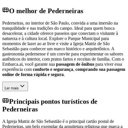
O melhor de Pederneiras
Pederneiras, no interior de São Paulo, convida a uma imersão na
tranquilidade e nas tradições do campo. Ideal para quem busca
desacelerar, a cidade oferece passeios que conectam o visitante à
natureza e à cultura local. Explore o Parque Municipal para
momentos de lazer ao ar livre e visite a Igreja Matriz de São
Sebastião para conhecer um marco histórico e arquitetônico. A
gastronomia pedernense é um convite para experimentar os sabores
autênticos do interior, com pratos fartos e receitas de família. Com o
Embarca.ai, você garante sua
passagem de ônibus
para viver essa
experiência com
conforto e segurança
,
comprando sua passagem
online de forma rápida e segura
.
Ler mais
Principais pontos turísticos de
Pederneiras
A Igreja Matriz de São Sebastião é o principal cartão postal de
Pederneiras, um belo exemplar da arquitetura religiosa que marca a