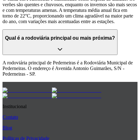
verões são quentes e chuvosos, enquanto os invernos são mais secos
e com temperaturas amenas. A temperatura média anual fica em
torno de 22°C, proporcionando um clima agradável na maior parte
do ano, com variações mais acentuadas entre as estações.
Qual é a rodoviária principal ou mais próxima?
A rodoviária principal de Pederneiras é a Rodoviária Municipal de
Pederneiras. O endereço é Avenida Antonio Guimarães, S/N -
Pederneiras - SP.
Institucional
Contato
Blog
Políticas de Privacidade