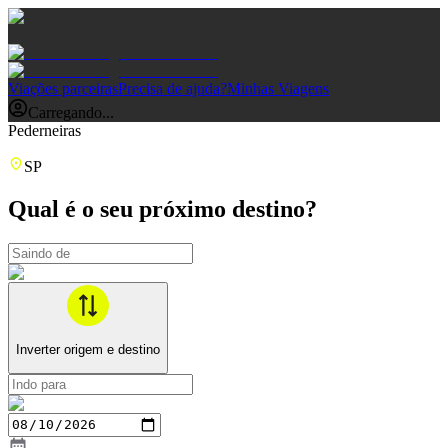
Viações parceiras
Precisa de ajuda?
Minhas Viagens
Carregando...
Pederneiras
SP
Qual é o seu próximo destino?
Inverter origem e destino