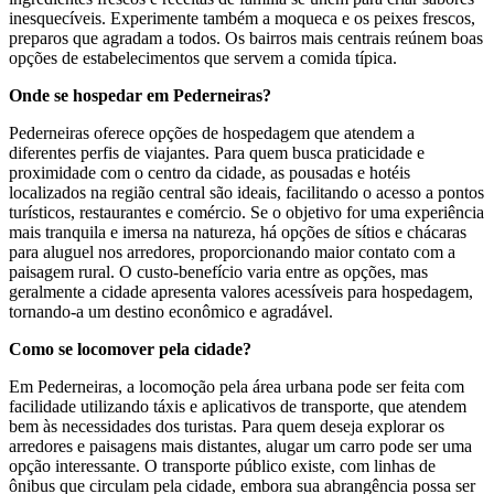
inesquecíveis. Experimente também a moqueca e os peixes frescos,
preparos que agradam a todos. Os bairros mais centrais reúnem boas
opções de estabelecimentos que servem a comida típica.
Onde se hospedar em Pederneiras?
Pederneiras oferece opções de hospedagem que atendem a
diferentes perfis de viajantes. Para quem busca praticidade e
proximidade com o centro da cidade, as pousadas e hotéis
localizados na região central são ideais, facilitando o acesso a pontos
turísticos, restaurantes e comércio. Se o objetivo for uma experiência
mais tranquila e imersa na natureza, há opções de sítios e chácaras
para aluguel nos arredores, proporcionando maior contato com a
paisagem rural. O custo-benefício varia entre as opções, mas
geralmente a cidade apresenta valores acessíveis para hospedagem,
tornando-a um destino econômico e agradável.
Como se locomover pela cidade?
Em Pederneiras, a locomoção pela área urbana pode ser feita com
facilidade utilizando táxis e aplicativos de transporte, que atendem
bem às necessidades dos turistas. Para quem deseja explorar os
arredores e paisagens mais distantes, alugar um carro pode ser uma
opção interessante. O transporte público existe, com linhas de
ônibus que circulam pela cidade, embora sua abrangência possa ser