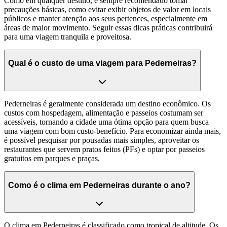
Como em qualquer destino, é sempre recomendado tomar
precauções básicas, como evitar exibir objetos de valor em locais
públicos e manter atenção aos seus pertences, especialmente em
áreas de maior movimento. Seguir essas dicas práticas contribuirá
para uma viagem tranquila e proveitosa.
Qual é o custo de uma viagem para Pederneiras?
Pederneiras é geralmente considerada um destino econômico. Os
custos com hospedagem, alimentação e passeios costumam ser
acessíveis, tornando a cidade uma ótima opção para quem busca
uma viagem com bom custo-benefício. Para economizar ainda mais,
é possível pesquisar por pousadas mais simples, aproveitar os
restaurantes que servem pratos feitos (PFs) e optar por passeios
gratuitos em parques e praças.
Como é o clima em Pederneiras durante o ano?
O clima em Pederneiras é classificado como tropical de altitude. Os