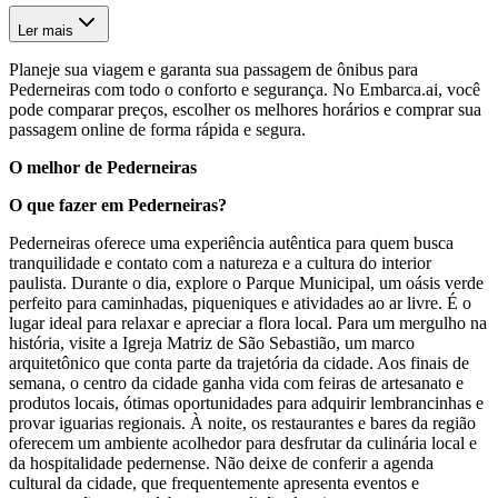
Ler mais
Planeje sua viagem e garanta sua passagem de ônibus para
Pederneiras com todo o conforto e segurança. No Embarca.ai, você
pode comparar preços, escolher os melhores horários e comprar sua
passagem online de forma rápida e segura.
O melhor de Pederneiras
O que fazer em Pederneiras?
Pederneiras oferece uma experiência autêntica para quem busca
tranquilidade e contato com a natureza e a cultura do interior
paulista. Durante o dia, explore o Parque Municipal, um oásis verde
perfeito para caminhadas, piqueniques e atividades ao ar livre. É o
lugar ideal para relaxar e apreciar a flora local. Para um mergulho na
história, visite a Igreja Matriz de São Sebastião, um marco
arquitetônico que conta parte da trajetória da cidade. Aos finais de
semana, o centro da cidade ganha vida com feiras de artesanato e
produtos locais, ótimas oportunidades para adquirir lembrancinhas e
provar iguarias regionais. À noite, os restaurantes e bares da região
oferecem um ambiente acolhedor para desfrutar da culinária local e
da hospitalidade pedernense. Não deixe de conferir a agenda
cultural da cidade, que frequentemente apresenta eventos e