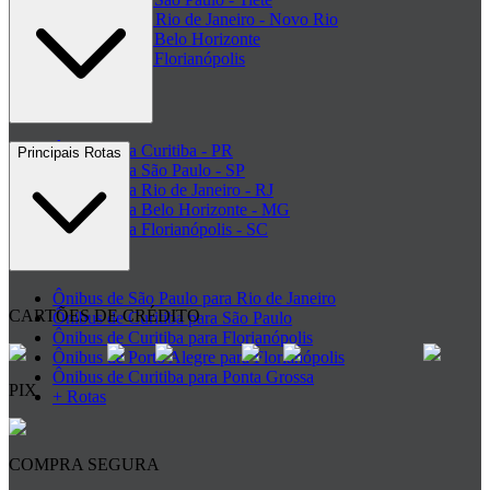
Rodoviária do Rio de Janeiro - Novo Rio
Rodoviária de Belo Horizonte
Rodoviária de Florianópolis
+ Rodoviárias
Ônibus para Curitiba - PR
Principais Rotas
Ônibus para São Paulo - SP
Ônibus para Rio de Janeiro - RJ
Ônibus para Belo Horizonte - MG
Ônibus para Florianópolis - SC
+ Destinos
Ônibus de São Paulo para Rio de Janeiro
CARTÕES DE CRÉDITO
Ônibus de Curitiba para São Paulo
Ônibus de Curitiba para Florianópolis
Ônibus de Porto Alegre para Florianópolis
Ônibus de Curitiba para Ponta Grossa
PIX
+ Rotas
COMPRA SEGURA