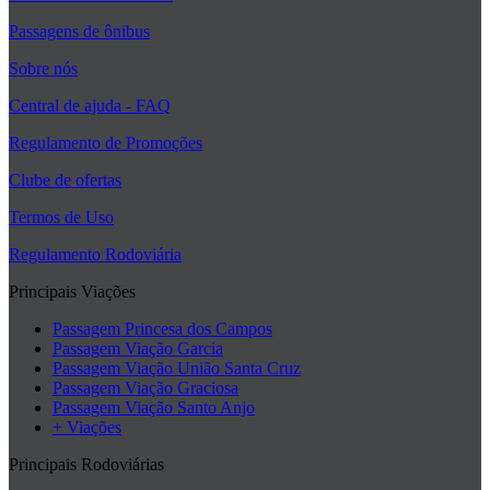
Passagens de ônibus
Sobre nós
Central de ajuda - FAQ
Regulamento de Promoções
Clube de ofertas
Termos de Uso
Regulamento Rodoviária
Principais Viações
Passagem Princesa dos Campos
Passagem Viação Garcia
Passagem Viação União Santa Cruz
Passagem Viação Graciosa
Passagem Viação Santo Anjo
+ Viações
Principais Rodoviárias