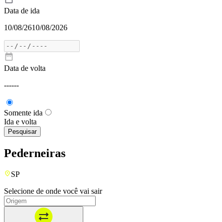
Data de ida
10/08/26
10/08/2026
Data de volta
---
---
Somente ida
Ida e volta
Pesquisar
Pederneiras
SP
Selecione de onde você vai sair