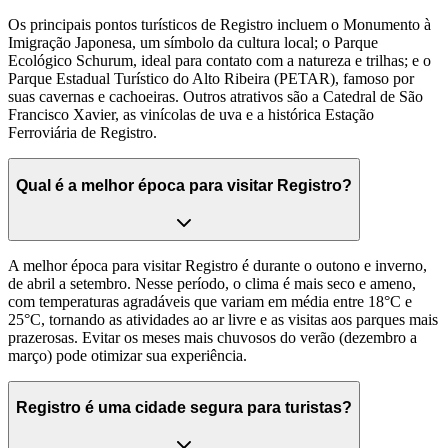
Os principais pontos turísticos de Registro incluem o Monumento à
Imigração Japonesa, um símbolo da cultura local; o Parque
Ecológico Schurum, ideal para contato com a natureza e trilhas; e o
Parque Estadual Turístico do Alto Ribeira (PETAR), famoso por
suas cavernas e cachoeiras. Outros atrativos são a Catedral de São
Francisco Xavier, as vinícolas de uva e a histórica Estação
Ferroviária de Registro.
Qual é a melhor época para visitar Registro?
A melhor época para visitar Registro é durante o outono e inverno,
de abril a setembro. Nesse período, o clima é mais seco e ameno,
com temperaturas agradáveis que variam em média entre 18°C e
25°C, tornando as atividades ao ar livre e as visitas aos parques mais
prazerosas. Evitar os meses mais chuvosos do verão (dezembro a
março) pode otimizar sua experiência.
Registro é uma cidade segura para turistas?