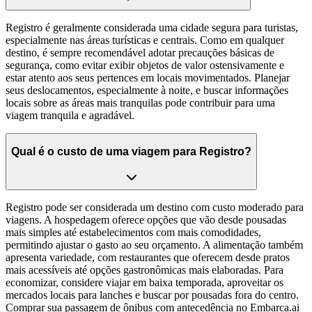
Registro é geralmente considerada uma cidade segura para turistas,
especialmente nas áreas turísticas e centrais. Como em qualquer
destino, é sempre recomendável adotar precauções básicas de
segurança, como evitar exibir objetos de valor ostensivamente e
estar atento aos seus pertences em locais movimentados. Planejar
seus deslocamentos, especialmente à noite, e buscar informações
locais sobre as áreas mais tranquilas pode contribuir para uma
viagem tranquila e agradável.
Qual é o custo de uma viagem para Registro?
Registro pode ser considerada um destino com custo moderado para
viagens. A hospedagem oferece opções que vão desde pousadas
mais simples até estabelecimentos com mais comodidades,
permitindo ajustar o gasto ao seu orçamento. A alimentação também
apresenta variedade, com restaurantes que oferecem desde pratos
mais acessíveis até opções gastronômicas mais elaboradas. Para
economizar, considere viajar em baixa temporada, aproveitar os
mercados locais para lanches e buscar por pousadas fora do centro.
Comprar sua passagem de ônibus com antecedência no Embarca.ai