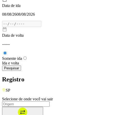
Data de ida
08/08/26
08/08/2026
Data de volta
---
---
Somente ida
Ida e volta
Pesquisar
Registro
SP
Selecione de onde você vai sair