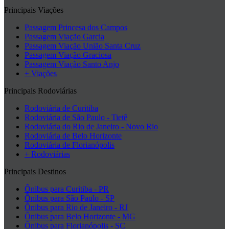
Principais Viações
Passagem Princesa dos Campos
Passagem Viação Garcia
Passagem Viação União Santa Cruz
Passagem Viação Graciosa
Passagem Viação Santo Anjo
+ Viações
Principais Rodoviárias
Rodoviária de Curitiba
Rodoviária de São Paulo - Tietê
Rodoviária do Rio de Janeiro - Novo Rio
Rodoviária de Belo Horizonte
Rodoviária de Florianópolis
+ Rodoviárias
Principais Destinos
Ônibus para Curitiba - PR
Ônibus para São Paulo - SP
Ônibus para Rio de Janeiro - RJ
Ônibus para Belo Horizonte - MG
Ônibus para Florianópolis - SC