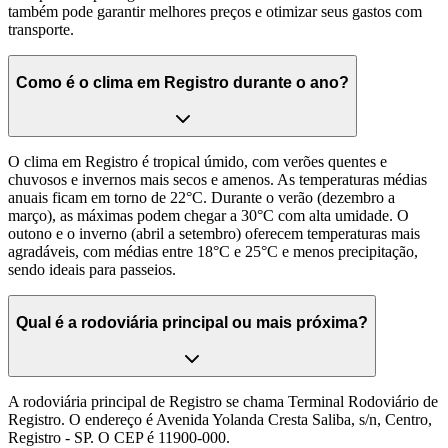
também pode garantir melhores preços e otimizar seus gastos com
transporte.
Como é o clima em Registro durante o ano?
O clima em Registro é tropical úmido, com verões quentes e
chuvosos e invernos mais secos e amenos. As temperaturas médias
anuais ficam em torno de 22°C. Durante o verão (dezembro a
março), as máximas podem chegar a 30°C com alta umidade. O
outono e o inverno (abril a setembro) oferecem temperaturas mais
agradáveis, com médias entre 18°C e 25°C e menos precipitação,
sendo ideais para passeios.
Qual é a rodoviária principal ou mais próxima?
A rodoviária principal de Registro se chama Terminal Rodoviário de
Registro. O endereço é Avenida Yolanda Cresta Saliba, s/n, Centro,
Registro - SP. O CEP é 11900-000.