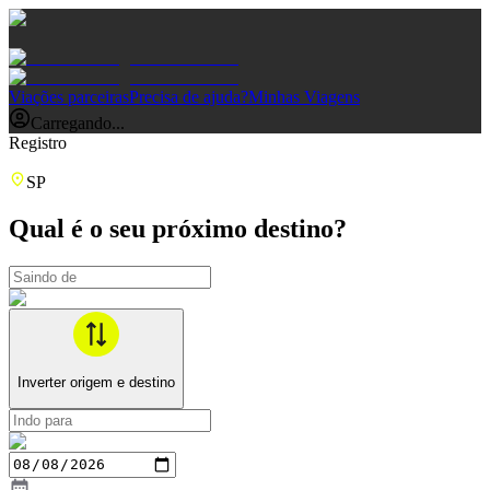
Viações parceiras
Precisa de ajuda?
Minhas Viagens
Carregando...
Registro
SP
Qual é o seu próximo destino?
Inverter origem e destino