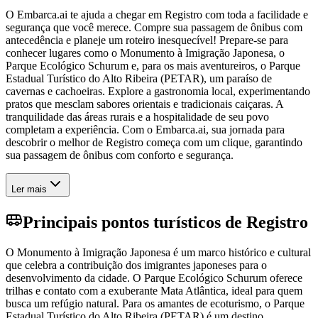
O Embarca.ai te ajuda a chegar em Registro com toda a facilidade e
segurança que você merece. Compre sua passagem de ônibus com
antecedência e planeje um roteiro inesquecível! Prepare-se para
conhecer lugares como o Monumento à Imigração Japonesa, o
Parque Ecológico Schurum e, para os mais aventureiros, o Parque
Estadual Turístico do Alto Ribeira (PETAR), um paraíso de
cavernas e cachoeiras. Explore a gastronomia local, experimentando
pratos que mesclam sabores orientais e tradicionais caiçaras. A
tranquilidade das áreas rurais e a hospitalidade de seu povo
completam a experiência. Com o Embarca.ai, sua jornada para
descobrir o melhor de Registro começa com um clique, garantindo
sua passagem de ônibus com conforto e segurança.
Ler mais
Principais pontos turísticos de Registro
O Monumento à Imigração Japonesa é um marco histórico e cultural
que celebra a contribuição dos imigrantes japoneses para o
desenvolvimento da cidade. O Parque Ecológico Schurum oferece
trilhas e contato com a exuberante Mata Atlântica, ideal para quem
busca um refúgio natural. Para os amantes de ecoturismo, o Parque
Estadual Turístico do Alto Ribeira (PETAR) é um destino