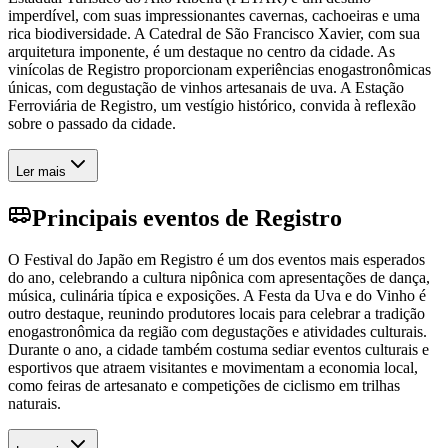
imperdível, com suas impressionantes cavernas, cachoeiras e uma
rica biodiversidade. A Catedral de São Francisco Xavier, com sua
arquitetura imponente, é um destaque no centro da cidade. As
vinícolas de Registro proporcionam experiências enogastronômicas
únicas, com degustação de vinhos artesanais de uva. A Estação
Ferroviária de Registro, um vestígio histórico, convida à reflexão
sobre o passado da cidade.
Ler mais
Principais eventos de Registro
O Festival do Japão em Registro é um dos eventos mais esperados
do ano, celebrando a cultura nipônica com apresentações de dança,
música, culinária típica e exposições. A Festa da Uva e do Vinho é
outro destaque, reunindo produtores locais para celebrar a tradição
enogastronômica da região com degustações e atividades culturais.
Durante o ano, a cidade também costuma sediar eventos culturais e
esportivos que atraem visitantes e movimentam a economia local,
como feiras de artesanato e competições de ciclismo em trilhas
naturais.