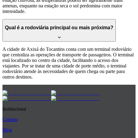
estação chuvosa, as temperaturas podem ser ligeiramente mais
amenas, enquanto na estação seca o sol predomina com maior
intensidade.
Qual é a rodoviária principal ou mais próxima?
A cidade de Axixá do Tocantins conta com um terminal rodoviário
que centraliza as operações de transporte de passageiros. O terminal
está localizado no centro da cidade, facilitando o acesso dos
viajantes. Por se tratar de uma cidade de porte médio, o terminal
rodoviário atende às necessidades de quem chega ou parte para
outros destinos.
Institucional
Contato
Blog