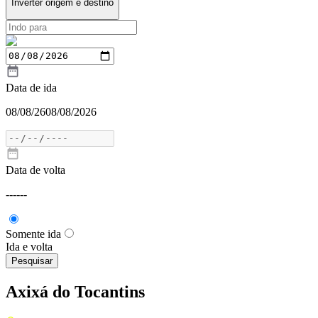
Inverter origem e destino
Data de ida
08/08/26
08/08/2026
Data de volta
---
---
Somente ida
Ida e volta
Pesquisar
Axixá do Tocantins