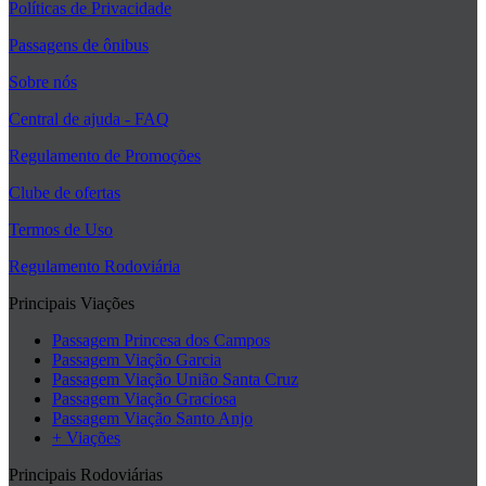
Políticas de Privacidade
Passagens de ônibus
Sobre nós
Central de ajuda - FAQ
Regulamento de Promoções
Clube de ofertas
Termos de Uso
Regulamento Rodoviária
Principais Viações
Passagem Princesa dos Campos
Passagem Viação Garcia
Passagem Viação União Santa Cruz
Passagem Viação Graciosa
Passagem Viação Santo Anjo
+ Viações
Principais Rodoviárias