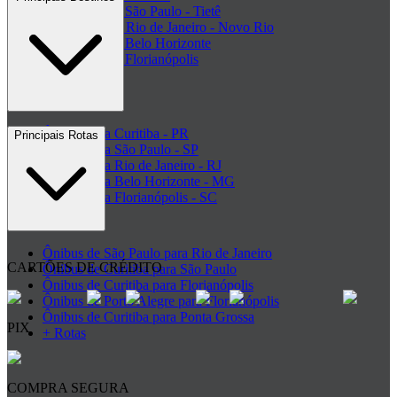
Rodoviária de São Paulo - Tietê
Rodoviária do Rio de Janeiro - Novo Rio
Rodoviária de Belo Horizonte
Rodoviária de Florianópolis
+ Rodoviárias
Ônibus para Curitiba - PR
Principais Rotas
Ônibus para São Paulo - SP
Ônibus para Rio de Janeiro - RJ
Ônibus para Belo Horizonte - MG
Ônibus para Florianópolis - SC
+ Destinos
Ônibus de São Paulo para Rio de Janeiro
CARTÕES DE CRÉDITO
Ônibus de Curitiba para São Paulo
Ônibus de Curitiba para Florianópolis
Ônibus de Porto Alegre para Florianópolis
Ônibus de Curitiba para Ponta Grossa
PIX
+ Rotas
COMPRA SEGURA