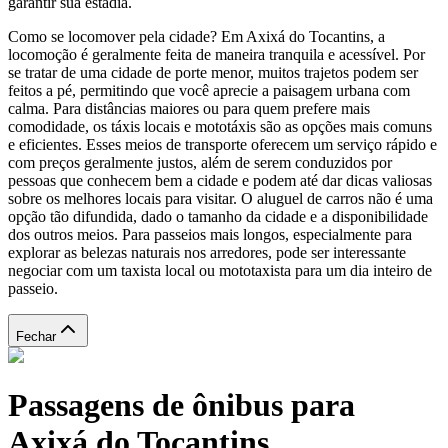
garantir sua estadia.
Como se locomover pela cidade? Em Axixá do Tocantins, a
locomoção é geralmente feita de maneira tranquila e acessível. Por
se tratar de uma cidade de porte menor, muitos trajetos podem ser
feitos a pé, permitindo que você aprecie a paisagem urbana com
calma. Para distâncias maiores ou para quem prefere mais
comodidade, os táxis locais e mototáxis são as opções mais comuns
e eficientes. Esses meios de transporte oferecem um serviço rápido e
com preços geralmente justos, além de serem conduzidos por
pessoas que conhecem bem a cidade e podem até dar dicas valiosas
sobre os melhores locais para visitar. O aluguel de carros não é uma
opção tão difundida, dado o tamanho da cidade e a disponibilidade
dos outros meios. Para passeios mais longos, especialmente para
explorar as belezas naturais nos arredores, pode ser interessante
negociar com um taxista local ou mototaxista para um dia inteiro de
passeio.
Fechar
Passagens de ônibus para
Axixá do Tocantins