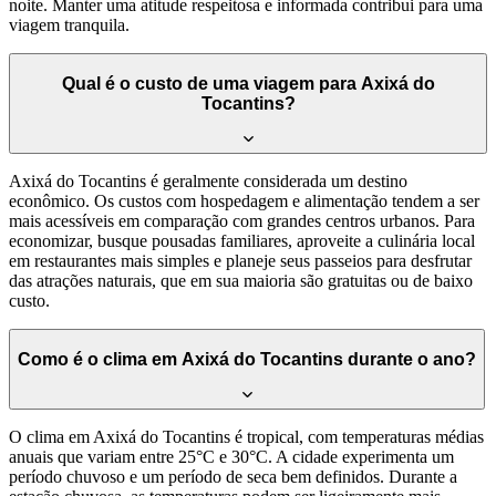
noite. Manter uma atitude respeitosa e informada contribui para uma
viagem tranquila.
Qual é o custo de uma viagem para Axixá do
Tocantins?
Axixá do Tocantins é geralmente considerada um destino
econômico. Os custos com hospedagem e alimentação tendem a ser
mais acessíveis em comparação com grandes centros urbanos. Para
economizar, busque pousadas familiares, aproveite a culinária local
em restaurantes mais simples e planeje seus passeios para desfrutar
das atrações naturais, que em sua maioria são gratuitas ou de baixo
custo.
Como é o clima em Axixá do Tocantins durante o ano?
O clima em Axixá do Tocantins é tropical, com temperaturas médias
anuais que variam entre 25°C e 30°C. A cidade experimenta um
período chuvoso e um período de seca bem definidos. Durante a