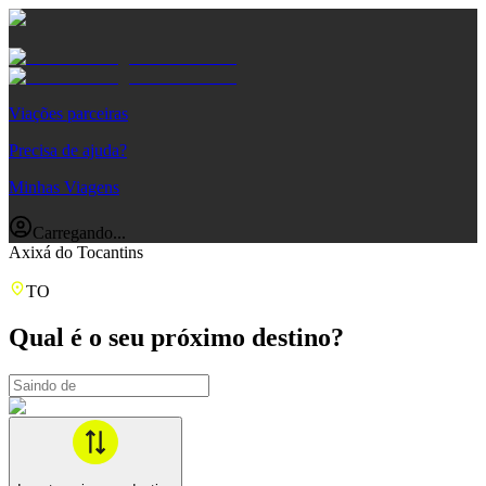
Viações parceiras
Precisa de ajuda?
Minhas Viagens
Carregando...
Axixá do Tocantins
TO
Qual é o seu próximo destino?