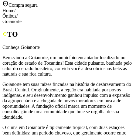
Compra segura
Home
/
Ônibus
/
Goianorte
TO
Conheça Goianorte
Bem-vindo a Goianorte, um município encantador localizado no
coração do estado de Tocantins! Esta cidade pulsante, banhada pelo
calor do cerrado brasileiro, convida você a descobrir suas belezas
naturais e sua rica cultura.
Goianorte tem suas raízes fincadas na história de desbravamento do
Brasil Central. Originalmente, a região era habitada por povos
indígenas, e seu desenvolvimento ganhou impulso com a expansão
da agropecuária e a chegada de novos moradores em busca de
oportunidades. A fundação oficial marca um momento de
consolidação de uma comunidade que hoje se orgulha de sua
identidade.
O clima em Goianorte é tipicamente tropical, com duas estações
bem definidas: um período chuvoso, que geralmente ocorre entre