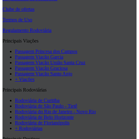
Clube de ofertas
Termos de Uso
Regulamento Rodoviária
Principais Viações
Passagem Princesa dos Campos
Passagem Viação Garcia
Passagem Viação União Santa Cruz
Passagem Viação Graciosa
Passagem Viação Santo Anjo
+ Viações
Principais Rodoviárias
Rodoviária de Curitiba
Rodoviária de São Paulo - Tietê
Rodoviária do Rio de Janeiro - Novo Rio
Rodoviária de Belo Horizonte
Rodoviária de Florianópolis
+ Rodoviárias
Principais Destinos