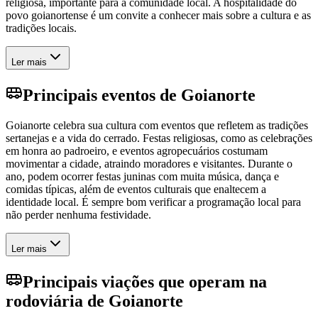
religiosa, importante para a comunidade local. A hospitalidade do
povo goianortense é um convite a conhecer mais sobre a cultura e as
tradições locais.
Ler mais
Principais eventos de Goianorte
Goianorte celebra sua cultura com eventos que refletem as tradições
sertanejas e a vida do cerrado. Festas religiosas, como as celebrações
em honra ao padroeiro, e eventos agropecuários costumam
movimentar a cidade, atraindo moradores e visitantes. Durante o
ano, podem ocorrer festas juninas com muita música, dança e
comidas típicas, além de eventos culturais que enaltecem a
identidade local. É sempre bom verificar a programação local para
não perder nenhuma festividade.
Ler mais
Principais viações que operam na
rodoviária de Goianorte