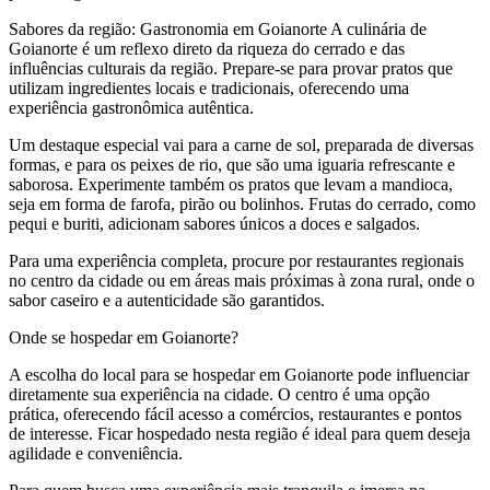
Sabores da região: Gastronomia em Goianorte A culinária de
Goianorte é um reflexo direto da riqueza do cerrado e das
influências culturais da região. Prepare-se para provar pratos que
utilizam ingredientes locais e tradicionais, oferecendo uma
experiência gastronômica autêntica.
Um destaque especial vai para a carne de sol, preparada de diversas
formas, e para os peixes de rio, que são uma iguaria refrescante e
saborosa. Experimente também os pratos que levam a mandioca,
seja em forma de farofa, pirão ou bolinhos. Frutas do cerrado, como
pequi e buriti, adicionam sabores únicos a doces e salgados.
Para uma experiência completa, procure por restaurantes regionais
no centro da cidade ou em áreas mais próximas à zona rural, onde o
sabor caseiro e a autenticidade são garantidos.
Onde se hospedar em Goianorte?
A escolha do local para se hospedar em Goianorte pode influenciar
diretamente sua experiência na cidade. O centro é uma opção
prática, oferecendo fácil acesso a comércios, restaurantes e pontos
de interesse. Ficar hospedado nesta região é ideal para quem deseja
agilidade e conveniência.