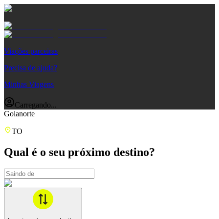
Viações parceiras
Precisa de ajuda?
Minhas Viagens
Carregando...
Goianorte
TO
Qual é o seu próximo destino?