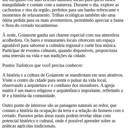
tranquilidade e contato com a natureza. Durante o dia, explore as
cachoeiras e rios da região, perfeitos para um banho refrescante e
momentos de relaxamento. Trilhas ecológicas também são uma
ótima pedida para os mais aventureiros, permitindo apreciar a fauna
e flora do cerrado tocantinense.
À noite, Goianorte ganha um charme especial com sua atmosfera
acolhedora. Os bares e restaurantes locais oferecem um espaço
agradável para saborear a culinária regional e curtir boa música.
Participar de eventos culturais, quando disponíveis, proporciona
uma imersão na vida e nas tradições da cidade.
Pontos Turísticos que você precisa conhecer:
A história e a cultura de Goianorte se manifestam em seus atrativos.
Visite o centro da cidade para sentir o pulsar da vida local,
observando a arquitetura e o cotidiano dos moradores. A igreja
matriz é um marco religioso e arquitetônico importante, refletindo a
fé e a história da comunidade.
Outro ponto de interesse são as paisagens naturais ao redor, que
contam a história da ocupação da terra e a relação do homem com o
cerrado. Passeios pelas áreas rurais podem revelar sítias com
potencial histórico e cultural, onde é possível aprender sobre as
práticas agrícolas tradicionais.