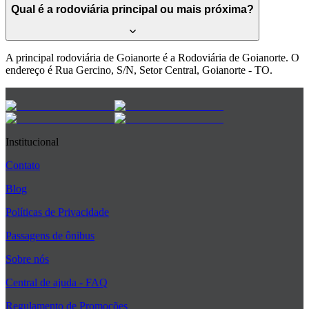
Qual é a rodoviária principal ou mais próxima?
A principal rodoviária de Goianorte é a Rodoviária de Goianorte. O
endereço é Rua Gercino, S/N, Setor Central, Goianorte - TO.
Institucional
Contato
Blog
Políticas de Privacidade
Passagens de ônibus
Sobre nós
Central de ajuda - FAQ
Regulamento de Promoções