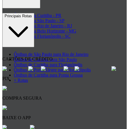
Ônibus para Curitiba - PR
Principais Rotas
Ônibus para São Paulo - SP
Ônibus para Rio de Janeiro - RJ
Ônibus para Belo Horizonte - MG
Ônibus para Florianópolis - SC
+ Destinos
Ônibus de São Paulo para Rio de Janeiro
CARTÕES DE CRÉDITO
Ônibus de Curitiba para São Paulo
Ônibus de Curitiba para Florianópolis
Ônibus de Porto Alegre para Florianópolis
Ônibus de Curitiba para Ponta Grossa
PIX
+ Rotas
COMPRA SEGURA
BAIXE O APP