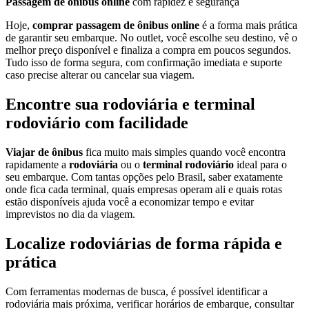
Passagem de ônibus online
com rapidez e segurança
Hoje,
comprar passagem de ônibus online
é a forma mais prática
de garantir seu embarque. No outlet, você escolhe seu destino, vê o
melhor preço disponível e finaliza a compra em poucos segundos.
Tudo isso de forma segura, com confirmação imediata e suporte
caso precise alterar ou cancelar sua viagem.
Encontre sua rodoviária e terminal
rodoviário com facilidade
Viajar de ônibus
fica muito mais simples quando você encontra
rapidamente a
rodoviária
ou o
terminal rodoviário
ideal para o
seu embarque. Com tantas opções pelo Brasil, saber exatamente
onde fica cada terminal, quais empresas operam ali e quais rotas
estão disponíveis ajuda você a economizar tempo e evitar
imprevistos no dia da viagem.
Localize rodoviárias de forma rápida e
prática
Com ferramentas modernas de busca, é possível identificar a
rodoviária mais próxima, verificar horários de embarque, consultar