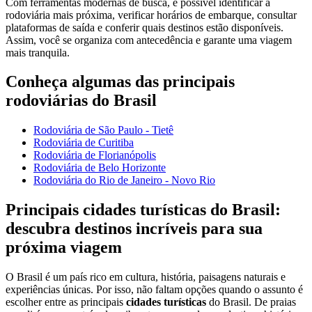
Com ferramentas modernas de busca, é possível identificar a
rodoviária mais próxima, verificar horários de embarque, consultar
plataformas de saída e conferir quais destinos estão disponíveis.
Assim, você se organiza com antecedência e garante uma viagem
mais tranquila.
Conheça algumas das principais
rodoviárias do Brasil
Rodoviária de São Paulo - Tietê
Rodoviária de Curitiba
Rodoviária de Florianópolis
Rodoviária de Belo Horizonte
Rodoviária do Rio de Janeiro - Novo Rio
Principais cidades turísticas do Brasil:
descubra destinos incríveis para sua
próxima viagem
O Brasil é um país rico em cultura, história, paisagens naturais e
experiências únicas. Por isso, não faltam opções quando o assunto é
escolher entre as principais
cidades turísticas
do Brasil. De praias