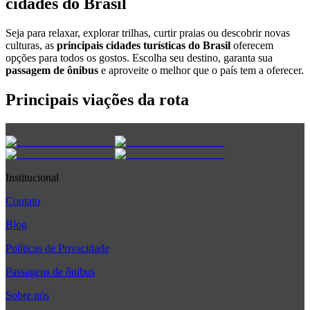
cidades do Brasil
Seja para relaxar, explorar trilhas, curtir praias ou descobrir novas
culturas, as
principais cidades turísticas do Brasil
oferecem
opções para todos os gostos. Escolha seu destino, garanta sua
passagem de ônibus
e aproveite o melhor que o país tem a oferecer.
Principais viações da rota
Institucional
Contato
Blog
Políticas de Privacidade
Passagens de ônibus
Sobre nós