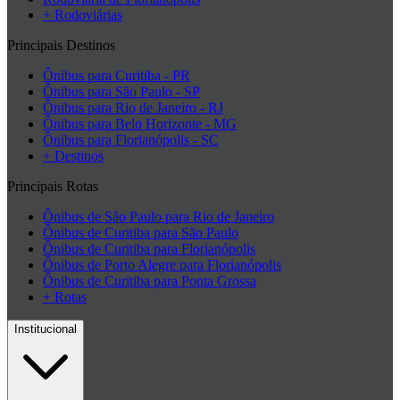
+ Rodoviárias
Principais Destinos
Ônibus para Curitiba - PR
Ônibus para São Paulo - SP
Ônibus para Rio de Janeiro - RJ
Ônibus para Belo Horizonte - MG
Ônibus para Florianópolis - SC
+ Destinos
Principais Rotas
Ônibus de São Paulo para Rio de Janeiro
Ônibus de Curitiba para São Paulo
Ônibus de Curitiba para Florianópolis
Ônibus de Porto Alegre para Florianópolis
Ônibus de Curitiba para Ponta Grossa
+ Rotas
Institucional