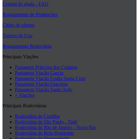
Central de ajuda - FAQ
Regulamento de Promoções
Clube de ofertas
Termos de Uso
Regulamento Rodoviária
Principais Viações
Passagem Princesa dos Campos
Passagem Viação Garcia
Passagem Viação União Santa Cruz
Passagem Viação Graciosa
Passagem Viação Santo Anjo
+ Viações
Principais Rodoviárias
Rodoviária de Curitiba
Rodoviária de São Paulo - Tietê
Rodoviária do Rio de Janeiro - Novo Rio
Rodoviária de Belo Horizonte
Rodoviária de Florianópolis