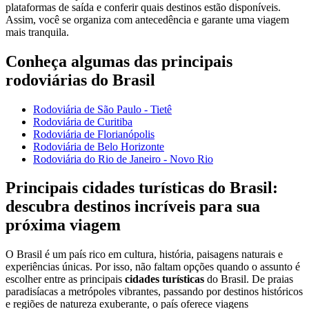
plataformas de saída e conferir quais destinos estão disponíveis.
Assim, você se organiza com antecedência e garante uma viagem
mais tranquila.
Conheça algumas das principais
rodoviárias do Brasil
Rodoviária de São Paulo - Tietê
Rodoviária de Curitiba
Rodoviária de Florianópolis
Rodoviária de Belo Horizonte
Rodoviária do Rio de Janeiro - Novo Rio
Principais cidades turísticas do Brasil:
descubra destinos incríveis para sua
próxima viagem
O Brasil é um país rico em cultura, história, paisagens naturais e
experiências únicas. Por isso, não faltam opções quando o assunto é
escolher entre as principais
cidades turísticas
do Brasil. De praias
paradisíacas a metrópoles vibrantes, passando por destinos históricos
e regiões de natureza exuberante, o país oferece viagens