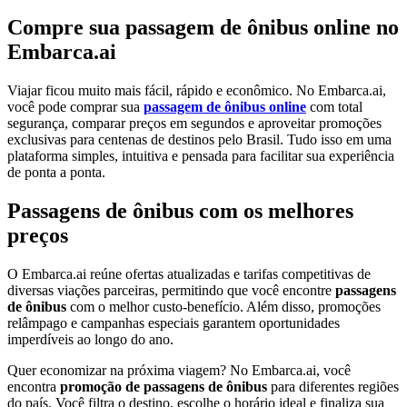
Compre sua passagem de ônibus online no
Embarca.ai
Viajar ficou muito mais fácil, rápido e econômico. No Embarca.ai,
você pode comprar sua
passagem de ônibus online
com total
segurança, comparar preços em segundos e aproveitar promoções
exclusivas para centenas de destinos pelo Brasil. Tudo isso em uma
plataforma simples, intuitiva e pensada para facilitar sua experiência
de ponta a ponta.
Passagens de ônibus com os melhores
preços
O Embarca.ai reúne ofertas atualizadas e tarifas competitivas de
diversas viações parceiras, permitindo que você encontre
passagens
de ônibus
com o melhor custo-benefício. Além disso, promoções
relâmpago e campanhas especiais garantem oportunidades
imperdíveis ao longo do ano.
Quer economizar na próxima viagem? No Embarca.ai, você
encontra
promoção de passagens de ônibus
para diferentes regiões
do país. Você filtra o destino, escolhe o horário ideal e finaliza sua