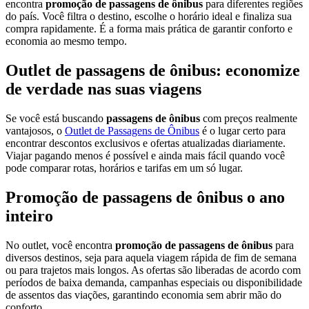
encontra
promoção de passagens de ônibus
para diferentes regiões
do país. Você filtra o destino, escolhe o horário ideal e finaliza sua
compra rapidamente. É a forma mais prática de garantir conforto e
economia ao mesmo tempo.
Outlet de passagens de ônibus: economize
de verdade nas suas viagens
Se você está buscando
passagens de ônibus
com preços realmente
vantajosos, o
Outlet de Passagens de Ônibus
é o lugar certo para
encontrar descontos exclusivos e ofertas atualizadas diariamente.
Viajar pagando menos é possível e ainda mais fácil quando você
pode comparar rotas, horários e tarifas em um só lugar.
Promoção de passagens de ônibus o ano
inteiro
No outlet, você encontra
promoção de passagens de ônibus
para
diversos destinos, seja para aquela viagem rápida de fim de semana
ou para trajetos mais longos. As ofertas são liberadas de acordo com
períodos de baixa demanda, campanhas especiais ou disponibilidade
de assentos das viações, garantindo economia sem abrir mão do
conforto.