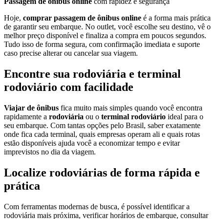
Passagem de ônibus online
com rapidez e segurança
Hoje,
comprar passagem de ônibus online
é a forma mais prática
de garantir seu embarque. No outlet, você escolhe seu destino, vê o
melhor preço disponível e finaliza a compra em poucos segundos.
Tudo isso de forma segura, com confirmação imediata e suporte
caso precise alterar ou cancelar sua viagem.
Encontre sua rodoviária e terminal
rodoviário com facilidade
Viajar de ônibus
fica muito mais simples quando você encontra
rapidamente a
rodoviária
ou o
terminal rodoviário
ideal para o
seu embarque. Com tantas opções pelo Brasil, saber exatamente
onde fica cada terminal, quais empresas operam ali e quais rotas
estão disponíveis ajuda você a economizar tempo e evitar
imprevistos no dia da viagem.
Localize rodoviárias de forma rápida e
prática
Com ferramentas modernas de busca, é possível identificar a
rodoviária mais próxima, verificar horários de embarque, consultar