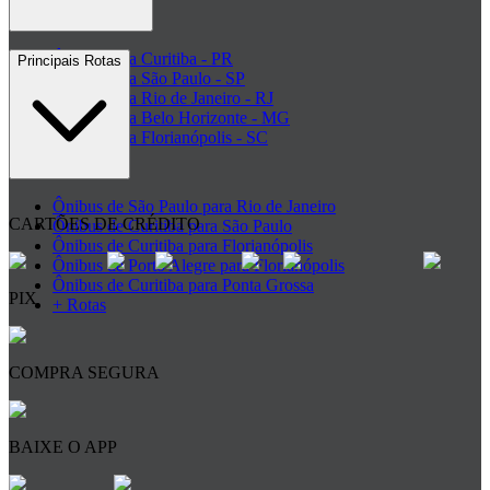
Ônibus para Curitiba - PR
Principais Rotas
Ônibus para São Paulo - SP
Ônibus para Rio de Janeiro - RJ
Ônibus para Belo Horizonte - MG
Ônibus para Florianópolis - SC
+ Destinos
Ônibus de São Paulo para Rio de Janeiro
CARTÕES DE CRÉDITO
Ônibus de Curitiba para São Paulo
Ônibus de Curitiba para Florianópolis
Ônibus de Porto Alegre para Florianópolis
Ônibus de Curitiba para Ponta Grossa
PIX
+ Rotas
COMPRA SEGURA
BAIXE O APP