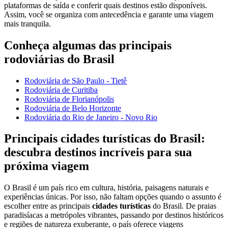
plataformas de saída e conferir quais destinos estão disponíveis.
Assim, você se organiza com antecedência e garante uma viagem
mais tranquila.
Conheça algumas das principais
rodoviárias do Brasil
Rodoviária de São Paulo - Tietê
Rodoviária de Curitiba
Rodoviária de Florianópolis
Rodoviária de Belo Horizonte
Rodoviária do Rio de Janeiro - Novo Rio
Principais cidades turísticas do Brasil:
descubra destinos incríveis para sua
próxima viagem
O Brasil é um país rico em cultura, história, paisagens naturais e
experiências únicas. Por isso, não faltam opções quando o assunto é
escolher entre as principais
cidades turísticas
do Brasil. De praias
paradisíacas a metrópoles vibrantes, passando por destinos históricos
e regiões de natureza exuberante, o país oferece viagens