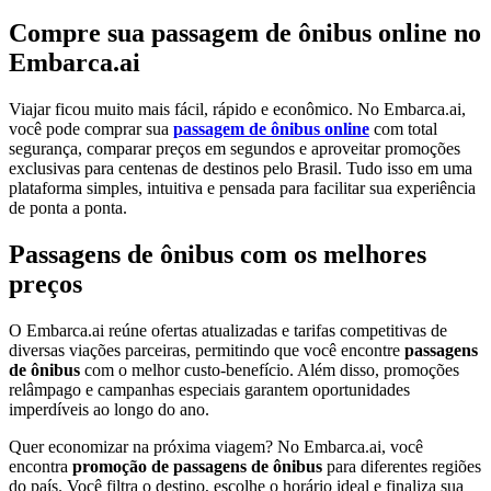
Compre sua passagem de ônibus online no
Embarca.ai
Viajar ficou muito mais fácil, rápido e econômico. No Embarca.ai,
você pode comprar sua
passagem de ônibus online
com total
segurança, comparar preços em segundos e aproveitar promoções
exclusivas para centenas de destinos pelo Brasil. Tudo isso em uma
plataforma simples, intuitiva e pensada para facilitar sua experiência
de ponta a ponta.
Passagens de ônibus com os melhores
preços
O Embarca.ai reúne ofertas atualizadas e tarifas competitivas de
diversas viações parceiras, permitindo que você encontre
passagens
de ônibus
com o melhor custo-benefício. Além disso, promoções
relâmpago e campanhas especiais garantem oportunidades
imperdíveis ao longo do ano.
Quer economizar na próxima viagem? No Embarca.ai, você
encontra
promoção de passagens de ônibus
para diferentes regiões
do país. Você filtra o destino, escolhe o horário ideal e finaliza sua