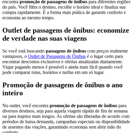
encontra
promoção de passagens de ônibus
para diferentes regiões
do país. Você filtra o destino, escolhe o horário ideal e finaliza sua
compra rapidamente. É a forma mais prática de garantir conforto e
economia ao mesmo tempo.
Outlet de passagens de ônibus: economize
de verdade nas suas viagens
Se você está buscando
passagens de ônibus
com preços realmente
vantajosos, o
Outlet de Passagens de Ônibus
é o lugar certo para
encontrar descontos exclusivos e ofertas atualizadas diariamente.
Viajar pagando menos é possível e ainda mais fácil quando você
pode comparar rotas, horários e tarifas em um só lugar.
Promoção de passagens de ônibus o ano
inteiro
No outlet, você encontra
promoção de passagens de ônibus
para
diversos destinos, seja para aquela viagem rápida de fim de semana
ou para trajetos mais longos. As ofertas são liberadas de acordo com
períodos de baixa demanda, campanhas especiais ou disponibilidade
de assentos das viações, garantindo economia sem abrir mão do
conforto.