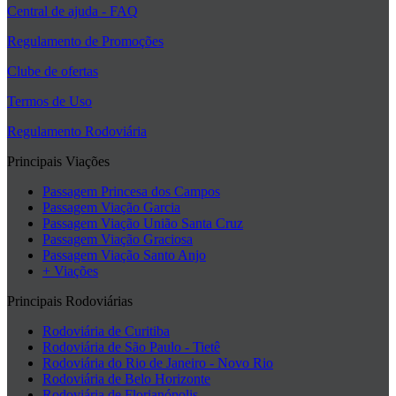
Central de ajuda - FAQ
Regulamento de Promoções
Clube de ofertas
Termos de Uso
Regulamento Rodoviária
Principais Viações
Passagem Princesa dos Campos
Passagem Viação Garcia
Passagem Viação União Santa Cruz
Passagem Viação Graciosa
Passagem Viação Santo Anjo
+ Viações
Principais Rodoviárias
Rodoviária de Curitiba
Rodoviária de São Paulo - Tietê
Rodoviária do Rio de Janeiro - Novo Rio
Rodoviária de Belo Horizonte
Rodoviária de Florianópolis