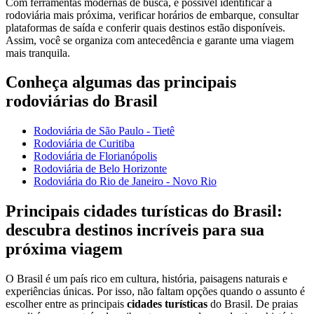
Com ferramentas modernas de busca, é possível identificar a
rodoviária mais próxima, verificar horários de embarque, consultar
plataformas de saída e conferir quais destinos estão disponíveis.
Assim, você se organiza com antecedência e garante uma viagem
mais tranquila.
Conheça algumas das principais
rodoviárias do Brasil
Rodoviária de São Paulo - Tietê
Rodoviária de Curitiba
Rodoviária de Florianópolis
Rodoviária de Belo Horizonte
Rodoviária do Rio de Janeiro - Novo Rio
Principais cidades turísticas do Brasil:
descubra destinos incríveis para sua
próxima viagem
O Brasil é um país rico em cultura, história, paisagens naturais e
experiências únicas. Por isso, não faltam opções quando o assunto é
escolher entre as principais
cidades turísticas
do Brasil. De praias