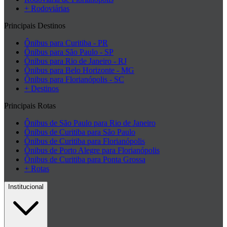
+ Rodoviárias
Principais Destinos
Ônibus para Curitiba - PR
Ônibus para São Paulo - SP
Ônibus para Rio de Janeiro - RJ
Ônibus para Belo Horizonte - MG
Ônibus para Florianópolis - SC
+ Destinos
Principais Rotas
Ônibus de São Paulo para Rio de Janeiro
Ônibus de Curitiba para São Paulo
Ônibus de Curitiba para Florianópolis
Ônibus de Porto Alegre para Florianópolis
Ônibus de Curitiba para Ponta Grossa
+ Rotas
Institucional