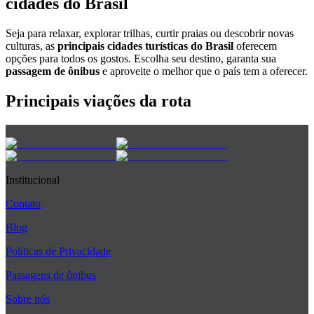
cidades do Brasil
Seja para relaxar, explorar trilhas, curtir praias ou descobrir novas
culturas, as
principais cidades turísticas do Brasil
oferecem
opções para todos os gostos. Escolha seu destino, garanta sua
passagem de ônibus
e aproveite o melhor que o país tem a oferecer.
Principais viações da rota
Institucional
Contato
Blog
Políticas de Privacidade
Passagens de ônibus
Sobre nós