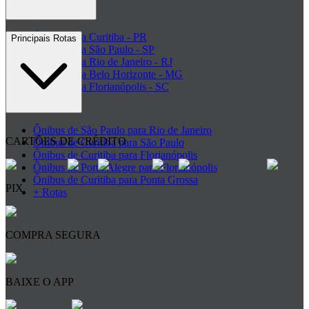
Ônibus para Curitiba - PR
Principais Rotas
Ônibus para São Paulo - SP
Ônibus para Rio de Janeiro - RJ
Ônibus para Belo Horizonte - MG
Ônibus para Florianópolis - SC
+ Destinos
Ônibus de São Paulo para Rio de Janeiro
CARTÕES DE CRÉDITO
Ônibus de Curitiba para São Paulo
Ônibus de Curitiba para Florianópolis
Ônibus de Porto Alegre para Florianópolis
Ônibus de Curitiba para Ponta Grossa
PIX
+ Rotas
COMPRA SEGURA
BAIXE O APP