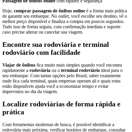
Passagem de ônibus online
com rapidez e segurança
Hoje,
comprar passagem de ônibus online
é a forma mais prática
de garantir seu embarque. No outlet, você escolhe seu destino, vê o
melhor preço disponível e finaliza a compra em poucos segundos.
Tudo isso de forma segura, com confirmação imediata e suporte
caso precise alterar ou cancelar sua viagem.
Encontre sua rodoviária e terminal
rodoviário com facilidade
Viajar de ônibus
fica muito mais simples quando você encontra
rapidamente a
rodoviária
ou o
terminal rodoviário
ideal para o
seu embarque. Com tantas opções pelo Brasil, saber exatamente
onde fica cada terminal, quais empresas operam ali e quais rotas
estão disponíveis ajuda você a economizar tempo e evitar
imprevistos no dia da viagem.
Localize rodoviárias de forma rápida e
prática
Com ferramentas modernas de busca, é possível identificar a
rodoviária mais próxima, verificar horários de embarque, consultar