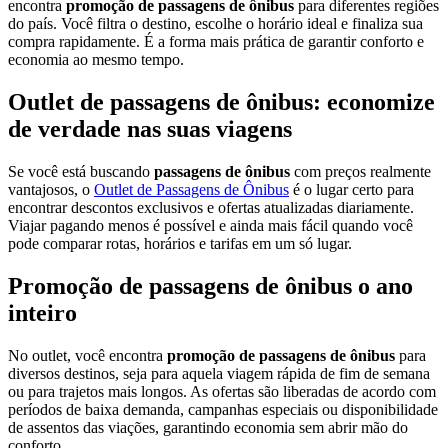
encontra
promoção de passagens de ônibus
para diferentes regiões
do país. Você filtra o destino, escolhe o horário ideal e finaliza sua
compra rapidamente. É a forma mais prática de garantir conforto e
economia ao mesmo tempo.
Outlet de passagens de ônibus: economize
de verdade nas suas viagens
Se você está buscando
passagens de ônibus
com preços realmente
vantajosos, o
Outlet de Passagens de Ônibus
é o lugar certo para
encontrar descontos exclusivos e ofertas atualizadas diariamente.
Viajar pagando menos é possível e ainda mais fácil quando você
pode comparar rotas, horários e tarifas em um só lugar.
Promoção de passagens de ônibus o ano
inteiro
No outlet, você encontra
promoção de passagens de ônibus
para
diversos destinos, seja para aquela viagem rápida de fim de semana
ou para trajetos mais longos. As ofertas são liberadas de acordo com
períodos de baixa demanda, campanhas especiais ou disponibilidade
de assentos das viações, garantindo economia sem abrir mão do
conforto.