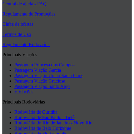
Central de ajuda - FAQ
Regulamento de Promoções
Clube de ofertas
Termos de Uso
Regulamento Rodoviária
Principais Viações
Passagem Princesa dos Campos
Passagem Viação Garcia
Passagem Viação União Santa Cruz
Passagem Viação Graciosa
Passagem Viação Santo Anjo
+ Viações
Principais Rodoviárias
Rodoviária de Curitiba
Rodoviária de São Paulo - Tietê
Rodoviária do Rio de Janeiro - Novo Rio
Rodoviária de Belo Horizonte
Rodoviária de Florianópolis