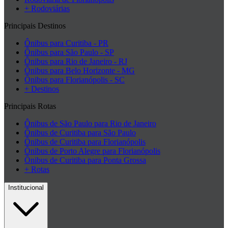
+ Rodoviárias
Principais Destinos
Ônibus para Curitiba - PR
Ônibus para São Paulo - SP
Ônibus para Rio de Janeiro - RJ
Ônibus para Belo Horizonte - MG
Ônibus para Florianópolis - SC
+ Destinos
Principais Rotas
Ônibus de São Paulo para Rio de Janeiro
Ônibus de Curitiba para São Paulo
Ônibus de Curitiba para Florianópolis
Ônibus de Porto Alegre para Florianópolis
Ônibus de Curitiba para Ponta Grossa
+ Rotas
Institucional