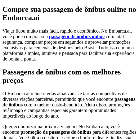
Compre sua passagem de ônibus online no
Embarca.ai
Viajar ficou muito mais fácil, rápido e econômico. No Embarca.ai,
você pode comprar sua
passagem de ônibus online
com total
segurança, comparar preços em segundos e aproveitar promoções
exclusivas para centenas de destinos pelo Brasil. Tudo isso em uma
plataforma simples, intuitiva e pensada para facilitar sua experiência
de ponta a ponta.
Passagens de ônibus com os melhores
preços
O Embarca.ai reúne ofertas atualizadas e tarifas competitivas de
diversas viações parceiras, permitindo que você encontre
passagens
de ônibus
com o melhor custo-benefício. Além disso, promoções
relâmpago e campanhas especiais garantem oportunidades
imperdíveis ao longo do ano.
Quer economizar na próxima viagem? No Embarca.ai, você
encontra
promoção de passagens de ônibus
para diferentes regiões
do país. Você filtra o destino, escolhe o horário ideal e finaliza sua