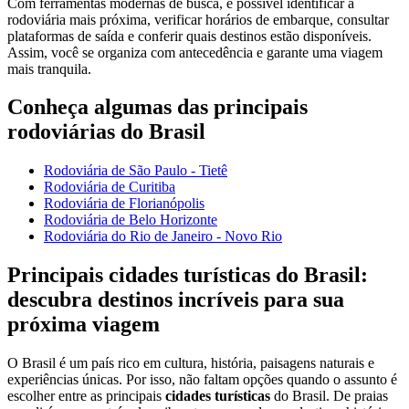
Com ferramentas modernas de busca, é possível identificar a
rodoviária mais próxima, verificar horários de embarque, consultar
plataformas de saída e conferir quais destinos estão disponíveis.
Assim, você se organiza com antecedência e garante uma viagem
mais tranquila.
Conheça algumas das principais
rodoviárias do Brasil
Rodoviária de São Paulo - Tietê
Rodoviária de Curitiba
Rodoviária de Florianópolis
Rodoviária de Belo Horizonte
Rodoviária do Rio de Janeiro - Novo Rio
Principais cidades turísticas do Brasil:
descubra destinos incríveis para sua
próxima viagem
O Brasil é um país rico em cultura, história, paisagens naturais e
experiências únicas. Por isso, não faltam opções quando o assunto é
escolher entre as principais
cidades turísticas
do Brasil. De praias