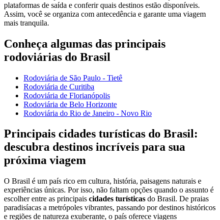
plataformas de saída e conferir quais destinos estão disponíveis.
Assim, você se organiza com antecedência e garante uma viagem
mais tranquila.
Conheça algumas das principais
rodoviárias do Brasil
Rodoviária de São Paulo - Tietê
Rodoviária de Curitiba
Rodoviária de Florianópolis
Rodoviária de Belo Horizonte
Rodoviária do Rio de Janeiro - Novo Rio
Principais cidades turísticas do Brasil:
descubra destinos incríveis para sua
próxima viagem
O Brasil é um país rico em cultura, história, paisagens naturais e
experiências únicas. Por isso, não faltam opções quando o assunto é
escolher entre as principais
cidades turísticas
do Brasil. De praias
paradisíacas a metrópoles vibrantes, passando por destinos históricos
e regiões de natureza exuberante, o país oferece viagens