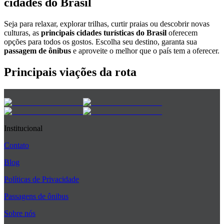
cidades do Brasil
Seja para relaxar, explorar trilhas, curtir praias ou descobrir novas
culturas, as
principais cidades turísticas do Brasil
oferecem
opções para todos os gostos. Escolha seu destino, garanta sua
passagem de ônibus
e aproveite o melhor que o país tem a oferecer.
Principais viações da rota
Institucional
Contato
Blog
Políticas de Privacidade
Passagens de ônibus
Sobre nós