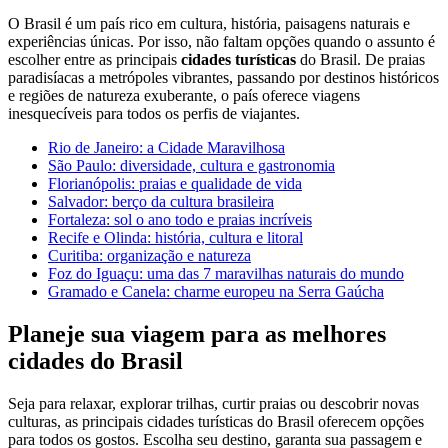
O Brasil é um país rico em cultura, história, paisagens naturais e
experiências únicas. Por isso, não faltam opções quando o assunto é
escolher entre as principais
cidades turísticas
do Brasil. De praias
paradisíacas a metrópoles vibrantes, passando por destinos históricos
e regiões de natureza exuberante, o país oferece viagens
inesquecíveis para todos os perfis de viajantes.
Rio de Janeiro: a Cidade Maravilhosa
São Paulo: diversidade, cultura e gastronomia
Florianópolis: praias e qualidade de vida
Salvador: berço da cultura brasileira
Fortaleza: sol o ano todo e praias incríveis
Recife e Olinda: história, cultura e litoral
Curitiba: organização e natureza
Foz do Iguaçu: uma das 7 maravilhas naturais do mundo
Gramado e Canela: charme europeu na Serra Gaúcha
Planeje sua viagem para as melhores
cidades do Brasil
Seja para relaxar, explorar trilhas, curtir praias ou descobrir novas
culturas, as principais cidades turísticas do Brasil oferecem opções
para todos os gostos. Escolha seu destino, garanta sua passagem e