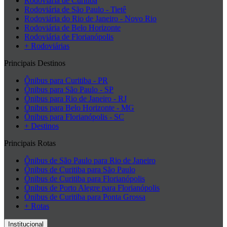
Rodoviária de Curitiba
Rodoviária de São Paulo - Tietê
Rodoviária do Rio de Janeiro - Novo Rio
Rodoviária de Belo Horizonte
Rodoviária de Florianópolis
+ Rodoviárias
Principais Destinos
Ônibus para Curitiba - PR
Ônibus para São Paulo - SP
Ônibus para Rio de Janeiro - RJ
Ônibus para Belo Horizonte - MG
Ônibus para Florianópolis - SC
+ Destinos
Principais Rotas
Ônibus de São Paulo para Rio de Janeiro
Ônibus de Curitiba para São Paulo
Ônibus de Curitiba para Florianópolis
Ônibus de Porto Alegre para Florianópolis
Ônibus de Curitiba para Ponta Grossa
+ Rotas
Institucional