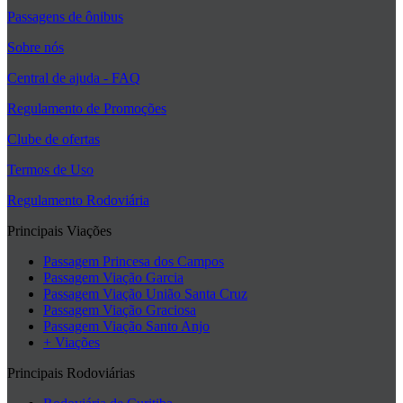
Passagens de ônibus
Sobre nós
Central de ajuda - FAQ
Regulamento de Promoções
Clube de ofertas
Termos de Uso
Regulamento Rodoviária
Principais Viações
Passagem Princesa dos Campos
Passagem Viação Garcia
Passagem Viação União Santa Cruz
Passagem Viação Graciosa
Passagem Viação Santo Anjo
+ Viações
Principais Rodoviárias