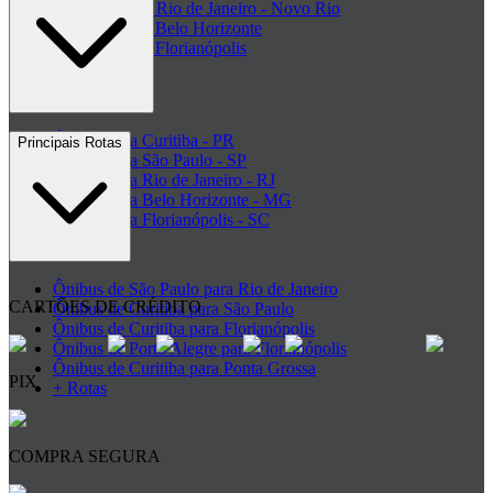
Rodoviária do Rio de Janeiro - Novo Rio
Rodoviária de Belo Horizonte
Rodoviária de Florianópolis
+ Rodoviárias
Ônibus para Curitiba - PR
Principais Rotas
Ônibus para São Paulo - SP
Ônibus para Rio de Janeiro - RJ
Ônibus para Belo Horizonte - MG
Ônibus para Florianópolis - SC
+ Destinos
Ônibus de São Paulo para Rio de Janeiro
CARTÕES DE CRÉDITO
Ônibus de Curitiba para São Paulo
Ônibus de Curitiba para Florianópolis
Ônibus de Porto Alegre para Florianópolis
Ônibus de Curitiba para Ponta Grossa
PIX
+ Rotas
COMPRA SEGURA