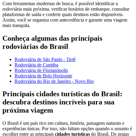
Com ferramentas modernas de busca, é possível identificar a
rodoviária mais próxima, verificar horários de embarque, consultar
plataformas de saída e conferir quais destinos estão disponíveis.
Assim, você se organiza com antecedência e garante uma viagem
mais tranquila.
Conheça algumas das principais
rodoviárias do Brasil
Rodoviária de São Paulo - Tietê
Rodoviária de Curitiba
Rodoviária de Florianópolis
Rodoviária de Belo Horizonte
Rodoviária do Rio de Janeiro - Novo Rio
Principais cidades turísticas do Brasil:
descubra destinos incríveis para sua
próxima viagem
O Brasil é um país rico em cultura, história, paisagens naturais e
experiências únicas. Por isso, não faltam opções quando o assunto é
escolher entre as principais
cidades turísticas
do Brasil. De praias