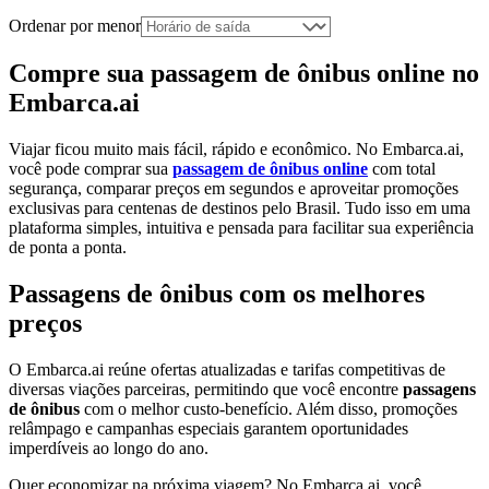
Ordenar por menor
Compre sua passagem de ônibus online no
Embarca.ai
Viajar ficou muito mais fácil, rápido e econômico. No Embarca.ai,
você pode comprar sua
passagem de ônibus online
com total
segurança, comparar preços em segundos e aproveitar promoções
exclusivas para centenas de destinos pelo Brasil. Tudo isso em uma
plataforma simples, intuitiva e pensada para facilitar sua experiência
de ponta a ponta.
Passagens de ônibus com os melhores
preços
O Embarca.ai reúne ofertas atualizadas e tarifas competitivas de
diversas viações parceiras, permitindo que você encontre
passagens
de ônibus
com o melhor custo-benefício. Além disso, promoções
relâmpago e campanhas especiais garantem oportunidades
imperdíveis ao longo do ano.
Quer economizar na próxima viagem? No Embarca.ai, você