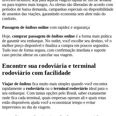
ou para trajetos mais longos. As ofertas são liberadas de acordo com
períodos de baixa demanda, campanhas especiais ou disponibilidade
de assentos das viações, garantindo economia sem abrir mão do
conforto.
Passagem de ônibus online
com rapidez e segurança
Hoje,
comprar passagem de ônibus online
é a forma mais prática
de garantir seu embarque. No outlet, você escolhe seu destino, vê o
melhor preço disponível e finaliza a compra em poucos segundos.
Tudo isso de forma segura, com confirmação imediata e suporte
caso precise alterar ou cancelar sua viagem.
Encontre sua rodoviária e terminal
rodoviário com facilidade
Viajar de ônibus
fica muito mais simples quando você encontra
rapidamente a
rodoviária
ou o
terminal rodoviário
ideal para o
seu embarque. Com tantas opções pelo Brasil, saber exatamente
onde fica cada terminal, quais empresas operam ali e quais rotas
estão disponíveis ajuda você a economizar tempo e evitar
imprevistos no dia da viagem.