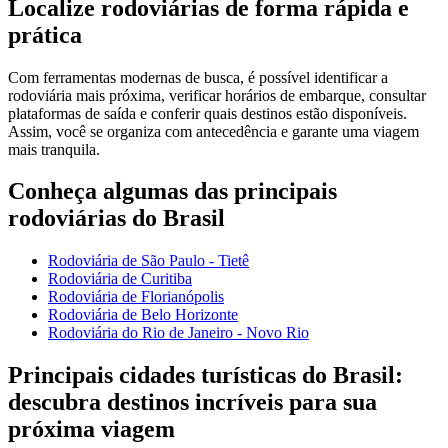
Localize rodoviárias de forma rápida e
prática
Com ferramentas modernas de busca, é possível identificar a
rodoviária mais próxima, verificar horários de embarque, consultar
plataformas de saída e conferir quais destinos estão disponíveis.
Assim, você se organiza com antecedência e garante uma viagem
mais tranquila.
Conheça algumas das principais
rodoviárias do Brasil
Rodoviária de São Paulo - Tietê
Rodoviária de Curitiba
Rodoviária de Florianópolis
Rodoviária de Belo Horizonte
Rodoviária do Rio de Janeiro - Novo Rio
Principais cidades turísticas do Brasil:
descubra destinos incríveis para sua
próxima viagem