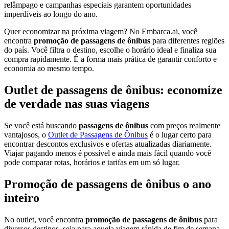
relâmpago e campanhas especiais garantem oportunidades
imperdíveis ao longo do ano.
Quer economizar na próxima viagem? No Embarca.ai, você
encontra
promoção de passagens de ônibus
para diferentes regiões
do país. Você filtra o destino, escolhe o horário ideal e finaliza sua
compra rapidamente. É a forma mais prática de garantir conforto e
economia ao mesmo tempo.
Outlet de passagens de ônibus: economize
de verdade nas suas viagens
Se você está buscando
passagens de ônibus
com preços realmente
vantajosos, o
Outlet de Passagens de Ônibus
é o lugar certo para
encontrar descontos exclusivos e ofertas atualizadas diariamente.
Viajar pagando menos é possível e ainda mais fácil quando você
pode comparar rotas, horários e tarifas em um só lugar.
Promoção de passagens de ônibus o ano
inteiro
No outlet, você encontra
promoção de passagens de ônibus
para
diversos destinos, seja para aquela viagem rápida de fim de semana