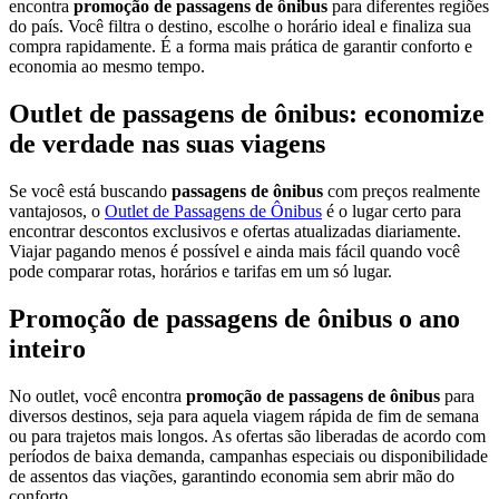
encontra
promoção de passagens de ônibus
para diferentes regiões
do país. Você filtra o destino, escolhe o horário ideal e finaliza sua
compra rapidamente. É a forma mais prática de garantir conforto e
economia ao mesmo tempo.
Outlet de passagens de ônibus: economize
de verdade nas suas viagens
Se você está buscando
passagens de ônibus
com preços realmente
vantajosos, o
Outlet de Passagens de Ônibus
é o lugar certo para
encontrar descontos exclusivos e ofertas atualizadas diariamente.
Viajar pagando menos é possível e ainda mais fácil quando você
pode comparar rotas, horários e tarifas em um só lugar.
Promoção de passagens de ônibus o ano
inteiro
No outlet, você encontra
promoção de passagens de ônibus
para
diversos destinos, seja para aquela viagem rápida de fim de semana
ou para trajetos mais longos. As ofertas são liberadas de acordo com
períodos de baixa demanda, campanhas especiais ou disponibilidade
de assentos das viações, garantindo economia sem abrir mão do
conforto.