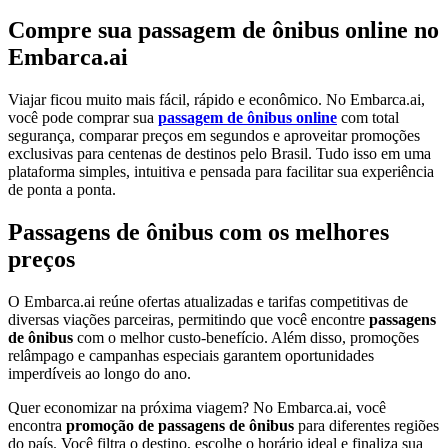
Compre sua passagem de ônibus online no
Embarca.ai
Viajar ficou muito mais fácil, rápido e econômico. No Embarca.ai,
você pode comprar sua
passagem de ônibus online
com total
segurança, comparar preços em segundos e aproveitar promoções
exclusivas para centenas de destinos pelo Brasil. Tudo isso em uma
plataforma simples, intuitiva e pensada para facilitar sua experiência
de ponta a ponta.
Passagens de ônibus com os melhores
preços
O Embarca.ai reúne ofertas atualizadas e tarifas competitivas de
diversas viações parceiras, permitindo que você encontre
passagens
de ônibus
com o melhor custo-benefício. Além disso, promoções
relâmpago e campanhas especiais garantem oportunidades
imperdíveis ao longo do ano.
Quer economizar na próxima viagem? No Embarca.ai, você
encontra
promoção de passagens de ônibus
para diferentes regiões
do país. Você filtra o destino, escolhe o horário ideal e finaliza sua