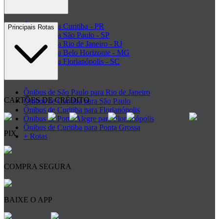
Ônibus para Curitiba - PR
Principais Rotas
Ônibus para São Paulo - SP
Ônibus para Rio de Janeiro - RJ
Ônibus para Belo Horizonte - MG
Ônibus para Florianópolis - SC
+ Destinos
Ônibus de São Paulo para Rio de Janeiro
CARTÕES DE CRÉDITO
Ônibus de Curitiba para São Paulo
Ônibus de Curitiba para Florianópolis
Ônibus de Porto Alegre para Florianópolis
Ônibus de Curitiba para Ponta Grossa
PIX
+ Rotas
COMPRA SEGURA
BAIXE O APP