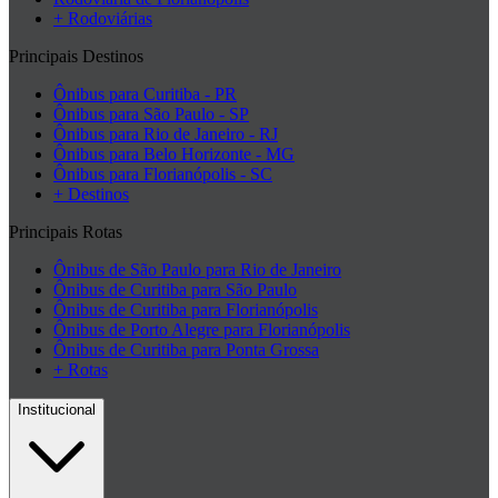
+ Rodoviárias
Principais Destinos
Ônibus para Curitiba - PR
Ônibus para São Paulo - SP
Ônibus para Rio de Janeiro - RJ
Ônibus para Belo Horizonte - MG
Ônibus para Florianópolis - SC
+ Destinos
Principais Rotas
Ônibus de São Paulo para Rio de Janeiro
Ônibus de Curitiba para São Paulo
Ônibus de Curitiba para Florianópolis
Ônibus de Porto Alegre para Florianópolis
Ônibus de Curitiba para Ponta Grossa
+ Rotas
Institucional