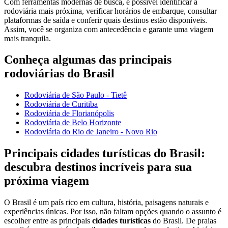
Com ferramentas modernas de busca, é possível identificar a
rodoviária mais próxima, verificar horários de embarque, consultar
plataformas de saída e conferir quais destinos estão disponíveis.
Assim, você se organiza com antecedência e garante uma viagem
mais tranquila.
Conheça algumas das principais
rodoviárias do Brasil
Rodoviária de São Paulo - Tietê
Rodoviária de Curitiba
Rodoviária de Florianópolis
Rodoviária de Belo Horizonte
Rodoviária do Rio de Janeiro - Novo Rio
Principais cidades turísticas do Brasil:
descubra destinos incríveis para sua
próxima viagem
O Brasil é um país rico em cultura, história, paisagens naturais e
experiências únicas. Por isso, não faltam opções quando o assunto é
escolher entre as principais
cidades turísticas
do Brasil. De praias