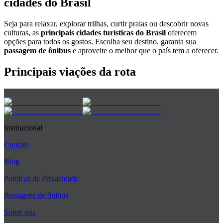
cidades do Brasil
Seja para relaxar, explorar trilhas, curtir praias ou descobrir novas
culturas, as
principais cidades turísticas do Brasil
oferecem
opções para todos os gostos. Escolha seu destino, garanta sua
passagem de ônibus
e aproveite o melhor que o país tem a oferecer.
Principais viações da rota
Institucional
Contato
Blog
Políticas de Privacidade
Passagens de ônibus
Sobre nós