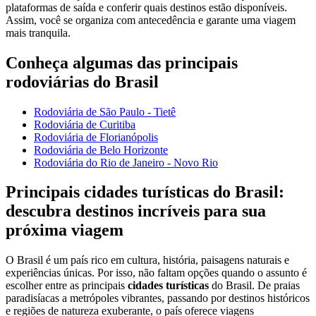
plataformas de saída e conferir quais destinos estão disponíveis.
Assim, você se organiza com antecedência e garante uma viagem
mais tranquila.
Conheça algumas das principais
rodoviárias do Brasil
Rodoviária de São Paulo - Tietê
Rodoviária de Curitiba
Rodoviária de Florianópolis
Rodoviária de Belo Horizonte
Rodoviária do Rio de Janeiro - Novo Rio
Principais cidades turísticas do Brasil:
descubra destinos incríveis para sua
próxima viagem
O Brasil é um país rico em cultura, história, paisagens naturais e
experiências únicas. Por isso, não faltam opções quando o assunto é
escolher entre as principais
cidades turísticas
do Brasil. De praias
paradisíacas a metrópoles vibrantes, passando por destinos históricos
e regiões de natureza exuberante, o país oferece viagens