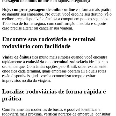
Passagem de ônibus online
com rapidez e segurança
Hoje,
comprar passagem de ônibus online
é a forma mais prática
de garantir seu embarque. No outlet, você escolhe seu destino, vê o
melhor preço disponível e finaliza a compra em poucos segundos.
Tudo isso de forma segura, com confirmação imediata e suporte
caso precise alterar ou cancelar sua viagem.
Encontre sua rodoviária e terminal
rodoviário com facilidade
Viajar de ônibus
fica muito mais simples quando você encontra
rapidamente a
rodoviária
ou o
terminal rodoviário
ideal para o
seu embarque. Com tantas opções pelo Brasil, saber exatamente
onde fica cada terminal, quais empresas operam ali e quais rotas
estão disponíveis ajuda você a economizar tempo e evitar
imprevistos no dia da viagem.
Localize rodoviárias de forma rápida e
prática
Com ferramentas modernas de busca, é possível identificar a
rodoviária mais próxima, verificar horários de embarque, consultar