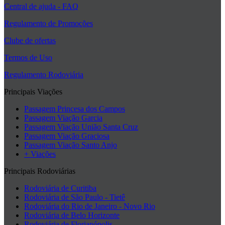
Central de ajuda - FAQ
Regulamento de Promoções
Clube de ofertas
Termos de Uso
Regulamento Rodoviária
Principais Viações
Passagem Princesa dos Campos
Passagem Viação Garcia
Passagem Viação União Santa Cruz
Passagem Viação Graciosa
Passagem Viação Santo Anjo
+ Viações
Principais Rodoviárias
Rodoviária de Curitiba
Rodoviária de São Paulo - Tietê
Rodoviária do Rio de Janeiro - Novo Rio
Rodoviária de Belo Horizonte
Rodoviária de Florianópolis